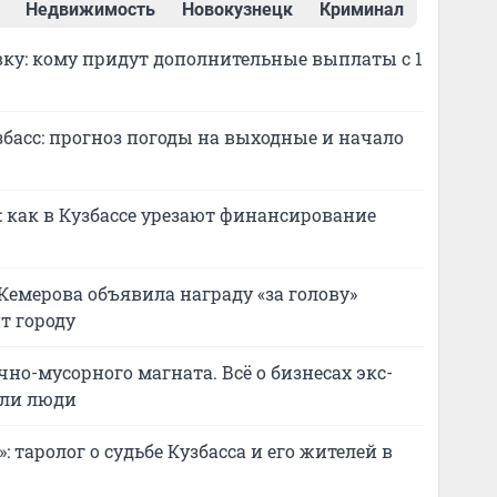
Недвижимость
Новокузнецк
Криминал
ку: кому придут дополнительные выплаты с 1
асс: прогноз погоды на выходные и начало
 как в Кузбассе урезают финансирование
Кемерова объявила награду «за голову»
т городу
но-мусорного магната. Всё о бизнесах экс-
бли люди
»: таролог о судьбе Кузбасса и его жителей в