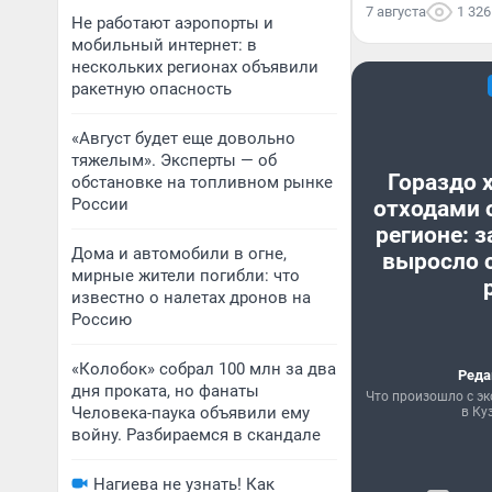
7 августа
1 326
Не работают аэропорты и
мобильный интернет: в
нескольких регионах объявили
ракетную опасность
«Август будет еще довольно
тяжелым». Эксперты — об
Гораздо 
обстановке на топливном рынке
России
отходами 
регионе: з
Дома и автомобили в огне,
выросло с
мирные жители погибли: что
известно о налетах дронов на
Россию
«Колобок» собрал 100 млн за два
Реда
дня проката, но фанаты
Что произошло с эк
Человека-паука объявили ему
в Ку
войну. Разбираемся в скандале
Нагиева не узнать! Как