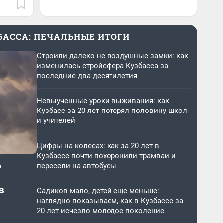
ЗБАССА: ПЕЧАЛЬНЫЕ ИТОГИ
Строили далеко не воздушные замки: как
изменилась стройсфера Кузбасса за
последние два десятилетия
Невыученные уроки выживания: как
Кузбасс за 20 лет потерял половину школ
и учителей
Цифры на колесах: как за 20 лет в
Кузбассе почти похоронили трамваи и
о
пересели на автобусы
в
Садиков мало, детей еще меньше:
наглядно показываем, как в Кузбассе за
20 лет исчезло молодое поколение