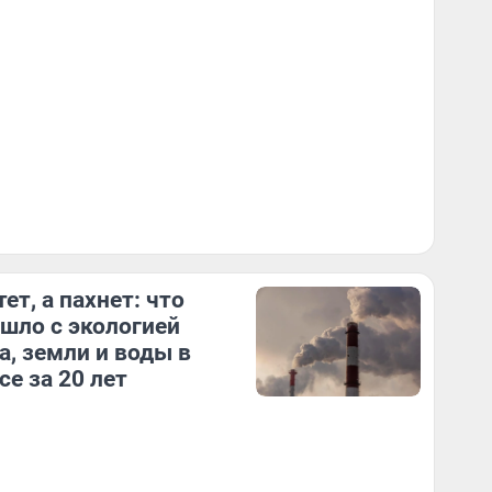
ет, а пахнет: что
шло с экологией
а, земли и воды в
се за 20 лет