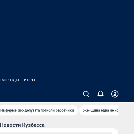
ОМОКОДЫ
ИГРЫ
На ферме экс-депутата погибли работники
Женщина едва не истекла кр
Новости Кузбасса