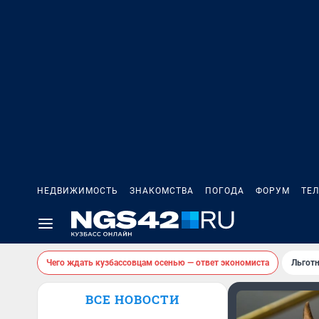
НЕДВИЖИМОСТЬ
ЗНАКОМСТВА
ПОГОДА
ФОРУМ
ТЕ
Чего ждать кузбассовцам осенью — ответ экономиста
Льготн
ВСЕ НОВОСТИ