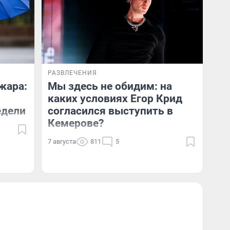
РАЗВЛЕЧЕНИЯ
 жара:
Мы здесь не обидим: на
каких условиях Егор Крид
едели
согласился выступить в
Кемерове?
7 августа
811
5