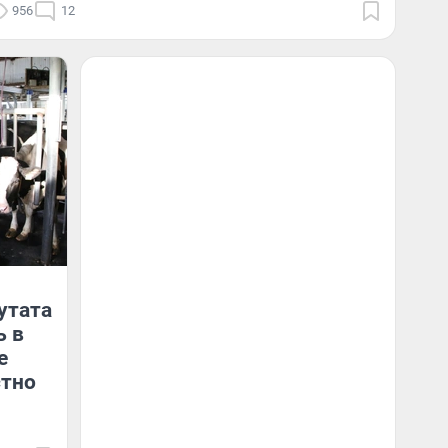
956
12
утата
ь в
е
стно