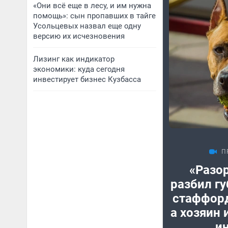
«Они всё еще в лесу, и им нужна
помощь»: сын пропавших в тайге
Усольцевых назвал еще одну
версию их исчезновения
Лизинг как индикатор
экономики: куда сегодня
инвестирует бизнес Кузбасса
П
«Разор
разбил гу
стаффорд
а хозяин 
и