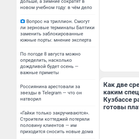
дольше, а зимние сократят в
новом учебном году: в чём дело
Вопрос на триллион. Смогут
ли зерновые терминалы Балтики
заменить заблокированные
южные порты: мнение эксперта
По погоде 8 августа можно
определить, насколько
дождливой будет осень —
важные приметы
Как две ср
Россиянина арестовали за
каким спец
звезды в Telegram — что он
Кузбассе р
натворил
готовы пла
«Гайки только закручиваются».
Строители коттеджей потеряли
половину клиентов — им
приходится сносить новые дома