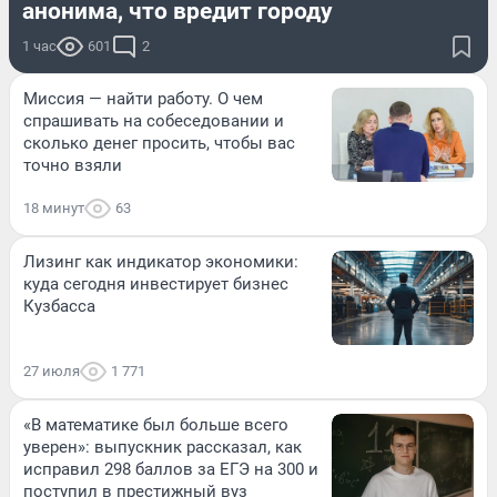
анонима, что вредит городу
1 час
601
2
Миссия — найти работу. О чем
спрашивать на собеседовании и
сколько денег просить, чтобы вас
точно взяли
18 минут
63
Лизинг как индикатор экономики:
куда сегодня инвестирует бизнес
Кузбасса
27 июля
1 771
«В математике был больше всего
уверен»: выпускник рассказал, как
исправил 298 баллов за ЕГЭ на 300 и
поступил в престижный вуз