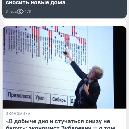
сносить новые дома
3 часа
178
ЭКОНОМИКА
«В добыче дно и стучаться снизу не
будут»: экономист Зубаревич — о том,