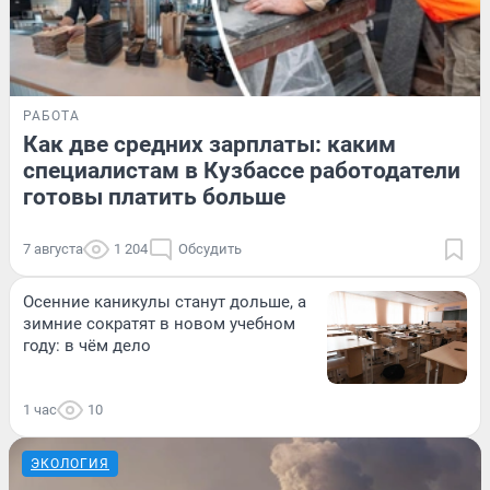
РАБОТА
Как две средних зарплаты: каким
специалистам в Кузбассе работодатели
готовы платить больше
7 августа
1 204
Обсудить
Осенние каникулы станут дольше, а
зимние сократят в новом учебном
году: в чём дело
1 час
10
ЭКОЛОГИЯ