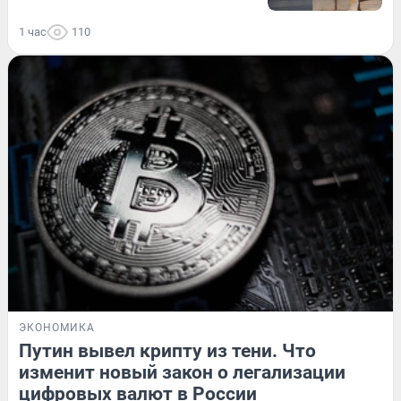
1 час
110
ЭКОНОМИКА
Путин вывел крипту из тени. Что
изменит новый закон о легализации
цифровых валют в России