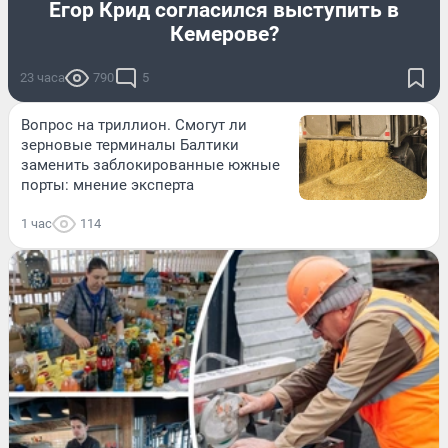
Егор Крид согласился выступить в
Кемерове?
23 часа
790
5
Вопрос на триллион. Смогут ли
зерновые терминалы Балтики
заменить заблокированные южные
порты: мнение эксперта
1 час
114