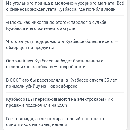
Из угольного принца в молочно-мусорного магната. Всё
о бизнесах экс-депутата Кузбасса, где погибли люди
«Плохо, как никогда до этого»: таролог о судьбе
Кузбасса и его жителей в августе
Что к августу подорожало в Кузбассе больше всего —
обзор цен на продукты
Опорный вуз Кузбасса не будет брать деньги с
отличников за общаги — подробности
В СССР его бы расстреляли: в Кузбассе спустя 35 лет
поймали убийцу из Новосибирска
Кузбассовцы пересаживаются на электрокары? Их
продажи подскочили на 250%
Где-то дожди, а где-то жара: точный прогноз от
синоптиков на конец недели