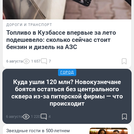
ДОРОГИ И ТРАНСПОРТ
Топливо в Кузбассе впервые за лето
подешевело: сколько сейчас стоит
бензин и дизель на АЗС
6 августа
1 657
7
ГОРОД
Куда ушли 120 млн? Новокузнечане
боятся остаться без центрального
сквера из-за питерской фирмы — что
происходит
6 августа
1 220
4
Звездные гости в 500-летнем