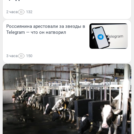
2 часа
132
Россиянина арестовали за звезды в
Telegram — что он натворил
3 часа
150