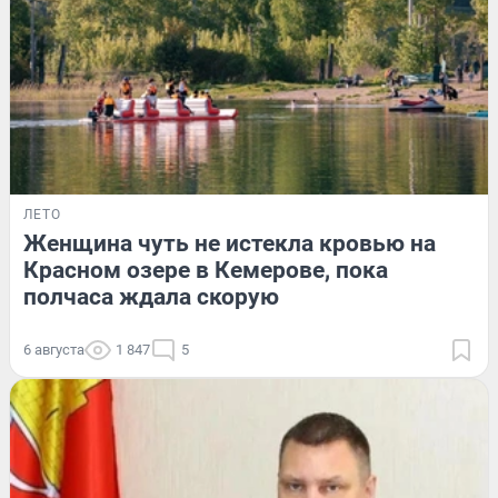
ЛЕТО
Женщина чуть не истекла кровью на
Красном озере в Кемерове, пока
полчаса ждала скорую
6 августа
1 847
5