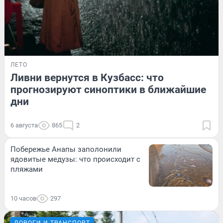
ЛЕТО
Ливни вернутся в Кузбасс: что
прогнозируют синоптики в ближайшие
дни
6 августа
865
2
Побережье Анапы заполонили
ядовитые медузы: что происходит с
пляжами
10 часов
297