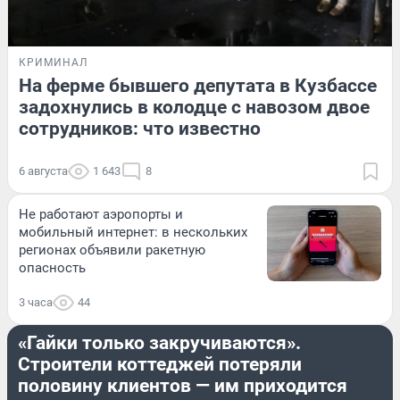
КРИМИНАЛ
На ферме бывшего депутата в Кузбассе
задохнулись в колодце с навозом двое
сотрудников: что известно
6 августа
1 643
8
Не работают аэропорты и
мобильный интернет: в нескольких
регионах объявили ракетную
опасность
3 часа
44
НЕДВИЖИМОСТЬ
«Гайки только закручиваются».
Строители коттеджей потеряли
половину клиентов — им приходится