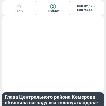
2
USD 82,17
EUR 94,84
+17°C
ПРОБКИ
ЭКСКЛЮЗИВ
Глава Центрального района Кемерова
объявила награду «за голову» вандала-