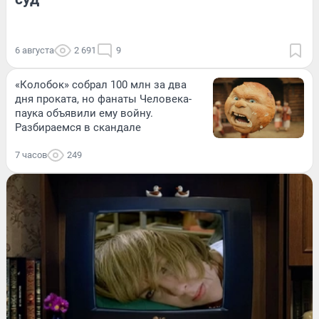
6 августа
2 691
9
«Колобок» собрал 100 млн за два
дня проката, но фанаты Человека-
паука объявили ему войну.
Разбираемся в скандале
7 часов
249