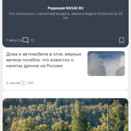
Редакция NGS42.RU
Что произошло с экологией воздуха, земли и воды в Кузбассе за 20
лет
7 августа
12
Дома и автомобили в огне, мирные
жители погибли: что известно о
налетах дронов на Россию
6 часов
247