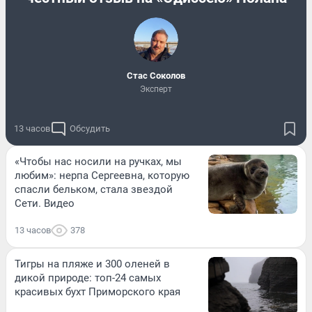
Стас Соколов
Эксперт
13 часов
Обсудить
«Чтобы нас носили на ручках, мы
любим»: нерпа Сергеевна, которую
спасли бельком, стала звездой
Сети. Видео
13 часов
378
Тигры на пляже и 300 оленей в
дикой природе: топ-24 самых
красивых бухт Приморского края