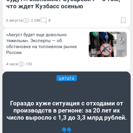
что ждет Кузбасс осенью
6 августа
2 248
8
«Август будет еще довольно
тяжелым». Эксперты — об
обстановке на топливном рынке
России
4 часа
153
ЦИТАТА
Гораздо хуже ситуация с отходами от
производств в регионе: за 20 лет их
число выросло с 1,3 до 3,3 млрд рублей.