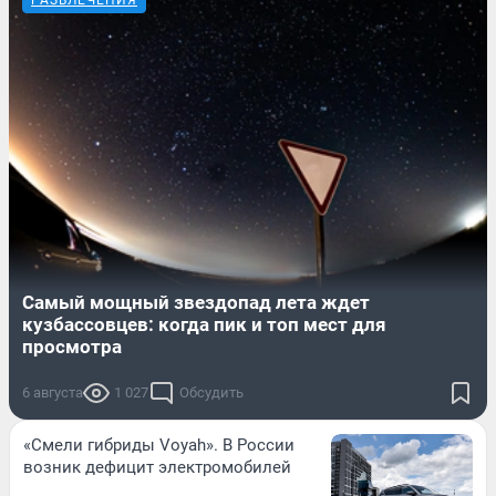
Самый мощный звездопад лета ждет
кузбассовцев: когда пик и топ мест для
просмотра
6 августа
1 027
Обсудить
«Смели гибриды Voyah». В России
возник дефицит электромобилей