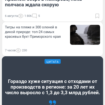
полчаса ждала скорую
6 августа
1 806
5
Тигры на пляже и 300 оленей в
дикой природе: топ-24 самых
красивых бухт Приморского края
7 часов
230
ЦИТАТА
Гораздо хуже ситуация с отходами от
производств в регионе: за 20 лет их
число выросло с 1,3 до 3,3 млрд рублей.