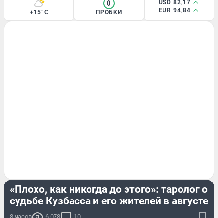
0
USD 82,17
EUR 94,84
+15°C
ПРОБКИ
РАЗВЛЕЧЕНИЯ
«Плохо, как никогда до этого»: таролог о
судьбе Кузбасса и его жителей в августе
8 часов
6 078
10