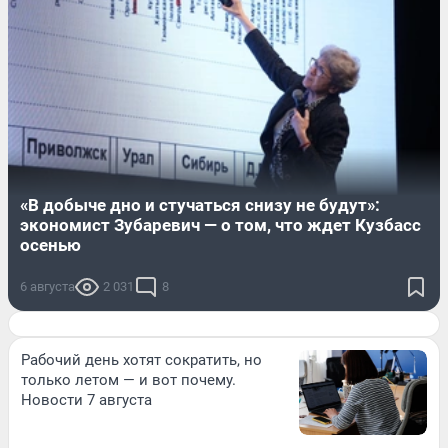
«В добыче дно и стучаться снизу не будут»:
экономист Зубаревич — о том, что ждет Кузбасс
осенью
6 августа
2 031
8
Рабочий день хотят сократить, но
только летом — и вот почему.
Новости 7 августа