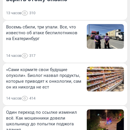
13 часов
310
Восемь сбили, три упали. Все, что
известно об атаке беспилотников
на Екатеринбург
14 часов
317
«Сами кормите свои будущие
опухоли». Биолог назвал продукты,
которые приводят к онкологии, сам
он их никогда не ест
14 часов
414
Один переход по ссылке изменил
всё. Как мошенники довели
школьницу до попытки поджога
здания