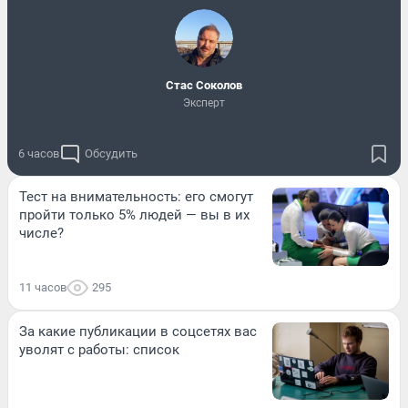
Стас Соколов
Эксперт
6 часов
Обсудить
Тест на внимательность: его смогут
пройти только 5% людей — вы в их
числе?
11 часов
295
За какие публикации в соцсетях вас
уволят с работы: список