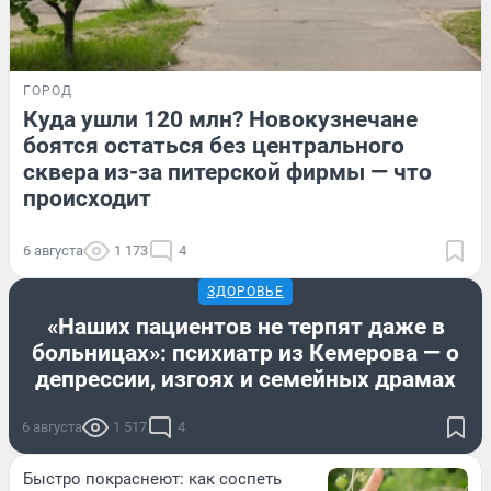
ГОРОД
Куда ушли 120 млн? Новокузнечане
боятся остаться без центрального
сквера из-за питерской фирмы — что
происходит
6 августа
1 173
4
ЗДОРОВЬЕ
«Наших пациентов не терпят даже в
больницах»: психиатр из Кемерова — о
депрессии, изгоях и семейных драмах
6 августа
1 517
4
Быстро покраснеют: как соспеть