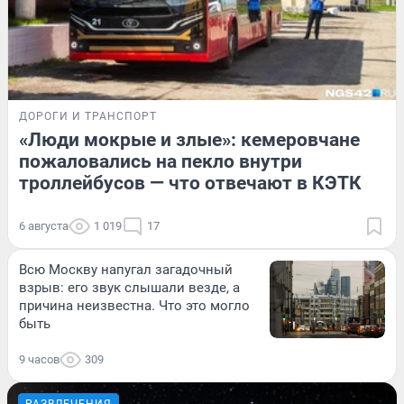
ДОРОГИ И ТРАНСПОРТ
«Люди мокрые и злые»: кемеровчане
пожаловались на пекло внутри
троллейбусов — что отвечают в КЭТК
6 августа
1 019
17
Всю Москву напугал загадочный
взрыв: его звук слышали везде, а
причина неизвестна. Что это могло
быть
9 часов
309
РАЗВЛЕЧЕНИЯ