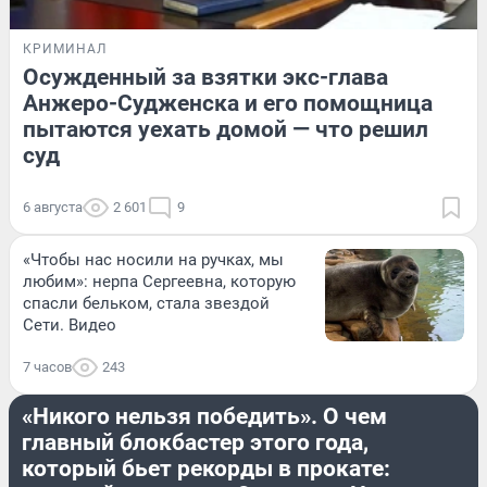
КРИМИНАЛ
Осужденный за взятки экс-глава
Анжеро-Судженска и его помощница
пытаются уехать домой — что решил
суд
6 августа
2 601
9
«Чтобы нас носили на ручках, мы
любим»: нерпа Сергеевна, которую
спасли бельком, стала звездой
Сети. Видео
7 часов
243
КУЛЬТУРА
«Никого нельзя победить». О чем
главный блокбастер этого года,
который бьет рекорды в прокате: