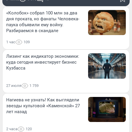
«Колобок» собрал 100 млн за два
дня проката, но фанаты Человека-
паука объявили ему войну.
Разбираемся в скандале
1 час
109
Лизинг как индикатор экономики:
куда сегодня инвестирует бизнес
Кузбасса
27 июля
1 759
Нагиева не узнать! Как выглядели
звезды культовой «Каменской» 27
лет назад
2 часа
120