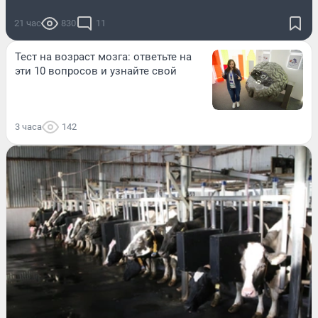
21 час
830
11
Тест на возраст мозга: ответьте на
эти 10 вопросов и узнайте свой
3 часа
142