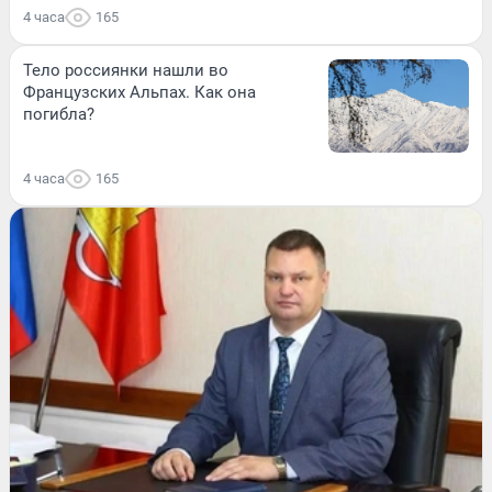
4 часа
165
Тело россиянки нашли во
Французских Альпах. Как она
погибла?
4 часа
165