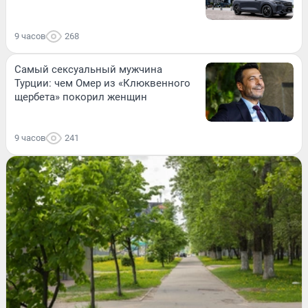
9 часов
268
Самый сексуальный мужчина
Турции: чем Омер из «Клюквенного
щербета» покорил женщин
9 часов
241