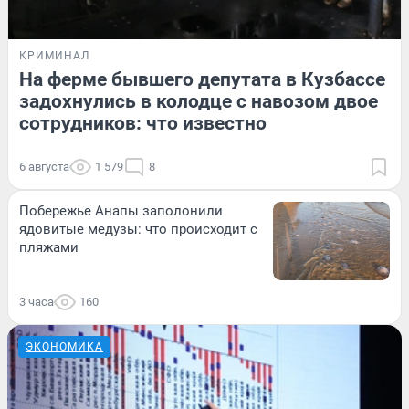
КРИМИНАЛ
На ферме бывшего депутата в Кузбассе
задохнулись в колодце с навозом двое
сотрудников: что известно
6 августа
1 579
8
Побережье Анапы заполонили
ядовитые медузы: что происходит с
пляжами
3 часа
160
ЭКОНОМИКА