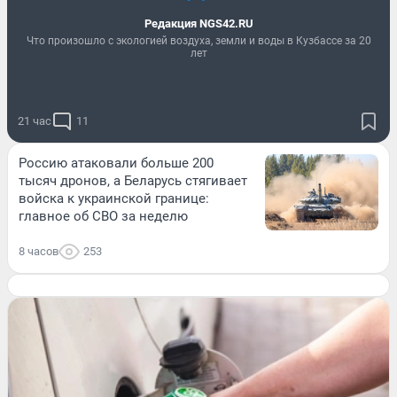
Редакция NGS42.RU
Что произошло с экологией воздуха, земли и воды в Кузбассе за 20
лет
21 час
11
Россию атаковали больше 200
тысяч дронов, а Беларусь стягивает
войска к украинской границе:
главное об СВО за неделю
8 часов
253