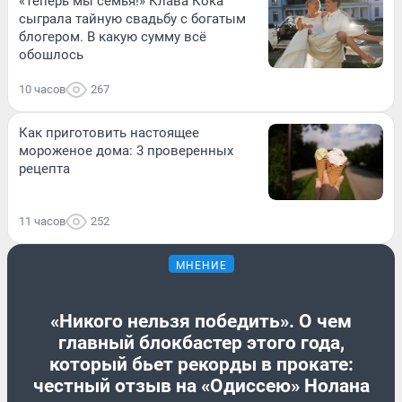
«Теперь мы семья!» Клава Кока
сыграла тайную свадьбу с богатым
блогером. В какую сумму всё
обошлось
10 часов
267
Как приготовить настоящее
мороженое дома: 3 проверенных
рецепта
11 часов
252
МНЕНИЕ
«Никого нельзя победить». О чем
главный блокбастер этого года,
который бьет рекорды в прокате:
честный отзыв на «Одиссею» Нолана