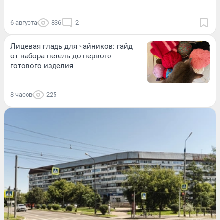
6 августа
836
2
Лицевая гладь для чайников: гайд
от набора петель до первого
готового изделия
8 часов
225