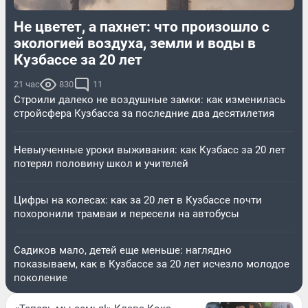
Не цветет, а пахнет: что произошло с
экологией воздуха, земли и воды в
Кузбассе за 20 лет
21 час
830
11
Строили далеко не воздушные замки: как изменилась
стройсфера Кузбасса за последние два десятилетия
Невыученные уроки выживания: как Кузбасс за 20 лет
потерял половину школ и учителей
Цифры на колесах: как за 20 лет в Кузбассе почти
похоронили трамваи и пересели на автобусы
Садиков мало, детей еще меньше: наглядно
показываем, как в Кузбассе за 20 лет исчезло молодое
поколение