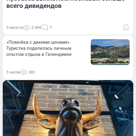
всего дивидендов
5 августа
2 494
7
«Помойка с дикими ценами».
Туристка поделилась личным
опытом отдыха в Геленджике
5 часов
303