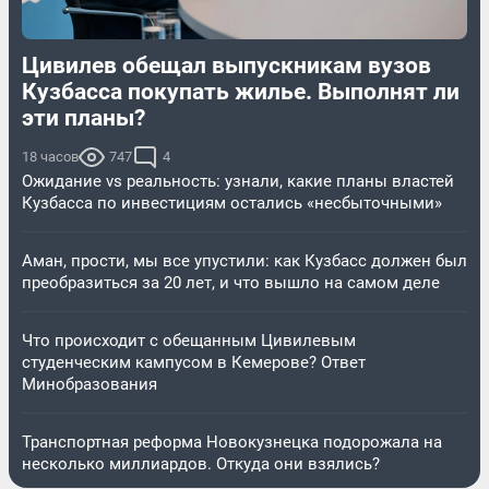
Цивилев обещал выпускникам вузов
Кузбасса покупать жилье. Выполнят ли
эти планы?
18 часов
747
4
Ожидание vs реальность: узнали, какие планы властей
Кузбасса по инвестициям остались «несбыточными»
Аман, прости, мы все упустили: как Кузбасс должен был
преобразиться за 20 лет, и что вышло на самом деле
Что происходит с обещанным Цивилевым
студенческим кампусом в Кемерове? Ответ
Минобразования
Транспортная реформа Новокузнецка подорожала на
несколько миллиардов. Откуда они взялись?