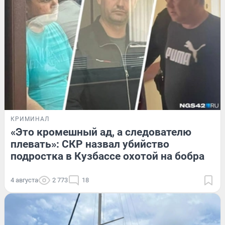
КРИМИНАЛ
«Это кромешный ад, а следователю
плевать»: СКР назвал убийство
подростка в Кузбассе охотой на бобра
4 августа
2 773
18