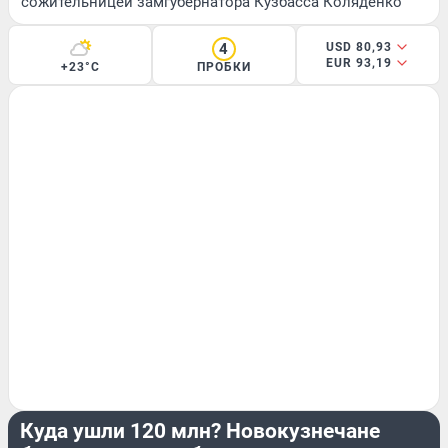
сожительницей замгубернатора Кузбасса Коляденко
4
USD 80,93
EUR 93,19
+23°C
ПРОБКИ
ЭКСКЛЮЗИВ
Куда ушли 120 млн? Новокузнечане