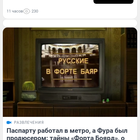
11 часов
230
РАЗВЛЕЧЕНИЯ
Паспарту работал в метро, а Фура был
продюсером: тайны «Форта Боярд», о