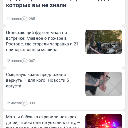
которых вы не знали
11 часов
285
Полыхающий фургон мчал по
встречке: главное о пожаре в
Ростове, где сгорели заправка и 21
припаркованная машина
12 часов
367
Смертную казнь предложили
вернуть — для кого. Новости 5
августа
12 часов
330
Мать и бабушка отравили четырех
детей, чтобы они не уехали к отцу, —