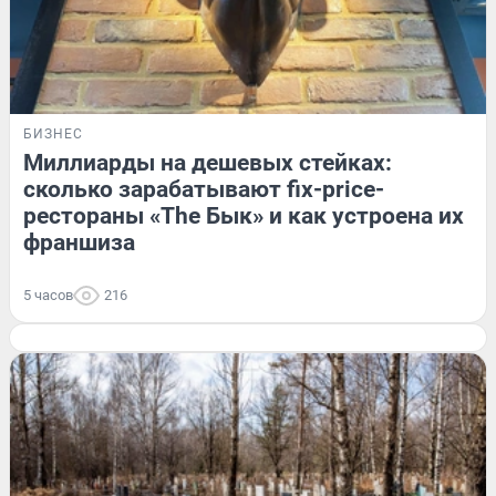
БИЗНЕС
Миллиарды на дешевых стейках:
сколько зарабатывают fix-price-
рестораны «The Бык» и как устроена их
франшиза
5 часов
216