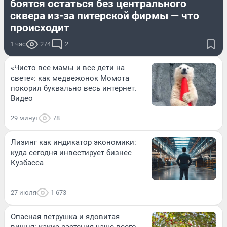
боятся остаться без центрального
сквера из-за питерской фирмы — что
происходит
1 час
274
2
«Чисто все мамы и все дети на
свете»: как медвежонок Момота
покорил буквально весь интернет.
Видео
29 минут
78
Лизинг как индикатор экономики:
куда сегодня инвестирует бизнес
Кузбасса
27 июля
1 673
Опасная петрушка и ядовитая
вишня: какие растения чаще всего