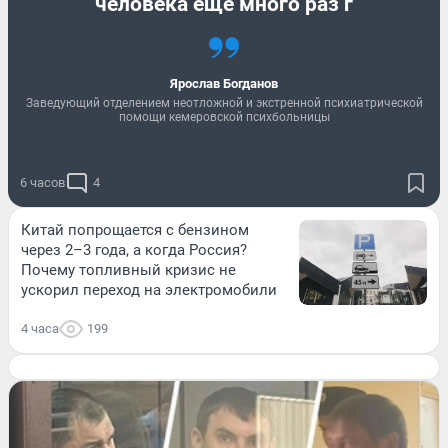
человека еще много раз г
Ярослав Богданов
Заведующий отделением неотложной и экстренной психиатрической
помощи кемеровской психбольницы
6 часов
4
Китай попрощается с бензином
через 2–3 года, а когда Россия?
Почему топливный кризис не
ускорил переход на электромобили
4 часа
199