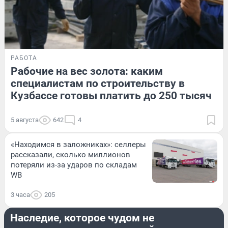
РАБОТА
Рабочие на вес золота: каким
специалистам по строительству в
Кузбассе готовы платить до 250 тысяч
5 августа
642
4
«Находимся в заложниках»: селлеры
рассказали, сколько миллионов
потеряли из-за ударов по складам
WB
3 часа
205
ДОРОГИ И ТРАНСПОРТ
Наследие, которое чудом не