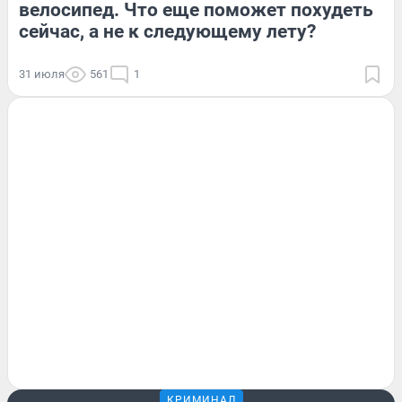
велосипед. Что еще поможет похудеть
сейчас, а не к следующему лету?
31 июля
561
1
КРИМИНАЛ