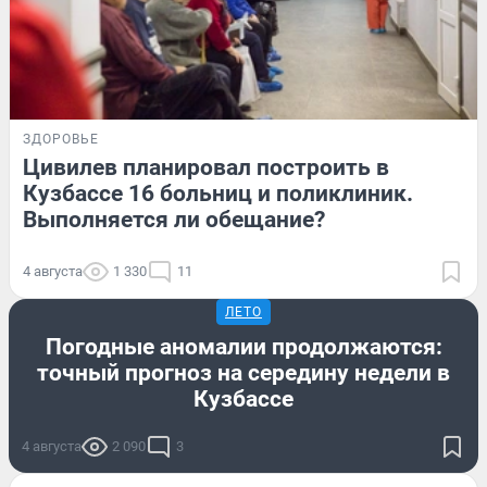
ЗДОРОВЬЕ
Цивилев планировал построить в
Кузбассе 16 больниц и поликлиник.
Выполняется ли обещание?
4 августа
1 330
11
ЛЕТО
Погодные аномалии продолжаются:
точный прогноз на середину недели в
Кузбассе
4 августа
2 090
3