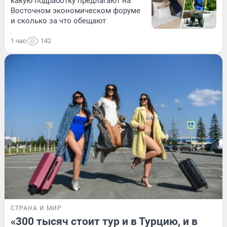
какую подработку предлагают на
Восточном экономическом форуме
и сколько за что обещают
1 час
142
СТРАНА И МИР
«300 тысяч стоит тур и в Турцию, и в