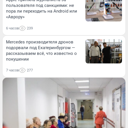
пользователя под санкциями: не
пора ли переходить на Android или
«Аврору»
6 часов
239
Mercedes производителя дронов
подорвали под Екатеринбургом —
рассказываем всё, что известно о
покушении
7 часов
277