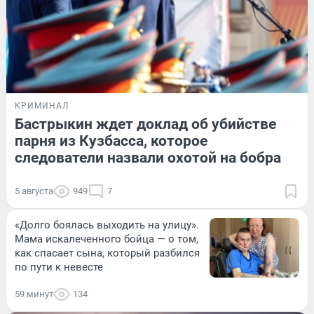
КРИМИНАЛ
Бастрыкин ждет доклад об убийстве
парня из Кузбасса, которое
следователи назвали охотой на бобра
5 августа
949
7
«Долго боялась выходить на улицу».
Мама искалеченного бойца — о том,
как спасает сына, который разбился
по пути к невесте
59 минут
134