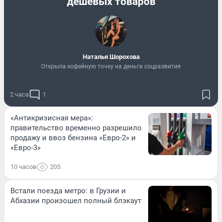
дешевых товаров
Наталья Шорохова
Открыла кофейную точку на деньги соцразвития
2 часа
1
«Антикризисная мера»:
правительство временно разрешило
продажу и ввоз бензина «Евро-2» и
«Евро-3»
10 часов
205
Встали поезда метро: в Грузии и
Абхазии произошел полный блэкаут