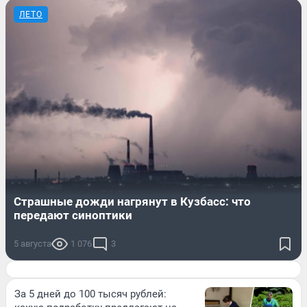
ЛЕТО
Страшные дожди нагрянут в Кузбасс: что
передают синоптики
5 августа
1 076
3
За 5 дней до 100 тысяч рублей: