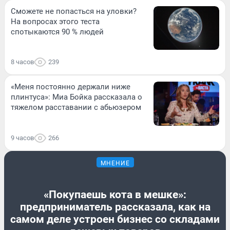
Сможете не попасться на уловки?
На вопросах этого теста
спотыкаются 90 % людей
8 часов
239
«Меня постоянно держали ниже
плинтуса»: Миа Бойка рассказала о
тяжелом расставании с абьюзером
9 часов
266
МНЕНИЕ
«Покупаешь кота в мешке»:
предприниматель рассказала, как на
самом деле устроен бизнес со складами