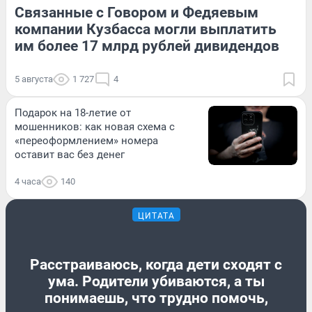
Связанные с Говором и Федяевым
компании Кузбасса могли выплатить
им более 17 млрд рублей дивидендов
5 августа
1 727
4
Подарок на 18-летие от
мошенников: как новая схема с
«переоформлением» номера
оставит вас без денег
4 часа
140
ЦИТАТА
Расстраиваюсь, когда дети сходят с
ума. Родители убиваются, а ты
понимаешь, что трудно помочь,