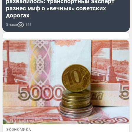
развалилось: транспортный эксперт
разнес миф о «вечных» советских
дорогах
3 часа
161
ЭКОНОМИКА