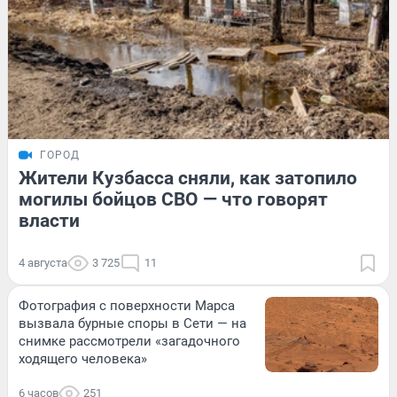
ГОРОД
Жители Кузбасса сняли, как затопило
могилы бойцов СВО — что говорят
власти
4 августа
3 725
11
Фотография с поверхности Марса
вызвала бурные споры в Сети — на
снимке рассмотрели «загадочного
ходящего человека»
6 часов
251