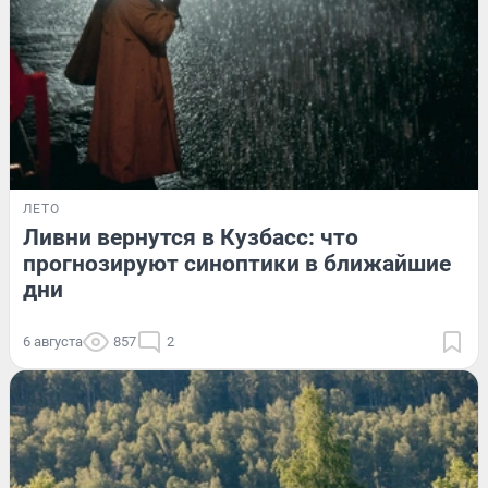
ЛЕТО
Ливни вернутся в Кузбасс: что
прогнозируют синоптики в ближайшие
дни
6 августа
857
2