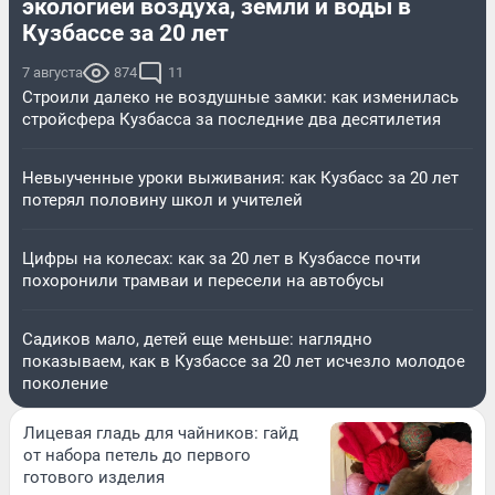
экологией воздуха, земли и воды в
Кузбассе за 20 лет
7 августа
874
11
Строили далеко не воздушные замки: как изменилась
стройсфера Кузбасса за последние два десятилетия
Невыученные уроки выживания: как Кузбасс за 20 лет
потерял половину школ и учителей
Цифры на колесах: как за 20 лет в Кузбассе почти
похоронили трамваи и пересели на автобусы
Садиков мало, детей еще меньше: наглядно
показываем, как в Кузбассе за 20 лет исчезло молодое
поколение
Лицевая гладь для чайников: гайд
от набора петель до первого
готового изделия