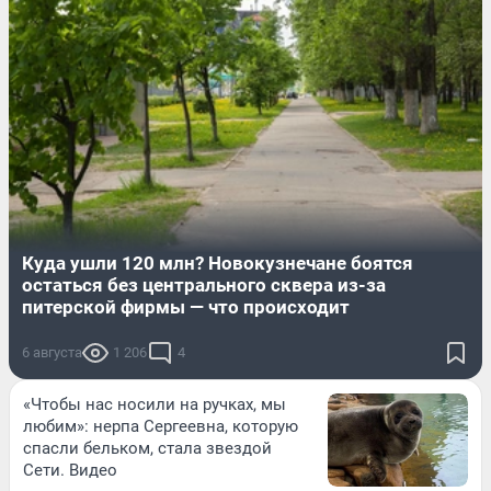
Куда ушли 120 млн? Новокузнечане боятся
остаться без центрального сквера из-за
питерской фирмы — что происходит
6 августа
1 206
4
«Чтобы нас носили на ручках, мы
любим»: нерпа Сергеевна, которую
спасли бельком, стала звездой
Сети. Видео