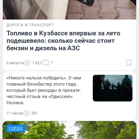
ДОРОГИ И ТРАНСПОРТ
Топливо в Кузбассе впервые за лето
подешевело: сколько сейчас стоит
бензин и дизель на АЗС
6 августа
1 621
7
«Никого нельзя победить». О чем
главный блокбастер этого года,
который бьет рекорды в прокате:
честный отзыв на «Одиссею»
Нолана
11 часов
301
ГОРОД