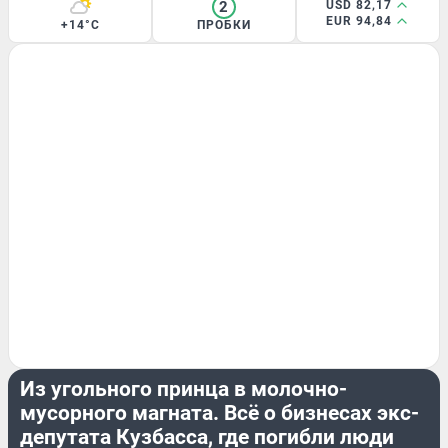
2
USD 82,17
EUR 94,84
+14°C
ПРОБКИ
ЭКОНОМИКА
Из угольного принца в молочно-
мусорного магната. Всё о бизнесах экс-
депутата Кузбасса, где погибли люди