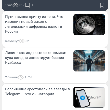
1 час
317
1
Путин вывел крипту из тени. Что
изменит новый закон о
легализации цифровых валют в
России
50 минут
82
Лизинг как индикатор экономики:
куда сегодня инвестирует бизнес
Кузбасса
27 июля
1 768
Россиянина арестовали за звезды в
Telegram — что он натворил