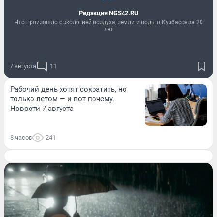
Редакция NGS42.RU
Что произошло с экологией воздуха, земли и воды в Кузбассе за 20
лет
7 августа
11
Рабочий день хотят сократить, но
только летом — и вот почему.
Новости 7 августа
8 часов
241