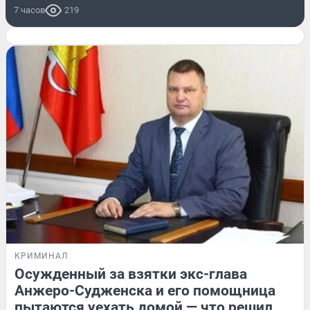
7 часов
219
КРИМИНАЛ
Осужденный за взятки экс-глава
Анжеро-Судженска и его помощница
пытаются уехать домой — что решил