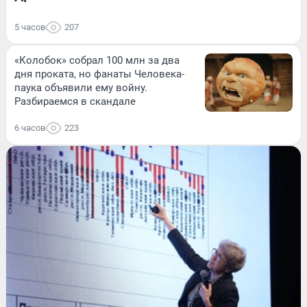
5 часов
207
«Колобок» собрал 100 млн за два
дня проката, но фанаты Человека-
паука объявили ему войну.
Разбираемся в скандале
6 часов
223