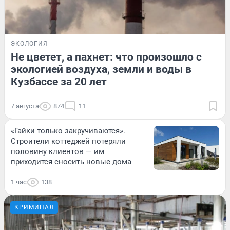
ЭКОЛОГИЯ
Не цветет, а пахнет: что произошло с
экологией воздуха, земли и воды в
Кузбассе за 20 лет
7 августа
874
11
«Гайки только закручиваются».
Строители коттеджей потеряли
половину клиентов — им
приходится сносить новые дома
1 час
138
КРИМИНАЛ