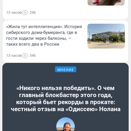
13 часов
296
«Жила тут интеллигенция». История
сибирского дома-бумеранга, где в
гости ходили через балконы, —
таких всего два в России
13 часов
346
МНЕНИЕ
«Никого нельзя победить». О чем
главный блокбастер этого года,
который бьет рекорды в прокате:
честный отзыв на «Одиссею» Нолана