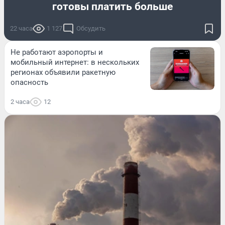
готовы платить больше
22 часа
1 127
Обсудить
Не работают аэропорты и
мобильный интернет: в нескольких
регионах объявили ракетную
опасность
2 часа
12