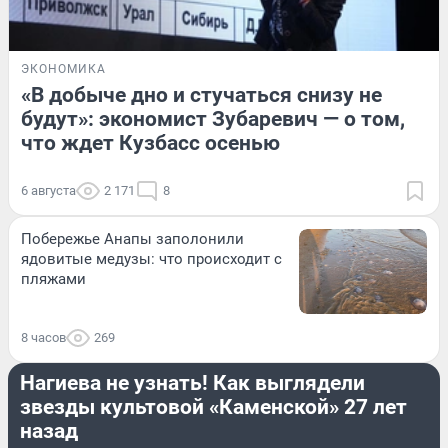
ЭКОНОМИКА
«В добыче дно и стучаться снизу не
будут»: экономист Зубаревич — о том,
что ждет Кузбасс осенью
6 августа
2 171
8
Побережье Анапы заполонили
ядовитые медузы: что происходит с
пляжами
8 часов
269
РАЗВЛЕЧЕНИЯ
Нагиева не узнать! Как выглядели
звезды культовой «Каменской» 27 лет
назад