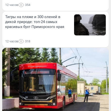
12 часов
354
Тигры на пляже и 300 оленей в
дикой природе: топ-24 самых
красивых бухт Приморского края
12 часов
318