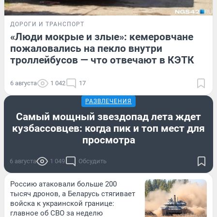
ДОРОГИ И ТРАНСПОРТ
«Люди мокрые и злые»: кемеровчане
пожаловались на пекло внутри
троллейбусов — что отвечают в КЭТК
6 августа
1 042
17
РАЗВЛЕЧЕНИЯ
Самый мощный звездопад лета ждет
кузбассовцев: когда пик и топ мест для
просмотра
6 августа
1 049
Обсудить
Россию атаковали больше 200
тысяч дронов, а Беларусь стягивает
войска к украинской границе:
главное об СВО за неделю