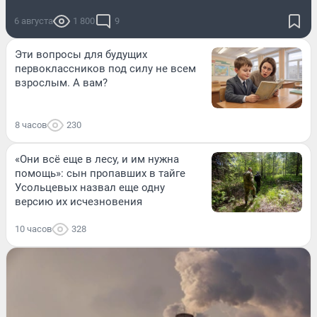
6 августа
1 800
9
Эти вопросы для будущих
первоклассников под силу не всем
взрослым. А вам?
8 часов
230
«Они всё еще в лесу, и им нужна
помощь»: сын пропавших в тайге
Усольцевых назвал еще одну
версию их исчезновения
10 часов
328