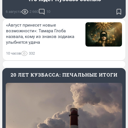
6 августа
2 660
10
«Август принесет новые
возможности»: Тамара Глоба
назвала, кому из знаков зодиака
улыбнется удача
10 часов
332
20 ЛЕТ КУЗБАССА: ПЕЧАЛЬНЫЕ ИТОГИ