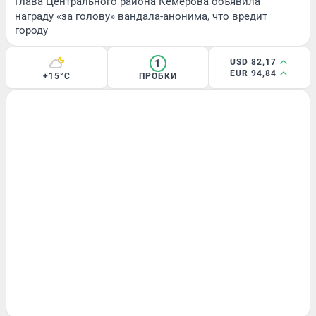
Глава Центрального района Кемерова объявила
награду «за голову» вандала-анонима, что вредит
городу
1
USD 82,17
EUR 94,84
+15°C
ПРОБКИ
ЗДОРОВЬЕ