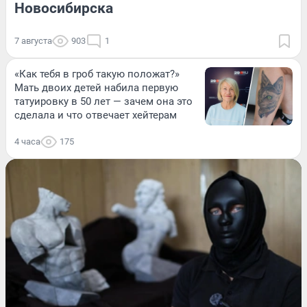
Новосибирска
7 августа
903
1
«Как тебя в гроб такую положат?»
Мать двоих детей набила первую
татуировку в 50 лет — зачем она это
сделала и что отвечает хейтерам
4 часа
175