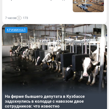
7 часов
173
КРИМИНАЛ
На ферме бывшего депутата в Кузбассе
задохнулись в колодце с навозом двое
сотрудников: что известно