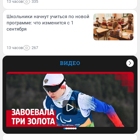
13 часов
335
Школьники начнут учиться по новой
программе: что изменится с 1
сентября
13 часов
267
ВИДЕО