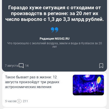
Гораздо хуже ситуация с отходами от
производств в регионе: за 20 лет их
число выросло с 1,3 до 3,3 млрд рублей.
Редакция NGS42.RU
Что произошло с экологией воздуха, земли и воды в Кузбассе за 20
лет
7 августа
14
Такое бывает раз в жизни: 12
августа произойдут три редких
астрономических явления
5 часов
211