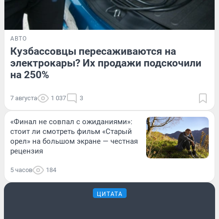
АВТО
Кузбассовцы пересаживаются на
электрокары? Их продажи подскочили
на 250%
7 августа
1 037
3
«Финал не совпал с ожиданиями»:
стоит ли смотреть фильм «Старый
орел» на большом экране — честная
рецензия
5 часов
184
ЦИТАТА