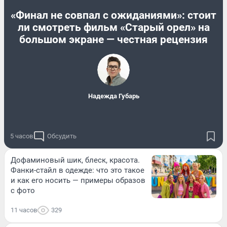
«Финал не совпал с ожиданиями»: стоит
ли смотреть фильм «Старый орел» на
большом экране — честная рецензия
Надежда Губарь
5 часов
Обсудить
Дофаминовый шик, блеск, красота.
Фанки-стайл в одежде: что это такое
и как его носить — примеры образов
с фото
11 часов
329