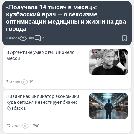
«Получала 14 тысяч в месяц»:
кузбасский врач — о сексизме,
оптимизации медицины и жизни на два
города
5 часов
389
4
В Аргентине умер отец Лионеля
Месси
7 минут
19
Лизинг как индикатор экономики:
куда сегодня инвестирует бизнес
Кузбасса
27 июля
1 790