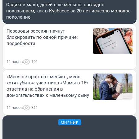
Садиков мало, детей еще меньше: наглядно
показываем, как в Кузбассе за 20 лет исчезло молодое
поколение
Переводы россиян начнут
блокировать по одной причине:
подробности
11 часов
191
«Меня не просто отменяют, меня
хотят убить»: участница «Мамы в 16»
ответила на обвинения в
домогательствах к маленькому сыну
11 часов
311
МНЕНИЕ