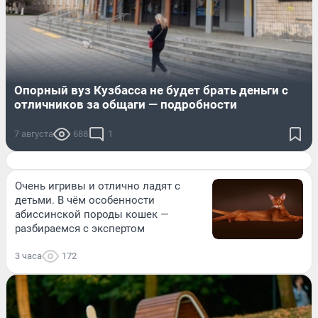
Опорный вуз Кузбасса не будет брать деньги с
отличников за общаги — подробности
7 августа
688
1
Очень игривы и отлично ладят с
детьми. В чём особенности
абиссинской породы кошек —
разбираемся с экспертом
3 часа
172