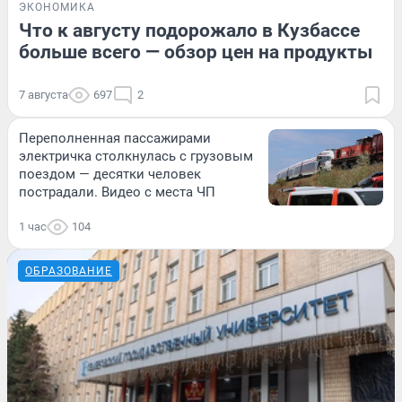
ЭКОНОМИКА
Что к августу подорожало в Кузбассе
больше всего — обзор цен на продукты
7 августа
697
2
Переполненная пассажирами
электричка столкнулась с грузовым
поездом — десятки человек
пострадали. Видео с места ЧП
1 час
104
ОБРАЗОВАНИЕ