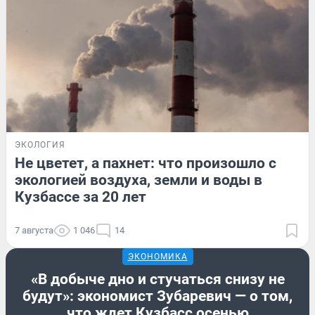
ЭКОЛОГИЯ
Не цветет, а пахнет: что произошло с
экологией воздуха, земли и воды в
Кузбассе за 20 лет
7 августа
1 046
14
ЭКОНОМИКА
«В добыче дно и стучаться снизу не
будут»: экономист Зубаревич — о том,
что ждет Кузбасс осенью