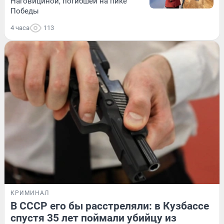
Наговициной, погибшей на пике
Победы
4 часа
113
КРИМИНАЛ
В СССР его бы расстреляли: в Кузбассе
спустя 35 лет поймали убийцу из