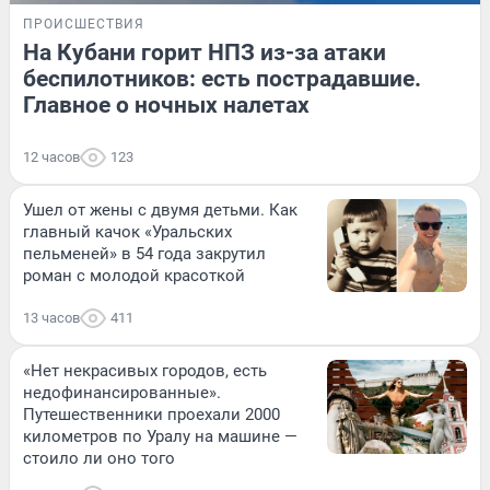
ПРОИСШЕСТВИЯ
На Кубани горит НПЗ из-за атаки
беспилотников: есть пострадавшие.
Главное о ночных налетах
12 часов
123
Ушел от жены с двумя детьми. Как
главный качок «Уральских
пельменей» в 54 года закрутил
роман с молодой красоткой
13 часов
411
«Нет некрасивых городов, есть
недофинансированные».
Путешественники проехали 2000
километров по Уралу на машине —
стоило ли оно того