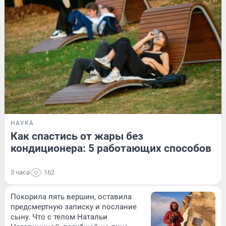
НАУКА
Как спастись от жары без
кондиционера: 5 работающих способов
3 часа
162
Покорила пять вершин, оставила
предсмертную записку и послание
сыну. Что с телом Натальи