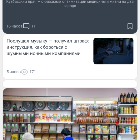
Кузбасский врач — о сексизме, оптимизации медицины и жизни на два
города
16 часов
11
Послушал музыку — получил штраф:
инструкция, как бороться с
шумными ночными компаниями
5 часов
171