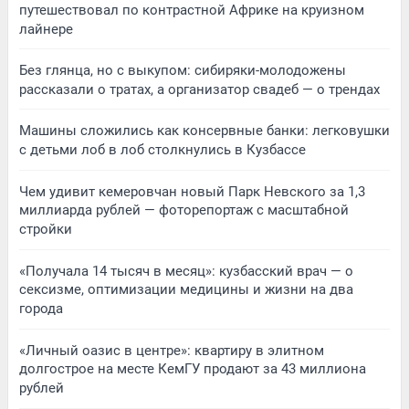
путешествовал по контрастной Африке на круизном
лайнере
Без глянца, но с выкупом: сибиряки-молодожены
рассказали о тратах, а организатор свадеб — о трендах
Машины сложились как консервные банки: легковушки
с детьми лоб в лоб столкнулись в Кузбассе
Чем удивит кемеровчан новый Парк Невского за 1,3
миллиарда рублей — фоторепортаж с масштабной
стройки
«Получала 14 тысяч в месяц»: кузбасский врач — о
сексизме, оптимизации медицины и жизни на два
города
«Личный оазис в центре»: квартиру в элитном
долгострое на месте КемГУ продают за 43 миллиона
рублей