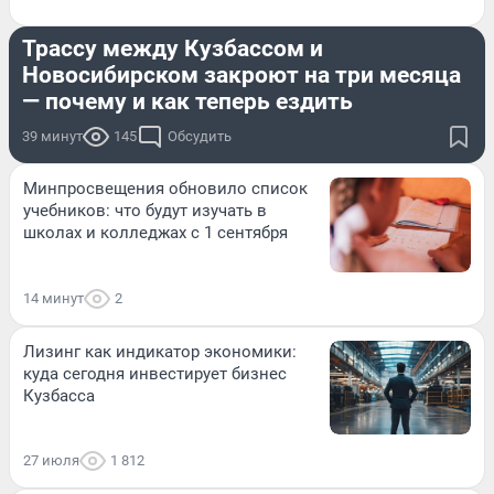
ДОРОГИ И ТРАНСПОРТ
Трассу между Кузбассом и
Новосибирском закроют на три месяца
— почему и как теперь ездить
39 минут
145
Обсудить
Минпросвещения обновило список
учебников: что будут изучать в
школах и колледжах с 1 сентября
14 минут
2
Лизинг как индикатор экономики:
куда сегодня инвестирует бизнес
Кузбасса
27 июля
1 812