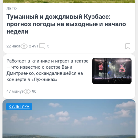
ЛЕТО
Туманный и дождливый Кузбасс:
прогноз погоды на выходные и начало
недели
22 часа
2 491
5
Работает в клинике и играет в театре
— что известно о сестре Вани
Дмитриенко, оскандалившейся на
концерте в «Лужниках»
47 минут
90
КУЛЬТУРА