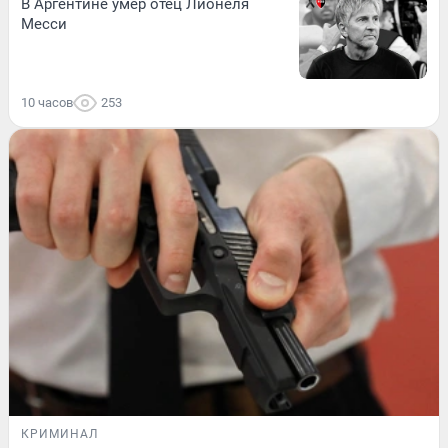
В Аргентине умер отец Лионеля
Месси
10 часов
253
КРИМИНАЛ