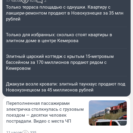
17 часов
825
2
Только терраса площадью с однушки. Квартиру с
лакшери-ремонтом продают в Новокузнецке за 35 млн
рублей
Только для избранных: сколько стоят квартиры в
элитном доме в центре Кемерова
Элитный царский коттедж c крытым 15-метровым
бассейном за 170 миллионов продают рядом с
Кемеровом
Джакузи возле кровати: элитный таунхаус продают под
Новокузнецком за 45 миллионов рублей
Переполненная пассажирами
электричка столкнулась с грузовым
поездом — десятки человек
пострадали. Видео с места ЧП
11 часов
335