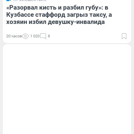
«Разорвал кисть и разбил губу»: в
Кузбассе стаффорд загрыз таксу, а
хозяин избил девушку-инвалида
20 часов
1 020
8