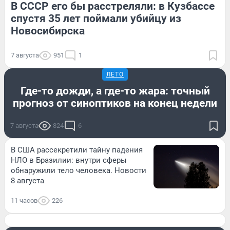
В СССР его бы расстреляли: в Кузбассе
спустя 35 лет поймали убийцу из
Новосибирска
7 августа
951
1
ЛЕТО
Где-то дожди, а где-то жара: точный
прогноз от синоптиков на конец недели
7 августа
824
6
В США рассекретили тайну падения
НЛО в Бразилии: внутри сферы
обнаружили тело человека. Новости
8 августа
11 часов
226