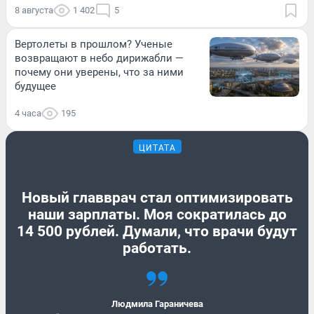
8 августа
1 402
5
Вертолеты в прошлом? Ученые
возвращают в небо дирижабли —
почему они уверены, что за ними
будущее
4 часа
195
ЦИТАТА
Новый главврач стал оптимизировать
наши зарплаты. Моя сократилась до
14 500 рублей. Думали, что врачи будут
работать.
Людмила Гараничева