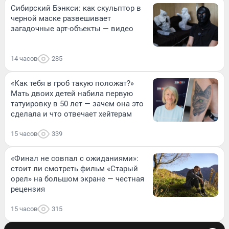
Сибирский Бэнкси: как скульптор в
черной маске развешивает
загадочные арт-объекты — видео
14 часов
285
«Как тебя в гроб такую положат?»
Мать двоих детей набила первую
татуировку в 50 лет — зачем она это
сделала и что отвечает хейтерам
15 часов
339
«Финал не совпал с ожиданиями»:
стоит ли смотреть фильм «Старый
орел» на большом экране — честная
рецензия
15 часов
315