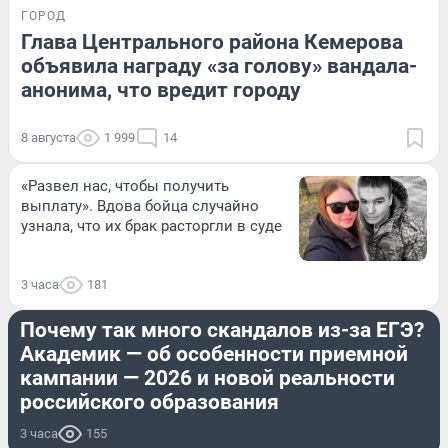
ГОРОД
Глава Центрального района Кемерова
объявила награду «за голову» вандала-
анонима, что вредит городу
8 августа
1 999
14
«Развел нас, чтобы получить
выплату». Вдова бойца случайно
узнала, что их брак расторгли в суде
3 часа
181
ОБРАЗОВАНИЕ
Почему так много скандалов из-за ЕГЭ?
Академик — об особенности приемной
кампании — 2026 и новой реальности
российского образования
3 часа
155