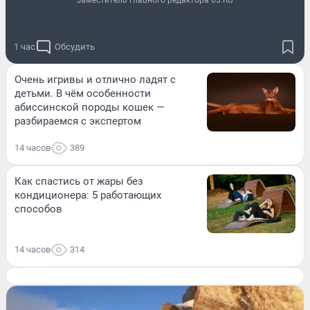
1 час
Обсудить
Очень игривы и отлично ладят с
детьми. В чём особенности
абиссинской породы кошек —
разбираемся с экспертом
14 часов
389
Как спастись от жары без
кондиционера: 5 работающих
способов
14 часов
314