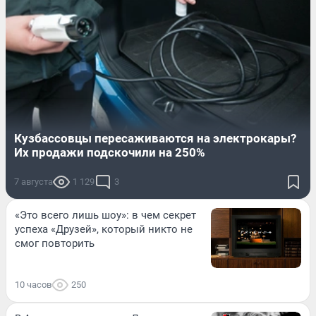
Кузбассовцы пересаживаются на электрокары?
Их продажи подскочили на 250%
7 августа
1 129
3
«Это всего лишь шоу»: в чем секрет
успеха «Друзей», который никто не
смог повторить
10 часов
250