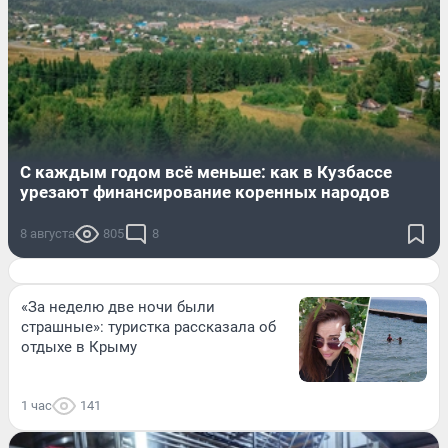
С каждым годом всё меньше: как в Кузбассе
урезают финансирование коренных народов
8 августа
805
8
«За неделю две ночи были
страшные»: туристка рассказала об
отдыхе в Крыму
1 час
141