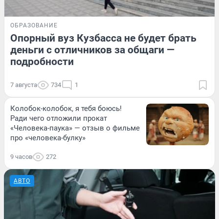
ОБРАЗОВАНИЕ
Опорный вуз Кузбасса не будет брать
деньги с отличников за общаги —
подробности
7 августа
734
1
Колобок-колобок, я тебя боюсь!
Ради чего отложили прокат
«Человека-паука» — отзыв о фильме
про «человека-булку»
9 часов
272
АВТО