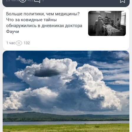
Больше политики, чем медицины?
Что за ковидные тайны
обнаружились в дневниках доктора
Фаучи
1 час
132