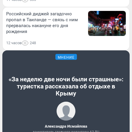
Российский диджей загадочно
пропал в Таиланде — связь с ним
прервалась накануне его дня
рождения
12 часов
248
МНЕНИЕ
«За неделю две ночи были страшные»:
туристка рассказала об отдыхе в
Крыму
Александра Исмайлова
заместитель главного редактора 63.RU