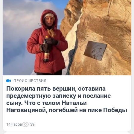
ПРОИСШЕСТВИЯ
Покорила пять вершин, оставила
предсмертную записку и послание
сыну. Что с телом Натальи
Наговициной, погибшей на пике Победы
14 часов
39