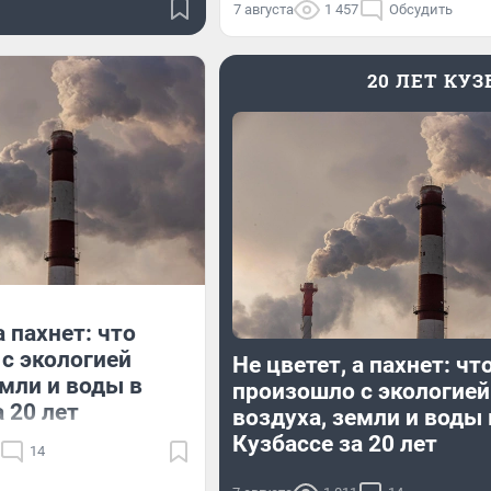
7 августа
1 457
Обсудить
20 ЛЕТ КУ
а пахнет: что
с экологией
Не цветет, а пахнет: чт
емли и воды в
произошло с экологией
 20 лет
воздуха, земли и воды 
Кузбассе за 20 лет
14