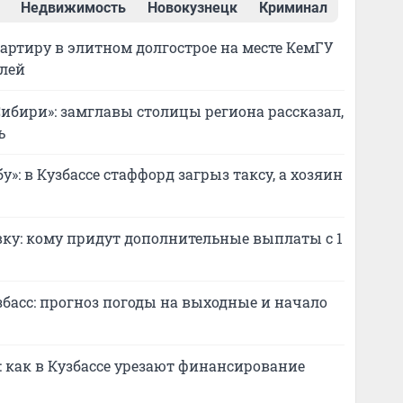
Недвижимость
Новокузнецк
Криминал
вартиру в элитном долгострое на месте КемГУ
блей
ибири»: замглавы столицы региона рассказал,
ь
у»: в Кузбассе стаффорд загрыз таксу, а хозяин
ку: кому придут дополнительные выплаты с 1
асс: прогноз погоды на выходные и начало
 как в Кузбассе урезают финансирование