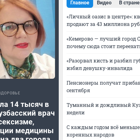
Главное
Видео
В стране
«Личный оазис в центре»: к
продают за 43 миллиона ру
«Кемерово — лучший город С
почему сюда стоит переехат
«Разорвал кисть и разбил губ
избил девушку-инвалида
Пенсионеры получат прибав
сентября
ЗДОРОВЬЕ
ла 14 тысяч в
Туманный и дождливый Кузб
узбасский врач
недели
сексизме,
С каждым годом всё меньше:
ации медицины
коренных народов
на два города