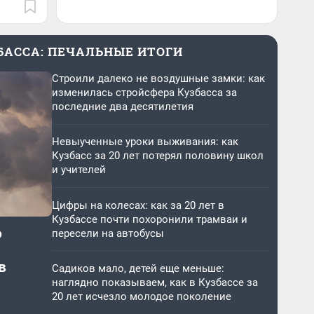
ЗБАССА: ПЕЧАЛЬНЫЕ ИТОГИ
Строили далеко не воздушные замки: как
изменилась стройсфера Кузбасса за
последние два десятилетия
Невыученные уроки выживания: как
Кузбасс за 20 лет потерял половину школ
и учителей
Цифры на колесах: как за 20 лет в
Кузбассе почти похоронили трамваи и
о
пересели на автобусы
в
Садиков мало, детей еще меньше:
наглядно показываем, как в Кузбассе за
20 лет исчезло молодое поколение