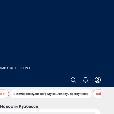
ОМОКОДЫ
ИГРЫ
рое?
В Кемерове сулят награду за «голову» преступника
Бойцовский 
Новости Кузбасса