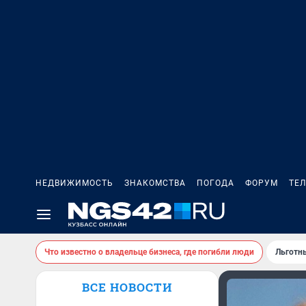
НЕДВИЖИМОСТЬ
ЗНАКОМСТВА
ПОГОДА
ФОРУМ
ТЕ
Что известно о владельце бизнеса, где погибли люди
Льготн
ВСЕ НОВОСТИ