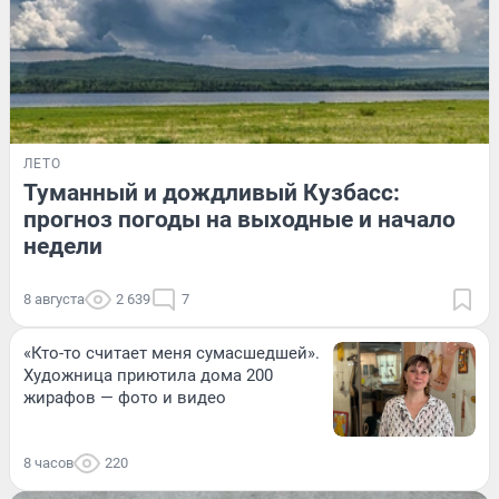
ЛЕТО
Туманный и дождливый Кузбасс:
прогноз погоды на выходные и начало
недели
8 августа
2 639
7
«Кто-то считает меня сумасшедшей».
Художница приютила дома 200
жирафов — фото и видео
8 часов
220