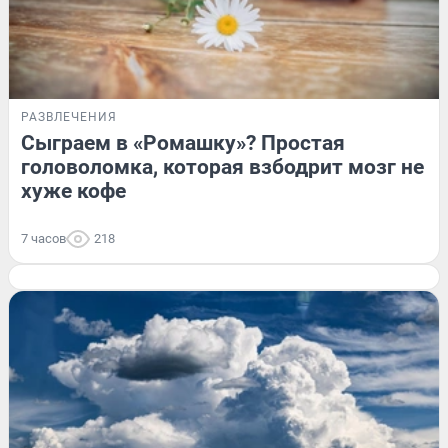
РАЗВЛЕЧЕНИЯ
Сыграем в «Ромашку»? Простая
головоломка, которая взбодрит мозг не
хуже кофе
7 часов
218