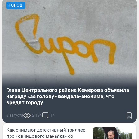
ГОРОД
Глава Центрального района Кемерова объявила
награду «за голову» вандала-анонима, что
вредит городу
8 августа
2 184
14
Как снимают детективный триллер
про «свинцового маньяка» со