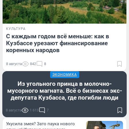
КУЛЬТУРА
С каждым годом всё меньше: как в
Кузбассе урезают финансирование
коренных народов
8 августа
842
8
ЭКОНОМИКА
Из угольного принца в молочно-
мусорного магната. Всё о бизнесах экс-
депутата Кузбасса, где погибли люди
8 августа
1 613
7
Укусила змея? Зато паука нового