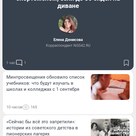
диване
Елена Денисова
Корреспондент NGS42.RU
1 час
1
Минпросвещения обновило список
учебников: что будут изучать в
школах и колледжах с 1 сентября
10 часов
165
«Сейчас бы всё это запретили»:
истории из советского детства в
пионерских лагерях