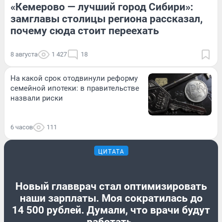
«Кемерово — лучший город Сибири»:
замглавы столицы региона рассказал,
почему сюда стоит переехать
8 августа
1 427
18
На какой срок отодвинули реформу
семейной ипотеки: в правительстве
назвали риски
6 часов
111
ЦИТАТА
Новый главврач стал оптимизировать
наши зарплаты. Моя сократилась до
14 500 рублей. Думали, что врачи будут