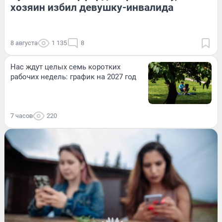
хозяин избил девушку-инвалида
8 августа
1 135
8
Нас ждут целых семь коротких
рабочих недель: график на 2027 год
7 часов
220