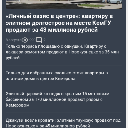
«Личный оазис в центре»: квартиру в
элитном долгострое на месте КемГУ
продают за 43 миллиона рублей
8 августа
990
2
Только терраса площадью с однушки. Квартиру с
лакшери-ремонтом продают в Новокузнецке за 35 млн
рублей
Только для избранных: сколько стоят квартиры в
элитном доме в центре Кемерова
Элитный царский коттедж c крытым 15-метровым
бассейном за 170 миллионов продают рядом с
Кемеровом
Джакузи возле кровати: элитный таунхаус продают под
Новокузнецком за 45 миллионов рублей