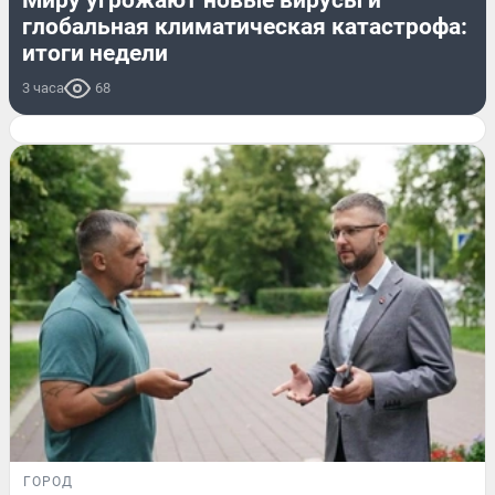
Миру угрожают новые вирусы и
глобальная климатическая катастрофа:
итоги недели
3 часа
68
ГОРОД