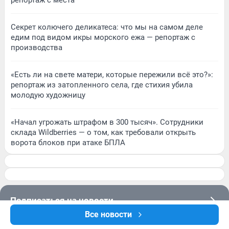
репортаж с места
Секрет колючего деликатеса: что мы на самом деле
едим под видом икры морского ежа — репортаж с
производства
«Есть ли на свете матери, которые пережили всё это?»:
репортаж из затопленного села, где стихия убила
молодую художницу
«Начал угрожать штрафом в 300 тысяч». Сотрудники
склада Wildberries — о том, как требовали открыть
ворота блоков при атаке БПЛА
Подписаться на новости
Все новости
Сообщить новость