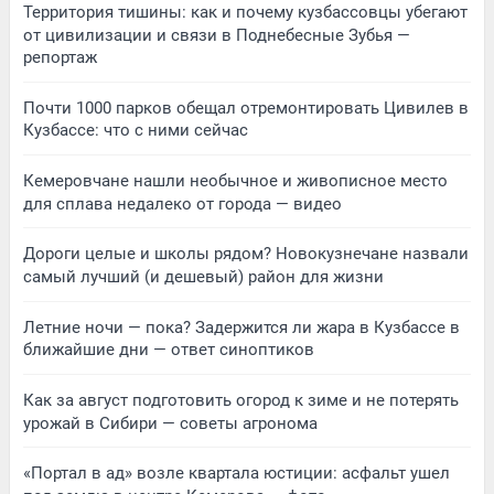
Территория тишины: как и почему кузбассовцы убегают
от цивилизации и связи в Поднебесные Зубья —
репортаж
Почти 1000 парков обещал отремонтировать Цивилев в
Кузбассе: что с ними сейчас
Кемеровчане нашли необычное и живописное место
для сплава недалеко от города — видео
Дороги целые и школы рядом? Новокузнечане назвали
самый лучший (и дешевый) район для жизни
Летние ночи — пока? Задержится ли жара в Кузбассе в
ближайшие дни — ответ синоптиков
Как за август подготовить огород к зиме и не потерять
урожай в Сибири — советы агронома
«Портал в ад» возле квартала юстиции: асфальт ушел