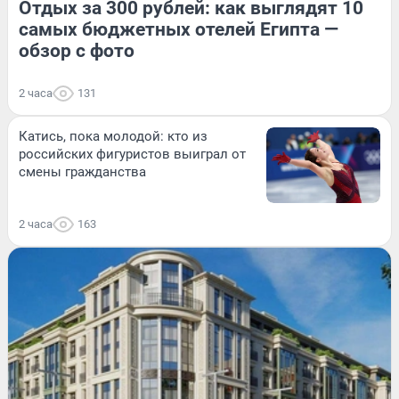
Отдых за 300 рублей: как выглядят 10
самых бюджетных отелей Египта —
обзор с фото
2 часа
131
Катись, пока молодой: кто из
российских фигуристов выиграл от
смены гражданства
2 часа
163