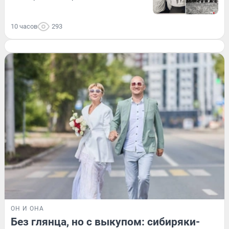
10 часов
293
ОН И ОНА
Без глянца, но с выкупом: сибиряки-