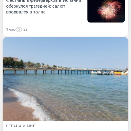
Фестиваль фейерверков в Испании
обернулся трагедией: салют
взорвался в толпе
1 час
23
СТРАНА И МИР