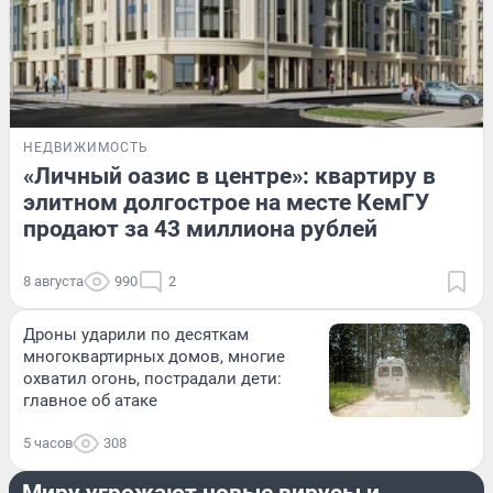
НЕДВИЖИМОСТЬ
«Личный оазис в центре»: квартиру в
элитном долгострое на месте КемГУ
продают за 43 миллиона рублей
8 августа
990
2
Дроны ударили по десяткам
многоквартирных домов, многие
охватил огонь, пострадали дети:
главное об атаке
5 часов
308
СТРАНА И МИР