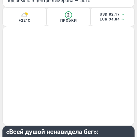
под землю в центре Кемерова — фото
2
USD 82,17
EUR 94,84
+22°C
ПРОБКИ
МНЕНИЕ
«Всей душой ненавидела бег»: