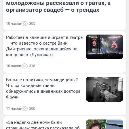
молодожены рассказали о тратах, а
организатор свадеб — о трендах
10 часов
305
Работает в клинике и играет в театре
— что известно о сестре Вани
Дмитриенко, оскандалившейся на
концерте в «Лужниках»
10 часов
318
Больше политики, чем медицины?
Что за ковидные тайны
обнаружились в дневниках доктора
Фаучи
11 часов
300
«За неделю две ночи были
страшные»: туристка рассказала об