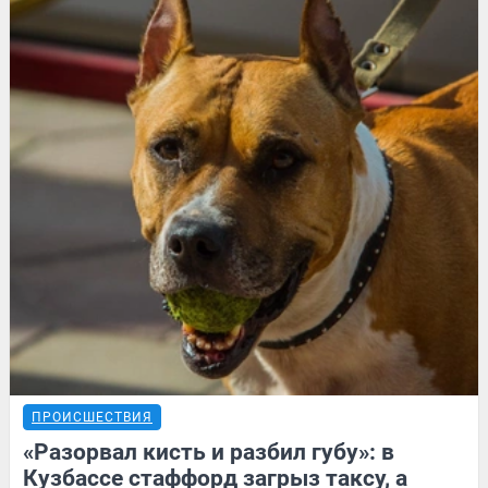
ПРОИСШЕСТВИЯ
«Разорвал кисть и разбил губу»: в
Кузбассе стаффорд загрыз таксу, а