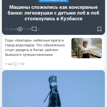
Машины сложились как консервные
банки: легковушки с детьми лоб в лоб
столкнулись в Кузбассе
11 часов
1 270
2
Горы «Аватара», небесные врата и
город водопадов. Что обязательно
стоит увидеть в Китае: рейтинг
бывалого путешественника
1 час
112