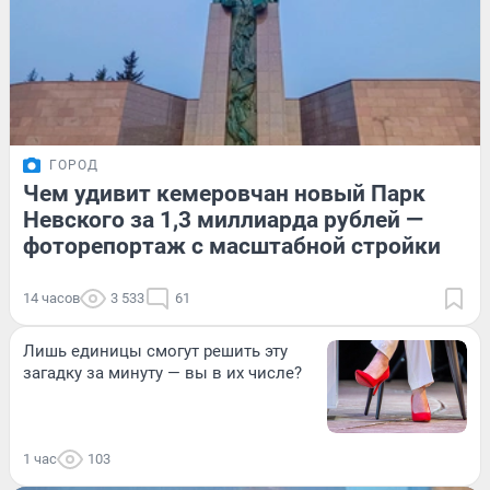
ГОРОД
Чем удивит кемеровчан новый Парк
Невского за 1,3 миллиарда рублей —
фоторепортаж с масштабной стройки
14 часов
3 533
61
Лишь единицы смогут решить эту
загадку за минуту — вы в их числе?
1 час
103