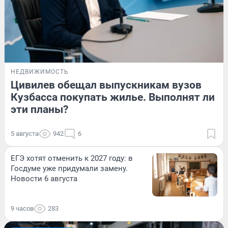
НЕДВИЖИМОСТЬ
Цивилев обещал выпускникам вузов
Кузбасса покупать жилье. Выполнят ли
эти планы?
5 августа
942
6
ЕГЭ хотят отменить к 2027 году: в
Госдуме уже придумали замену.
Новости 6 августа
9 часов
283