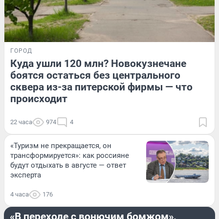
ГОРОД
Куда ушли 120 млн? Новокузнечане
боятся остаться без центрального
сквера из-за питерской фирмы — что
происходит
22 часа
974
4
«Туризм не прекращается, он
трансформируется»: как россияне
будут отдыхать в августе — ответ
эксперта
4 часа
176
ПРОИСШЕСТВИЯ
«В переходе с вонючим бомжом».