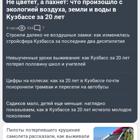
Не цветет, а пахнет: что произошло с
экологией воздуха, земли и воды в
Кузбассе за 20 лет
4 часа
434
7
Строили далеко не воздушные замки: как изменилась
стройсфера Кузбасса за последние два десятилетия
Невыученные уроки выживания: как Кузбасс за 20 лет
потерял половину школ и учителей
Цифры на колесах: как за 20 лет в Кузбассе почти
похоронили трамваи и пересели на автобусы
Садиков мало, детей еще меньше: наглядно
показываем, как в Кузбассе за 20 лет исчезло молодое
поколение
Пилоты потерпевшего крушение
самолета рассказали, как выживали