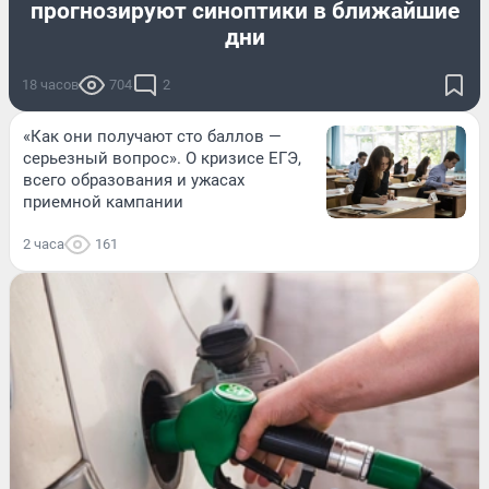
прогнозируют синоптики в ближайшие
дни
18 часов
704
2
«Как они получают сто баллов —
серьезный вопрос». О кризисе ЕГЭ,
всего образования и ужасах
приемной кампании
2 часа
161