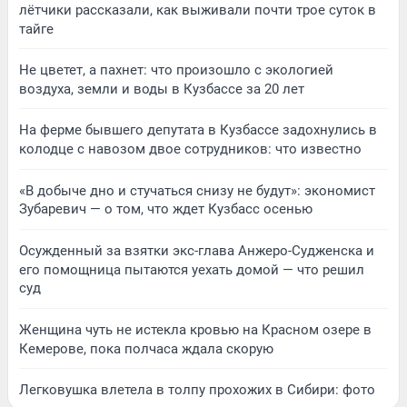
лётчики рассказали, как выживали почти трое суток в
тайге
Не цветет, а пахнет: что произошло с экологией
воздуха, земли и воды в Кузбассе за 20 лет
На ферме бывшего депутата в Кузбассе задохнулись в
колодце с навозом двое сотрудников: что известно
«В добыче дно и стучаться снизу не будут»: экономист
Зубаревич — о том, что ждет Кузбасс осенью
Осужденный за взятки экс-глава Анжеро-Судженска и
его помощница пытаются уехать домой — что решил
суд
Женщина чуть не истекла кровью на Красном озере в
Кемерове, пока полчаса ждала скорую
Легковушка влетела в толпу прохожих в Сибири: фото