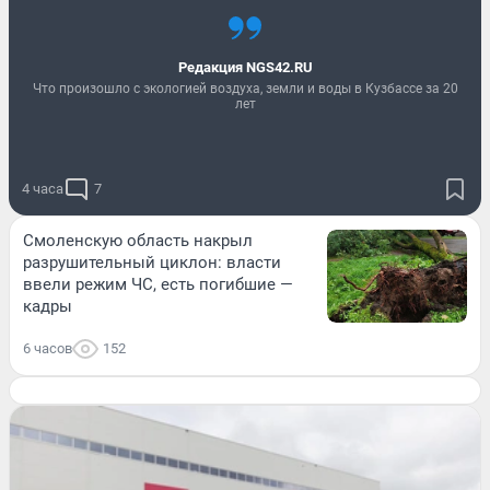
Редакция NGS42.RU
Что произошло с экологией воздуха, земли и воды в Кузбассе за 20
лет
4 часа
7
Смоленскую область накрыл
разрушительный циклон: власти
ввели режим ЧС, есть погибшие —
кадры
6 часов
152