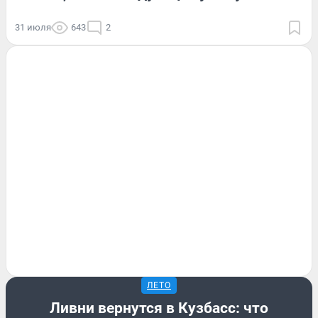
31 июля
643
2
ЛЕТО
Ливни вернутся в Кузбасс: что