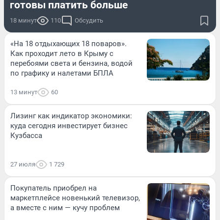
готовы платить больше
18 минут
110
Обсудить
«На 18 отдыхающих 18 поваров».
Как проходит лето в Крыму с
перебоями света и бензина, водой
по графику и налетами БПЛА
13 минут
60
Лизинг как индикатор экономики:
куда сегодня инвестирует бизнес
Кузбасса
27 июля
1 729
Покупатель приобрел на
маркетплейсе новенький телевизор,
а вместе с ним — кучу проблем