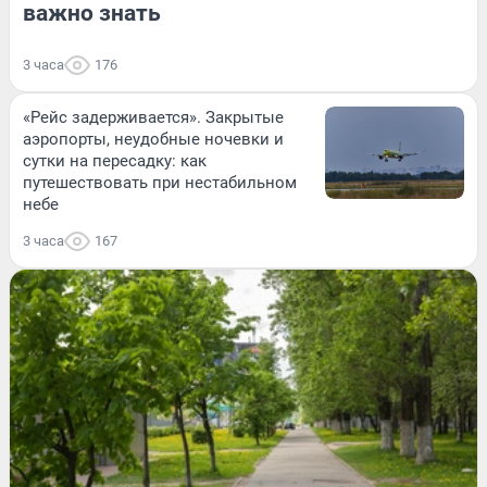
важно знать
3 часа
176
«Рейс задерживается». Закрытые
аэропорты, неудобные ночевки и
сутки на пересадку: как
путешествовать при нестабильном
небе
3 часа
167