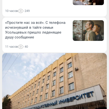
10 часов
249
«Простите нас за всё». С телефона
исчезнувшей в тайге семьи
Усольцевых пришло леденящее
душу сообщение
11 часов
40