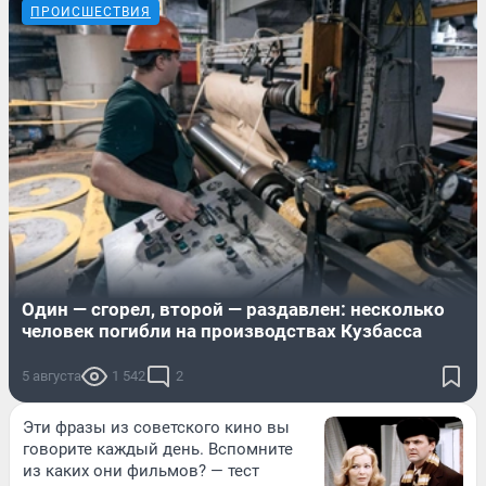
ПРОИСШЕСТВИЯ
Один — сгорел, второй — раздавлен: несколько
человек погибли на производствах Кузбасса
5 августа
1 542
2
Эти фразы из советского кино вы
говорите каждый день. Вспомните
из каких они фильмов? — тест