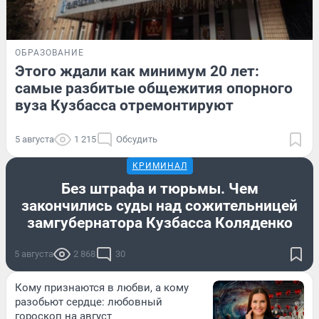
ОБРАЗОВАНИЕ
Этого ждали как минимум 20 лет:
самые разбитые общежития опорного
вуза Кузбасса отремонтируют
5 августа
1 215
Обсудить
КРИМИНАЛ
Без штрафа и тюрьмы. Чем
закончились суды над сожительницей
замгубернатора Кузбасса Коляденко
5 августа
2 868
30
Кому признаются в любви, а кому
разобьют сердце: любовный
гороскоп на август