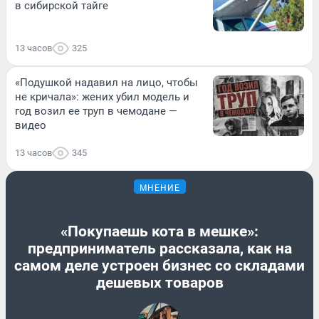
в сибирской тайге
13 часов
325
«Подушкой надавил на лицо, чтобы
не кричала»: жених убил модель и
год возил ее труп в чемодане —
видео
13 часов
345
МНЕНИЕ
«Покупаешь кота в мешке»:
предприниматель рассказала, как на
самом деле устроен бизнес со складами
дешевых товаров