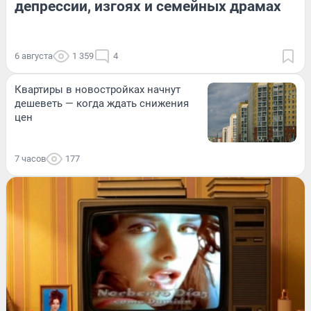
депрессии, изгоях и семейных драмах
6 августа
1 359
4
Квартиры в новостройках начнут
дешеветь — когда ждать снижения
цен
7 часов
177