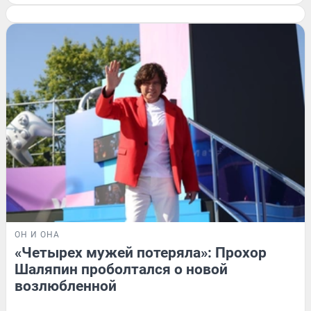
ОН И ОНА
«Четырех мужей потеряла»: Прохор
Шаляпин проболтался о новой
возлюбленной