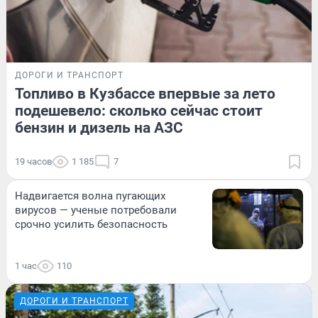
ДОРОГИ И ТРАНСПОРТ
Топливо в Кузбассе впервые за лето
подешевело: сколько сейчас стоит
бензин и дизель на АЗС
19 часов
1 185
7
Надвигается волна пугающих
вирусов — ученые потребовали
срочно усилить безопасность
1 час
110
ДОРОГИ И ТРАНСПОРТ