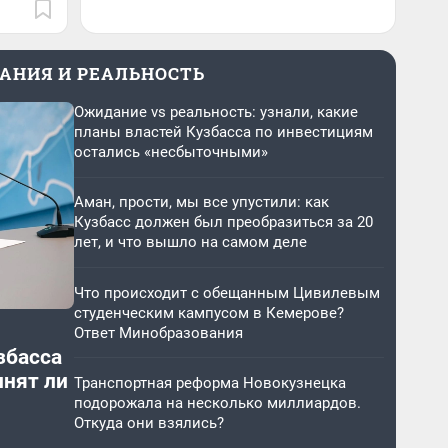
АНИЯ И РЕАЛЬНОСТЬ
Ожидание vs реальность: узнали, какие
планы властей Кузбасса по инвестициям
остались «несбыточными»
Аман, прости, мы все упустили: как
Кузбасс должен был преобразиться за 20
лет, и что вышло на самом деле
Что происходит с обещанным Цивилевым
студенческим кампусом в Кемерове?
Ответ Минобразования
збасса
лнят ли
Транспортная реформа Новокузнецка
подорожала на несколько миллиардов.
Откуда они взялись?