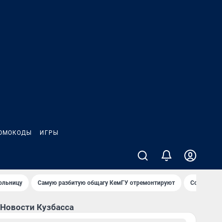
ОМОКОДЫ
ИГРЫ
ольницу
Самую разбитую общагу КемГУ отремонтируют
Сожительн
Новости Кузбасса