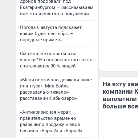
дронов подорвали под
Екатеринбургом — рассказываем
всё, что известно о покушении
Погода 6 августа подскажет,
каким будет сентябрь, —
народные приметы
Сможете не попасться на
уловки? На вопросах этого теста
спотыкаются 90 % людей
«Меня постоянно держали ниже
На яхту хв
плинтуса»: Миа Бойка
компании К
рассказала о тяжелом
выплатили
расставании с абьюзером
больше все
«Антикризисная мера»:
правительство временно
разрешило продажу и ввоз
бензина «Евро-2» и «Евро-3»