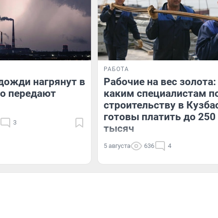
РАБОТА
дожди нагрянут в
Рабочие на вес золота:
то передают
каким специалистам п
строительству в Кузба
готовы платить до 250
3
тысяч
5 августа
636
4