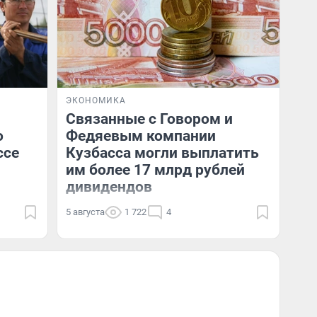
ЭКОНОМИКА
Связанные с Говором и
о
Федяевым компании
ссе
Кузбасса могли выплатить
им более 17 млрд рублей
дивидендов
5 августа
1 722
4