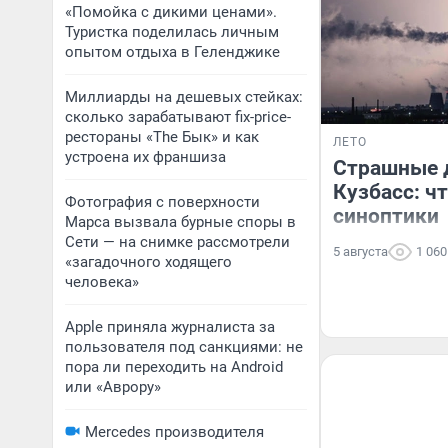
«Помойка с дикими ценами».
Туристка поделилась личным
опытом отдыха в Геленджике
Миллиарды на дешевых стейках:
сколько зарабатывают fix-price-
рестораны «The Бык» и как
ЛЕТО
устроена их франшиза
Страшные 
Кузбасс: ч
Фотография с поверхности
синоптики
Марса вызвала бурные споры в
Сети — на снимке рассмотрели
5 августа
1 060
«загадочного ходящего
человека»
Apple приняла журналиста за
пользователя под санкциями: не
пора ли переходить на Android
или «Аврору»
Mercedes производителя