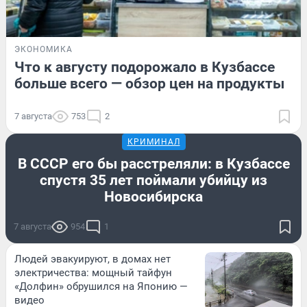
ЭКОНОМИКА
Что к августу подорожало в Кузбассе
больше всего — обзор цен на продукты
7 августа
753
2
КРИМИНАЛ
В СССР его бы расстреляли: в Кузбассе
спустя 35 лет поймали убийцу из
Новосибирска
7 августа
954
1
Людей эвакуируют, в домах нет
электричества: мощный тайфун
«Долфин» обрушился на Японию —
видео