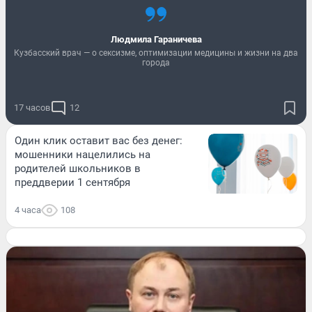
Людмила Гараничева
Кузбасский врач — о сексизме, оптимизации медицины и жизни на два
города
17 часов
12
Один клик оставит вас без денег:
мошенники нацелились на
родителей школьников в
преддверии 1 сентября
4 часа
108