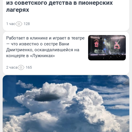
из советского детства в пионерских
лагерях
1 час
128
Работает в клинике и играет в театре
— что известно о сестре Вани
Дмитриенко, оскандалившейся на
концерте в «Лужниках»
2 часа
165