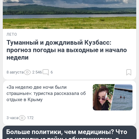
ЛЕТО
Туманный и дождливый Кузбасс:
прогноз погоды на выходные и начало
недели
8 августа
2 546
6
«За неделю две ночи были
страшные»: туристка рассказала об
отдыхе в Крыму
3 часа
172
ПОЛИТИКА
Больше политики, чем медицины? Что