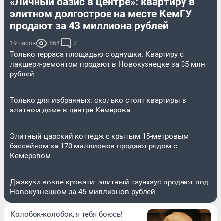
«Личный оазис в центре»: квартиру в
элитном долгострое на месте КемГУ
продают за 43 миллиона рублей
19 часов
864
2
Только терраса площадью с однушки. Квартиру с
лакшери-ремонтом продают в Новокузнецке за 35 млн
рублей
Только для избранных: сколько стоят квартиры в
элитном доме в центре Кемерова
Элитный царский коттедж c крытым 15-метровым
бассейном за 170 миллионов продают рядом с
Кемеровом
Джакузи возле кровати: элитный таунхаус продают под
Новокузнецком за 45 миллионов рублей
Колобок-колобок, я тебя боюсь!