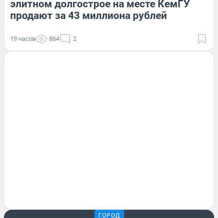
элитном долгострое на месте КемГУ
продают за 43 миллиона рублей
19 часов
864
2
ГОРОД