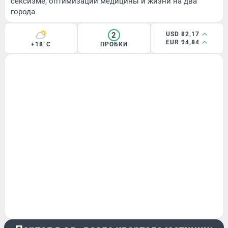
сексизме, оптимизации медицины и жизни на два
города
2
USD 82,17
EUR 94,84
+18°C
ПРОБКИ
ЭКСКЛЮЗИВ