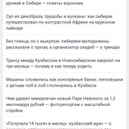
урожай в Сибири — советы агронома
Суп из дикобраза, трущобы и вулканы: как сибиряк
путешествовал по контрастной Африке на круизном
лайнере
Без глянца, но с выкупом: сибиряки-молодожены
рассказали о тратах, а организатор свадеб — о трендах
Трассу между Кузбассом и Новосибирском закроют на
три месяца — почему и как теперь ездить
Машины сложились как консервные банки: легковушки
с детьми лоб в лоб столкнулись в Кузбассе
Чем удивит кемеровчан новый Парк Невского за 1,3
миллиарда рублей — фоторепортаж с масштабной
стройки
«Получала 14 тысяч в месяц»: кузбасский врач — о