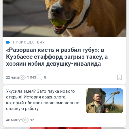
ПРОИСШЕСТВИЯ
«Разорвал кисть и разбил губу»: в
Кузбассе стаффорд загрыз таксу, а
хозяин избил девушку-инвалида
22 часа
1 043
8
Укусила змея? Зато паука нового
открыл! История арахнолога,
который обожает свою смертельно
опасную работу
46 минут
92