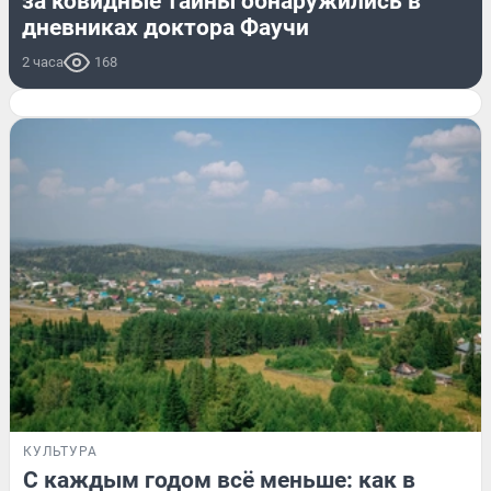
за ковидные тайны обнаружились в
дневниках доктора Фаучи
2 часа
168
КУЛЬТУРА
С каждым годом всё меньше: как в