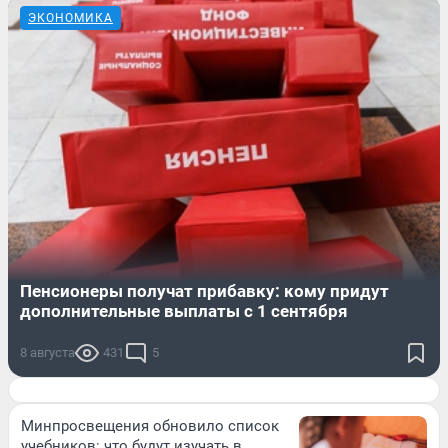
ЭКОНОМИКА
Пенсионеры получат прибавку: кому придут
дополнительные выплаты с 1 сентября
8 августа
431
5
Минпросвещения обновило список
учебников: что будут изучать в