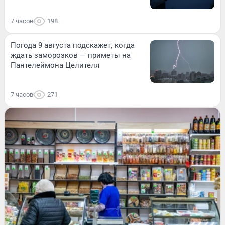
7 часов
198
Погода 9 августа подскажет, когда
ждать заморозков — приметы на
Пантелеймона Целителя
7 часов
271