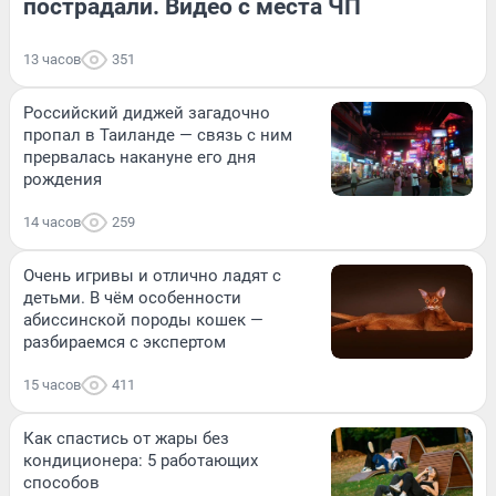
пострадали. Видео с места ЧП
13 часов
351
Российский диджей загадочно
пропал в Таиланде — связь с ним
прервалась накануне его дня
рождения
14 часов
259
Очень игривы и отлично ладят с
детьми. В чём особенности
абиссинской породы кошек —
разбираемся с экспертом
15 часов
411
Как спастись от жары без
кондиционера: 5 работающих
способов