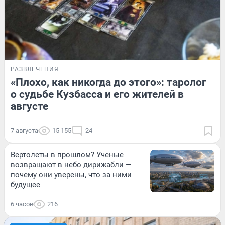
РАЗВЛЕЧЕНИЯ
«Плохо, как никогда до этого»: таролог
о судьбе Кузбасса и его жителей в
августе
7 августа
15 155
24
Вертолеты в прошлом? Ученые
возвращают в небо дирижабли —
почему они уверены, что за ними
будущее
6 часов
216