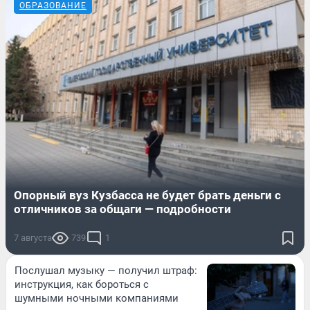
ОБРАЗОВАНИЕ
Опорный вуз Кузбасса не будет брать деньги с
отличников за общаги — подробности
7 августа
739
1
Послушал музыку — получил штраф:
инструкция, как бороться с
шумными ночными компаниями