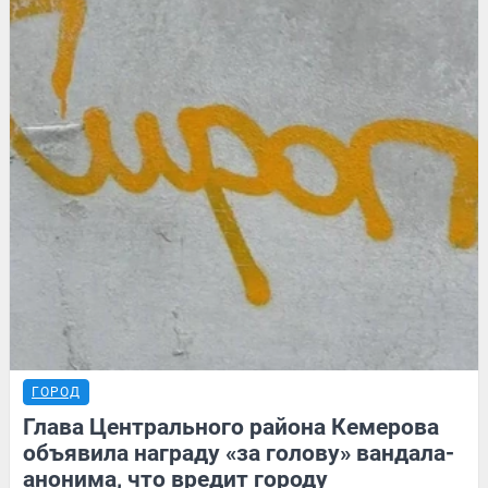
ГОРОД
Глава Центрального района Кемерова
объявила награду «за голову» вандала-
анонима, что вредит городу