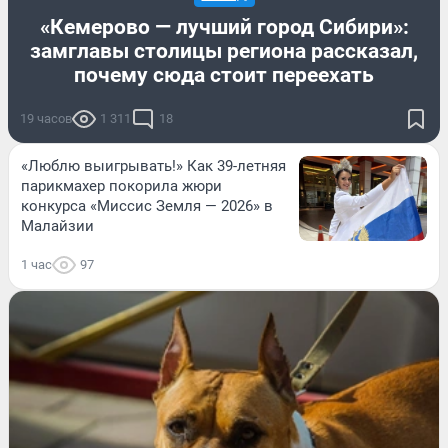
«Кемерово — лучший город Сибири»:
замглавы столицы региона рассказал,
почему сюда стоит переехать
19 часов
1 311
18
«Люблю выигрывать!» Как 39-летняя
парикмахер покорила жюри
конкурса «Миссис Земля — 2026» в
Малайзии
1 час
97