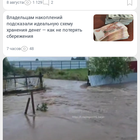
8 августа
1 129
2
Владельцам накоплений
подсказали идеальную схему
хранения денег — как не потерять
сбережения
7 часов
48