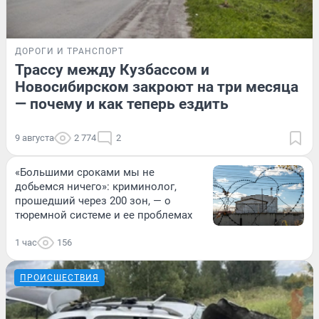
ДОРОГИ И ТРАНСПОРТ
Трассу между Кузбассом и
Новосибирском закроют на три месяца
— почему и как теперь ездить
9 августа
2 774
2
«Большими сроками мы не
добьемся ничего»: криминолог,
прошедший через 200 зон, — о
тюремной системе и ее проблемах
1 час
156
ПРОИСШЕСТВИЯ