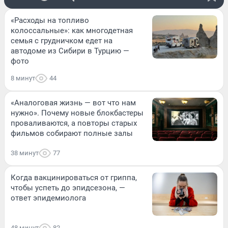
«Расходы на топливо
колоссальные»: как многодетная
семья с грудничком едет на
автодоме из Сибири в Турцию —
фото
8 минут
44
«Аналоговая жизнь — вот что нам
нужно». Почему новые блокбастеры
проваливаются, а повторы старых
фильмов собирают полные залы
38 минут
77
Когда вакцинироваться от гриппа,
чтобы успеть до эпидсезона, —
ответ эпидемиолога
48 минут
82