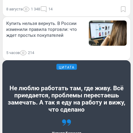
8 августа
1 348
14
Купить нельзя вернуть. В России
изменили правила торговли: что
ждет простых покупателей
5 часов
214
ЦИТАТА
Не люблю работать там, где живу. Всё
приедается, проблемы перестаешь
замечать. А так я еду на работу и вижу,
что сделано