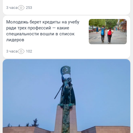
3 часа
253
Молодежь берет кредиты на учебу
ради трех профессий — какие
специальности вошли в список
лидеров
3 часа
102