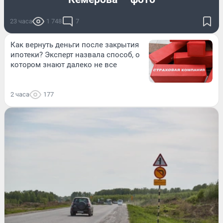
23 часа
1 748
7
Как вернуть деньги после закрытия
ипотеки? Эксперт назвала способ, о
котором знают далеко не все
2 часа
177