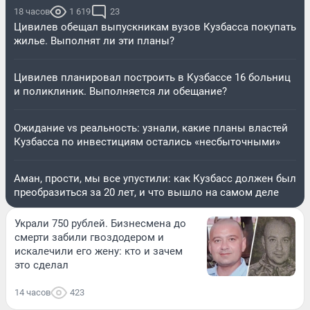
18 часов
1 619
23
Цивилев обещал выпускникам вузов Кузбасса покупать
жилье. Выполнят ли эти планы?
Цивилев планировал построить в Кузбассе 16 больниц
и поликлиник. Выполняется ли обещание?
Ожидание vs реальность: узнали, какие планы властей
Кузбасса по инвестициям остались «несбыточными»
Аман, прости, мы все упустили: как Кузбасс должен был
преобразиться за 20 лет, и что вышло на самом деле
Украли 750 рублей. Бизнесмена до
смерти забили гвоздодером и
искалечили его жену: кто и зачем
это сделал
14 часов
423