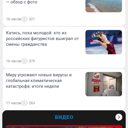
— обзор с фото
16 часов
321
Катись, пока молодой: кто из
российских фигуристов выиграл от
смены гражданства
16 часов
375
Миру угрожают новые вирусы и
глобальная климатическая
катастрофа: итоги недели
17 часов
263
ВИДЕО