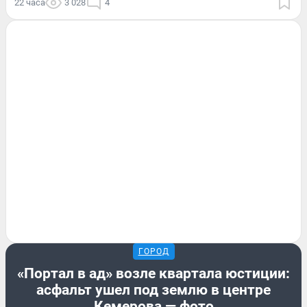
22 часа
3 028
4
ГОРОД
«Портал в ад» возле квартала юстиции:
асфальт ушел под землю в центре
Кемерова — фото