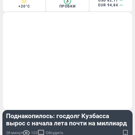
3
USD 82,17
EUR 94,84
+20°C
ПРОБКИ
ЭКОНОМИКА
Поднакопилось: госдолг Кузбасса
вырос с начала лета почти на миллиард
28 минут
123
Обсудить