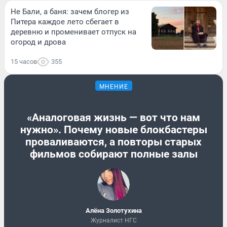
Не Бали, а баня: зачем блогер из
Питера каждое лето сбегает в
деревню и променивает отпуск на
огород и дрова
15 часов
355
МНЕНИЕ
«Аналоговая жизнь — вот что нам
нужно». Почему новые блокбастеры
проваливаются, а повторы старых
фильмов собирают полные залы
Алёна Золотухина
Журналист НГС