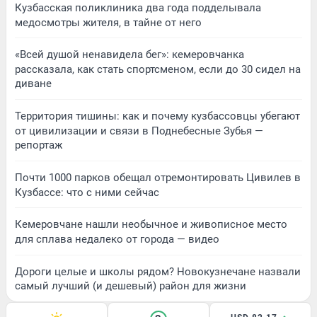
Кузбасская поликлиника два года подделывала
медосмотры жителя, в тайне от него
«Всей душой ненавидела бег»: кемеровчанка
рассказала, как стать спортсменом, если до 30 сидел на
диване
Территория тишины: как и почему кузбассовцы убегают
от цивилизации и связи в Поднебесные Зубья —
репортаж
Почти 1000 парков обещал отремонтировать Цивилев в
Кузбассе: что с ними сейчас
Кемеровчане нашли необычное и живописное место
для сплава недалеко от города — видео
Дороги целые и школы рядом? Новокузнечане назвали
самый лучший (и дешевый) район для жизни