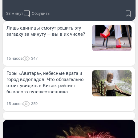
38 минут
Обсудить
Лишь единицы смогут решить эту
загадку за минуту — вы в их числе?
15 часов
347
Горы «Аватара», небесные врата и
город водопадов. Что обязательно
стоит увидеть в Китае: рейтинг
бывалого путешественника
15 часов
359