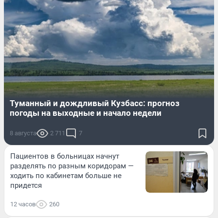
Туманный и дождливый Кузбасс: прогноз
погоды на выходные и начало недели
8 августа
2 711
7
Пациентов в больницах начнут
разделять по разным коридорам —
ходить по кабинетам больше не
придется
12 часов
260