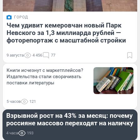
ГОРОД
Чем удивит кемеровчан новый Парк
Невского за 1,3 миллиарда рублей —
фоторепортаж с масштабной стройки
9 августа
4 456
77
Книги исчезнут с маркетплейсов?
Издательства стали сворачивать
поставки литературы
5 часов
121
ЭКОНОМИКА
Взрывной рост на 43% за месяц: почему
россияне массово переходят на наличку
4 часа
193