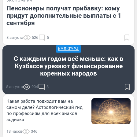
ЭКОНОМИКА
Пенсионеры получат прибавку: кому
придут дополнительные выплаты с 1
сентября
8 августа
526
5
КУЛЬТУРА
С каждым годом всё меньше: как в
Кузбассе урезают финансирование
коренных народов
8 августа
904
8
Какая работа подходит вам на
самом деле? Астрологический гид
по профессиям для всех знаков
зодиака
13 часов
346