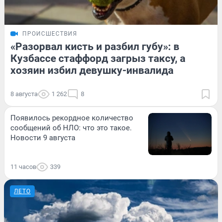
ПРОИСШЕСТВИЯ
«Разорвал кисть и разбил губу»: в
Кузбассе стаффорд загрыз таксу, а
хозяин избил девушку-инвалида
8 августа
1 262
8
Появилось рекордное количество
сообщений об НЛО: что это такое.
Новости 9 августа
11 часов
339
ЛЕТО