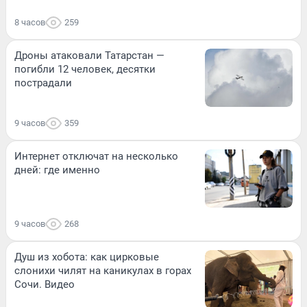
8 часов
259
Дроны атаковали Татарстан —
погибли 12 человек, десятки
пострадали
9 часов
359
Интернет отключат на несколько
дней: где именно
9 часов
268
Душ из хобота: как цирковые
слонихи чилят на каникулах в горах
Сочи. Видео