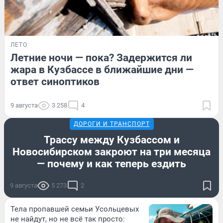
ЛЕТО
Летние ночи — пока? Задержится ли
жара в Кузбассе в ближайшие дни —
ответ синоптиков
9 августа
3 258
4
ДОРОГИ И ТРАНСПОРТ
Трассу между Кузбассом и
Новосибирском закроют на три месяца
— почему и как теперь ездить
9 августа
5 273
2
Тела пропавшей семьи Усольцевых
не найдут, но не всё так просто: