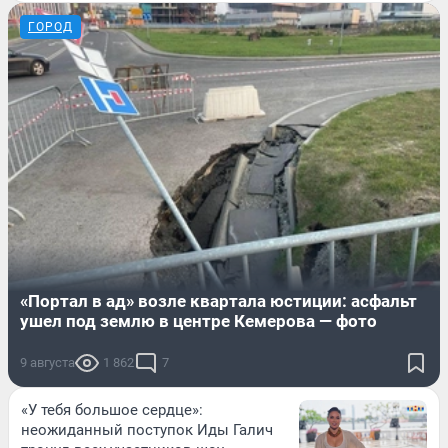
ГОРОД
«Портал в ад» возле квартала юстиции: асфальт
ушел под землю в центре Кемерова — фото
9 августа
1 862
7
«У тебя большое сердце»:
неожиданный поступок Иды Галич