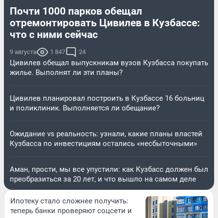
Почти 1000 парков обещал
отремонтировать Цивилев в Кузбассе:
что с ними сейчас
9 августа
1 847
24
Цивилев обещал выпускникам вузов Кузбасса покупать
жилье. Выполнят ли эти планы?
Цивилев планировал построить в Кузбассе 16 больниц
и поликлиник. Выполняется ли обещание?
Ожидание vs реальность: узнали, какие планы властей
Кузбасса по инвестициям остались «несбыточными»
Аман, прости, мы все упустили: как Кузбасс должен был
преобразиться за 20 лет, и что вышло на самом деле
Ипотеку стало сложнее получить:
теперь банки проверяют соцсети и