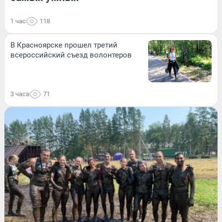
1 час
118
В Красноярске прошел третий
всероссийский съезд волонтеров
3 часа
71