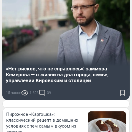
«Нет рисков, что не справлюсь»: заммэра
Кемерова — о жизни на два города, семье,
управлении Кировским и столицей
15 часов
1 623
39
Пирожное «Картошка»:
классический рецепт в домашних
условиях с тем самым вкусом из
детства