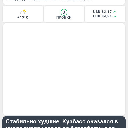
3
USD 82,17
EUR 94,84
+19°C
ПРОБКИ
РАБОТА
Стабильно худшие. Кузбасс оказался в