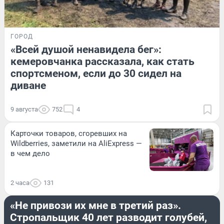
ГОРОД
«Всей душой ненавидела бег»:
кемеровчанка рассказала, как стать
спортсменом, если до 30 сидел на
диване
9 августа
752
4
Карточки товаров, сгоревших на
Wildberries, заметили на AliExpress —
в чем дело
2 часа
131
ЖИВОТНЫЕ
«Не привози их мне в третий раз».
Стропальщик 40 лет разводит голубей,