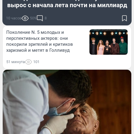
вырос с начала лета почти на миллиард
10 часов
509
8
Поколение N. 5 молодых и
перспективных актеров: они
покорили зрителей и критиков
харизмой и метят в Голливуд
51 минута
101