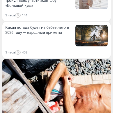
тронул всех участников шоу
«Большой куш»
3 часа
144
Какая погода будет на бабье лето в
2026 году — народные приметы
3 часа
403