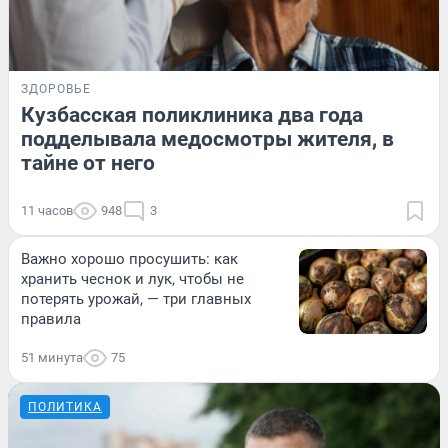
ЗДОРОВЬЕ
Кузбасская поликлиника два года
подделывала медосмотры жителя, в
тайне от него
11 часов
948
3
Важно хорошо просушить: как
хранить чеснок и лук, чтобы не
потерять урожай, — три главных
правила
51 минута
75
ПОЛИТИКА