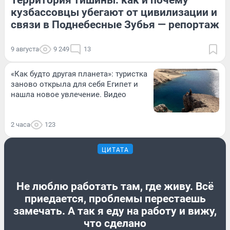
кузбассовцы убегают от цивилизации и
связи в Поднебесные Зубья — репортаж
9 августа
9 249
13
«Как будто другая планета»: туристка
заново открыла для себя Египет и
нашла новое увлечение. Видео
2 часа
123
ЦИТАТА
Не люблю работать там, где живу. Всё
приедается, проблемы перестаешь
замечать. А так я еду на работу и вижу,
что сделано