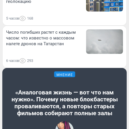
геолокацию
5 часов
168
Число погибших растет с каждым
часом: что известно о массовом
налете дронов на Татарстан
6 часов
293
МНЕНИЕ
«Аналоговая жизнь — вот что нам
нужно». Почему новые блокбастеры
проваливаются, а повторы старых
фильмов собирают полные залы