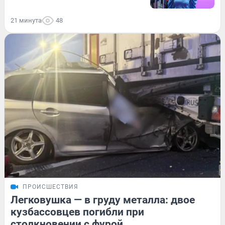
21 минута
48
ПРОИСШЕСТВИЯ
Легковушка — в груду металла: двое
кузбассовцев погибли при
столкновении с фурой