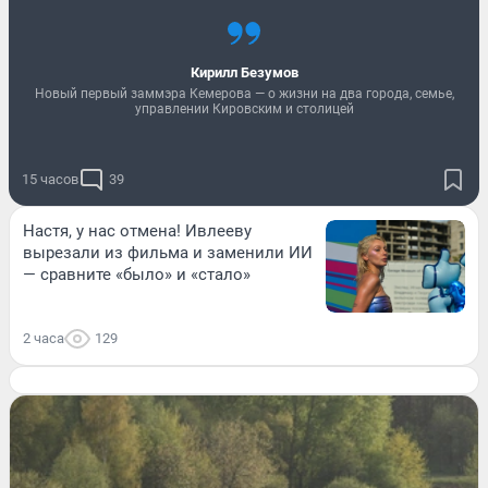
Кирилл Безумов
Новый первый заммэра Кемерова — о жизни на два города, семье,
управлении Кировским и столицей
15 часов
39
Настя, у нас отмена! Ивлееву
вырезали из фильма и заменили ИИ
— сравните «было» и «стало»
2 часа
129