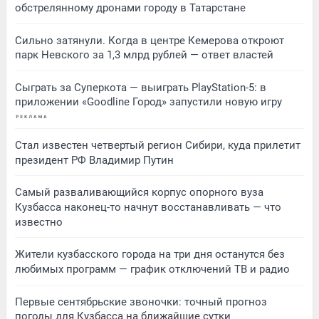
обстрелянному дронами городу в Татарстане
Сильно затянули. Когда в центре Кемерова откроют
парк Невского за 1,3 млрд рублей — ответ властей
Сыграть за Суперкота — выиграть PlayStation-5: в
приложении «Goodline Город» запустили новую игру
Стал известен четвертый регион Сибири, куда прилетит
президент РФ Владимир Путин
Самый разваливающийся корпус опорного вуза
Кузбасса наконец-то начнут восстанавливать — что
известно
Жители кузбасского города на три дня останутся без
любимых программ — график отключений ТВ и радио
Первые сентябрьские звоночки: точный прогноз
погоды для Кузбасса на ближайшие сутки