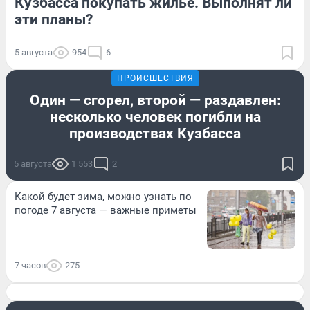
Кузбасса покупать жилье. Выполнят ли
эти планы?
5 августа
954
6
ПРОИСШЕСТВИЯ
Один — сгорел, второй — раздавлен:
несколько человек погибли на
производствах Кузбасса
5 августа
1 553
2
Какой будет зима, можно узнать по
погоде 7 августа — важные приметы
7 часов
275