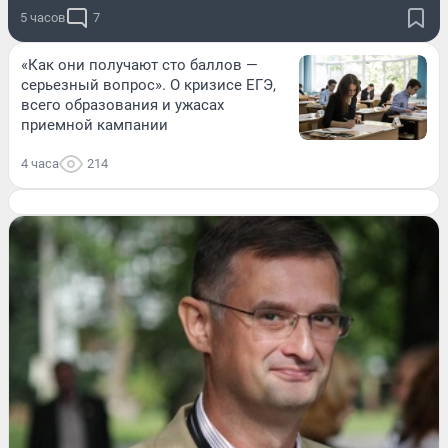
5 часов
7
«Как они получают сто баллов —
серьезный вопрос». О кризисе ЕГЭ,
всего образования и ужасах
приемной кампании
4 часа
214