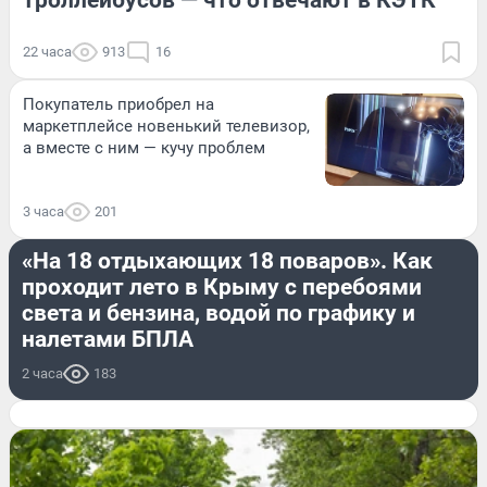
22 часа
913
16
Покупатель приобрел на
маркетплейсе новенький телевизор,
а вместе с ним — кучу проблем
3 часа
201
ЛЕТО
«На 18 отдыхающих 18 поваров». Как
проходит лето в Крыму с перебоями
света и бензина, водой по графику и
налетами БПЛА
2 часа
183