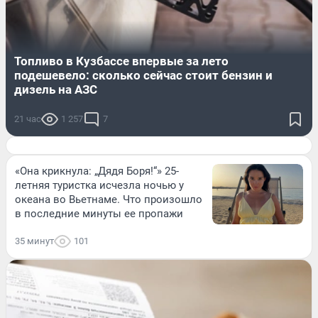
Топливо в Кузбассе впервые за лето
подешевело: сколько сейчас стоит бензин и
дизель на АЗС
21 час
1 257
7
«Она крикнула: „Дядя Боря!“» 25-
летняя туристка исчезла ночью у
океана во Вьетнаме. Что произошло
в последние минуты ее пропажи
35 минут
101