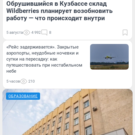
Обрушившийся в Кузбассе склад
Wildberries планирует возобновить
работу — что происходит внутри
5 августа
4 992
8
«Рейс задерживается». Закрытые
аэропорты, неудобные ночевки и
сутки на пересадку: как
путешествовать при нестабильном
небе
5 часов
210
ОБРАЗОВАНИЕ