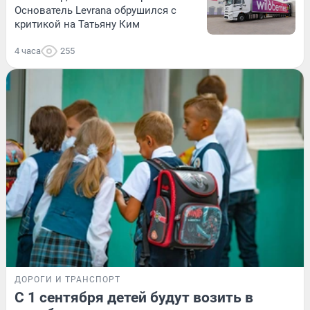
Основатель Levrana обрушился с
критикой на Татьяну Ким
4 часа
255
ДОРОГИ И ТРАНСПОРТ
С 1 сентября детей будут возить в