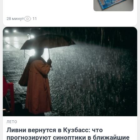
28 минут
11
ЛЕТО
Ливни вернутся в Кузбасс: что
прогнозируют синоптики в ближайшие