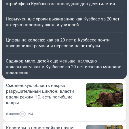
стройсфера Кузбасса за последние два десятилетия
Невыученные уроки выживания: как Кузбасс за 20 лет
потерял половину школ и учителей
Цифры на колесах: как за 20 лет в Кузбассе почти
похоронили трамваи и пересели на автобусы
Садиков мало, детей еще меньше: наглядно
показываем, как в Кузбассе за 20 лет исчезло молодое
поколение
Смоленскую область накрыл
разрушительный циклон: власти
ввели режим ЧС, есть погибшие —
кадры
8 часов
194
Квартиры в новостройках начнут