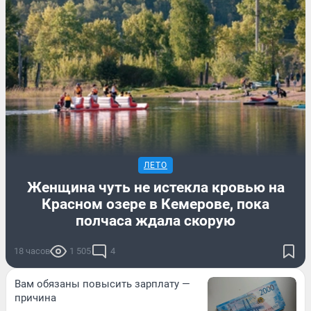
ЛЕТО
Женщина чуть не истекла кровью на
Красном озере в Кемерове, пока
полчаса ждала скорую
18 часов
1 505
4
Вам обязаны повысить зарплату —
причина