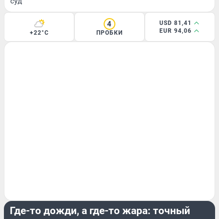
суд
4
USD 81,41
EUR 94,06
+22°C
ПРОБКИ
ЛЕТО
Где-то дожди, а где-то жара: точный