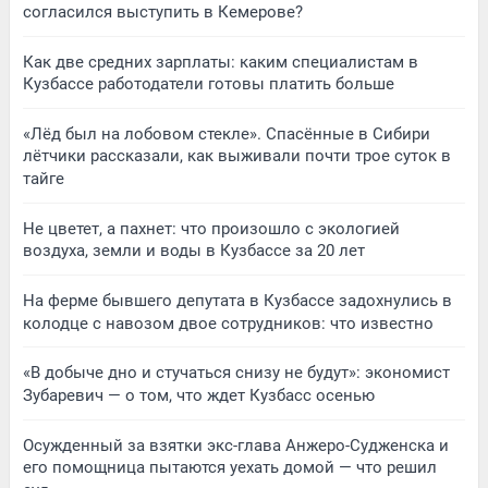
согласился выступить в Кемерове?
Как две средних зарплаты: каким специалистам в
Кузбассе работодатели готовы платить больше
«Лёд был на лобовом стекле». Спасённые в Сибири
лётчики рассказали, как выживали почти трое суток в
тайге
Не цветет, а пахнет: что произошло с экологией
воздуха, земли и воды в Кузбассе за 20 лет
На ферме бывшего депутата в Кузбассе задохнулись в
колодце с навозом двое сотрудников: что известно
«В добыче дно и стучаться снизу не будут»: экономист
Зубаревич — о том, что ждет Кузбасс осенью
Осужденный за взятки экс-глава Анжеро-Судженска и
его помощница пытаются уехать домой — что решил