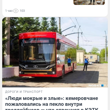
1 час
103
ДОРОГИ И ТРАНСПОРТ
«Люди мокрые и злые»: кемеровчане
пожаловались на пекло внутри
троллейбусов — что отвечают в КЭТК