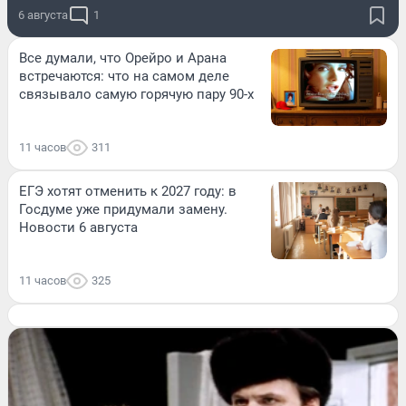
6 августа
1
Все думали, что Орейро и Арана
встречаются: что на самом деле
связывало самую горячую пару 90-х
11 часов
311
ЕГЭ хотят отменить к 2027 году: в
Госдуме уже придумали замену.
Новости 6 августа
11 часов
325