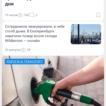
дни
19 часов
742
2
Сотрудников эвакуировали, в небе
столб дыма. В Екатеринбурге
заметили пожар возле склада
Wildberries — онлайн
23 минуты
29
ДОРОГИ И ТРАНСПОРТ