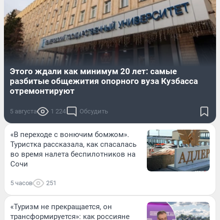
Этого ждали как минимум 20 лет: самые
разбитые общежития опорного вуза Кузбасса
отремонтируют
5 августа
1 224
Обсудить
«В переходе с вонючим бомжом».
Туристка рассказала, как спасалась
во время налета беспилотников на
Сочи
5 часов
251
«Туризм не прекращается, он
трансформируется»: как россияне