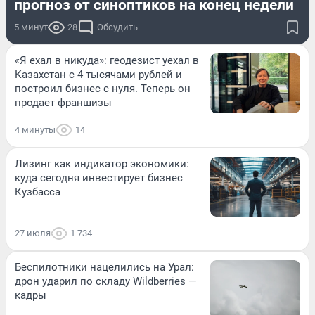
прогноз от синоптиков на конец недели
5 минут
28
Обсудить
«Я ехал в никуда»: геодезист уехал в
Казахстан с 4 тысячами рублей и
построил бизнес с нуля. Теперь он
продает франшизы
4 минуты
14
Лизинг как индикатор экономики:
куда сегодня инвестирует бизнес
Кузбасса
27 июля
1 734
Беспилотники нацелились на Урал:
дрон ударил по складу Wildberries —
кадры