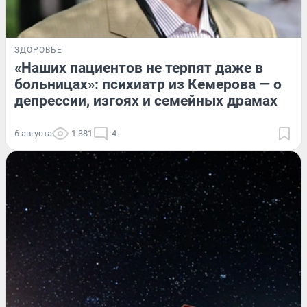
ЗДОРОВЬЕ
«Наших пациентов не терпят даже в
больницах»: психиатр из Кемерова — о
депрессии, изгоях и семейных драмах
6 августа
1 381
4