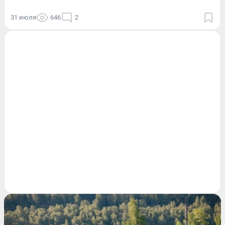
31 июля
646
2