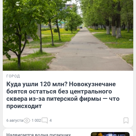
ГОРОД
Куда ушли 120 млн? Новокузнечане
боятся остаться без центрального
сквера из-за питерской фирмы — что
происходит
6 августа
1 002
4
Надвигается волна пугающих