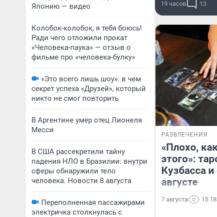
19 часов
13
Японию — видео
Колобок-колобок, я тебя боюсь!
Ради чего отложили прокат
«Человека-паука» — отзыв о
фильме про «человека-булку»
«Это всего лишь шоу»: в чем
секрет успеха «Друзей», который
никто не смог повторить
В Аргентине умер отец Лионеля
Месси
РАЗВЛЕЧЕНИЯ
«Плохо, как
В США рассекретили тайну
этого»: тар
падения НЛО в Бразилии: внутри
Кузбасса и
сферы обнаружили тело
человека. Новости 8 августа
августе
7 августа
15 18
Переполненная пассажирами
электричка столкнулась с