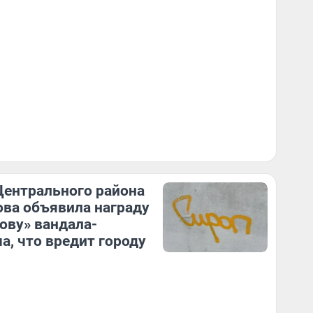
Центрального района
ва объявила награду
лову» вандала-
а, что вредит городу