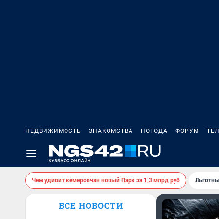
НЕДВИЖИМОСТЬ
ЗНАКОМСТВА
ПОГОДА
ФОРУМ
ТЕ
Чем удивит кемеровчан новый Парк за 1,3 млрд руб
Льготны
ВСЕ НОВОСТИ