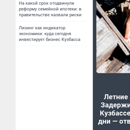
На какой срок отодвинули
реформу семейной ипотеки: в
правительстве назвали риски
Лизинг как индикатор
экономики: куда сегодня
инвестирует бизнес Кузбасса
Летние 
Задержи
Кузбасс
дни — от