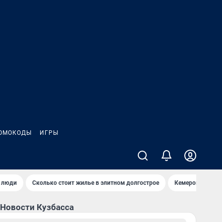
ОМОКОДЫ
ИГРЫ
и люди
Сколько стоит жилье в элитном долгострое
Кемерово — луч
Новости Кузбасса