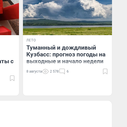
ЛЕТО
Туманный и дождливый
Кузбасс: прогноз погоды на
аты с
выходные и начало недели
8 августа
2 578
6