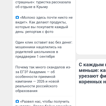
страшные»: туристка рассказала
об отдыхе в Крыму
«Молоко здесь почти никто не
видит». Как делают продукты,
которые вы покупаете каждый
день: репортаж с фото
Один клик оставит вас без денег:
мошенники нацелились на
родителей школьников в
преддверии 1 сентября
С каждым 
Почему так много скандалов из-
меньше: ка
за ЕГЭ? Академик — об
урезают ф
особенности приемной
коренных 
кампании — 2026 и новой
реальности российского
образования
«Развел нас, чтобы получить