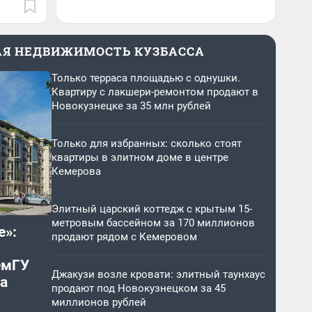
АЯ НЕДВИЖИМОСТЬ КУЗБАССА
Только терраса площадью с однушки.
Квартиру с лакшери-ремонтом продают в
Новокузнецке за 35 млн рублей
Только для избранных: сколько стоят
квартиры в элитном доме в центре
Кемерова
Элитный царский коттедж c крытым 15-
метровым бассейном за 170 миллионов
е»:
продают рядом с Кемеровом
емГУ
Джакузи возле кровати: элитный таунхаус
а
продают под Новокузнецком за 45
миллионов рублей