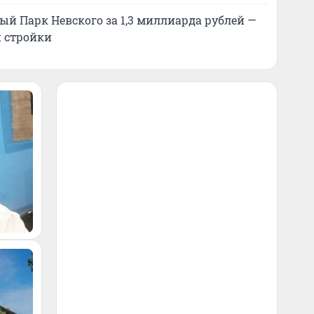
й Парк Невского за 1,3 миллиарда рублей —
 стройки