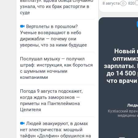
выплату». Вдова бойца случайно
8 августа
820
узнала, что их брак расторгли в
суде
Вертолеты в прошлом?
Ученые возвращают в небо
дирижабли — почему они
уверены, что за ними будущее
Новый 
оптими
Послушал музыку — получил
штраф: инструкция, как бороться
зарплаты.
с шумными ночными
до 14 500
компаниями
что врачи
Погода 9 августа подскажет,
когда ждать заморозков —
приметы на Пантелеймона
Людм
Целителя
Кузбасский врач
медицины и
Людей эвакуируют, в домах
нет электричества: мощный
тайфун «Долфин» обрушился на