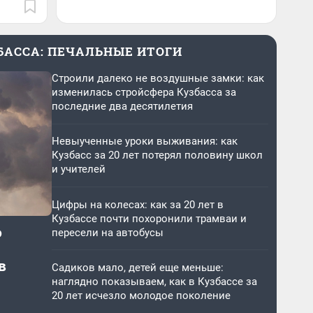
ЗБАССА: ПЕЧАЛЬНЫЕ ИТОГИ
Строили далеко не воздушные замки: как
изменилась стройсфера Кузбасса за
последние два десятилетия
Невыученные уроки выживания: как
Кузбасс за 20 лет потерял половину школ
и учителей
Цифры на колесах: как за 20 лет в
Кузбассе почти похоронили трамваи и
о
пересели на автобусы
в
Садиков мало, детей еще меньше:
наглядно показываем, как в Кузбассе за
20 лет исчезло молодое поколение