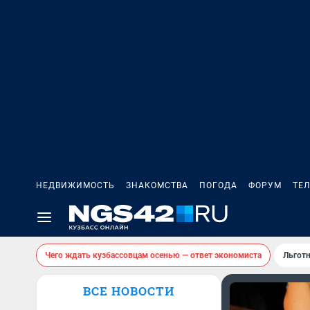
НЕДВИЖИМОСТЬ
ЗНАКОМСТВА
ПОГОДА
ФОРУМ
ТЕ
Чего ждать кузбассовцам осенью — ответ экономиста
Льготн
ВСЕ НОВОСТИ