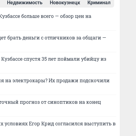
Недвижимость
Новокузнецк
Криминал
Кузбассе больше всего — обзор цен на
дет брать деньги с отличников за общаги —
в Кузбассе спустя 35 лет поймали убийцу из
я на электрокары? Их продажи подскочили
: точный прогноз от синоптиков на конец
их условиях Егор Крид согласился выступить в