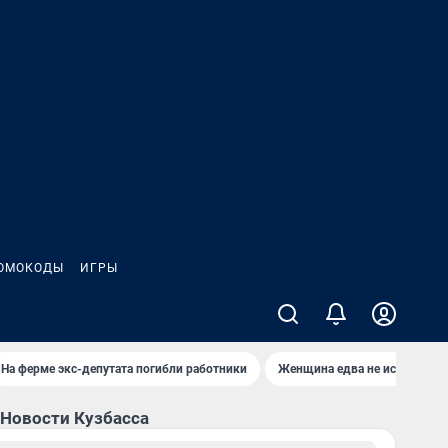
ОМОКОДЫ
ИГРЫ
На ферме экс-депутата погибли работники
Женщина едва не истекла кр
Новости Кузбасса