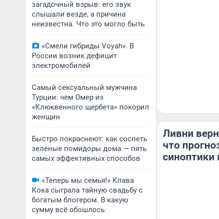
загадочный взрыв: его звук
слышали везде, а причина
неизвестна. Что это могло быть
«Смели гибриды Voyah». В
России возник дефицит
электромобилей
Самый сексуальный мужчина
Турции: чем Омер из
«Клюквенного щербета» покорил
женщин
Ливни верн
Быстро покраснеют: как соспеть
что прогно
зеленые помидоры дома — пять
синоптики 
самых эффективных способов
«Теперь мы семья!» Клава
Кока сыграла тайную свадьбу с
богатым блогером. В какую
сумму всё обошлось