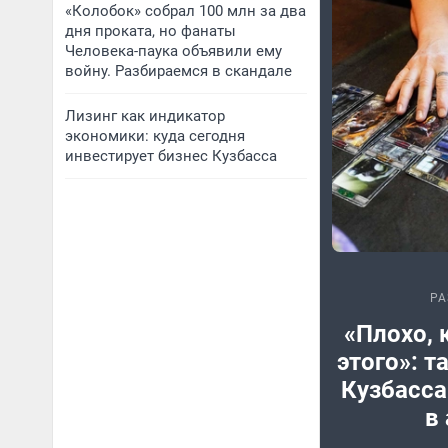
«Колобок» собрал 100 млн за два
дня проката, но фанаты
Человека-паука объявили ему
войну. Разбираемся в скандале
Лизинг как индикатор
экономики: куда сегодня
инвестирует бизнес Кузбасса
РА
«Плохо, 
этого»: т
Кузбасса
в