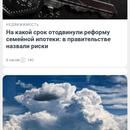
НЕДВИЖИМОСТЬ
На какой срок отодвинули реформу
семейной ипотеки: в правительстве
назвали риски
8 часов
140