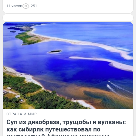
11 часов
251
СТРАНА И МИР
Суп из дикобраза, трущобы и вулканы:
как сибиряк путешествовал по