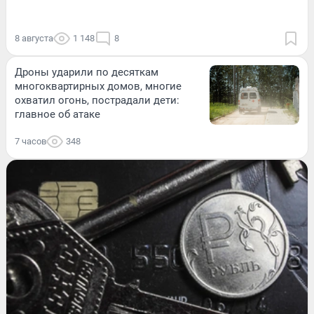
8 августа
1 148
8
Дроны ударили по десяткам
многоквартирных домов, многие
охватил огонь, пострадали дети:
главное об атаке
7 часов
348