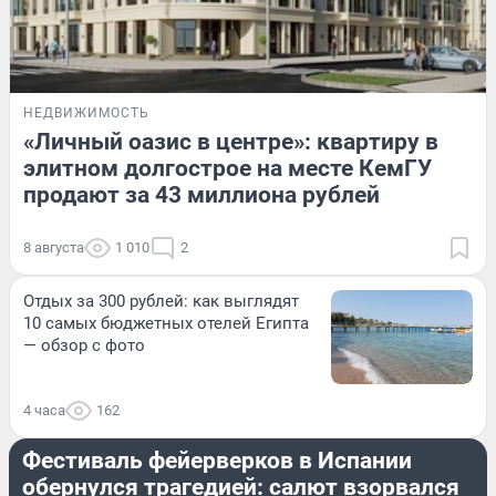
НЕДВИЖИМОСТЬ
«Личный оазис в центре»: квартиру в
элитном долгострое на месте КемГУ
продают за 43 миллиона рублей
8 августа
1 010
2
Отдых за 300 рублей: как выглядят
10 самых бюджетных отелей Египта
— обзор с фото
4 часа
162
ПРОИСШЕСТВИЯ
Фестиваль фейерверков в Испании
обернулся трагедией: салют взорвался