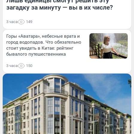
Лишь единицы смогут решить эту
загадку за минуту — вы в их числе?
3 часа
149
Горы «Аватара», небесные врата и
город водопадов. Что обязательно
стоит увидеть в Китае: рейтинг
бывалого путешественника
3 часа
150