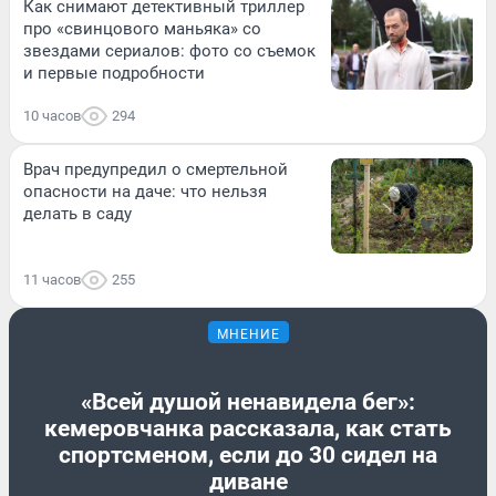
Как снимают детективный триллер
про «свинцового маньяка» со
звездами сериалов: фото со съемок
и первые подробности
10 часов
294
Врач предупредил о смертельной
опасности на даче: что нельзя
делать в саду
11 часов
255
МНЕНИЕ
«Всей душой ненавидела бег»:
кемеровчанка рассказала, как стать
спортсменом, если до 30 сидел на
диване