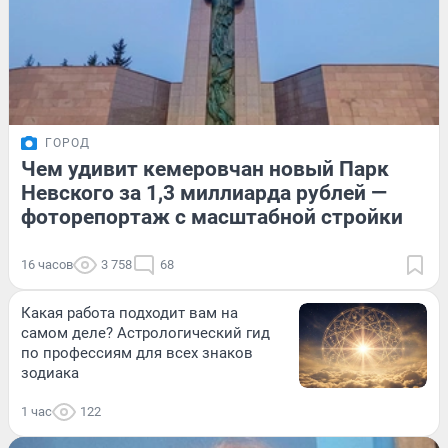
ГОРОД
Чем удивит кемеровчан новый Парк
Невского за 1,3 миллиарда рублей —
фоторепортаж с масштабной стройки
16 часов
3 758
68
Какая работа подходит вам на
самом деле? Астрологический гид
по профессиям для всех знаков
зодиака
1 час
122