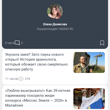
Елена Денисова
Корреспондент NGS42.RU
3 часа
2
Укусила змея? Зато паука нового
открыл! История арахнолога,
который обожает свою смертельно
опасную работу
11 часов
318
«Люблю выигрывать!» Как 39-летняя
парикмахер покорила жюри
конкурса «Миссис Земля — 2026» в
Малайзии