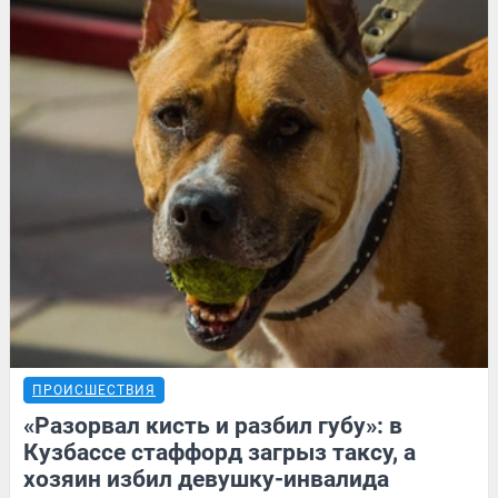
ПРОИСШЕСТВИЯ
«Разорвал кисть и разбил губу»: в
Кузбассе стаффорд загрыз таксу, а
хозяин избил девушку-инвалида