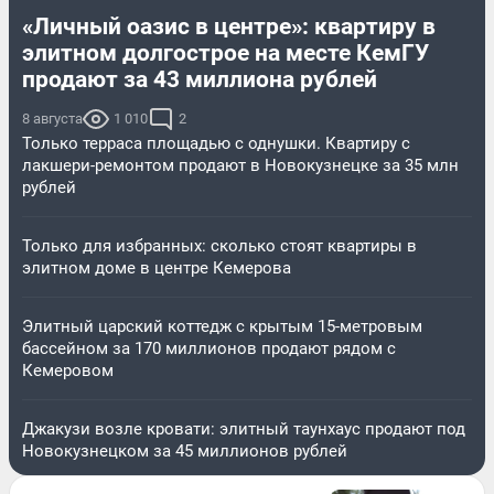
«Личный оазис в центре»: квартиру в
элитном долгострое на месте КемГУ
продают за 43 миллиона рублей
8 августа
1 010
2
Только терраса площадью с однушки. Квартиру с
лакшери-ремонтом продают в Новокузнецке за 35 млн
рублей
Только для избранных: сколько стоят квартиры в
элитном доме в центре Кемерова
Элитный царский коттедж c крытым 15-метровым
бассейном за 170 миллионов продают рядом с
Кемеровом
Джакузи возле кровати: элитный таунхаус продают под
Новокузнецком за 45 миллионов рублей