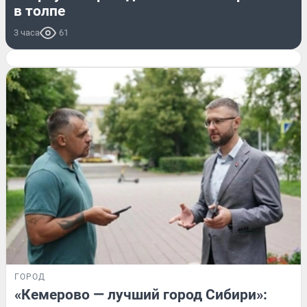
в толпе
3 часа
61
ГОРОД
«Кемерово — лучший город Сибири»: