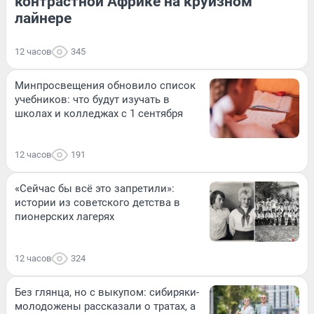
контрастной Африке на круизном
лайнере
12 часов
345
Минпросвещения обновило список
учебников: что будут изучать в
школах и колледжах с 1 сентября
12 часов
191
«Сейчас бы всё это запретили»:
истории из советского детства в
пионерских лагерях
12 часов
324
Без глянца, но с выкупом: сибиряки-
молодожены рассказали о тратах, а