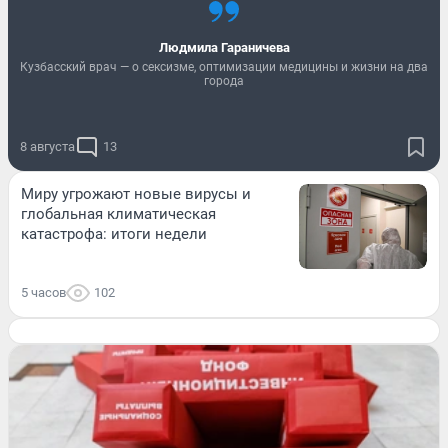
Людмила Гараничева
Кузбасский врач — о сексизме, оптимизации медицины и жизни на два
города
8 августа
13
Миру угрожают новые вирусы и
глобальная климатическая
катастрофа: итоги недели
5 часов
102