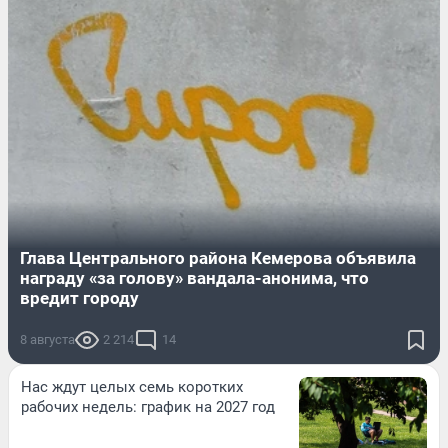
Глава Центрального района Кемерова объявила
награду «за голову» вандала-анонима, что
вредит городу
8 августа
2 214
14
Нас ждут целых семь коротких
рабочих недель: график на 2027 год