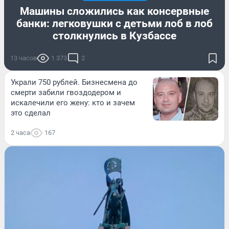
Машины сложились как консервные
банки: легковушки с детьми лоб в лоб
столкнулись в Кузбассе
13 часов
1 373
2
Украли 750 рублей. Бизнесмена до
смерти забили гвоздодером и
искалечили его жену: кто и зачем
это сделал
2 часа
167