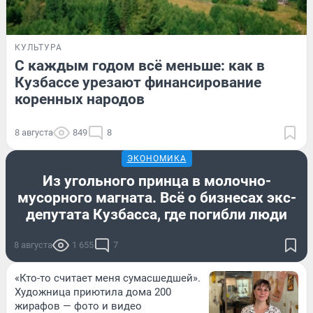
КУЛЬТУРА
С каждым годом всё меньше: как в
Кузбассе урезают финансирование
коренных народов
8 августа
849
8
ЭКОНОМИКА
Из угольного принца в молочно-
мусорного магната. Всё о бизнесах экс-
депутата Кузбасса, где погибли люди
8 августа
1 655
7
«Кто-то считает меня сумасшедшей».
Художница приютила дома 200
жирафов — фото и видео