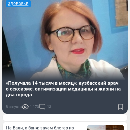
ЗДОРОВЬЕ
«Получала 14 тысяч в месяц»: кузбасский врач —
о сексизме, оптимизации медицины и жизни на
два города
8 августа
1 170
13
Не Бали, а баня: зачем блогер из