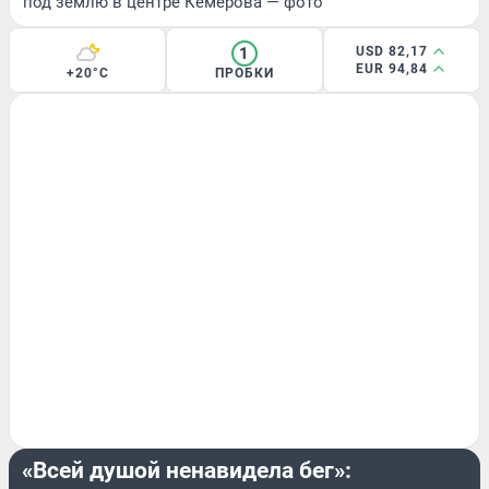
под землю в центре Кемерова — фото
1
USD 82,17
EUR 94,84
+20°C
ПРОБКИ
МНЕНИЕ
«Всей душой ненавидела бег»: