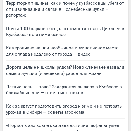
Территория тишины: как и почему кузбассовцы убегают
от цивилизации и связи в Поднебесные Зубья —
репортаж
Почти 1000 парков обещал отремонтировать Цивилев в
Кузбассе: что с ними сейчас
Кемеровчане нашли необычное и живописное место
для сплава недалеко от города — видео
Дороги целые и школы рядом? Новокузнечане назвали
самый лучший (и дешевый) район для жизни
Летние ночи — пока? Задержится ли жара в Кузбассе в
ближайшие дни — ответ синоптиков
Как за август подготовить огород к зиме и не потерять
урожай в Сибири — советы агронома
«Портал в ад» возле квартала юстиции: асфальт ушел