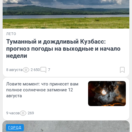
ЛЕТО
Туманный и дождливый Кузбасс:
прогноз погоды на выходные и начало
недели
8 августа
2 650
7
Ловите момент: что принесет вам
полное солнечное затмение 12
августа
9 часов
269
ГОРОД