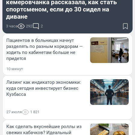
кемеровчанка рассказала, как стать
спортсменом, если до 30 сидел на
диване
3 часа
292
2
Пациентов в больницах начнут
разделять по разным коридорам —
ходить по кабинетам больше не
придется
10 минут
Лизинг как индикатор экономики:
куда сегодня инвестирует бизнес
Кузбасса
27 июля
1 821
Как сделать вкуснейшие роллы из
свежих кабачков? Идеальный