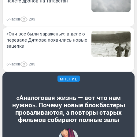
налете дронов на Татарстан
6 часов
293
«Они все были заражены»: в деле о
перевале Дятлова появились новые
зацепки
6 часов
285
МНЕНИЕ
«Аналоговая жизнь — вот что нам
нужно». Почему новые блокбастеры
проваливаются, а повторы старых
фильмов собирают полные залы