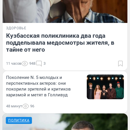
ЗДОРОВЬЕ
Кузбасская поликлиника два года
подделывала медосмотры жителя, в
тайне от него
11 часов
948
3
Поколение N. 5 молодых и
перспективных актеров: они
покорили зрителей и критиков
харизмой и метят в Голливуд
48 минут
96
ПОЛИТИКА