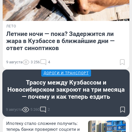
ЛЕТО
Летние ночи — пока? Задержится ли
жара в Кузбассе в ближайшие дни —
ответ синоптиков
9 августа
3 256
4
ДОРОГИ И ТРАНСПОРТ
Трассу между Кузбассом и
Новосибирском закроют на три месяца
— почему и как теперь ездить
9 августа
5 260
2
Ипотеку стало сложнее получить:
теперь банки проверяют соцсети и