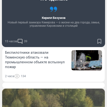
Кирилл Безумов
Новый первый заммэра Кемерова — о жизни на два города, семье,
управлении Кировским и столицей
15 часов
39
Беспилотники атаковали
Тюменскую область — на
промышленном объекте вспыхнул
пожар
2 часа
134