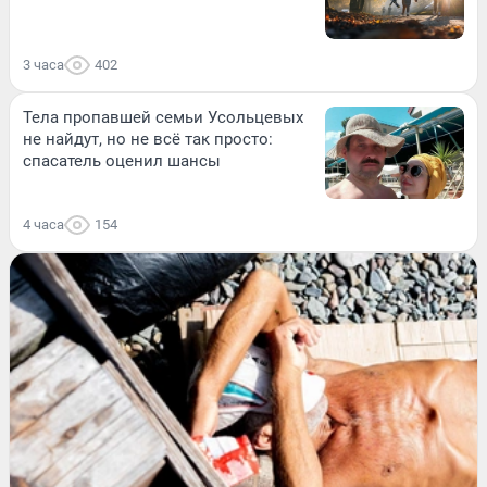
3 часа
402
Тела пропавшей семьи Усольцевых
не найдут, но не всё так просто:
спасатель оценил шансы
4 часа
154