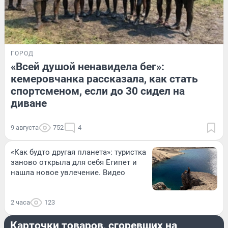
ГОРОД
«Всей душой ненавидела бег»:
кемеровчанка рассказала, как стать
спортсменом, если до 30 сидел на
диване
9 августа
752
4
«Как будто другая планета»: туристка
заново открыла для себя Египет и
нашла новое увлечение. Видео
2 часа
123
БИЗНЕС
Карточки товаров, сгоревших на