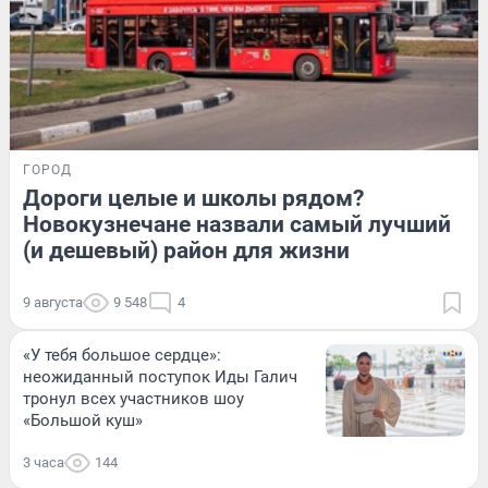
ГОРОД
Дороги целые и школы рядом?
Новокузнечане назвали самый лучший
(и дешевый) район для жизни
9 августа
9 548
4
«У тебя большое сердце»:
неожиданный поступок Иды Галич
тронул всех участников шоу
«Большой куш»
3 часа
144