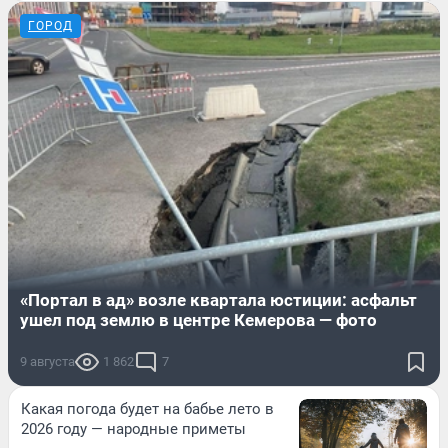
ГОРОД
«Портал в ад» возле квартала юстиции: асфальт
ушел под землю в центре Кемерова — фото
9 августа
1 862
7
Какая погода будет на бабье лето в
2026 году — народные приметы