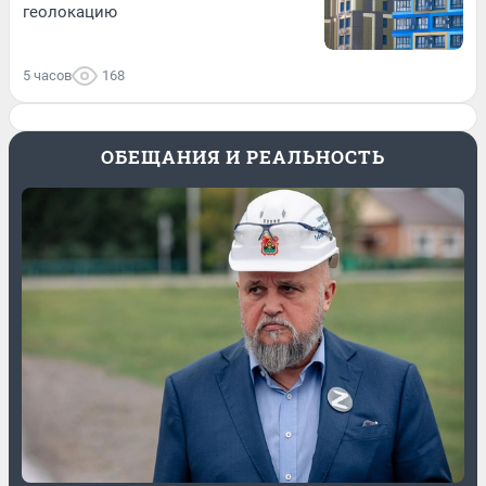
геолокацию
5 часов
168
ОБЕЩАНИЯ И РЕАЛЬНОСТЬ