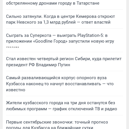
обстрелянному дронами городу в Татарстане
Сильно затянули. Когда в центре Кемерова откроют
парк Невского за 1,3 млрд рублей — ответ властей
Сыграть за Суперкота — выиграть PlayStation-5: в
приложении «Goodline Город» запустили новую игру
Стал известен четвертый регион Сибири, куда прилетит
президент РФ Владимир Путин
Самый разваливающийся корпус опорного вуза
Кузбасса наконец-то начнут восстанавливать — что
известно
Жители кузбасского города на три дня останутся без
любимых программ — график отключений ТВ и радио
Первые сентябрьские звоночки: точный прогноз
погоды для Кузбасса на ближайшие сутки