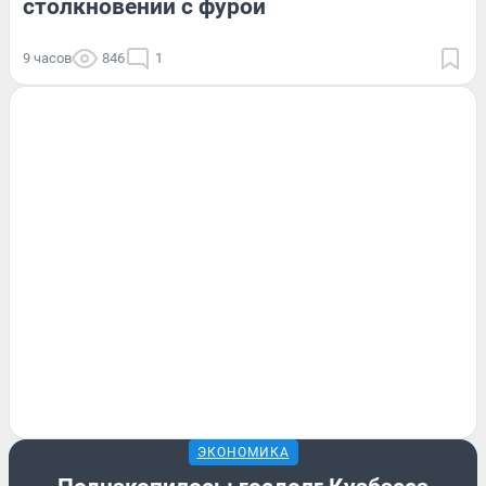
столкновении с фурой
9 часов
846
1
ЭКОНОМИКА