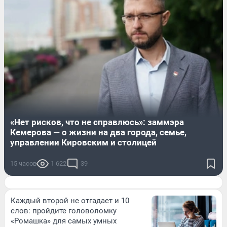
«Нет рисков, что не справлюсь»: заммэра
Кемерова — о жизни на два города, семье,
управлении Кировским и столицей
15 часов
1 622
39
Каждый второй не отгадает и 10
слов: пройдите головоломку
«Ромашка» для самых умных