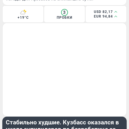
3
USD 82,17
EUR 94,84
+19°C
ПРОБКИ
РАБОТА
Стабильно худшие. Кузбасс оказался в