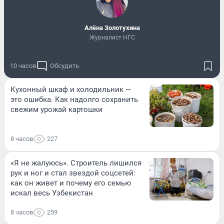
Алёна Золотухина
Журналист НГС
10 часов
Обсудить
Кухонный шкаф и холодильник —
это ошибка. Как надолго сохранить
свежим урожай картошки
8 часов
227
«Я не жалуюсь». Строитель лишился
рук и ног и стал звездой соцсетей:
как он живет и почему его семью
искал весь Узбекистан
8 часов
259