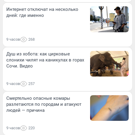
Интернет отключат на несколько
дней: где именно
9 часов
268
Душ из хобота: как цирковые
слонихи чилят на каникулах в горах
Сочи. Видео
9 часов
257
Смертельно опасные комары
разлетаются по городам и атакуют
людей — причина
9 часов
220