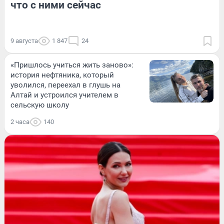
что с ними сейчас
9 августа
1 847
24
«Пришлось учиться жить заново»:
история нефтяника, который
уволился, переехал в глушь на
Алтай и устроился учителем в
сельскую школу
2 часа
140