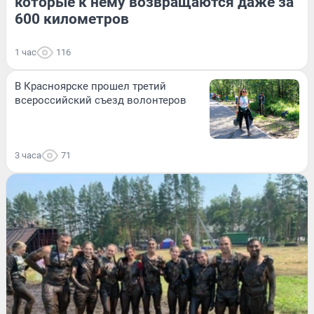
которые к нему возвращаются даже за
600 километров
1 час
116
В Красноярске прошел третий
всероссийский съезд волонтеров
3 часа
71