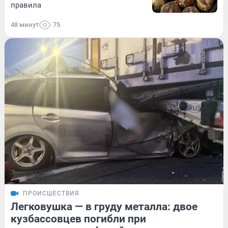
правила
48 минут
75
ПРОИСШЕСТВИЯ
Легковушка — в груду металла: двое
кузбассовцев погибли при