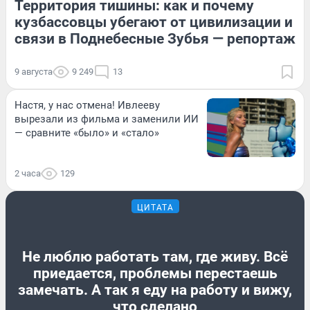
Территория тишины: как и почему
кузбассовцы убегают от цивилизации и
связи в Поднебесные Зубья — репортаж
9 августа
9 249
13
Настя, у нас отмена! Ивлееву
вырезали из фильма и заменили ИИ
— сравните «было» и «стало»
2 часа
129
ЦИТАТА
Не люблю работать там, где живу. Всё
приедается, проблемы перестаешь
замечать. А так я еду на работу и вижу,
что сделано