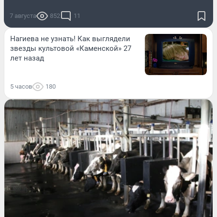
7 августа
852
11
Нагиева не узнать! Как выглядели
звезды культовой «Каменской» 27
лет назад
5 часов
180