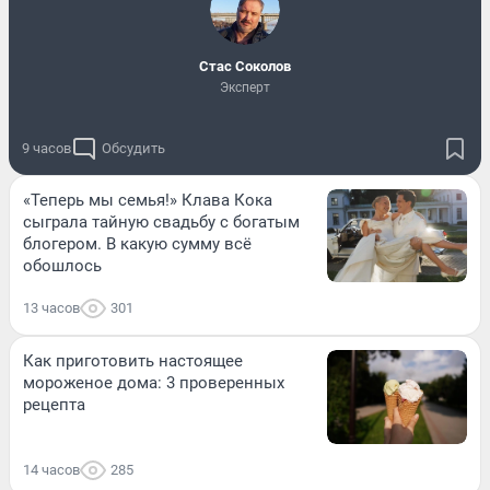
Стас Соколов
Эксперт
9 часов
Обсудить
«Теперь мы семья!» Клава Кока
сыграла тайную свадьбу с богатым
блогером. В какую сумму всё
обошлось
13 часов
301
Как приготовить настоящее
мороженое дома: 3 проверенных
рецепта
14 часов
285