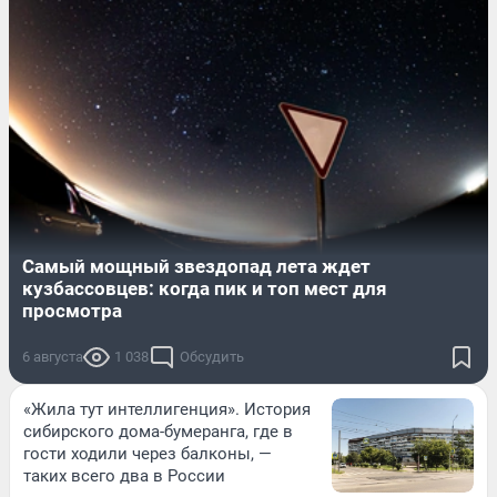
Самый мощный звездопад лета ждет
кузбассовцев: когда пик и топ мест для
просмотра
6 августа
1 038
Обсудить
«Жила тут интеллигенция». История
сибирского дома-бумеранга, где в
гости ходили через балконы, —
таких всего два в России