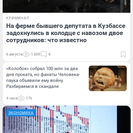
КРИМИНАЛ
На ферме бывшего депутата в Кузбассе
задохнулись в колодце с навозом двое
сотрудников: что известно
6 августа
1 609
8
«Колобок» собрал 100 млн за два
дня проката, но фанаты Человека-
паука объявили ему войну.
Разбираемся в скандале
4 часа
176
ЭКОНОМИКА