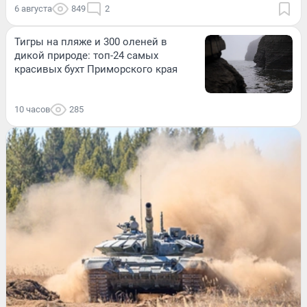
6 августа
849
2
Тигры на пляже и 300 оленей в
дикой природе: топ-24 самых
красивых бухт Приморского края
10 часов
285