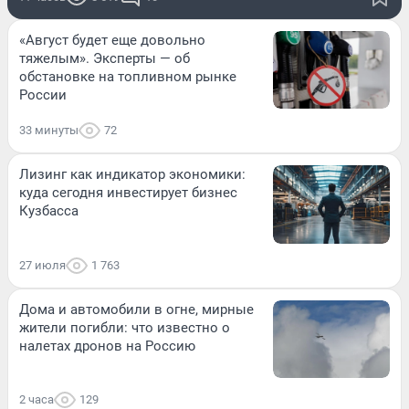
«Август будет еще довольно
тяжелым». Эксперты — об
обстановке на топливном рынке
России
33 минуты
72
Лизинг как индикатор экономики:
куда сегодня инвестирует бизнес
Кузбасса
27 июля
1 763
Дома и автомобили в огне, мирные
жители погибли: что известно о
налетах дронов на Россию
2 часа
129