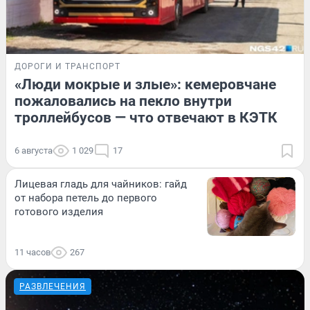
ДОРОГИ И ТРАНСПОРТ
«Люди мокрые и злые»: кемеровчане
пожаловались на пекло внутри
троллейбусов — что отвечают в КЭТК
6 августа
1 029
17
Лицевая гладь для чайников: гайд
от набора петель до первого
готового изделия
11 часов
267
РАЗВЛЕЧЕНИЯ