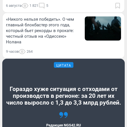
6 августа
1 821
5
«Никого нельзя победить». О чем
главный блокбастер этого года,
который бьет рекорды в прокате:
честный отзыв на «Одиссею»
Нолана
9 часов
264
ЦИТАТА
Гораздо хуже ситуация с отходами от
производств в регионе: за 20 лет их
число выросло с 1,3 до 3,3 млрд рублей.
Редакция NGS42.RU