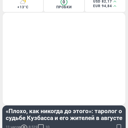
0
USD 82,17
EUR 94,84
+13°C
ПРОБКИ
РАЗВЛЕЧЕНИЯ
«Плохо, как никогда до этого»: таролог о
судьбе Кузбасса и его жителей в августе
11 часов
8 519
10