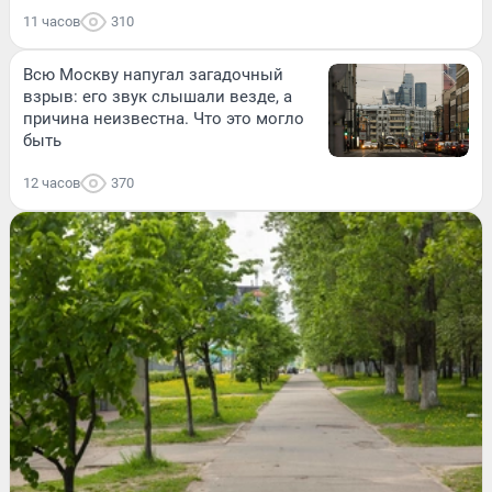
11 часов
310
Всю Москву напугал загадочный
взрыв: его звук слышали везде, а
причина неизвестна. Что это могло
быть
12 часов
370