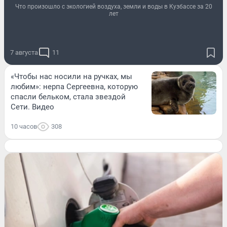
Что произошло с экологией воздуха, земли и воды в Кузбассе за 20
лет
7 августа
11
«Чтобы нас носили на ручках, мы
любим»: нерпа Сергеевна, которую
спасли бельком, стала звездой
Сети. Видео
10 часов
308