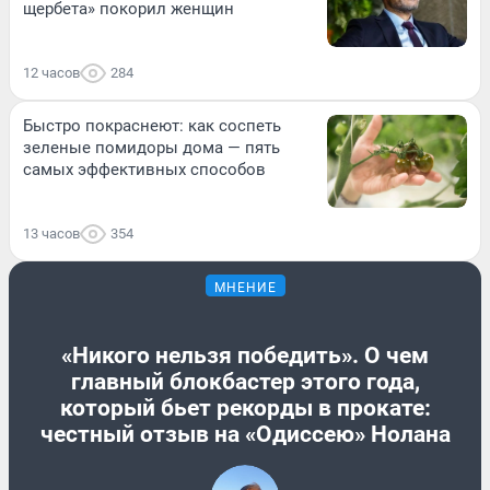
щербета» покорил женщин
12 часов
284
Быстро покраснеют: как соспеть
зеленые помидоры дома — пять
самых эффективных способов
13 часов
354
МНЕНИЕ
«Никого нельзя победить». О чем
главный блокбастер этого года,
который бьет рекорды в прокате:
честный отзыв на «Одиссею» Нолана