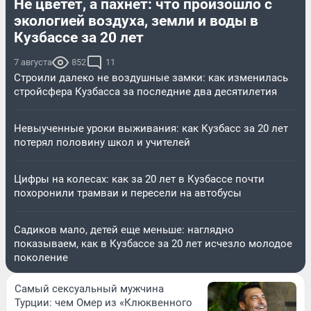
Не цветет, а пахнет: что произошло с
экологией воздуха, земли и воды в
Кузбассе за 20 лет
7 августа
852
11
Строили далеко не воздушные замки: как изменилась
стройсфера Кузбасса за последние два десятилетия
Невыученные уроки выживания: как Кузбасс за 20 лет
потерял половину школ и учителей
Цифры на колесах: как за 20 лет в Кузбассе почти
похоронили трамваи и пересели на автобусы
Садиков мало, детей еще меньше: наглядно
показываем, как в Кузбассе за 20 лет исчезло молодое
поколение
Самый сексуальный мужчина
Турции: чем Омер из «Клюквенного