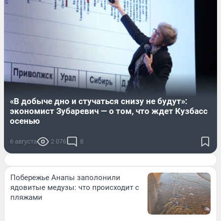
«В добыче дно и стучаться снизу не будут»:
экономист Зубаревич — о том, что ждет Кузбасс
осенью
6 августа
2 076
8
Побережье Анапы заполонили
ядовитые медузы: что происходит с
пляжами