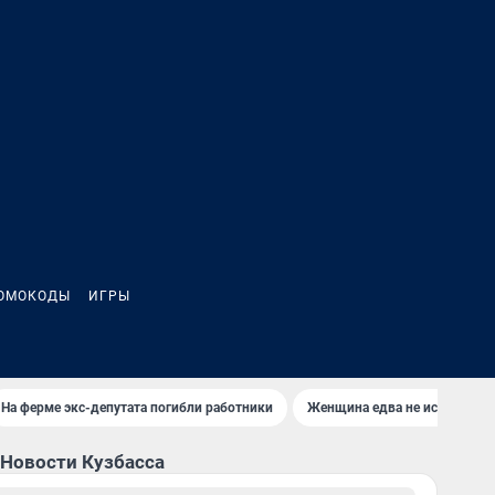
ОМОКОДЫ
ИГРЫ
На ферме экс-депутата погибли работники
Женщина едва не истекла кр
Новости Кузбасса