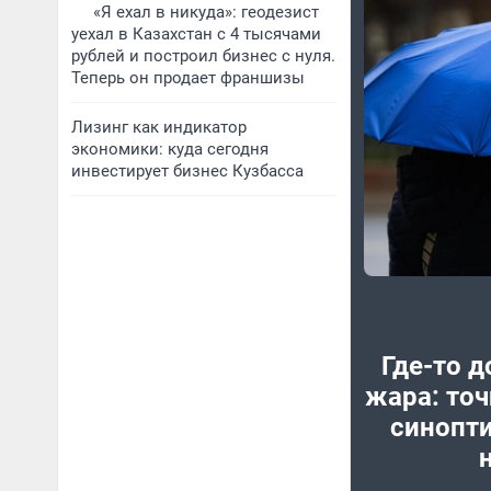
«Я ехал в никуда»: геодезист
уехал в Казахстан с 4 тысячами
рублей и построил бизнес с нуля.
Теперь он продает франшизы
Лизинг как индикатор
экономики: куда сегодня
инвестирует бизнес Кузбасса
Где-то д
жара: точ
синопти