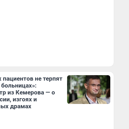
 пациентов не терпят
 больницах»:
тр из Кемерова — о
сии, изгоях и
ных драмах