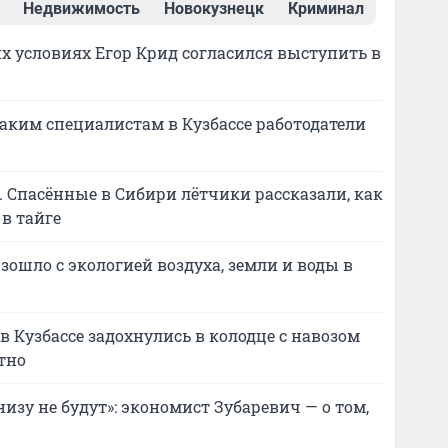
Недвижимость
Новокузнецк
Криминал
их условиях Егор Крид согласился выступить в
каким специалистам в Кузбассе работодатели
». Спасённые в Сибири лётчики рассказали, как
в тайге
оизошло с экологией воздуха, земли и воды в
в Кузбассе задохнулись в колодце с навозом
тно
низу не будут»: экономист Зубаревич — о том,