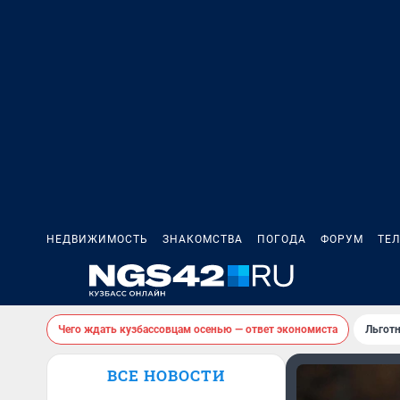
НЕДВИЖИМОСТЬ
ЗНАКОМСТВА
ПОГОДА
ФОРУМ
ТЕ
Чего ждать кузбассовцам осенью — ответ экономиста
Льготн
ВСЕ НОВОСТИ