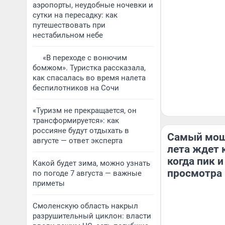
аэропорты, неудобные ночевки и
сутки на пересадку: как
путешествовать при
нестабильном небе
«В переходе с вонючим
бомжом». Туристка рассказала,
как спасалась во время налета
беспилотников на Сочи
«Туризм не прекращается, он
трансформируется»: как
россияне будут отдыхать в
Самый мощ
августе — ответ эксперта
лета ждет 
когда пик и
Какой будет зима, можно узнать
просмотра
по погоде 7 августа — важные
приметы
Смоленскую область накрыл
разрушительный циклон: власти