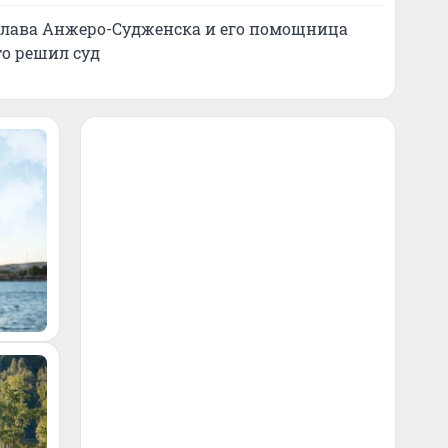
глава Анжеро-Судженска и его помощница
то решил суд