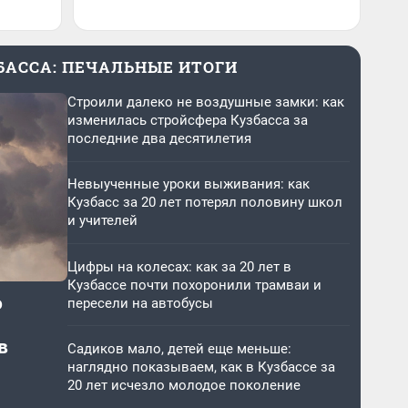
ЗБАССА: ПЕЧАЛЬНЫЕ ИТОГИ
Строили далеко не воздушные замки: как
изменилась стройсфера Кузбасса за
последние два десятилетия
Невыученные уроки выживания: как
Кузбасс за 20 лет потерял половину школ
и учителей
Цифры на колесах: как за 20 лет в
Кузбассе почти похоронили трамваи и
о
пересели на автобусы
в
Садиков мало, детей еще меньше:
наглядно показываем, как в Кузбассе за
20 лет исчезло молодое поколение