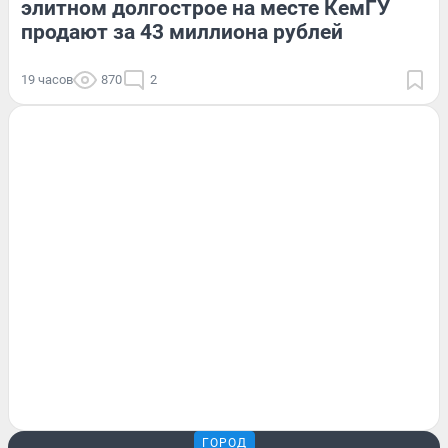
элитном долгострое на месте КемГУ
продают за 43 миллиона рублей
19 часов
870
2
ГОРОД