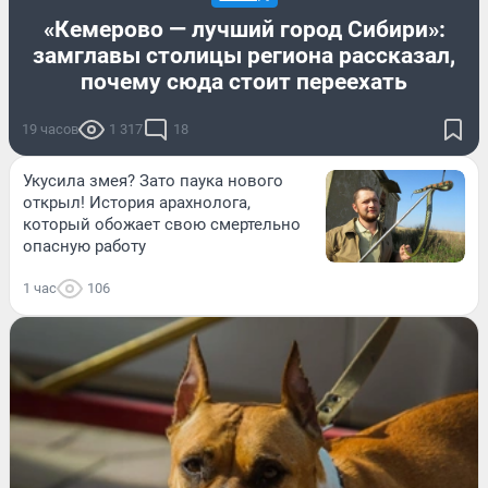
«Кемерово — лучший город Сибири»:
замглавы столицы региона рассказал,
почему сюда стоит переехать
19 часов
1 317
18
Укусила змея? Зато паука нового
открыл! История арахнолога,
который обожает свою смертельно
опасную работу
1 час
106