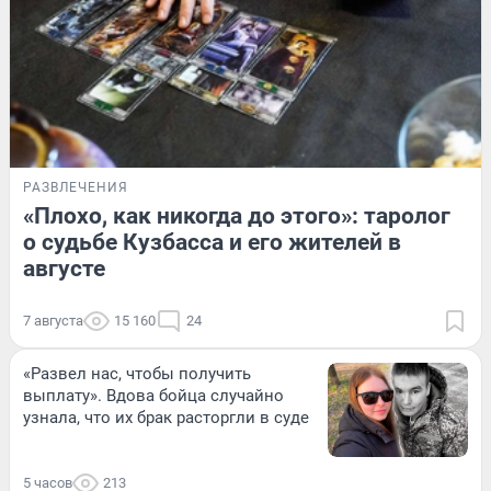
РАЗВЛЕЧЕНИЯ
«Плохо, как никогда до этого»: таролог
о судьбе Кузбасса и его жителей в
августе
7 августа
15 160
24
«Развел нас, чтобы получить
выплату». Вдова бойца случайно
узнала, что их брак расторгли в суде
5 часов
213