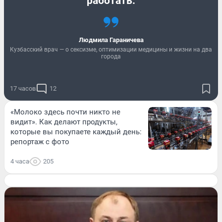
работать.
Людмила Гараничева
Кузбасский врач — о сексизме, оптимизации медицины и жизни на два
города
17 часов
12
«Молоко здесь почти никто не
видит». Как делают продукты,
которые вы покупаете каждый день:
репортаж с фото
4 часа
205