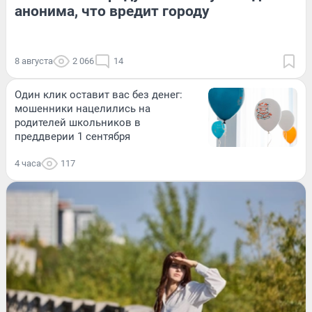
анонима, что вредит городу
8 августа
2 066
14
Один клик оставит вас без денег:
мошенники нацелились на
родителей школьников в
преддверии 1 сентября
4 часа
117