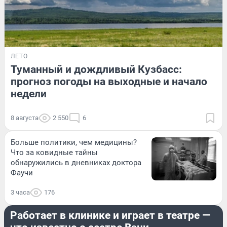
ЛЕТО
Туманный и дождливый Кузбасс:
прогноз погоды на выходные и начало
недели
8 августа
2 550
6
Больше политики, чем медицины?
Что за ковидные тайны
обнаружились в дневниках доктора
Фаучи
3 часа
176
РАЗВЛЕЧЕНИЯ
Работает в клинике и играет в театре —