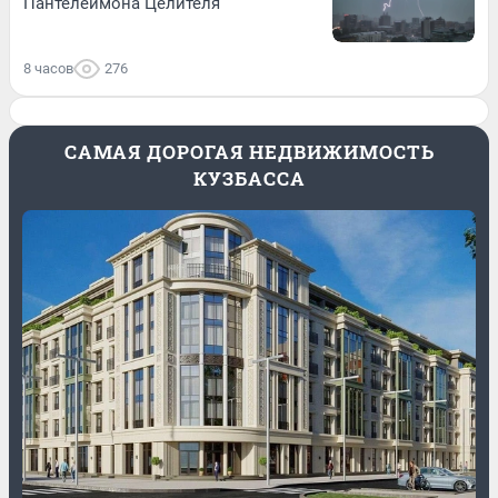
Пантелеймона Целителя
8 часов
276
САМАЯ ДОРОГАЯ НЕДВИЖИМОСТЬ
КУЗБАССА