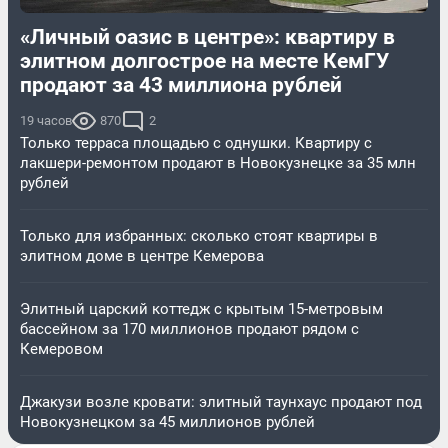
«Личный оазис в центре»: квартиру в
элитном долгострое на месте КемГУ
продают за 43 миллиона рублей
19 часов
870
2
Только терраса площадью с однушки. Квартиру с
лакшери-ремонтом продают в Новокузнецке за 35 млн
рублей
Только для избранных: сколько стоят квартиры в
элитном доме в центре Кемерова
Элитный царский коттедж c крытым 15-метровым
бассейном за 170 миллионов продают рядом с
Кемеровом
Джакузи возле кровати: элитный таунхаус продают под
Новокузнецком за 45 миллионов рублей