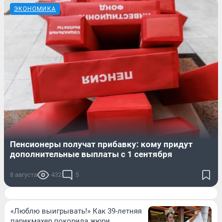
ЭКОНОМИКА
Пенсионеры получат прибавку: кому придут
дополнительные выплаты с 1 сентября
8 августа
432
5
«Люблю выигрывать!» Как 39-летняя
парикмахер покорила жюри