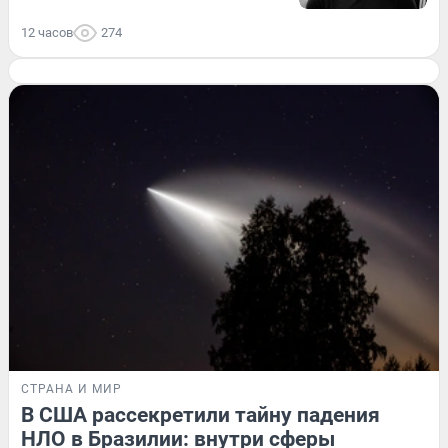
12 часов
274
СТРАНА И МИР
В США рассекретили тайну падения
НЛО в Бразилии: внутри сферы