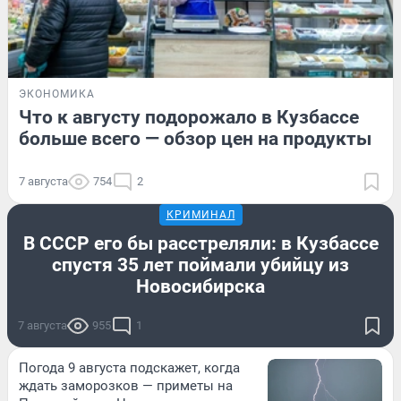
ЭКОНОМИКА
Что к августу подорожало в Кузбассе
больше всего — обзор цен на продукты
7 августа
754
2
КРИМИНАЛ
В СССР его бы расстреляли: в Кузбассе
спустя 35 лет поймали убийцу из
Новосибирска
7 августа
955
1
Погода 9 августа подскажет, когда
ждать заморозков — приметы на