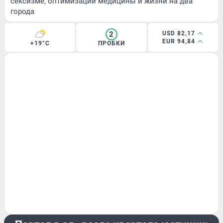
сексизме, оптимизации медицины и жизни на два
города
2
USD 82,17
EUR 94,84
+19°C
ПРОБКИ
ЭКСКЛЮЗИВ