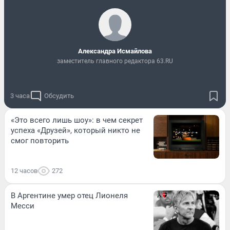
Александра Исмайлова
заместитель главного редактора 63.RU
3 часа
Обсудить
«Это всего лишь шоу»: в чем секрет
успеха «Друзей», который никто не
смог повторить
12 часов
272
В Аргентине умер отец Лионеля
Месси