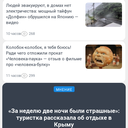
Людей эвакуируют, в домах нет
электричества: мощный тайфун
«Долфин» обрушился на Японию —
видео
10 часов
268
Колобок-колобок, я тебя боюсь!
Ради чего отложили прокат
«Человека-паука» — отзыв о фильме
про «человека-булку»
11 часов
299
МНЕНИЕ
«За неделю две ночи были страшные»:
туристка рассказала об отдыхе в
Крыму