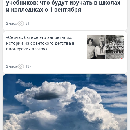
учебников: что будут изучать в школах
и колледжах с 1 сентября
2 часа
51
«Сейчас бы всё это запретили»:
истории из советского детства в
пионерских лагерях
2 часа
137