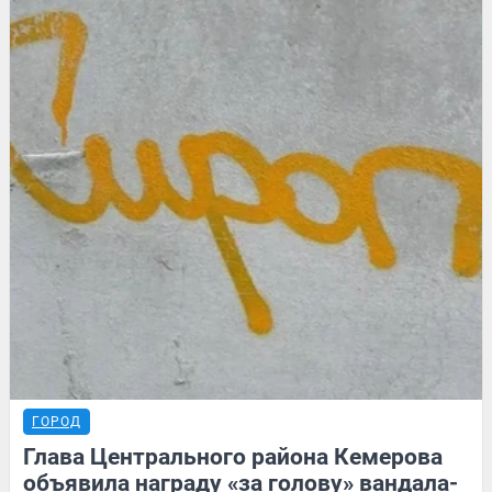
ГОРОД
Глава Центрального района Кемерова
объявила награду «за голову» вандала-