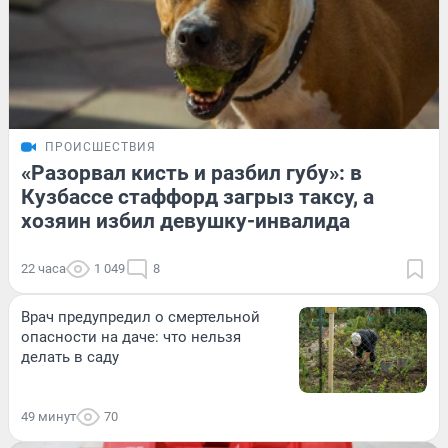
ПРОИСШЕСТВИЯ
«Разорвал кисть и разбил губу»: в
Кузбассе стаффорд загрыз таксу, а
хозяин избил девушку-инвалида
22 часа
1 049
8
Врач предупредил о смертельной
опасности на даче: что нельзя
делать в саду
49 минут
70