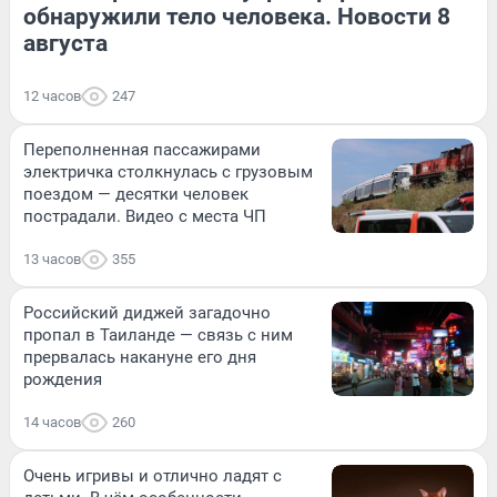
обнаружили тело человека. Новости 8
августа
12 часов
247
Переполненная пассажирами
электричка столкнулась с грузовым
поездом — десятки человек
пострадали. Видео с места ЧП
13 часов
355
Российский диджей загадочно
пропал в Таиланде — связь с ним
прервалась накануне его дня
рождения
14 часов
260
Очень игривы и отлично ладят с