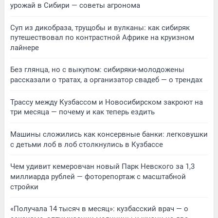
урожай в Сибири — советы агронома
Суп из дикобраза, трущобы и вулканы: как сибиряк
путешествовал по контрастной Африке на круизном
лайнере
Без глянца, но с выкупом: сибиряки-молодожены
рассказали о тратах, а организатор свадеб — о трендах
Трассу между Кузбассом и Новосибирском закроют на
три месяца — почему и как теперь ездить
Машины сложились как консервные банки: легковушки
с детьми лоб в лоб столкнулись в Кузбассе
Чем удивит кемеровчан новый Парк Невского за 1,3
миллиарда рублей — фоторепортаж с масштабной
стройки
«Получала 14 тысяч в месяц»: кузбасский врач — о