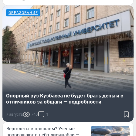
ОБРАЗОВАНИЕ
Опорный вуз Кузбасса не будет брать деньги с
отличников за общаги — подробности
7 августа
740
1
Вертолеты в прошлом? Ученые
возвращают в небо дирижабли —