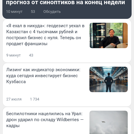
прогноз от синоптиков на конец недели
10 минут
53
Обсудить
«Я ехал в никуда»: геодезист уехал в
Казахстан с 4 тысячами рублей и
построил бизнес с нуля. Теперь он
продает франшизы
9 минут
43
Лизинг как индикатор экономики:
куда сегодня инвестирует бизнес
Кузбасса
27 июля
1 734
Беспилотники нацелились на Урал:
дрон ударил по складу Wildberries —
кадры