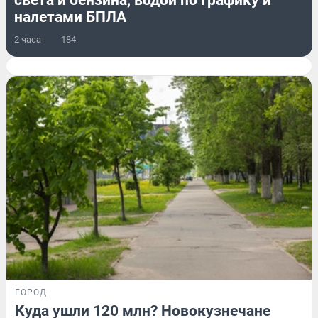
света и бензина, водой по графику и
налетами БПЛА
2 часа
184
ГОРОД
Куда ушли 120 млн? Новокузнечане