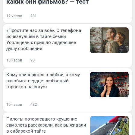
каких они фильмов? — тест
12 часов
281
«Простите нас за всё». С телефона
исчезнувшей в тайге семьи
Усольцевых пришло леденящее
душу сообщение
13 часов
93
Кому признаются в любви, а кому
разобьют сердце: любовный
гороскоп на август
15 часов
432
Пилоты потерпевшего крушение
самолета рассказали, как выживали
в сибирской тайге