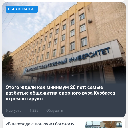
ОБРАЗОВАНИЕ
Этого ждали как минимум 20 лет: самые
разбитые общежития опорного вуза Кузбасса
отремонтируют
5 августа
1 225
Обсудить
«В переходе с вонючим бомжом».