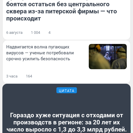
боятся остаться без центрального
сквера из-за питерской фирмы — что
происходит
6 августа
1 004
4
Надвигается волна пугающих
вирусов — ученые потребовали
срочно усилить безопасность
3 часа
164
ЦИТАТА
Гораздо хуже ситуация с отходами от
производств в регионе: за 20 лет их
число выросло с 1,3 до 3,3 млрд рублей.