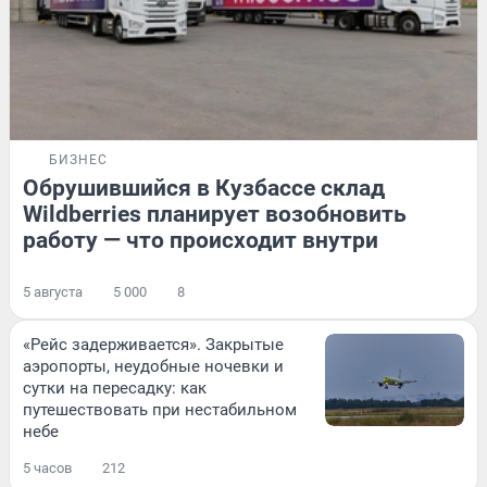
БИЗНЕС
Обрушившийся в Кузбассе склад
Wildberries планирует возобновить
работу — что происходит внутри
5 августа
5 000
8
«Рейс задерживается». Закрытые
аэропорты, неудобные ночевки и
сутки на пересадку: как
путешествовать при нестабильном
небе
5 часов
212