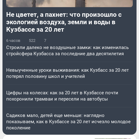
Не цветет, а пахнет: что произошло с
экологией воздуха, земли и воды в
Кузбассе за 20 лет
6 часов
522
7
Строили далеко не воздушные замки: как изменилась
стройсфера Кузбасса за последние два десятилетия
Невыученные уроки выживания: как Кузбасс за 20 лет
потерял половину школ и учителей
Цифры на колесах: как за 20 лет в Кузбассе почти
похоронили трамваи и пересели на автобусы
Садиков мало, детей еще меньше: наглядно
показываем, как в Кузбассе за 20 лет исчезло молодое
поколение