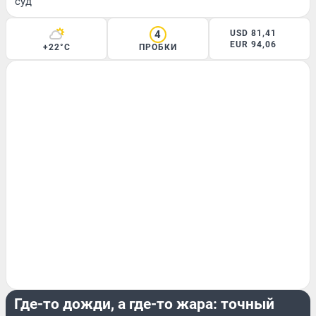
суд
4
USD 81,41
EUR 94,06
+22°C
ПРОБКИ
ЛЕТО
Где-то дожди, а где-то жара: точный