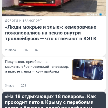
ДОРОГИ И ТРАНСПОРТ
«Люди мокрые и злые»: кемеровчане
пожаловались на пекло внутри
троллейбусов — что отвечают в КЭТК
23 часа
916
16
Покупатель приобрел на
маркетплейсе новенький телевизор,
а вместе с ним — кучу проблем
3 часа
203
ЛЕТО
«На 18 отдыхающих 18 поваров». Как
проходит лето в Крыму с перебоями