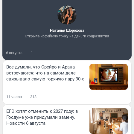
Наталья Шорохова
Открыла кофейную точку на деньги соцразвития
6 августа
1
Все думали, что Орейро и Арана
встречаются: что на самом деле
связывало самую горячую пару 90-х
11 часов
313
ЕГЭ хотят отменить к 2027 году: в
Госдуме уже придумали замену.
Новости 6 августа