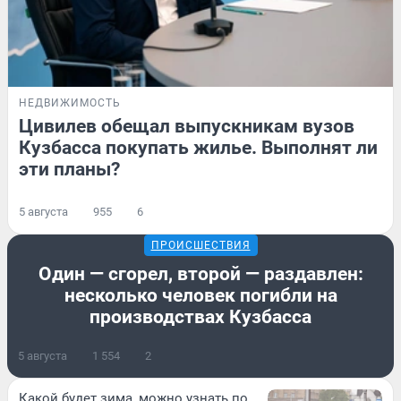
НЕДВИЖИМОСТЬ
Цивилев обещал выпускникам вузов
Кузбасса покупать жилье. Выполнят ли
эти планы?
5 августа
955
6
ПРОИСШЕСТВИЯ
Один — сгорел, второй — раздавлен:
несколько человек погибли на
производствах Кузбасса
5 августа
1 554
2
Какой будет зима, можно узнать по