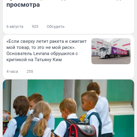
просмотра
6 августа
925
Обсудить
«Если сверху летит ракета и сжигает
мой товар, то это не мой риск».
Основатель Levrana обрушился с
критикой на Татьяну Ким
4 часа
255