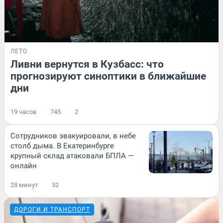
ЛЕТО
Ливни вернутся в Кузбасс: что
прогнозируют синоптики в ближайшие
дни
19 часов
745
2
Сотрудников эвакуировали, в небе
столб дыма. В Екатеринбурге
крупный склад атаковали БПЛА —
онлайн
28 минут
52
ДОРОГИ И ТРАНСПОРТ