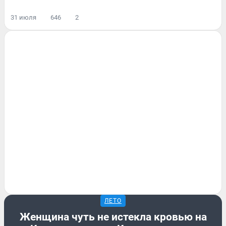
31 июля
646
2
ЛЕТО
Женщина чуть не истекла кровью на