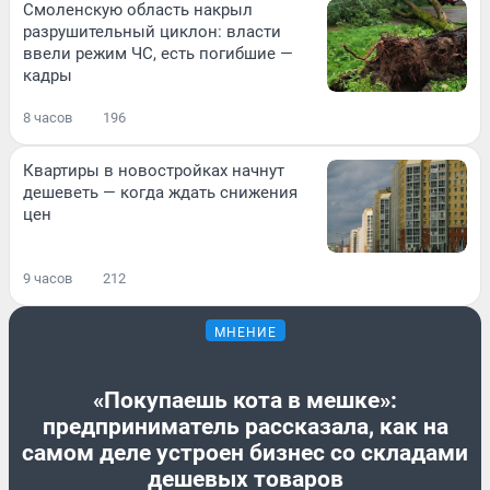
Смоленскую область накрыл
разрушительный циклон: власти
ввели режим ЧС, есть погибшие —
кадры
8 часов
196
Квартиры в новостройках начнут
дешеветь — когда ждать снижения
цен
9 часов
212
МНЕНИЕ
«Покупаешь кота в мешке»:
предприниматель рассказала, как на
самом деле устроен бизнес со складами
дешевых товаров