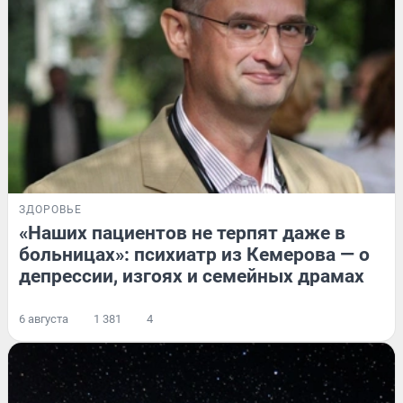
ЗДОРОВЬЕ
«Наших пациентов не терпят даже в
больницах»: психиатр из Кемерова — о
депрессии, изгоях и семейных драмах
6 августа
1 381
4