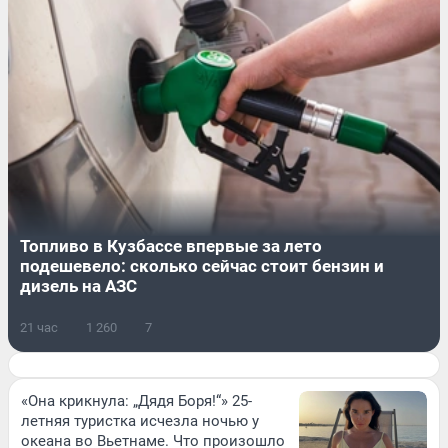
Топливо в Кузбассе впервые за лето
подешевело: сколько сейчас стоит бензин и
дизель на АЗС
21 час
1 260
7
«Она крикнула: „Дядя Боря!“» 25-
летняя туристка исчезла ночью у
океана во Вьетнаме. Что произошло