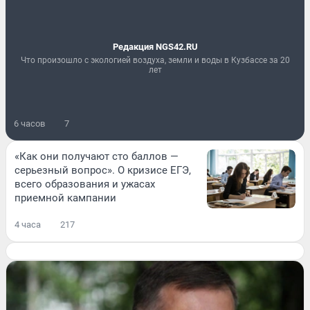
Редакция NGS42.RU
Что произошло с экологией воздуха, земли и воды в Кузбассе за 20
лет
6 часов
7
«Как они получают сто баллов —
серьезный вопрос». О кризисе ЕГЭ,
всего образования и ужасах
приемной кампании
4 часа
217