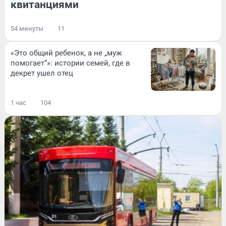
квитанциями
54 минуты
11
«Это общий ребенок, а не „муж
помогает“»: истории семей, где в
декрет ушел отец
1 час
104