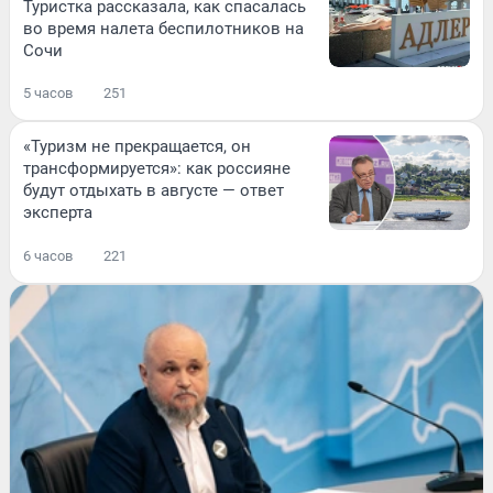
Туристка рассказала, как спасалась
во время налета беспилотников на
Сочи
5 часов
251
«Туризм не прекращается, он
трансформируется»: как россияне
будут отдыхать в августе — ответ
эксперта
6 часов
221