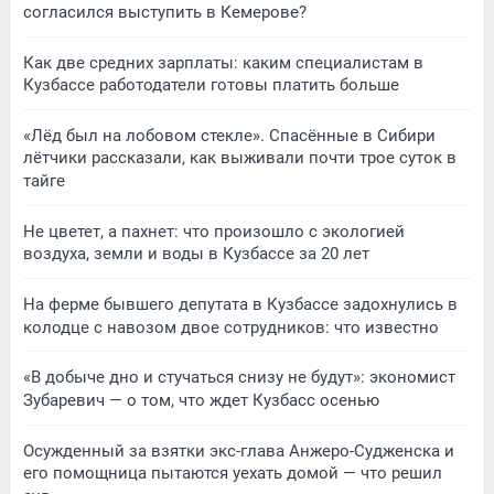
согласился выступить в Кемерове?
Как две средних зарплаты: каким специалистам в
Кузбассе работодатели готовы платить больше
«Лёд был на лобовом стекле». Спасённые в Сибири
лётчики рассказали, как выживали почти трое суток в
тайге
Не цветет, а пахнет: что произошло с экологией
воздуха, земли и воды в Кузбассе за 20 лет
На ферме бывшего депутата в Кузбассе задохнулись в
колодце с навозом двое сотрудников: что известно
«В добыче дно и стучаться снизу не будут»: экономист
Зубаревич — о том, что ждет Кузбасс осенью
Осужденный за взятки экс-глава Анжеро-Судженска и
его помощница пытаются уехать домой — что решил