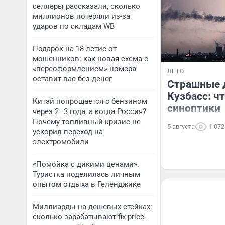
селлеры рассказали, сколько
миллионов потеряли из-за
ударов по складам WB
Подарок на 18-летие от
мошенников: как новая схема с
«переоформлением» номера
ЛЕТО
оставит вас без денег
Страшные 
Кузбасс: ч
Китай попрощается с бензином
синоптики
через 2–3 года, а когда Россия?
Почему топливный кризис не
5 августа
1 072
ускорил переход на
электромобили
«Помойка с дикими ценами».
Туристка поделилась личным
опытом отдыха в Геленджике
Миллиарды на дешевых стейках:
сколько зарабатывают fix-price-