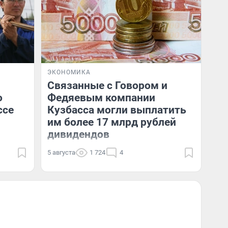
ЭКОНОМИКА
Связанные с Говором и
о
Федяевым компании
ссе
Кузбасса могли выплатить
им более 17 млрд рублей
дивидендов
5 августа
1 724
4