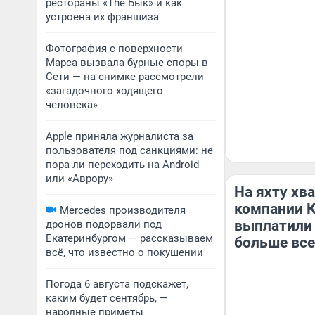
рестораны «The Бык» и как
устроена их франшиза
Фотография с поверхности
Марса вызвала бурные споры в
Сети — на снимке рассмотрели
«загадочного ходящего
человека»
Apple приняла журналиста за
пользователя под санкциями: не
пора ли переходить на Android
или «Аврору»
На яхту хв
компании К
Mercedes производителя
выплатили
дронов подорвали под
Екатеринбургом — рассказываем
больше все
всё, что известно о покушении
Погода 6 августа подскажет,
каким будет сентябрь, —
народные приметы