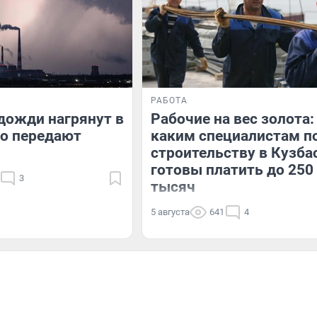
РАБОТА
дожди нагрянут в
Рабочие на вес золота:
то передают
каким специалистам п
строительству в Кузба
готовы платить до 250
3
тысяч
5 августа
641
4