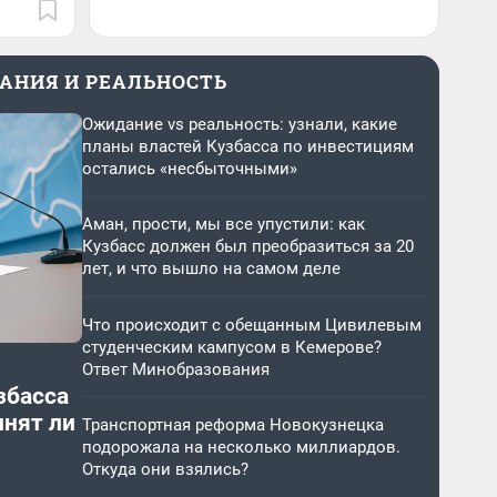
АНИЯ И РЕАЛЬНОСТЬ
Ожидание vs реальность: узнали, какие
планы властей Кузбасса по инвестициям
остались «несбыточными»
Аман, прости, мы все упустили: как
Кузбасс должен был преобразиться за 20
лет, и что вышло на самом деле
Что происходит с обещанным Цивилевым
студенческим кампусом в Кемерове?
Ответ Минобразования
збасса
лнят ли
Транспортная реформа Новокузнецка
подорожала на несколько миллиардов.
Откуда они взялись?