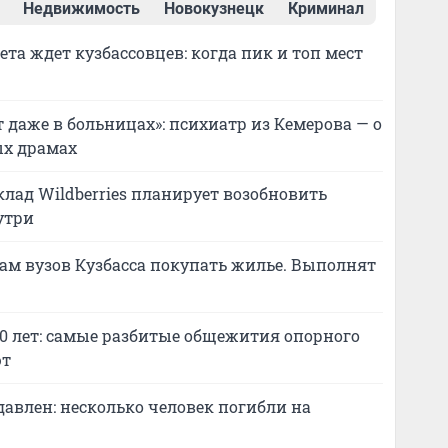
Недвижимость
Новокузнецк
Криминал
а ждет кузбассовцев: когда пик и топ мест
 даже в больницах»: психиатр из Кемерова — о
ых драмах
лад Wildberries планирует возобновить
утри
м вузов Кузбасса покупать жилье. Выполнят
0 лет: самые разбитые общежития опорного
ют
давлен: несколько человек погибли на