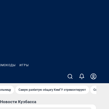
ОМОКОДЫ
ИГРЫ
ольницу
Самую разбитую общагу КемГУ отремонтируют
Сожительн
Новости Кузбасса