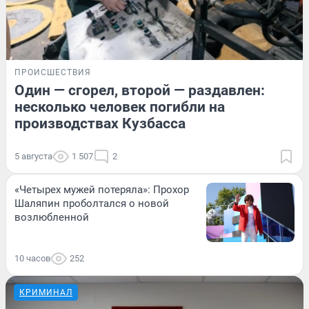
ПРОИСШЕСТВИЯ
Один — сгорел, второй — раздавлен:
несколько человек погибли на
производствах Кузбасса
5 августа
1 507
2
«Четырех мужей потеряла»: Прохор
Шаляпин проболтался о новой
возлюбленной
10 часов
252
КРИМИНАЛ