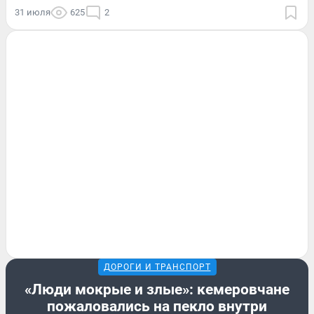
31 июля
625
2
ДОРОГИ И ТРАНСПОРТ
«Люди мокрые и злые»: кемеровчане
пожаловались на пекло внутри