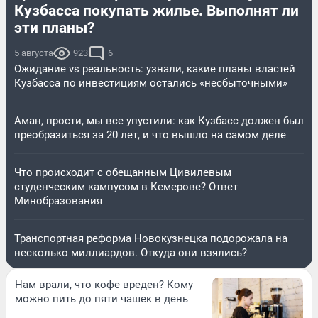
Кузбасса покупать жилье. Выполнят ли
эти планы?
5 августа
923
6
Ожидание vs реальность: узнали, какие планы властей
Кузбасса по инвестициям остались «несбыточными»
Аман, прости, мы все упустили: как Кузбасс должен был
преобразиться за 20 лет, и что вышло на самом деле
Что происходит с обещанным Цивилевым
студенческим кампусом в Кемерове? Ответ
Минобразования
Транспортная реформа Новокузнецка подорожала на
несколько миллиардов. Откуда они взялись?
Нам врали, что кофе вреден? Кому
можно пить до пяти чашек в день