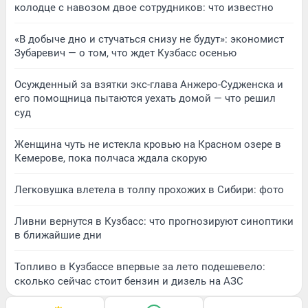
колодце с навозом двое сотрудников: что известно
«В добыче дно и стучаться снизу не будут»: экономист
Зубаревич — о том, что ждет Кузбасс осенью
Осужденный за взятки экс-глава Анжеро-Судженска и
его помощница пытаются уехать домой — что решил
суд
Женщина чуть не истекла кровью на Красном озере в
Кемерове, пока полчаса ждала скорую
Легковушка влетела в толпу прохожих в Сибири: фото
Ливни вернутся в Кузбасс: что прогнозируют синоптики
в ближайшие дни
Топливо в Кузбассе впервые за лето подешевело:
сколько сейчас стоит бензин и дизель на АЗС