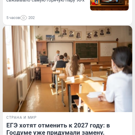
связывало самую горячую пару 90-х
5 часов
202
СТРАНА И МИР
ЕГЭ хотят отменить к 2027 году: в
Госдуме уже придумали замену.