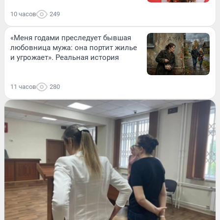
10 часов
249
«Меня годами преследует бывшая
любовница мужа: она портит жилье
и угрожает». Реальная история
11 часов
280