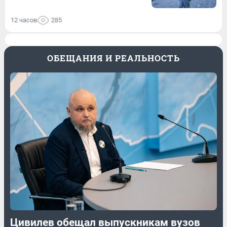
12 часов
285
ОБЕЩАНИЯ И РЕАЛЬНОСТЬ
Цивилев обещал выпускникам вузов