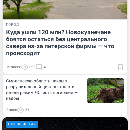
ГОРОД
Куда ушли 120 млн? Новокузнечане
боятся остаться без центрального
сквера из-за питерской фирмы — что
происходит
19 часов
890
4
Смоленскую область накрыл
разрушительный циклон: власти
ввели режим ЧС, есть погибшие —
кадры
2 часа
51
РАЗВЛЕЧЕНИЯ