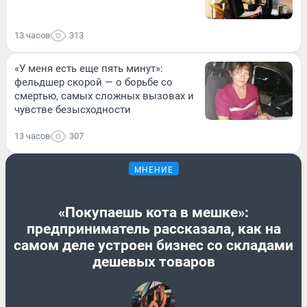
13 часов
313
«У меня есть еще пять минут»:
фельдшер скорой — о борьбе со
смертью, самых сложных вызовах и
чувстве безысходности
13 часов
307
МНЕНИЕ
«Покупаешь кота в мешке»:
предприниматель рассказала, как на
самом деле устроен бизнес со складами
дешевых товаров