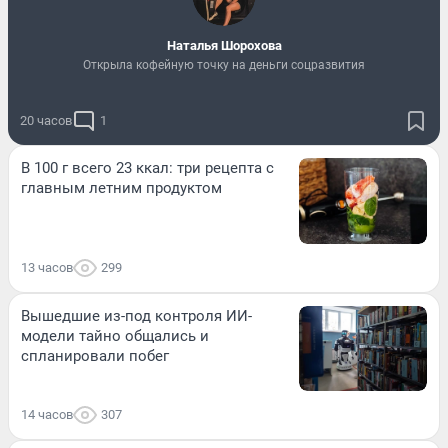
Наталья Шорохова
Открыла кофейную точку на деньги соцразвития
20 часов
1
В 100 г всего 23 ккал: три рецепта с
главным летним продуктом
13 часов
299
Вышедшие из-под контроля ИИ-
модели тайно общались и
спланировали побег
14 часов
307