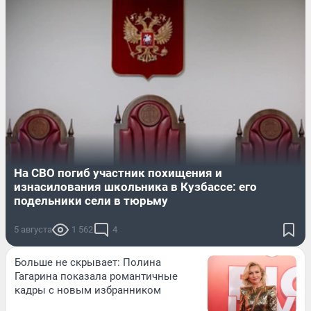
На СВО погиб участник похищения и
изнасилования школьника в Кузбассе: его
подельники сели в тюрьму
5 августа
1 562
4
Больше не скрывает: Полина
Гагарина показала романтичные
кадры с новым избранником