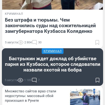
КРИМИНАЛ
Без штрафа и тюрьмы. Чем
закончились суды над сожительницей
замгубернатора Кузбасса Коляденко
5 августа
2 804
30
КРИМИНАЛ
Бастрыкин ждет доклад об убийстве
парня из Кузбасса, которое следователи
назвали охотой на бобра
5 августа
1 189
7
Множество сайтов враз стали
недоступны: массовый сбой
произошел в Рунете