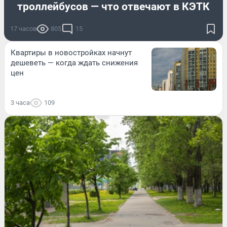
троллейбусов — что отвечают в КЭТК
17 часов
805
15
Квартиры в новостройках начнут
дешеветь — когда ждать снижения
цен
3 часа
109