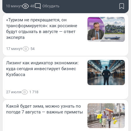
10 минут
48
Обсудить
«Туризм не прекращается, он
трансформируется»: как россияне
будут отдыхать в августе — ответ
эксперта
17 минут
54
Лизинг как индикатор экономики:
куда сегодня инвестирует бизнес
Кузбасса
27 июля
1 718
Какой будет зима, можно узнать по
погоде 7 августа — важные приметы