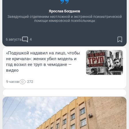
Ярослав Богданов
Заведующий отделением неотложной и экстренной психиатрической
помощи кемеровской психбольницы
6 августа
4
«Подушкой надавил на лицо, чтобы
не кричала»: жених убил модель и
год возил ее труп в чемодане —
видео
9 часов
272