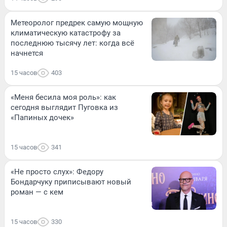
Метеоролог предрек самую мощную
климатическую катастрофу за
последнюю тысячу лет: когда всё
начнется
15 часов
403
«Меня бесила моя роль»: как
сегодня выглядит Пуговка из
«Папиных дочек»
15 часов
341
«Не просто слух»: Федору
Бондарчуку приписывают новый
роман — с кем
15 часов
330