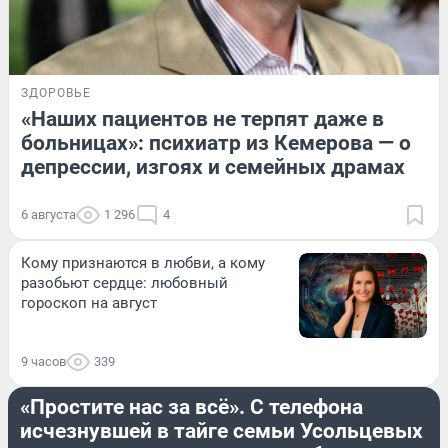
ЗДОРОВЬЕ
«Наших пациентов не терпят даже в
больницах»: психиатр из Кемерова — о
депрессии, изгоях и семейных драмах
6 августа
1 296
4
Кому признаются в любви, а кому
разобьют сердце: любовный
гороскоп на август
9 часов
339
ПРОИСШЕСТВИЯ
«Простите нас за всё». С телефона
исчезнувшей в тайге семьи Усольцевых