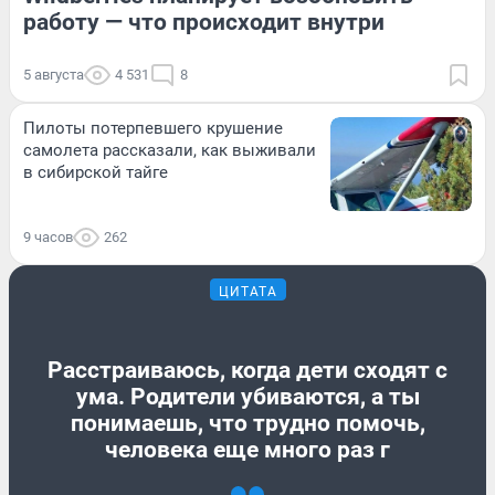
работу — что происходит внутри
5 августа
4 531
8
Пилоты потерпевшего крушение
самолета рассказали, как выживали
в сибирской тайге
9 часов
262
ЦИТАТА
Расстраиваюсь, когда дети сходят с
ума. Родители убиваются, а ты
понимаешь, что трудно помочь,
человека еще много раз г