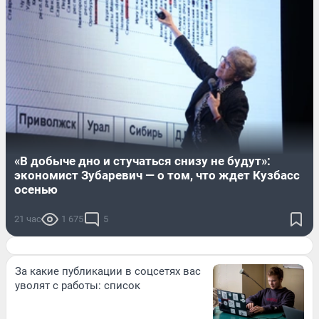
«В добыче дно и стучаться снизу не будут»:
экономист Зубаревич — о том, что ждет Кузбасс
осенью
21 час
1 675
5
За какие публикации в соцсетях вас
уволят с работы: список