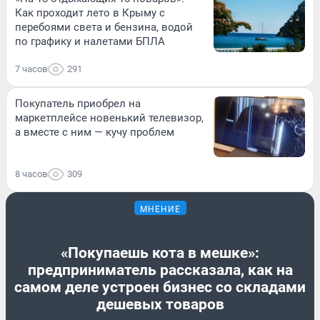
Как проходит лето в Крыму с
перебоями света и бензина, водой
по графику и налетами БПЛА
7 часов
291
Покупатель приобрел на
маркетплейсе новенький телевизор,
а вместе с ним — кучу проблем
8 часов
309
МНЕНИЕ
«Покупаешь кота в мешке»:
предприниматель рассказала, как на
самом деле устроен бизнес со складами
дешевых товаров