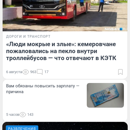
ДОРОГИ И ТРАНСПОРТ
«Люди мокрые и злые»: кемеровчане
пожаловались на пекло внутри
троллейбусов — что отвечают в КЭТК
6 августа
963
17
Вам обязаны повысить зарплату —
причина
5 часов
143
РАЗВЛЕЧЕНИЯ