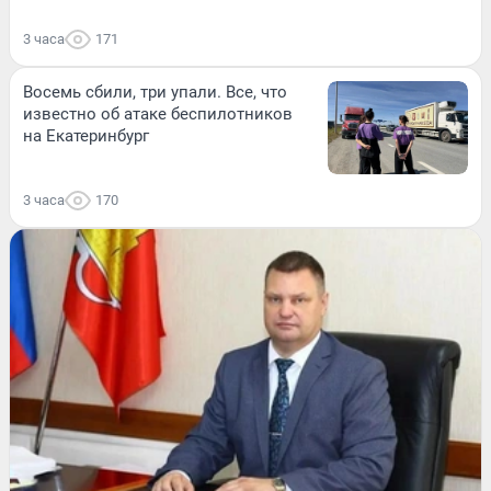
3 часа
171
Восемь сбили, три упали. Все, что
известно об атаке беспилотников
на Екатеринбург
3 часа
170