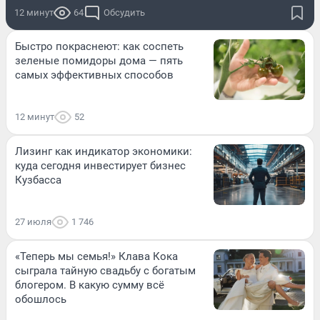
12 минут
64
Обсудить
Быстро покраснеют: как соспеть
зеленые помидоры дома — пять
самых эффективных способов
12 минут
52
Лизинг как индикатор экономики:
куда сегодня инвестирует бизнес
Кузбасса
27 июля
1 746
«Теперь мы семья!» Клава Кока
сыграла тайную свадьбу с богатым
блогером. В какую сумму всё
обошлось