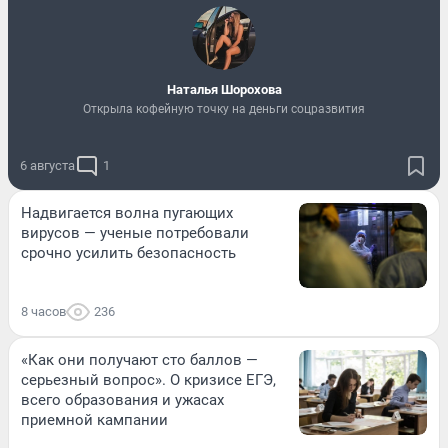
Наталья Шорохова
Открыла кофейную точку на деньги соцразвития
6 августа
1
Надвигается волна пугающих
вирусов — ученые потребовали
срочно усилить безопасность
8 часов
236
«Как они получают сто баллов —
серьезный вопрос». О кризисе ЕГЭ,
всего образования и ужасах
приемной кампании