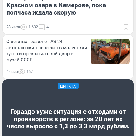
Красном озере в Кемерове, пока
полчаса ждала скорую
23 часа
1 692
4
С детства грезил о ГАЗ-24:
автоплюшкин переехал в маленький
хутор и превратил свой двор в
музей СССР
4 часа
167
ЦИТАТА
Гораздо хуже ситуация с отходами от
производств в регионе: за 20 лет их
число выросло с 1,3 до 3,3 млрд рублей.