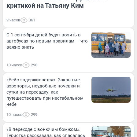
критикой на Татьяну Ким
9 часов
361
С 1 сентября детей будут возить в
автобусах по новым правилам — что
важно знать
10 часов
298
«Рейс задерживается». Закрытые
аэропорты, неудобные ночевки и
сутки на пересадку: как
путешествовать при нестабильном
небе
10 часов
299
«В переходе с вонючим бомжом».
Туристка рассказала, как спасалась