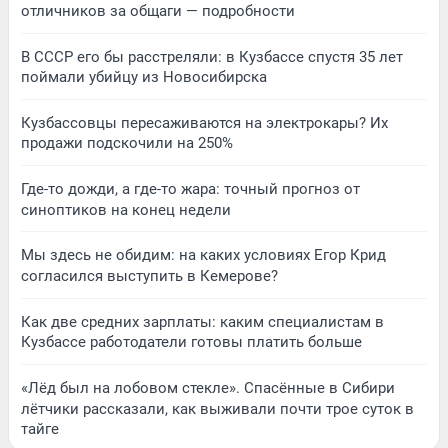
отличников за общаги — подробности
В СССР его бы расстреляли: в Кузбассе спустя 35 лет
поймали убийцу из Новосибирска
Кузбассовцы пересаживаются на электрокары? Их
продажи подскочили на 250%
Где-то дожди, а где-то жара: точный прогноз от
синоптиков на конец недели
Мы здесь не обидим: на каких условиях Егор Крид
согласился выступить в Кемерове?
Как две средних зарплаты: каким специалистам в
Кузбассе работодатели готовы платить больше
«Лёд был на лобовом стекле». Спасённые в Сибири
лётчики рассказали, как выживали почти трое суток в
тайге