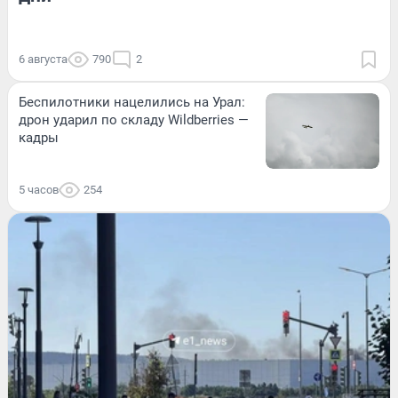
6 августа
790
2
Беспилотники нацелились на Урал:
дрон ударил по складу Wildberries —
кадры
5 часов
254