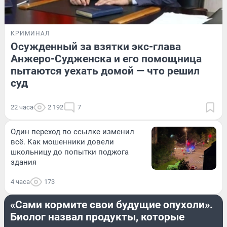
КРИМИНАЛ
Осужденный за взятки экс-глава
Анжеро-Судженска и его помощница
пытаются уехать домой — что решил
суд
22 часа
2 192
7
Один переход по ссылке изменил
всё. Как мошенники довели
школьницу до попытки поджога
здания
4 часа
173
ЗДОРОВЬЕ
«Сами кормите свои будущие опухоли».
Биолог назвал продукты, которые