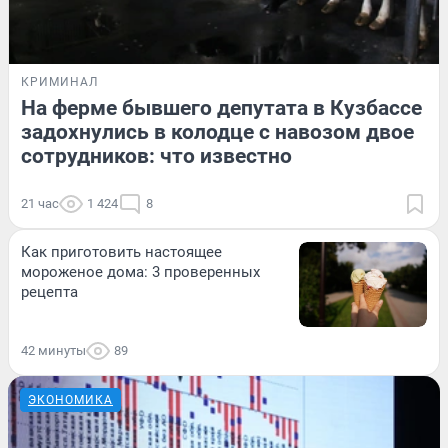
КРИМИНАЛ
На ферме бывшего депутата в Кузбассе
задохнулись в колодце с навозом двое
сотрудников: что известно
21 час
1 424
8
Как приготовить настоящее
мороженое дома: 3 проверенных
рецепта
42 минуты
89
ЭКОНОМИКА