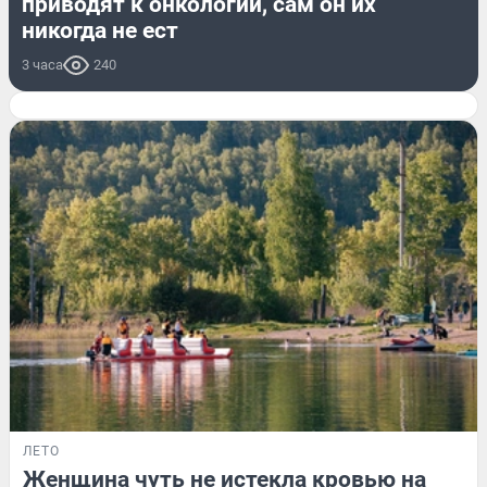
приводят к онкологии, сам он их
никогда не ест
3 часа
240
ЛЕТО
Женщина чуть не истекла кровью на