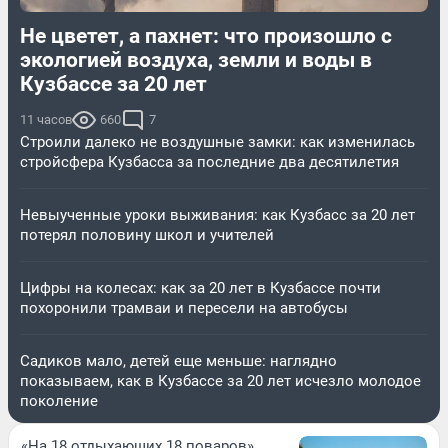
Не цветет, а пахнет: что произошло с
экологией воздуха, земли и воды в
Кузбассе за 20 лет
11 часов
660
7
Строили далеко не воздушные замки: как изменилась
стройсфера Кузбасса за последние два десятилетия
Невыученные уроки выживания: как Кузбасс за 20 лет
потерял половину школ и учителей
Цифры на колесах: как за 20 лет в Кузбассе почти
похоронили трамваи и пересели на автобусы
Садиков мало, детей еще меньше: наглядно
показываем, как в Кузбассе за 20 лет исчезло молодое
поколение
«На 18 отдыхающих 18 поваров».