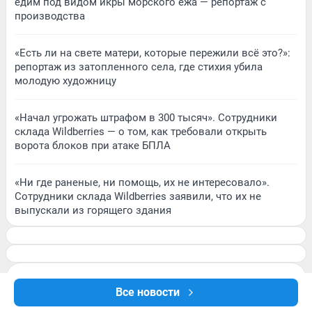
едим под видом икры морского ежа — репортаж с
производства
«Есть ли на свете матери, которые пережили всё это?»:
репортаж из затопленного села, где стихия убила
молодую художницу
«Начал угрожать штрафом в 300 тысяч». Сотрудники
склада Wildberries — о том, как требовали открыть
ворота блоков при атаке БПЛА
«Ни где раненые, ни помощь, их не интересовало».
Сотрудники склада Wildberries заявили, что их не
выпускали из горящего здания
Все новости