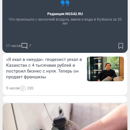
Редакция NGS42.RU
Что произошло с экологией воздуха, земли и воды в Кузбассе за 20
лет
11 часов
7
«Я ехал в никуда»: геодезист уехал в
Казахстан с 4 тысячами рублей и
построил бизнес с нуля. Теперь он
продает франшизы
5 часов
220