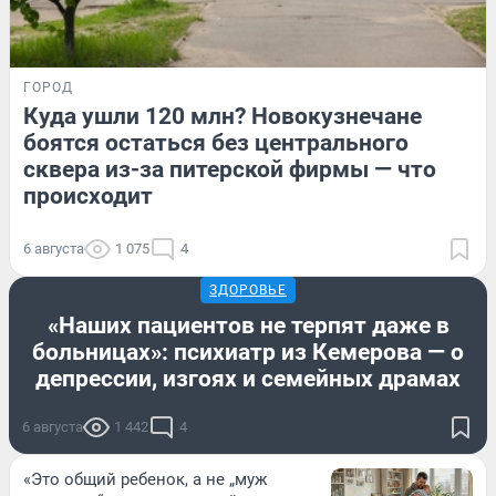
ГОРОД
Куда ушли 120 млн? Новокузнечане
боятся остаться без центрального
сквера из-за питерской фирмы — что
происходит
6 августа
1 075
4
ЗДОРОВЬЕ
«Наших пациентов не терпят даже в
больницах»: психиатр из Кемерова — о
депрессии, изгоях и семейных драмах
6 августа
1 442
4
«Это общий ребенок, а не „муж