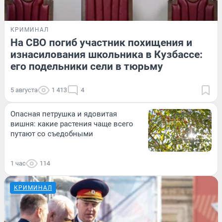
КРИМИНАЛ
На СВО погиб участник похищения и
изнасилования школьника в Кузбассе:
его подельники сели в тюрьму
5 августа
1 413
4
Опасная петрушка и ядовитая
вишня: какие растения чаще всего
путают со съедобными
1 час
114
КРИМИНАЛ