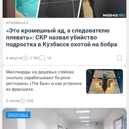
КРИМИНАЛ
«Это кромешный ад, а следователю
плевать»: СКР назвал убийство
подростка в Кузбассе охотой на бобра
4 августа
2 793
18
Миллиарды на дешевых стейках:
сколько зарабатывают fix-price-
рестораны «The Бык» и как устроена
их франшиза
6 часов
228
ЗДОРОВЬЕ