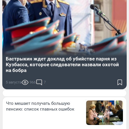
Бастрыкин ждет доклад об убийстве парня из
Кузбасса, которое следователи назвали охотой
на бобра
5 августа
966
7
Что мешает получать большую
пенсию: список главных ошибок