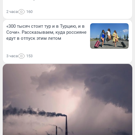
2 часа
160
«300 тысяч стоит тур и в Турцию, и в
Сочи». Рассказываем, куда россияне
едут в отпуск этим летом
3 часа
153