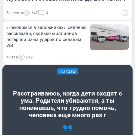
5 августа
647
4
«Находимся в заложниках»: селлеры
рассказали, сколько миллионов
потеряли из-за ударов по складам
WB
4 часа
219
ЦИТАТА
Расстраиваюсь, когда дети сходят с
ума. Родители убиваются, а ты
понимаешь, что трудно помочь,
человека еще много раз г