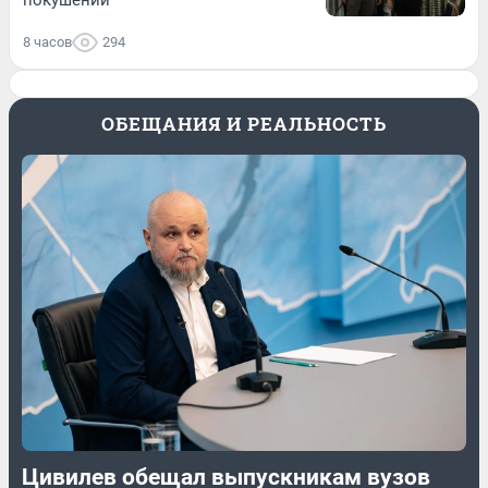
8 часов
294
ОБЕЩАНИЯ И РЕАЛЬНОСТЬ
Цивилев обещал выпускникам вузов