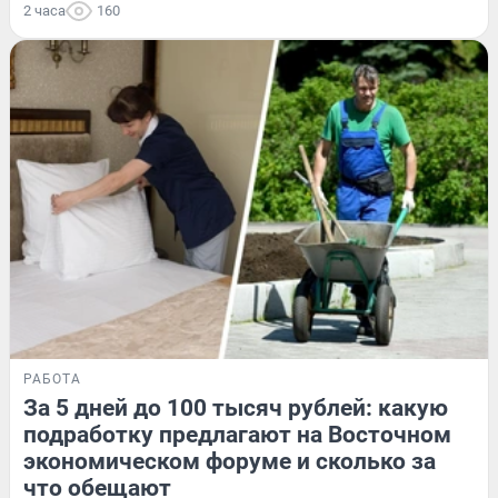
2 часа
160
РАБОТА
За 5 дней до 100 тысяч рублей: какую
подработку предлагают на Восточном
экономическом форуме и сколько за
что обещают