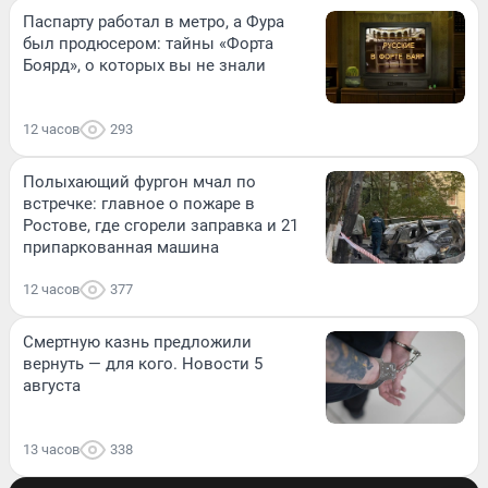
Паспарту работал в метро, а Фура
был продюсером: тайны «Форта
Боярд», о которых вы не знали
12 часов
293
Полыхающий фургон мчал по
встречке: главное о пожаре в
Ростове, где сгорели заправка и 21
припаркованная машина
12 часов
377
Смертную казнь предложили
вернуть — для кого. Новости 5
августа
13 часов
338