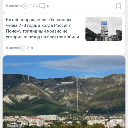
5 августа
1 732
4
Китай попрощается с бензином
через 2–3 года, а когда Россия?
Почему топливный кризис не
ускорил переход на электромобили
5 часов
218