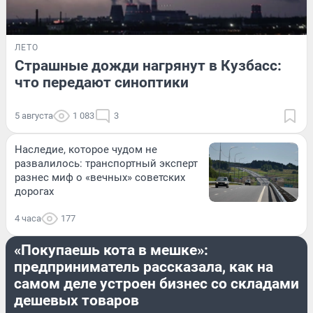
ЛЕТО
Страшные дожди нагрянут в Кузбасс:
что передают синоптики
5 августа
1 083
3
Наследие, которое чудом не
развалилось: транспортный эксперт
разнес миф о «вечных» советских
дорогах
4 часа
177
БИЗНЕС
«Покупаешь кота в мешке»:
предприниматель рассказала, как на
самом деле устроен бизнес со складами
дешевых товаров