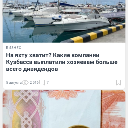
БИЗНЕС
На яхту хватит? Какие компании
Кузбасса выплатили хозяевам больше
всего дивидендов
5 августа
2 516
7