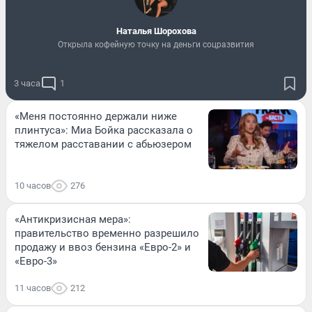
Наталья Шорохова
Открыла кофейную точку на деньги соцразвития
3 часа
1
«Меня постоянно держали ниже
плинтуса»: Миа Бойка рассказала о
тяжелом расставании с абьюзером
10 часов
276
«Антикризисная мера»:
правительство временно разрешило
продажу и ввоз бензина «Евро-2» и
«Евро-3»
11 часов
212