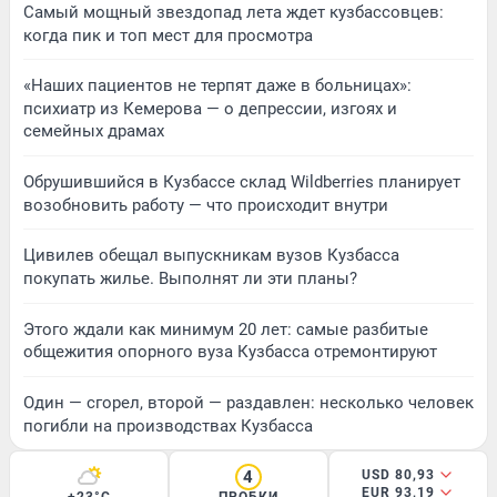
Самый мощный звездопад лета ждет кузбассовцев:
когда пик и топ мест для просмотра
«Наших пациентов не терпят даже в больницах»:
психиатр из Кемерова — о депрессии, изгоях и
семейных драмах
Обрушившийся в Кузбассе склад Wildberries планирует
возобновить работу — что происходит внутри
Цивилев обещал выпускникам вузов Кузбасса
покупать жилье. Выполнят ли эти планы?
Этого ждали как минимум 20 лет: самые разбитые
общежития опорного вуза Кузбасса отремонтируют
Один — сгорел, второй — раздавлен: несколько человек
погибли на производствах Кузбасса
4
USD 80,93
EUR 93,19