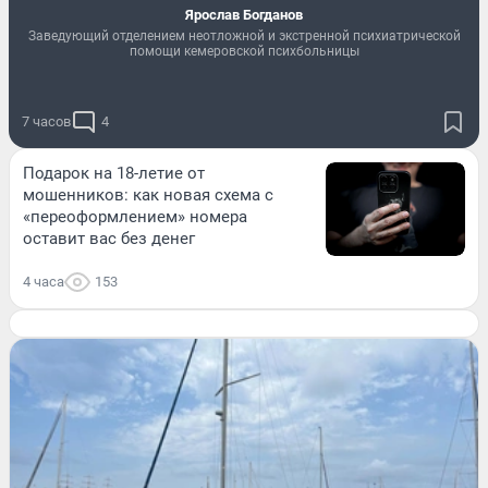
Ярослав Богданов
Заведующий отделением неотложной и экстренной психиатрической
помощи кемеровской психбольницы
7 часов
4
Подарок на 18-летие от
мошенников: как новая схема с
«переоформлением» номера
оставит вас без денег
4 часа
153