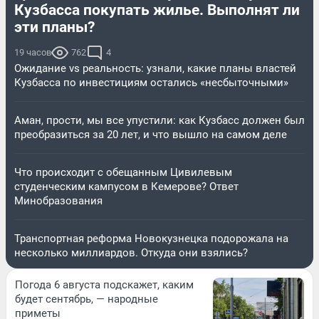
Кузбасса покупать жилье. Выполнят ли
эти планы?
19 часов
762
4
Ожидание vs реальность: узнали, какие планы властей
Кузбасса по инвестициям остались «несбыточными»
Аман, прости, мы все упустили: как Кузбасс должен был
преобразиться за 20 лет, и что вышло на самом деле
Что происходит с обещанным Цивилевым
студенческим кампусом в Кемерове? Ответ
Минобразования
Транспортная реформа Новокузнецка подорожала на
несколько миллиардов. Откуда они взялись?
Погода 6 августа подскажет, каким
будет сентябрь, — народные
приметы