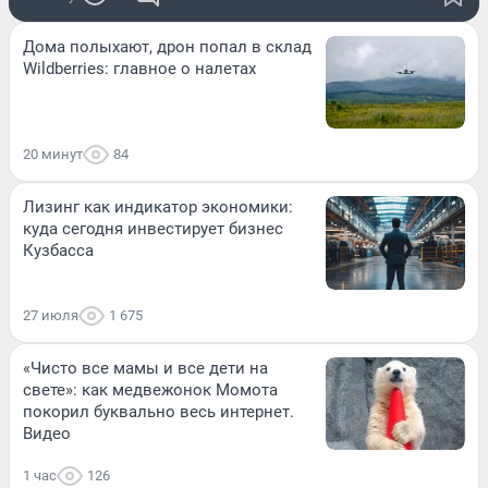
Дома полыхают, дрон попал в склад
Wildberries: главное о налетах
20 минут
84
Лизинг как индикатор экономики:
куда сегодня инвестирует бизнес
Кузбасса
27 июля
1 675
«Чисто все мамы и все дети на
свете»: как медвежонок Момота
покорил буквально весь интернет.
Видео
1 час
126