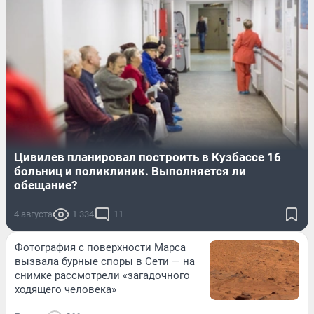
Цивилев планировал построить в Кузбассе 16
больниц и поликлиник. Выполняется ли
обещание?
4 августа
1 334
11
Фотография с поверхности Марса
вызвала бурные споры в Сети — на
снимке рассмотрели «загадочного
ходящего человека»