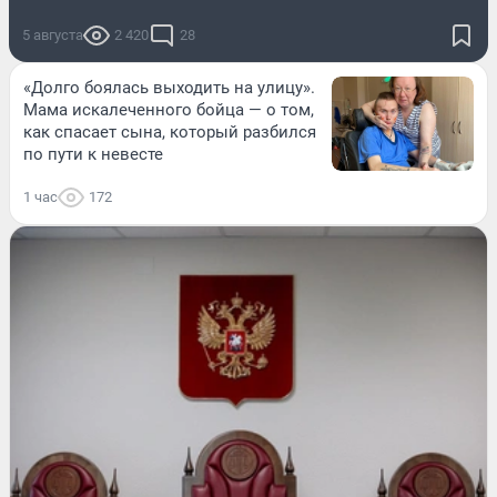
5 августа
2 420
28
«Долго боялась выходить на улицу».
Мама искалеченного бойца — о том,
как спасает сына, который разбился
по пути к невесте
1 час
172