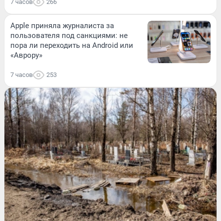
7 часов
266
Apple приняла журналиста за
пользователя под санкциями: не
пора ли переходить на Android или
«Аврору»
7 часов
253