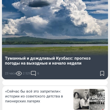
Туманный и дождливый Кузбасс: прогноз
погоды на выходные и начало недели
23 часа
2 529
6
«Сейчас бы всё это запретили»:
истории из советского детства в
пионерских лагерях