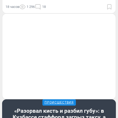
18 часов
1 296
18
ПРОИСШЕСТВИЯ
«Разорвал кисть и разбил губу»: в
Кузбассе стаффорд загрыз таксу, а