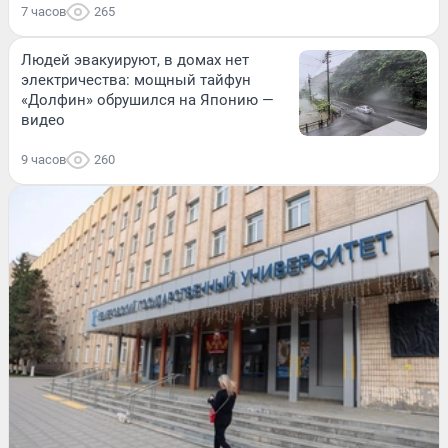
7 часов
265
Людей эвакуируют, в домах нет
электричества: мощный тайфун
«Долфин» обрушился на Японию —
видео
9 часов
260