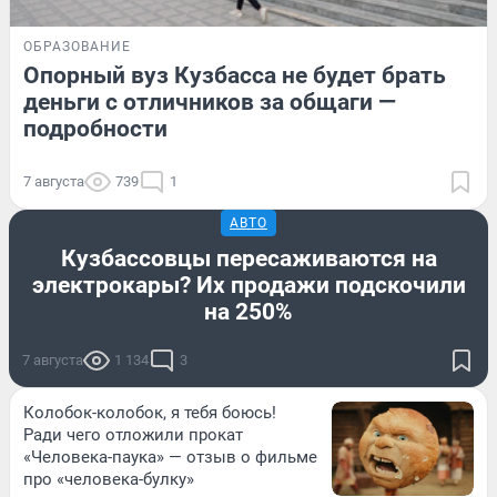
ОБРАЗОВАНИЕ
Опорный вуз Кузбасса не будет брать
деньги с отличников за общаги —
подробности
7 августа
739
1
АВТО
Кузбассовцы пересаживаются на
электрокары? Их продажи подскочили
на 250%
7 августа
1 134
3
Колобок-колобок, я тебя боюсь!
Ради чего отложили прокат
«Человека-паука» — отзыв о фильме
про «человека-булку»