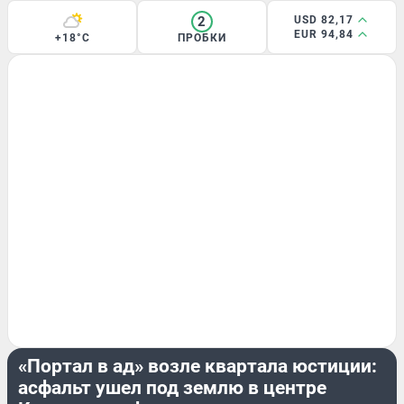
2
USD 82,17
EUR 94,84
+18°C
ПРОБКИ
ЭКСКЛЮЗИВ
«Портал в ад» возле квартала юстиции:
асфальт ушел под землю в центре