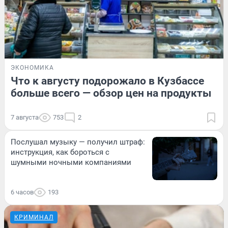
ЭКОНОМИКА
Что к августу подорожало в Кузбассе
больше всего — обзор цен на продукты
7 августа
753
2
Послушал музыку — получил штраф:
инструкция, как бороться с
шумными ночными компаниями
6 часов
193
КРИМИНАЛ