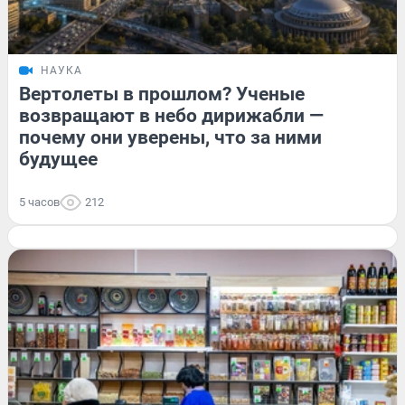
НАУКА
Вертолеты в прошлом? Ученые
возвращают в небо дирижабли —
почему они уверены, что за ними
будущее
5 часов
212