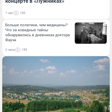
концерте в «Лужниках»
1 час
155
Больше политики, чем медицины?
Что за ковидные тайны
обнаружились в дневниках доктора
Фаучи
2 часа
159