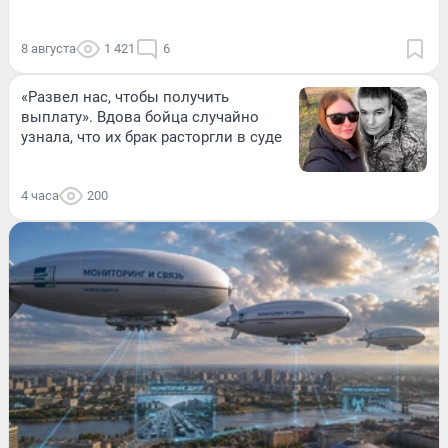
8 августа
1 421
6
«Развел нас, чтобы получить
выплату». Вдова бойца случайно
узнала, что их брак расторгли в суде
4 часа
200