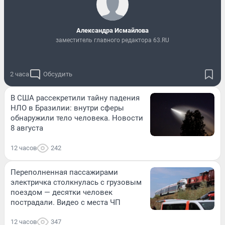
Александра Исмайлова
заместитель главного редактора 63.RU
2 часа
Обсудить
В США рассекретили тайну падения
НЛО в Бразилии: внутри сферы
обнаружили тело человека. Новости
8 августа
12 часов
242
Переполненная пассажирами
электричка столкнулась с грузовым
поездом — десятки человек
пострадали. Видео с места ЧП
12 часов
347