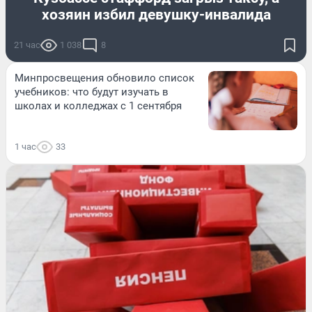
хозяин избил девушку-инвалида
21 час
1 038
8
Минпросвещения обновило список
учебников: что будут изучать в
школах и колледжах с 1 сентября
1 час
33