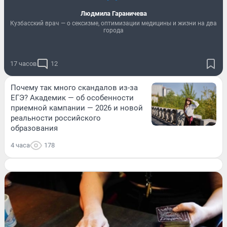
Людмила Гараничева
Кузбасский врач — о сексизме, оптимизации медицины и жизни на два
города
17 часов
12
Почему так много скандалов из-за
ЕГЭ? Академик — об особенности
приемной кампании — 2026 и новой
реальности российского
образования
4 часа
178