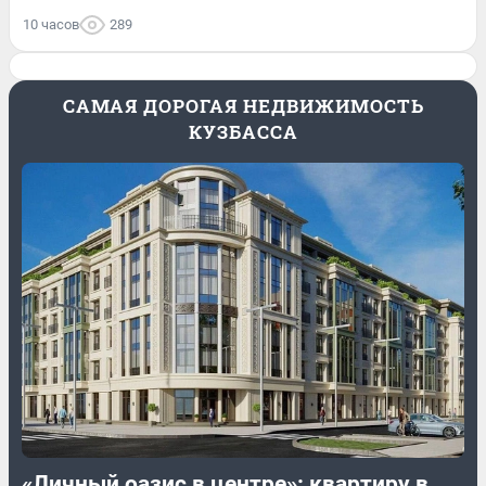
10 часов
289
САМАЯ ДОРОГАЯ НЕДВИЖИМОСТЬ
КУЗБАССА
«Личный оазис в центре»: квартиру в