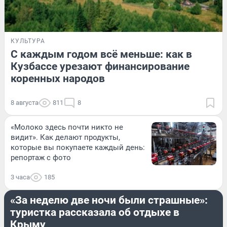
КУЛЬТУРА
С каждым годом всё меньше: как в
Кузбассе урезают финансирование
коренных народов
8 августа
811
8
«Молоко здесь почти никто не
видит». Как делают продукты,
которые вы покупаете каждый день:
репортаж с фото
3 часа
185
ЛЕТО
«За неделю две ночи были страшные»:
туристка рассказала об отдыхе в
Крыму