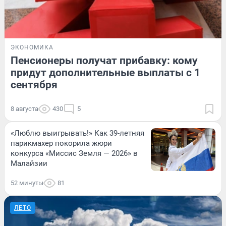
ЭКОНОМИКА
Пенсионеры получат прибавку: кому
придут дополнительные выплаты с 1
сентября
8 августа
430
5
«Люблю выигрывать!» Как 39-летняя
парикмахер покорила жюри
конкурса «Миссис Земля — 2026» в
Малайзии
52 минуты
81
ЛЕТО