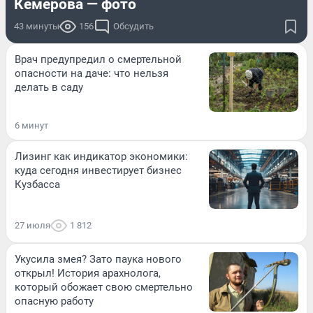
Кемерова — фото
43 минуты
156
Обсудить
Врач предупредил о смертельной
опасности на даче: что нельзя
делать в саду
6 минут
Лизинг как индикатор экономики:
куда сегодня инвестирует бизнес
Кузбасса
27 июля
1 812
Укусила змея? Зато паука нового
открыл! История арахнолога,
который обожает свою смертельно
опасную работу