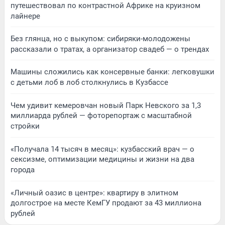
путешествовал по контрастной Африке на круизном
лайнере
Без глянца, но с выкупом: сибиряки-молодожены
рассказали о тратах, а организатор свадеб — о трендах
Машины сложились как консервные банки: легковушки
с детьми лоб в лоб столкнулись в Кузбассе
Чем удивит кемеровчан новый Парк Невского за 1,3
миллиарда рублей — фоторепортаж с масштабной
стройки
«Получала 14 тысяч в месяц»: кузбасский врач — о
сексизме, оптимизации медицины и жизни на два
города
«Личный оазис в центре»: квартиру в элитном
долгострое на месте КемГУ продают за 43 миллиона
рублей