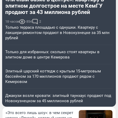
элитном долгострое на месте КемГУ
продают за 43 миллиона рублей
18 часов
854
2
Только терраса площадью с однушки. Квартиру с
лакшери-ремонтом продают в Новокузнецке за 35 млн
рублей
Только для избранных: сколько стоят квартиры в
элитном доме в центре Кемерова
Элитный царский коттедж c крытым 15-метровым
бассейном за 170 миллионов продают рядом с
Кемеровом
Джакузи возле кровати: элитный таунхаус продают под
Новокузнецком за 45 миллионов рублей
«Это всего лишь шоу»: в чем секрет