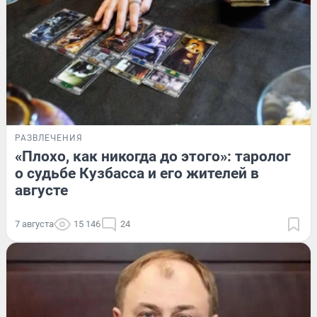
РАЗВЛЕЧЕНИЯ
«Плохо, как никогда до этого»: таролог
о судьбе Кузбасса и его жителей в
августе
7 августа
15 146
24