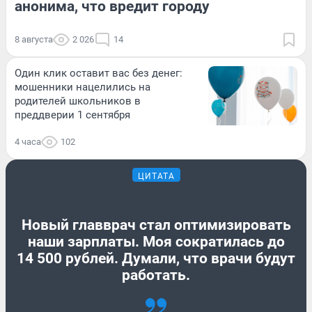
анонима, что вредит городу
8 августа
2 026
14
Один клик оставит вас без денег:
мошенники нацелились на
родителей школьников в
преддверии 1 сентября
4 часа
102
ЦИТАТА
Новый главврач стал оптимизировать
наши зарплаты. Моя сократилась до
14 500 рублей. Думали, что врачи будут
работать.