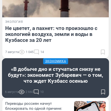
ЭКОЛОГИЯ
Не цветет, а пахнет: что произошло с
экологией воздуха, земли и воды в
Кузбассе за 20 лет
7 августа
1 045
14
ЭКОНОМИКА
«В добыче дно и стучаться снизу не
будут»: экономист Зубаревич — о том,
что ждет Кузбасс осенью
6 августа
2 660
10
Переводы россиян начнут
блокировать по одной причине: