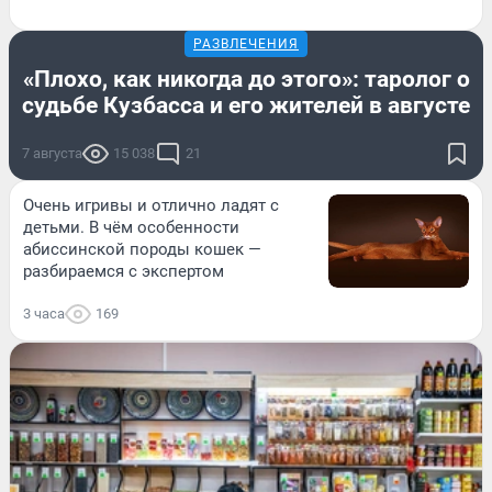
РАЗВЛЕЧЕНИЯ
«Плохо, как никогда до этого»: таролог о
судьбе Кузбасса и его жителей в августе
7 августа
15 038
21
Очень игривы и отлично ладят с
детьми. В чём особенности
абиссинской породы кошек —
разбираемся с экспертом
3 часа
169