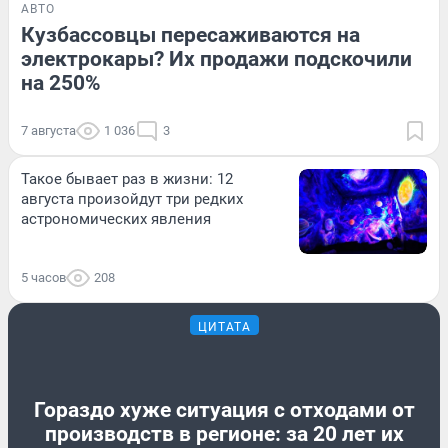
АВТО
Кузбассовцы пересаживаются на
электрокары? Их продажи подскочили
на 250%
7 августа
1 036
3
Такое бывает раз в жизни: 12
августа произойдут три редких
астрономических явления
5 часов
208
ЦИТАТА
Гораздо хуже ситуация с отходами от
производств в регионе: за 20 лет их