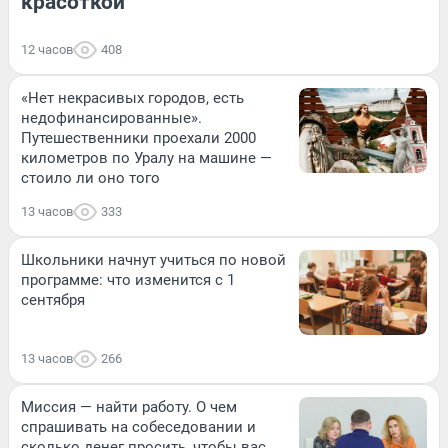
красоткой
12 часов
408
«Нет некрасивых городов, есть
недофинансированные».
Путешественники проехали 2000
километров по Уралу на машине —
стоило ли оно того
13 часов
333
Школьники начнут учиться по новой
программе: что изменится с 1
сентября
13 часов
266
Миссия — найти работу. О чем
спрашивать на собеседовании и
сколько денег просить, чтобы вас