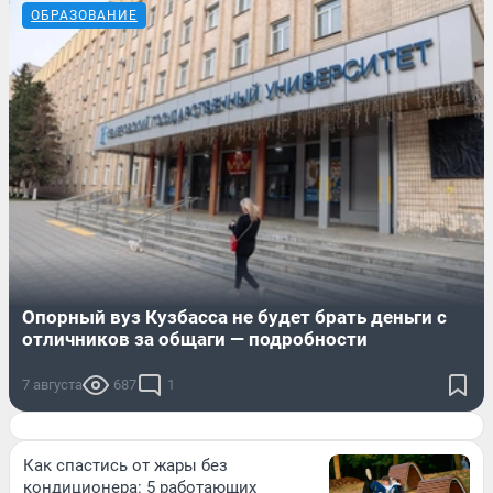
ОБРАЗОВАНИЕ
Опорный вуз Кузбасса не будет брать деньги с
отличников за общаги — подробности
7 августа
687
1
Как спастись от жары без
кондиционера: 5 работающих