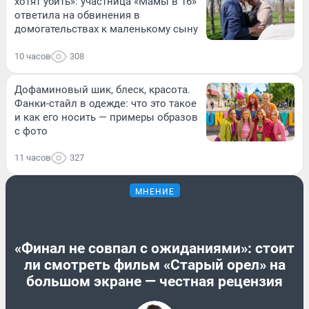
хотят убить»: участница «Мамы в 16»
ответила на обвинения в
домогательствах к маленькому сыну
10 часов
308
Дофаминовый шик, блеск, красота.
Фанки-стайл в одежде: что это такое
и как его носить — примеры образов
с фото
11 часов
327
МНЕНИЕ
«Финал не совпал с ожиданиями»: стоит
ли смотреть фильм «Старый орел» на
большом экране — честная рецензия