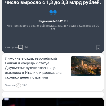
число выросло с 1,3 до 3,3 млрд рублей.
Редакция NGS42.RU
Что произошло с экологией воздуха, земли и воды в Кузбассе за 20
лет
7 августа
14
Лимонные сады, европейский
Байкал и очередь к статуе
Джульетты: путешественница
съездила в Италию и рассказала,
сколько денег потратила
5 часов
195