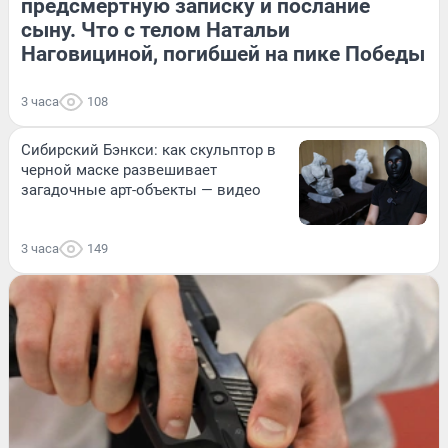
предсмертную записку и послание
сыну. Что с телом Натальи
Наговициной, погибшей на пике Победы
3 часа
108
Сибирский Бэнкси: как скульптор в
черной маске развешивает
загадочные арт-объекты — видео
3 часа
149