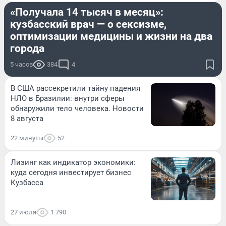
«Получала 14 тысяч в месяц»:
кузбасский врач — о сексизме,
оптимизации медицины и жизни на два
города
5 часов
384
4
В США рассекретили тайну падения
НЛО в Бразилии: внутри сферы
обнаружили тело человека. Новости
8 августа
22 минуты
52
Лизинг как индикатор экономики:
куда сегодня инвестирует бизнес
Кузбасса
27 июля
1 790