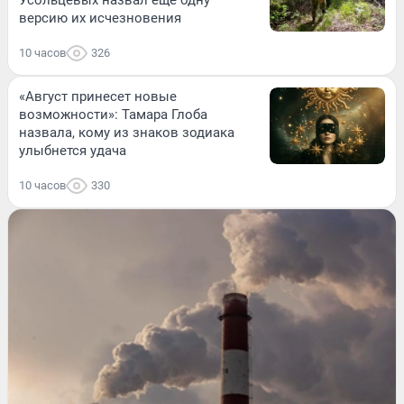
версию их исчезновения
10 часов
326
«Август принесет новые
возможности»: Тамара Глоба
назвала, кому из знаков зодиака
улыбнется удача
10 часов
330