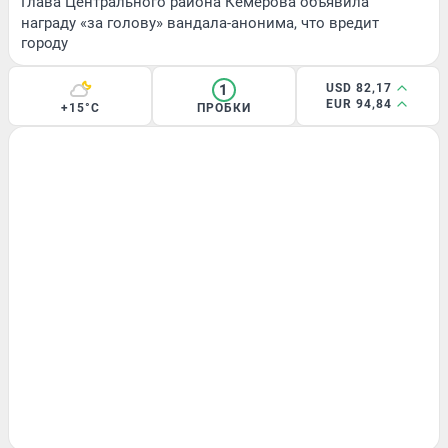
Глава Центрального района Кемерова объявила
награду «за голову» вандала-анонима, что вредит
городу
1
USD 82,17
EUR 94,84
+15°C
ПРОБКИ
ЗДОРОВЬЕ