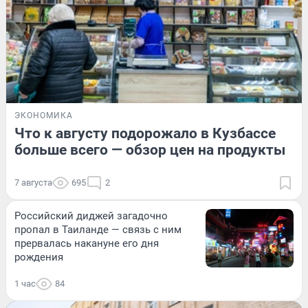
ЭКОНОМИКА
Что к августу подорожало в Кузбассе
больше всего — обзор цен на продукты
7 августа
695
2
Российский диджей загадочно
пропал в Таиланде — связь с ним
прервалась накануне его дня
рождения
1 час
84