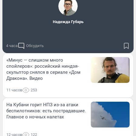
Надежда Губарь
4 часа
Обсудить
«Минус — слишком много
спойлеров»: российский ниндзя-
скульптор снялся в сериале «Дом
Дракона». Видео
11 часов
253
На Кубани горит НПЗ из-за атаки
беспилотников: есть пострадавшие.
Главное о ночных налетах
12 часов
122