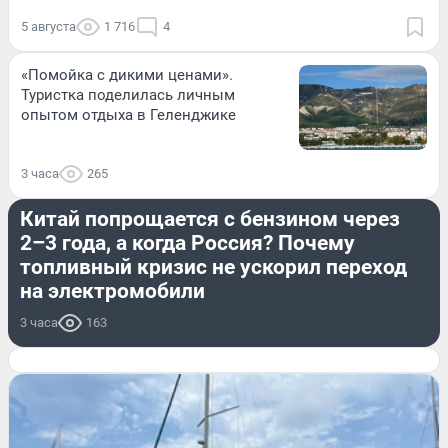
5 августа
1 716
4
«Помойка с дикими ценами».
Туристка поделилась личным
опытом отдыха в Геленджике
3 часа
265
ДОРОГИ И ТРАНСПОРТ
Китай попрощается с бензином через
2–3 года, а когда Россия? Почему
топливный кризис не ускорил переход
на электромобили
3 часа
163