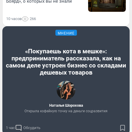
Боярд», о которых вы не знали
10 часов
266
МНЕНИЕ
«Покупаешь кота в мешке»:
предприниматель рассказала, как на
самом деле устроен бизнес со складами
дешевых товаров
Наталья Шорохова
Открыла кофейную точку на деньги соцразвития
1 час
Обсудить