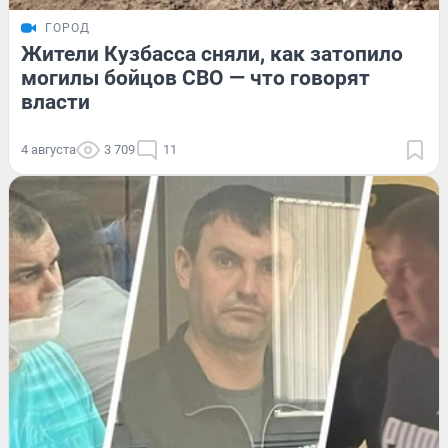
ГОРОД
Жители Кузбасса сняли, как затопило
могилы бойцов СВО — что говорят
власти
4 августа
3 709
11