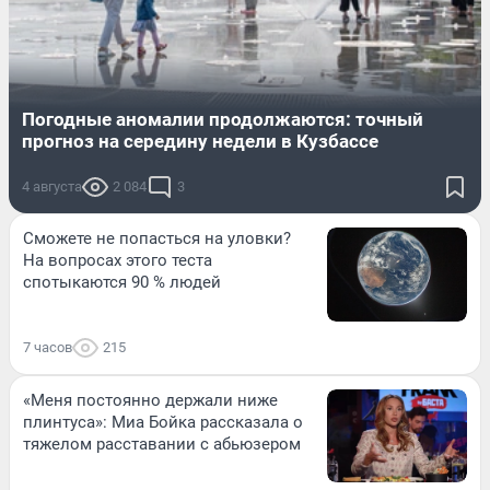
Погодные аномалии продолжаются: точный
прогноз на середину недели в Кузбассе
4 августа
2 084
3
Сможете не попасться на уловки?
На вопросах этого теста
спотыкаются 90 % людей
7 часов
215
«Меня постоянно держали ниже
плинтуса»: Миа Бойка рассказала о
тяжелом расставании с абьюзером