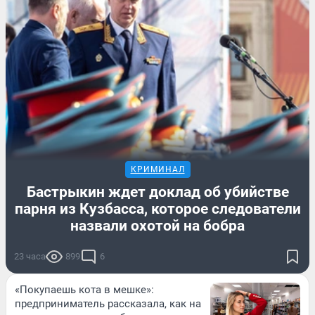
КРИМИНАЛ
Бастрыкин ждет доклад об убийстве
парня из Кузбасса, которое следователи
назвали охотой на бобра
23 часа
899
6
«Покупаешь кота в мешке»:
предприниматель рассказала, как на