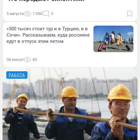
5 августа
1 050
3
«300 тысяч стоит тур и в Турцию, и в
Сочи». Рассказываем, куда россияне
едут в отпуск этим летом
38 минут
83
РАБОТА