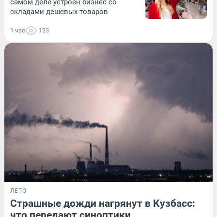
самом деле устроен бизнес со
складами дешевых товаров
1 час
123
ЛЕТО
Страшные дожди нагрянут в Кузбасс:
что передают синоптики