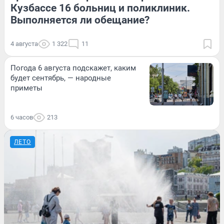
Кузбассе 16 больниц и поликлиник.
Выполняется ли обещание?
4 августа
1 322
11
Погода 6 августа подскажет, каким
будет сентябрь, — народные
приметы
6 часов
213
ЛЕТО