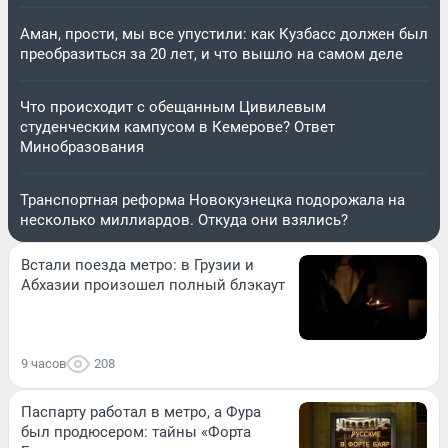
Аман, прости, мы все упустили: как Кузбасс должен был
преобразиться за 20 лет, и что вышло на самом деле
Что происходит с обещанным Цивилевым
студенческим кампусом в Кемерове? Ответ
Минобразования
Транспортная реформа Новокузнецка подорожала на
несколько миллиардов. Откуда они взялись?
Встали поезда метро: в Грузии и
Абхазии произошел полный блэкаут
9 часов
208
Паспарту работал в метро, а Фура
был продюсером: тайны «Форта