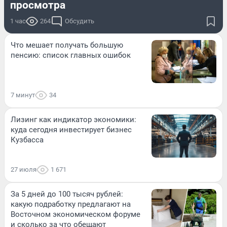
просмотра
1 час
264
Обсудить
Что мешает получать большую
пенсию: список главных ошибок
7 минут
34
Лизинг как индикатор экономики:
куда сегодня инвестирует бизнес
Кузбасса
27 июля
1 671
За 5 дней до 100 тысяч рублей:
какую подработку предлагают на
Восточном экономическом форуме
и сколько за что обещают