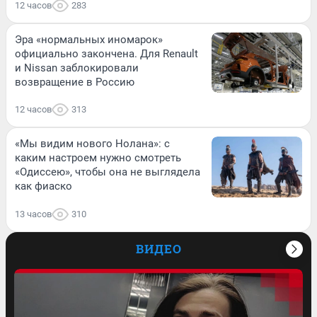
12 часов
283
Эра «нормальных иномарок»
официально закончена. Для Renault
и Nissan заблокировали
возвращение в Россию
12 часов
313
«Мы видим нового Нолана»: с
каким настроем нужно смотреть
«Одиссею», чтобы она не выглядела
как фиаско
13 часов
310
ВИДЕО