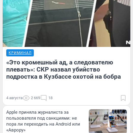
КРИМИНАЛ
«Это кромешный ад, а следователю
плевать»: СКР назвал убийство
подростка в Кузбассе охотой на бобра
4 августа
2 669
18
Apple приняла журналиста за
пользователя под санкциями: не
пора ли переходить на Android или
«Аврору»