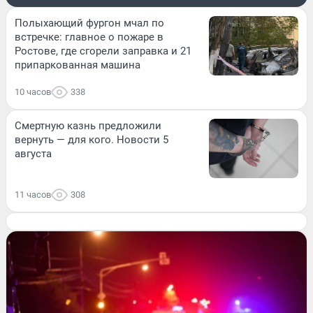
Полыхающий фургон мчал по
встречке: главное о пожаре в
Ростове, где сгорели заправка и 21
припаркованная машина
10 часов
338
Смертную казнь предложили
вернуть — для кого. Новости 5
августа
11 часов
308