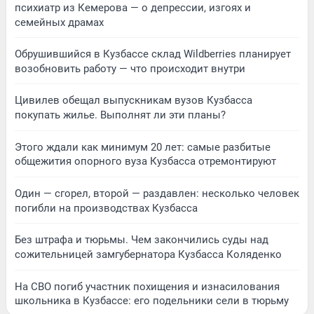
психиатр из Кемерова — о депрессии, изгоях и
семейных драмах
Обрушившийся в Кузбассе склад Wildberries планирует
возобновить работу — что происходит внутри
Цивилев обещал выпускникам вузов Кузбасса
покупать жилье. Выполнят ли эти планы?
Этого ждали как минимум 20 лет: самые разбитые
общежития опорного вуза Кузбасса отремонтируют
Один — сгорел, второй — раздавлен: несколько человек
погибли на производствах Кузбасса
Без штрафа и тюрьмы. Чем закончились суды над
сожительницей замгубернатора Кузбасса Коляденко
На СВО погиб участник похищения и изнасилования
школьника в Кузбассе: его подельники сели в тюрьму