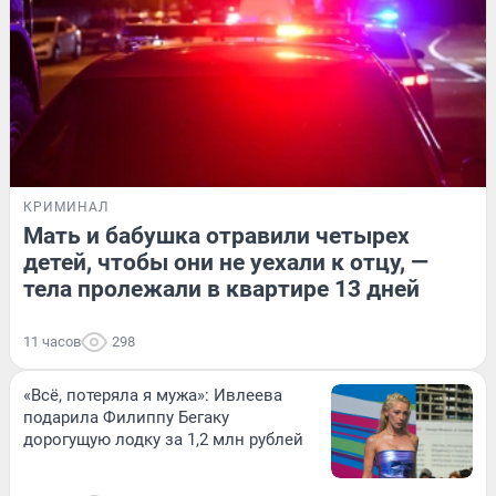
КРИМИНАЛ
Мать и бабушка отравили четырех
детей, чтобы они не уехали к отцу, —
тела пролежали в квартире 13 дней
11 часов
298
«Всё, потеряла я мужа»: Ивлеева
подарила Филиппу Бегаку
дорогущую лодку за 1,2 млн рублей