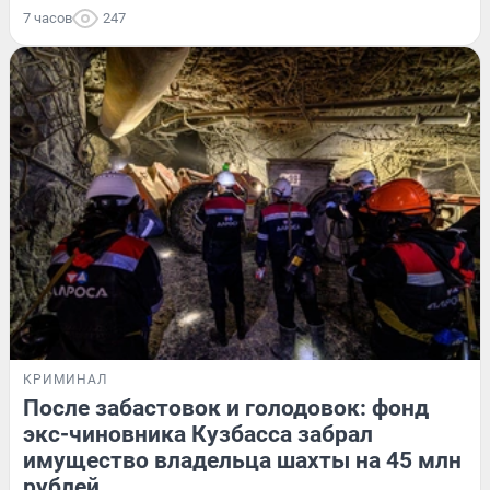
7 часов
247
КРИМИНАЛ
После забастовок и голодовок: фонд
экс-чиновника Кузбасса забрал
имущество владельца шахты на 45 млн
рублей