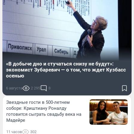
«В добыче дно и стучаться снизу не будут»:
экономист Зубаревич — о том, что ждет Кузбасс
осенью
6 августа
2 295
8
Звездные гости в 500-летнем
соборе: Криштиану Роналду
готовится сыграть свадьбу века на
Мадейре
11 часов
302