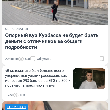
ОБРАЗОВАНИЕ
Опорный вуз Кузбасса не будет брать
деньги с отличников за общаги —
подробности
20 часов
598
Обсудить
«В математике был больше всего
уверен»: выпускник рассказал, как
исправил 298 баллов за ЕГЭ на 300 и
поступил в престижный вуз
1 час
133
КРИМИНАЛ