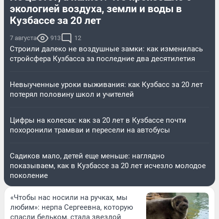
экологией воздуха, земли и воды в
Кузбассе за 20 лет
7 августа
913
12
Строили далеко не воздушные замки: как изменилась
стройсфера Кузбасса за последние два десятилетия
Невыученные уроки выживания: как Кузбасс за 20 лет
потерял половину школ и учителей
Цифры на колесах: как за 20 лет в Кузбассе почти
похоронили трамваи и пересели на автобусы
Садиков мало, детей еще меньше: наглядно
показываем, как в Кузбассе за 20 лет исчезло молодое
поколение
«Чтобы нас носили на ручках, мы
любим»: нерпа Сергеевна, которую
спасли бельком, стала звездой