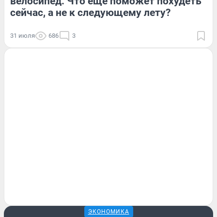
велосипед. Что еще поможет похудеть
сейчас, а не к следующему лету?
31 июля
686
3
ЭКОНОМИКА