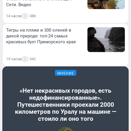
Сети. Видео
14 часов
388
Тигры на пляже и 300 оленей в
дикой природе: топ-24 самых
красивых бухт Приморского края
15 часов
342
МНЕНИЕ
«Нет некрасивых городов, есть
недофинансированные».
Путешественники проехали 2000
километров по Уралу на машине —
стоило ли оно того