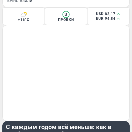
точно взяли
3
USD 82,17
EUR 94,84
+16°C
ПРОБКИ
ЭКСКЛЮЗИВ
С каждым годом всё меньше: как в