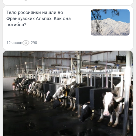
Тело россиянки нашли во
Французских Альпах. Как она
погибла?
12 часов
290