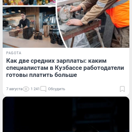
РАБОТА
Как две средних зарплаты: каким
специалистам в Кузбассе работодатели
готовы платить больше
7 августа
1 241
Обсудить