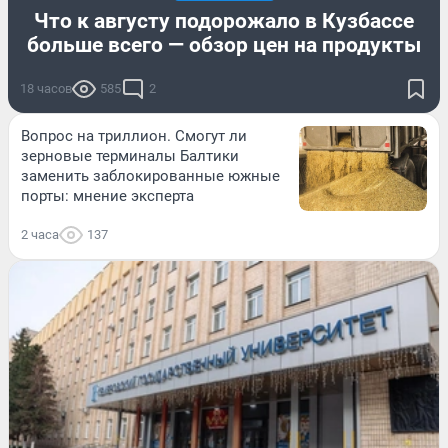
Что к августу подорожало в Кузбассе
больше всего — обзор цен на продукты
18 часов
585
2
Вопрос на триллион. Смогут ли
зерновые терминалы Балтики
заменить заблокированные южные
порты: мнение эксперта
2 часа
137