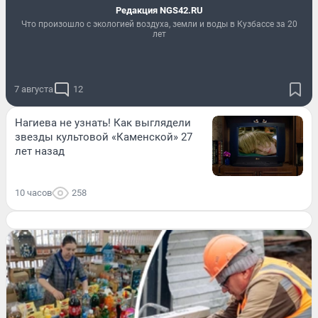
Редакция NGS42.RU
Что произошло с экологией воздуха, земли и воды в Кузбассе за 20
лет
7 августа
12
Нагиева не узнать! Как выглядели
звезды культовой «Каменской» 27
лет назад
10 часов
258