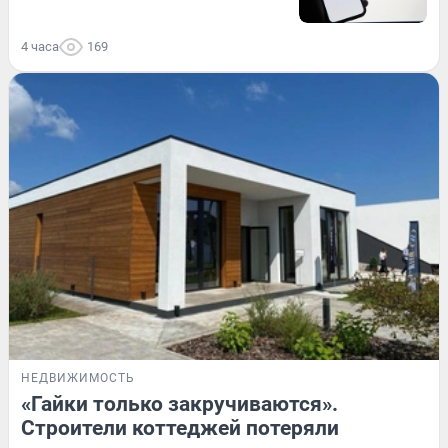
4 часа
169
НЕДВИЖИМОСТЬ
«Гайки только закручиваются».
Строители коттеджей потеряли