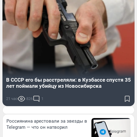
В СССР его бы расстреляли: в Кузбассе спустя 35
лет поймали убийцу из Новосибирска
21 час
826
1
Россиянина арестовали за звезды в
Telegram — что он натворил