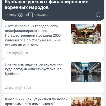
Кузбассе урезают финансирование
коренных народов
27 минут
20
Обсудить
«Нет некрасивых городов, есть
недофинансированные».
Путешественники проехали 2000
километров по Уралу на машине —
стоило ли оно того
15 минут
60
Лизинг как индикатор экономики:
куда сегодня инвестирует бизнес
Кузбасса
27 июля
1 773
Школьники начнут учиться по новой
программе: что изменится с 1