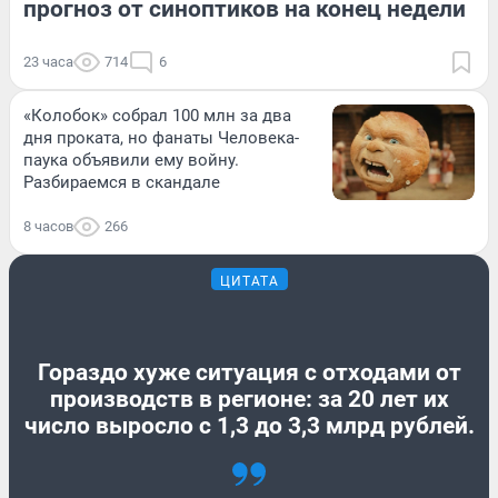
прогноз от синоптиков на конец недели
23 часа
714
6
«Колобок» собрал 100 млн за два
дня проката, но фанаты Человека-
паука объявили ему войну.
Разбираемся в скандале
8 часов
266
ЦИТАТА
Гораздо хуже ситуация с отходами от
производств в регионе: за 20 лет их
число выросло с 1,3 до 3,3 млрд рублей.