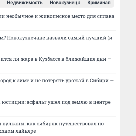
Недвижимость
Новокузнецк
Криминал
и необычное и живописное место для сплава
м? Новокузнечане назвали самый лучший (и
ится ли жара в Кузбассе в ближайшие дни —
город к зиме и не потерять урожай в Сибири —
а юстиции: асфальт ушел под землю в центре
и вулканы: как сибиряк путешествовал по
изном лайнере