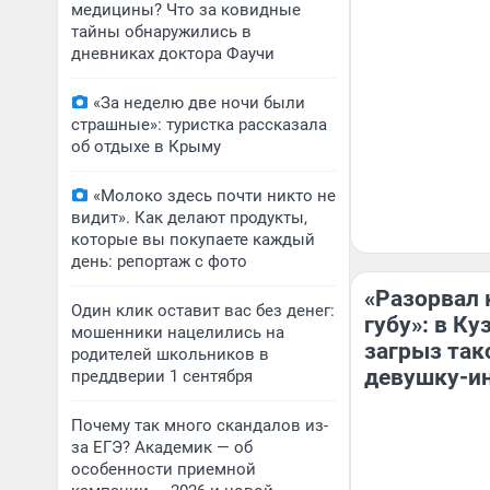
медицины? Что за ковидные
тайны обнаружились в
дневниках доктора Фаучи
«За неделю две ночи были
страшные»: туристка рассказала
об отдыхе в Крыму
«Молоко здесь почти никто не
видит». Как делают продукты,
которые вы покупаете каждый
день: репортаж с фото
«Разорвал 
Один клик оставит вас без денег:
губу»: в К
мошенники нацелились на
загрыз такс
родителей школьников в
девушку-и
преддверии 1 сентября
Почему так много скандалов из-
за ЕГЭ? Академик — об
особенности приемной