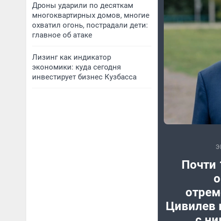
Дроны ударили по десяткам
многоквартирных домов, многие
охватил огонь, пострадали дети:
главное об атаке
Лизинг как индикатор
экономики: куда сегодня
инвестирует бизнес Кузбасса
Э
Почти 
о
отрем
Цивилев в
с ни