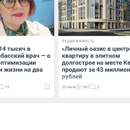
НЕДВИЖИМОСТЬ
14 тысяч в
«Личный оазис в центр
збасский врач — о
квартиру в элитном
оптимизации
долгострое на месте К
 жизни на два
продают за 43 миллио
рублей
13
23 часа
961
2