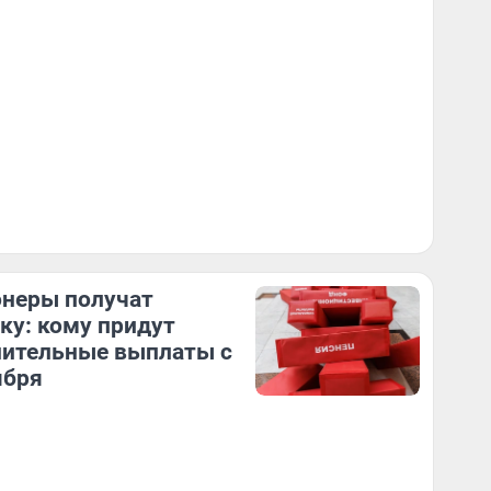
неры получат
ку: кому придут
ительные выплаты с
ября