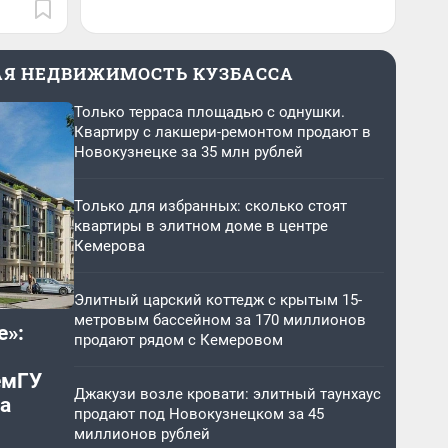
АЯ НЕДВИЖИМОСТЬ КУЗБАССА
Только терраса площадью с однушки.
Квартиру с лакшери-ремонтом продают в
Новокузнецке за 35 млн рублей
Только для избранных: сколько стоят
квартиры в элитном доме в центре
Кемерова
Элитный царский коттедж c крытым 15-
метровым бассейном за 170 миллионов
е»:
продают рядом с Кемеровом
емГУ
Джакузи возле кровати: элитный таунхаус
а
продают под Новокузнецком за 45
миллионов рублей