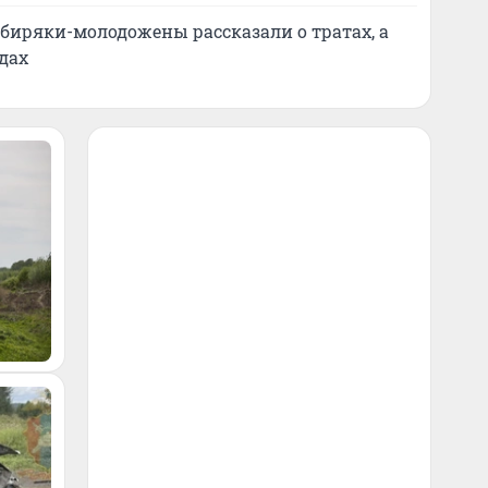
сибиряки-молодожены рассказали о тратах, а
дах