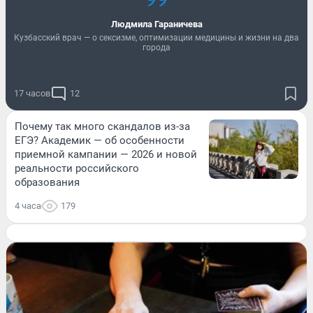
Людмила Гараничева
Кузбасский врач — о сексизме, оптимизации медицины и жизни на два
города
17 часов
12
Почему так много скандалов из-за
ЕГЭ? Академик — об особенности
приемной кампании — 2026 и новой
реальности российского
образования
4 часа
179