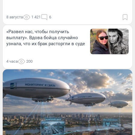
8 августа
1 421
6
«Развел нас, чтобы получить
выплату». Вдова бойца случайно
узнала, что их брак расторгли в суде
4 часа
200