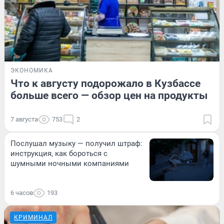
ЭКОНОМИКА
Что к августу подорожало в Кузбассе
больше всего — обзор цен на продукты
7 августа
753
2
Послушал музыку — получил штраф:
инструкция, как бороться с
шумными ночными компаниями
6 часов
193
КРИМИНАЛ