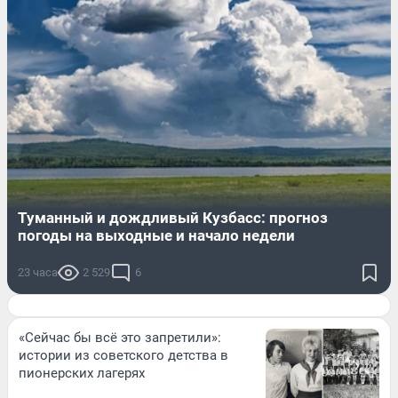
Туманный и дождливый Кузбасс: прогноз
погоды на выходные и начало недели
23 часа
2 529
6
«Сейчас бы всё это запретили»:
истории из советского детства в
пионерских лагерях