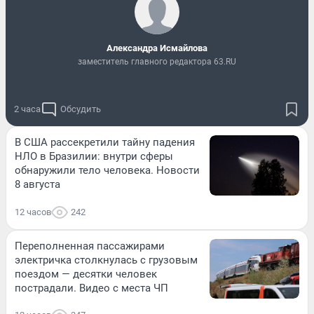
Александра Исмайлова
заместитель главного редактора 63.RU
2 часа
Обсудить
В США рассекретили тайну падения
НЛО в Бразилии: внутри сферы
обнаружили тело человека. Новости
8 августа
12 часов
242
Переполненная пассажирами
электричка столкнулась с грузовым
поездом — десятки человек
пострадали. Видео с места ЧП