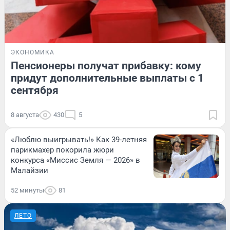
ЭКОНОМИКА
Пенсионеры получат прибавку: кому
придут дополнительные выплаты с 1
сентября
8 августа
430
5
«Люблю выигрывать!» Как 39-летняя
парикмахер покорила жюри
конкурса «Миссис Земля — 2026» в
Малайзии
52 минуты
81
ЛЕТО