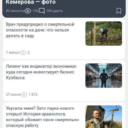
Кемерова — фото
43 минуты
156
Обсудить
Врач предупредил о смертельной
опасности на даче: что нельзя
делать в саду
7 минут
2
Лизинг как индикатор экономики:
куда сегодня инвестирует бизнес
Кузбасса
27 июля
1 812
Укусила змея? Зато паука нового
открыл! История арахнолога,
который обожает свою смертельно
опасную работу