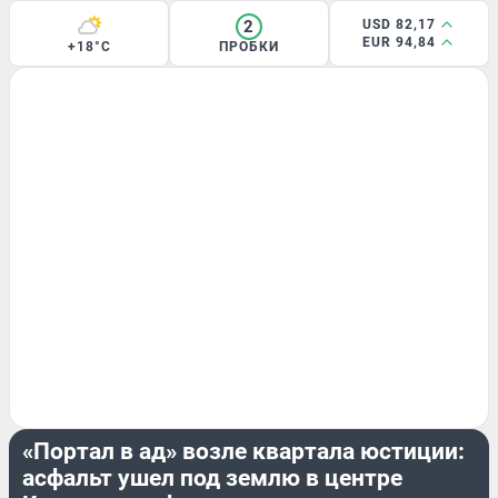
2
USD 82,17
EUR 94,84
+18°C
ПРОБКИ
ЭКСКЛЮЗИВ
«Портал в ад» возле квартала юстиции:
асфальт ушел под землю в центре