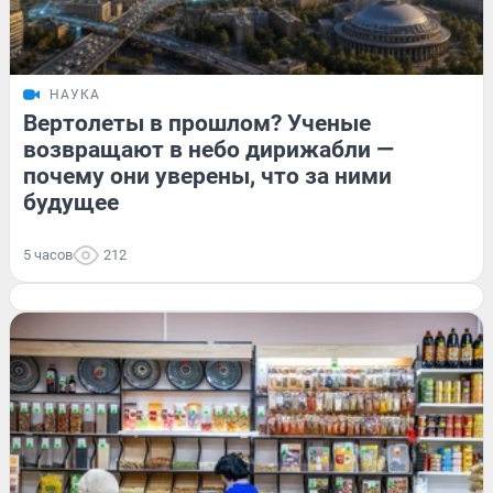
НАУКА
Вертолеты в прошлом? Ученые
возвращают в небо дирижабли —
почему они уверены, что за ними
будущее
5 часов
212