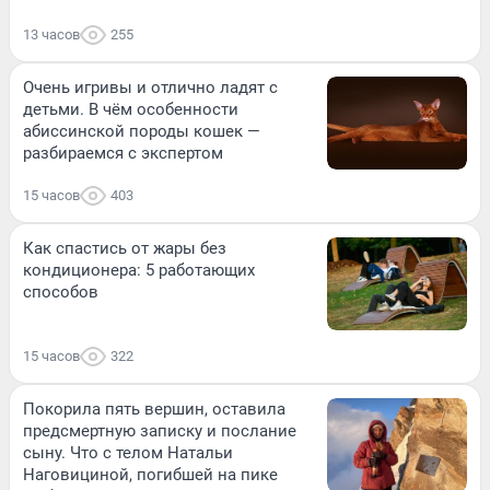
13 часов
255
Очень игривы и отлично ладят с
детьми. В чём особенности
абиссинской породы кошек —
разбираемся с экспертом
15 часов
403
Как спастись от жары без
кондиционера: 5 работающих
способов
15 часов
322
Покорила пять вершин, оставила
предсмертную записку и послание
сыну. Что с телом Натальи
Наговициной, погибшей на пике