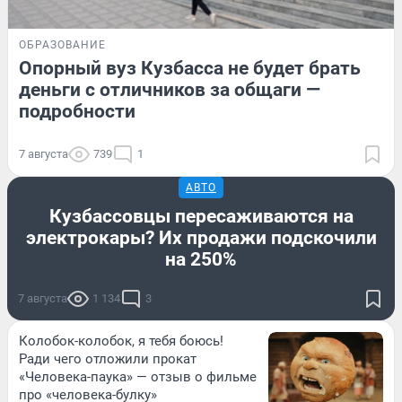
ОБРАЗОВАНИЕ
Опорный вуз Кузбасса не будет брать
деньги с отличников за общаги —
подробности
7 августа
739
1
АВТО
Кузбассовцы пересаживаются на
электрокары? Их продажи подскочили
на 250%
7 августа
1 134
3
Колобок-колобок, я тебя боюсь!
Ради чего отложили прокат
«Человека-паука» — отзыв о фильме
про «человека-булку»