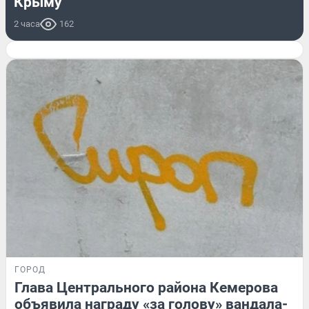
Крыму
2 часа
162
ГОРОД
Глава Центрального района Кемерова
объявила награду «за голову» вандала-