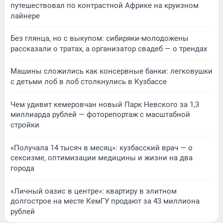
путешествовал по контрастной Африке на круизном
лайнере
Без глянца, но с выкупом: сибиряки-молодожены
рассказали о тратах, а организатор свадеб — о трендах
Машины сложились как консервные банки: легковушки
с детьми лоб в лоб столкнулись в Кузбассе
Чем удивит кемеровчан новый Парк Невского за 1,3
миллиарда рублей — фоторепортаж с масштабной
стройки
«Получала 14 тысяч в месяц»: кузбасский врач — о
сексизме, оптимизации медицины и жизни на два
города
«Личный оазис в центре»: квартиру в элитном
долгострое на месте КемГУ продают за 43 миллиона
рублей