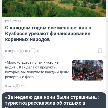
КУЛЬТУРА
С каждым годом всё меньше: как в
Кузбассе урезают финансирование
коренных народов
8 августа
811
8
«Молоко здесь почти никто не
видит». Как делают продукты,
которые вы покупаете каждый день:
репортаж с фото
3 часа
185
ЛЕТО
«За неделю две ночи были страшные»:
туристка рассказала об отдыхе в