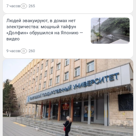
7 часов
265
Людей эвакуируют, в домах нет
электричества: мощный тайфун
«Долфин» обрушился на Японию —
видео
9 часов
260