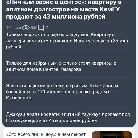
«Личный оазис в центре»: квартиру в
элитном долгострое на месте КемГУ
продают за 43 миллиона рублей
18 часов
855
2
Только терраса площадью с однушки. Квартиру с
лакшери-ремонтом продают в Новокузнецке за 35 млн
рублей
Только для избранных: сколько стоят квартиры в
элитном доме в центре Кемерова
Элитный царский коттедж c крытым 15-метровым
бассейном за 170 миллионов продают рядом с
Кемеровом
Джакузи возле кровати: элитный таунхаус продают под
Новокузнецком за 45 миллионов рублей
«Это всего лишь шоу»: в чем секрет