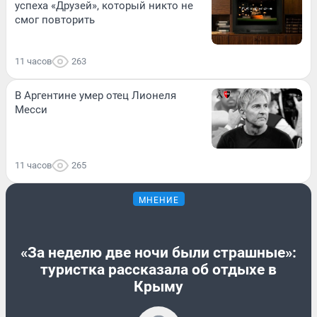
успеха «Друзей», который никто не
смог повторить
11 часов
263
В Аргентине умер отец Лионеля
Месси
11 часов
265
МНЕНИЕ
«За неделю две ночи были страшные»:
туристка рассказала об отдыхе в
Крыму