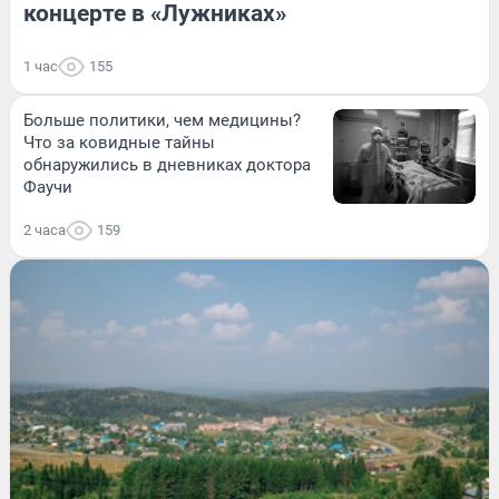
концерте в «Лужниках»
1 час
155
Больше политики, чем медицины?
Что за ковидные тайны
обнаружились в дневниках доктора
Фаучи
2 часа
159