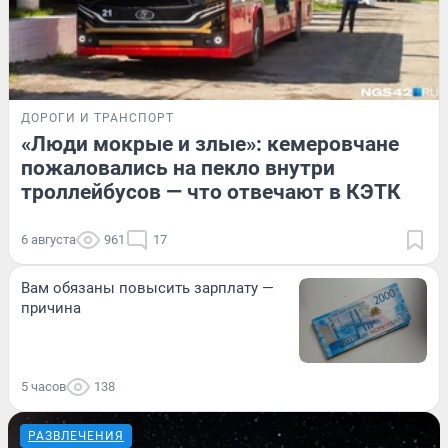
ДОРОГИ И ТРАНСПОРТ
«Люди мокрые и злые»: кемеровчане
пожаловались на пекло внутри
троллейбусов — что отвечают в КЭТК
6 августа
961
17
Вам обязаны повысить зарплату —
причина
5 часов
138
РАЗВЛЕЧЕНИЯ