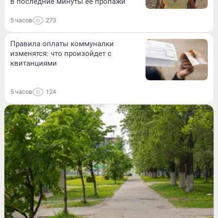
в последние минуты ее пропажи
5 часов
273
Правила оплаты коммуналки
изменятся: что произойдет с
квитанциями
5 часов
124