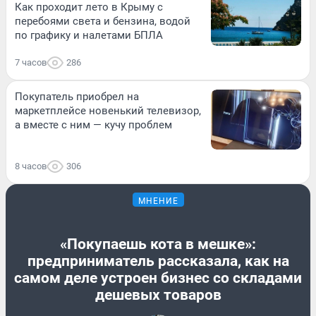
Как проходит лето в Крыму с
перебоями света и бензина, водой
по графику и налетами БПЛА
7 часов
286
Покупатель приобрел на
маркетплейсе новенький телевизор,
а вместе с ним — кучу проблем
8 часов
306
МНЕНИЕ
«Покупаешь кота в мешке»:
предприниматель рассказала, как на
самом деле устроен бизнес со складами
дешевых товаров