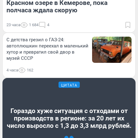
Красном озере в Кемерове, пока
полчаса ждала скорую
23 часа
1 684
4
С детства грезил о ГАЗ-24:
автоплюшкин переехал в маленький
хутор и превратил свой двор в
музей СССР
4 часа
162
ЦИТАТА
Гораздо хуже ситуация с отходами от
производств в регионе: за 20 лет их
число выросло с 1,3 до 3,3 млрд рублей.