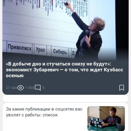
«В добыче дно и стучаться снизу не будут»:
экономист Зубаревич — о том, что ждет Кузбасс
осенью
21 час
1 660
5
За какие публикации в соцсетях вас
уволят с работы: список