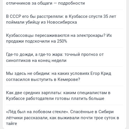
отличников за общаги — подробности
В СССР его бы расстреляли: в Кузбассе спустя 35 лет
поймали убийцу из Новосибирска
Кузбассовцы пересаживаются на электрокары? Их
продажи подскочили на 250%
Где-то дожди, а где-то жара: точный прогноз от
синоптиков на конец недели
Мы здесь не обидим: на каких условиях Егор Крид
согласился выступить в Кемерове?
Как две средних зарплаты: каким специалистам в
Кузбассе работодатели готовы платить больше
«Лёд был на лобовом стекле». Спасённые в Сибири
лётчики рассказали, как выживали почти трое суток в
тайге