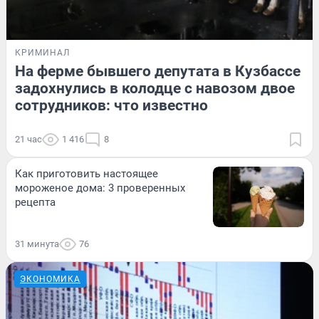
КРИМИНАЛ
На ферме бывшего депутата в Кузбассе
задохнулись в колодце с навозом двое
сотрудников: что известно
21 час
1 416
8
Как приготовить настоящее
мороженое дома: 3 проверенных
рецепта
31 минута
76
ЭКОНОМИКА