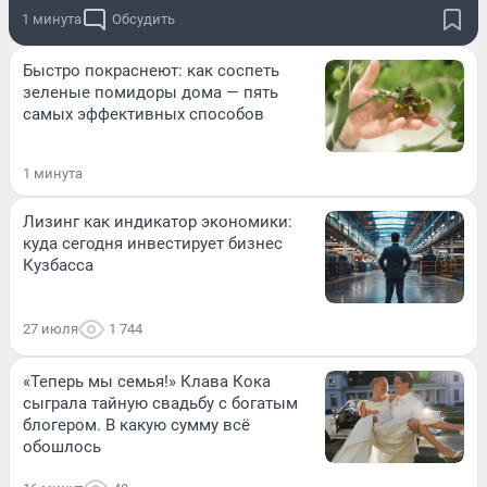
1 минута
Обсудить
Быстро покраснеют: как соспеть
зеленые помидоры дома — пять
самых эффективных способов
1 минута
Лизинг как индикатор экономики:
куда сегодня инвестирует бизнес
Кузбасса
27 июля
1 744
«Теперь мы семья!» Клава Кока
сыграла тайную свадьбу с богатым
блогером. В какую сумму всё
обошлось