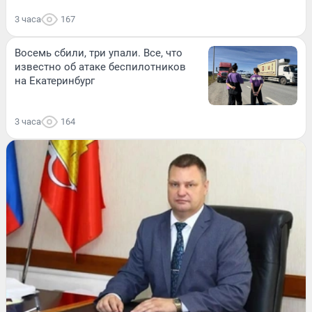
3 часа
167
Восемь сбили, три упали. Все, что
известно об атаке беспилотников
на Екатеринбург
3 часа
164