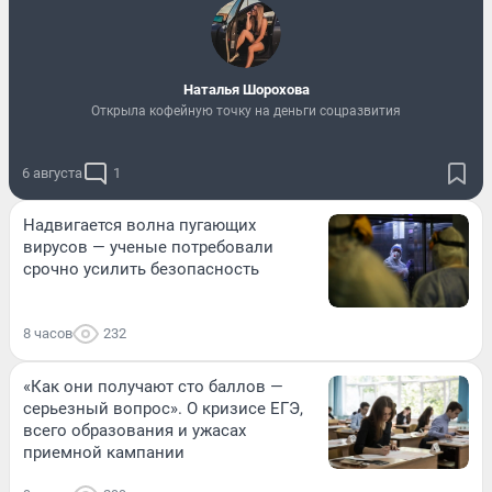
Наталья Шорохова
Открыла кофейную точку на деньги соцразвития
6 августа
1
Надвигается волна пугающих
вирусов — ученые потребовали
срочно усилить безопасность
8 часов
232
«Как они получают сто баллов —
серьезный вопрос». О кризисе ЕГЭ,
всего образования и ужасах
приемной кампании