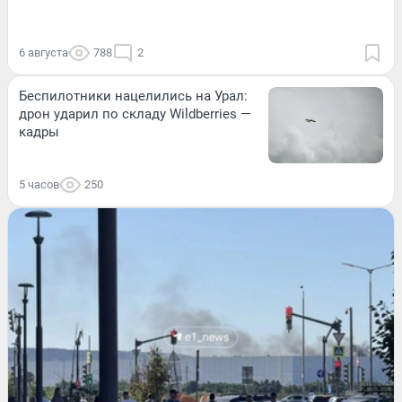
6 августа
788
2
Беспилотники нацелились на Урал:
дрон ударил по складу Wildberries —
кадры
5 часов
250