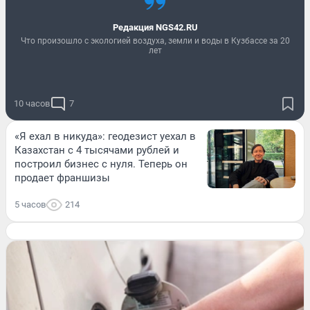
Редакция NGS42.RU
Что произошло с экологией воздуха, земли и воды в Кузбассе за 20
лет
10 часов
7
«Я ехал в никуда»: геодезист уехал в
Казахстан с 4 тысячами рублей и
построил бизнес с нуля. Теперь он
продает франшизы
5 часов
214