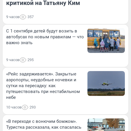
критикой на Татьяну Ким
9 часов
357
С 1 сентября детей будут возить в
автобусах по новым правилам — что
важно знать
9 часов
295
«Рейс задерживается». Закрытые
аэропорты, неудобные ночевки и
сутки на пересадку: как
путешествовать при нестабильном
небе
10 часов
293
«В переходе с вонючим бомжом».
Туристка рассказала, как спасалась