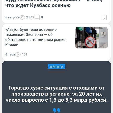
что ждет Кузбасс осенью
6 августа
2 241
8
«Август будет еще довольно
тяжелым». Эксперты — об
обстановке на топливном рынке
России
4 часа
151
ЦИТАТА
Гораздо хуже ситуация с отходами от
производств в регионе: за 20 лет их
число выросло с 1,3 до 3,3 млрд рублей.