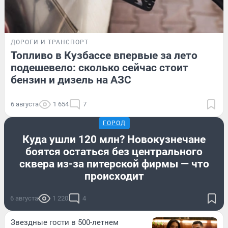
ДОРОГИ И ТРАНСПОРТ
Топливо в Кузбассе впервые за лето
подешевело: сколько сейчас стоит
бензин и дизель на АЗС
6 августа
1 654
7
ГОРОД
Куда ушли 120 млн? Новокузнечане
боятся остаться без центрального
сквера из-за питерской фирмы — что
происходит
6 августа
1 220
4
Звездные гости в 500-летнем