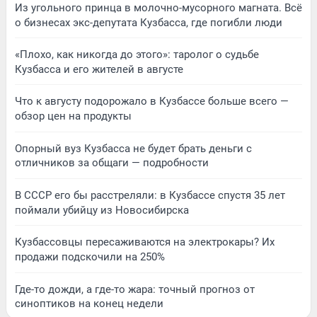
Из угольного принца в молочно-мусорного магната. Всё
о бизнесах экс-депутата Кузбасса, где погибли люди
«Плохо, как никогда до этого»: таролог о судьбе
Кузбасса и его жителей в августе
Что к августу подорожало в Кузбассе больше всего —
обзор цен на продукты
Опорный вуз Кузбасса не будет брать деньги с
отличников за общаги — подробности
В СССР его бы расстреляли: в Кузбассе спустя 35 лет
поймали убийцу из Новосибирска
Кузбассовцы пересаживаются на электрокары? Их
продажи подскочили на 250%
Где-то дожди, а где-то жара: точный прогноз от
синоптиков на конец недели