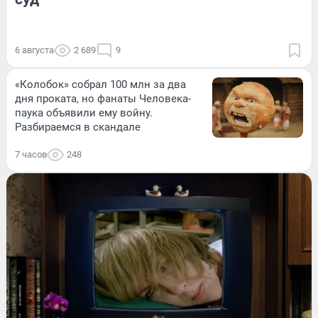
6 августа
2 689
9
«Колобок» собрал 100 млн за два
дня проката, но фанаты Человека-
паука объявили ему войну.
Разбираемся в скандале
7 часов
248