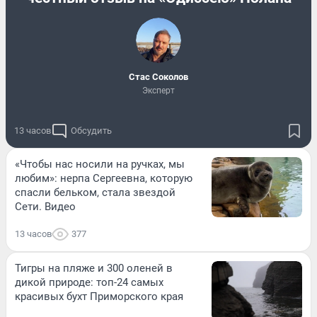
Стас Соколов
Эксперт
13 часов
Обсудить
«Чтобы нас носили на ручках, мы
любим»: нерпа Сергеевна, которую
спасли бельком, стала звездой
Сети. Видео
13 часов
377
Тигры на пляже и 300 оленей в
дикой природе: топ-24 самых
красивых бухт Приморского края