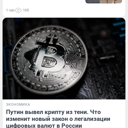
1 час
105
ЭКОНОМИКА
Путин вывел крипту из тени. Что
изменит новый закон о легализации
цифровых валют в России