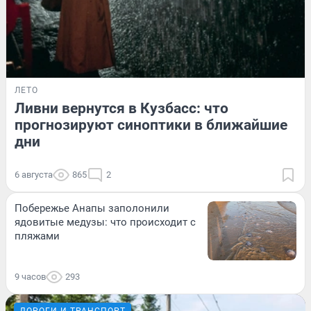
ЛЕТО
Ливни вернутся в Кузбасс: что
прогнозируют синоптики в ближайшие
дни
6 августа
865
2
Побережье Анапы заполонили
ядовитые медузы: что происходит с
пляжами
9 часов
293