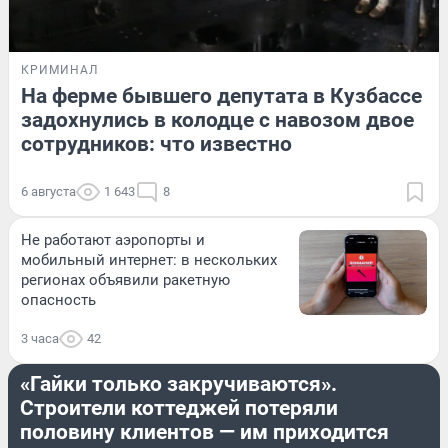
КРИМИНАЛ
На ферме бывшего депутата в Кузбассе
задохнулись в колодце с навозом двое
сотрудников: что известно
6 августа
1 643
8
Не работают аэропорты и
мобильный интернет: в нескольких
регионах объявили ракетную
опасность
3 часа
42
НЕДВИЖИМОСТЬ
«Гайки только закручиваются».
Строители коттеджей потеряли
половину клиентов — им приходится