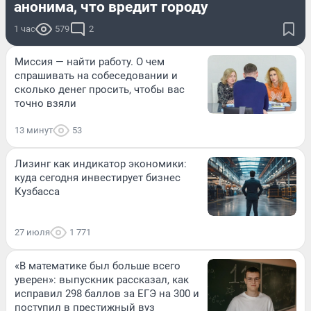
анонима, что вредит городу
1 час
579
2
Миссия — найти работу. О чем
спрашивать на собеседовании и
сколько денег просить, чтобы вас
точно взяли
13 минут
53
Лизинг как индикатор экономики:
куда сегодня инвестирует бизнес
Кузбасса
27 июля
1 771
«В математике был больше всего
уверен»: выпускник рассказал, как
исправил 298 баллов за ЕГЭ на 300 и
поступил в престижный вуз