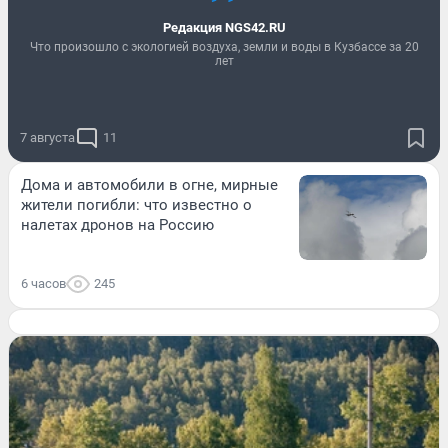
Редакция NGS42.RU
Что произошло с экологией воздуха, земли и воды в Кузбассе за 20
лет
7 августа
11
Дома и автомобили в огне, мирные
жители погибли: что известно о
налетах дронов на Россию
6 часов
245