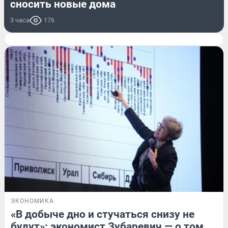
сносить новые дома
3 часа
176
ЭКОНОМИКА
«В добыче дно и стучаться снизу не
будут»: экономист Зубаревич — о том,