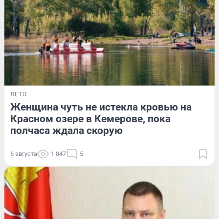
ЛЕТО
Женщина чуть не истекла кровью на
Красном озере в Кемерове, пока
полчаса ждала скорую
6 августа
1 847
5