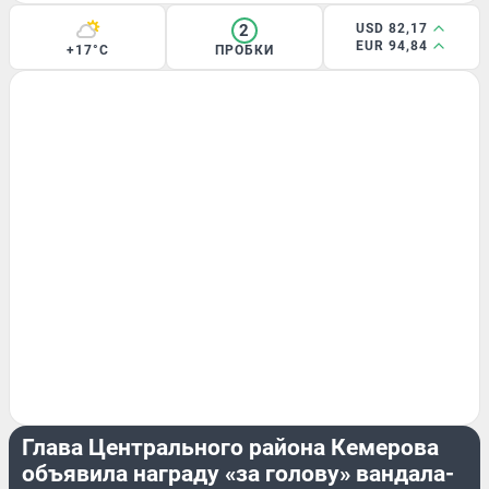
2
USD 82,17
EUR 94,84
+17°C
ПРОБКИ
ЭКСКЛЮЗИВ
Глава Центрального района Кемерова
объявила награду «за голову» вандала-