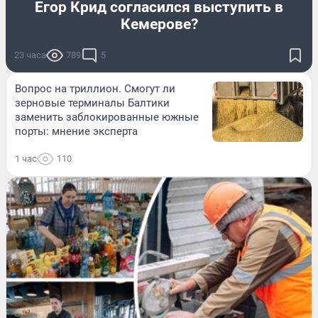
Егор Крид согласился выступить в
Кемерове?
23 часа
789
5
Вопрос на триллион. Смогут ли
зерновые терминалы Балтики
заменить заблокированные южные
порты: мнение эксперта
1 час
110