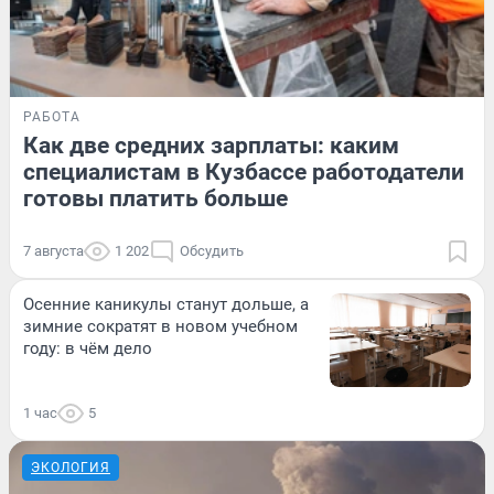
РАБОТА
Как две средних зарплаты: каким
специалистам в Кузбассе работодатели
готовы платить больше
7 августа
1 202
Обсудить
Осенние каникулы станут дольше, а
зимние сократят в новом учебном
году: в чём дело
1 час
5
ЭКОЛОГИЯ