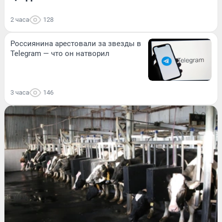
2 часа
128
Россиянина арестовали за звезды в
Telegram — что он натворил
3 часа
146