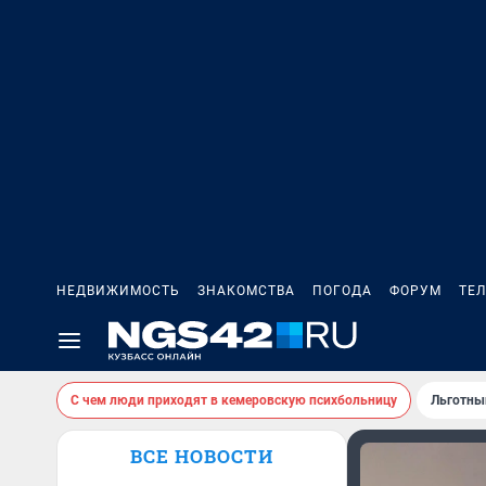
НЕДВИЖИМОСТЬ
ЗНАКОМСТВА
ПОГОДА
ФОРУМ
ТЕ
С чем люди приходят в кемеровскую психбольницу
Льготны
ВСЕ НОВОСТИ