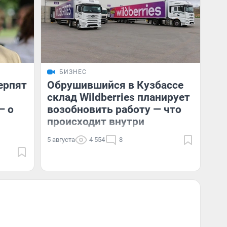
БИЗНЕС
ерпят
Обрушившийся в Кузбассе
склад Wildberries планирует
— о
возобновить работу — что
происходит внутри
5 августа
4 554
8