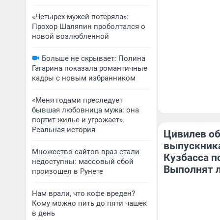
«Четырех мужей потеряла»:
Прохор Шаляпин проболтался о
новой возлюбленной
Больше не скрывает: Полина
Гагарина показала романтичные
кадры с новым избранником
«Меня годами преследует
бывшая любовница мужа: она
портит жилье и угрожает».
Реальная история
Цивилев о
выпускник
Множество сайтов враз стали
Кузбасса п
недоступны: массовый сбой
Выполнят л
произошел в Рунете
Нам врали, что кофе вреден?
Кому можно пить до пяти чашек
в день