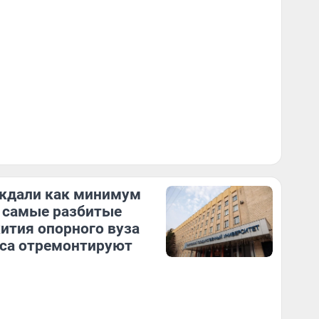
ждали как минимум
: самые разбитые
тия опорного вуза
са отремонтируют