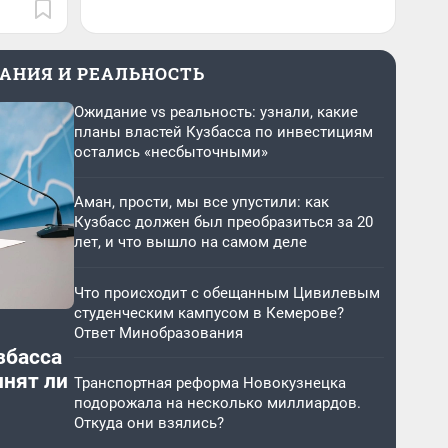
АНИЯ И РЕАЛЬНОСТЬ
Ожидание vs реальность: узнали, какие
планы властей Кузбасса по инвестициям
остались «несбыточными»
Аман, прости, мы все упустили: как
Кузбасс должен был преобразиться за 20
лет, и что вышло на самом деле
Что происходит с обещанным Цивилевым
студенческим кампусом в Кемерове?
Ответ Минобразования
збасса
лнят ли
Транспортная реформа Новокузнецка
подорожала на несколько миллиардов.
Откуда они взялись?