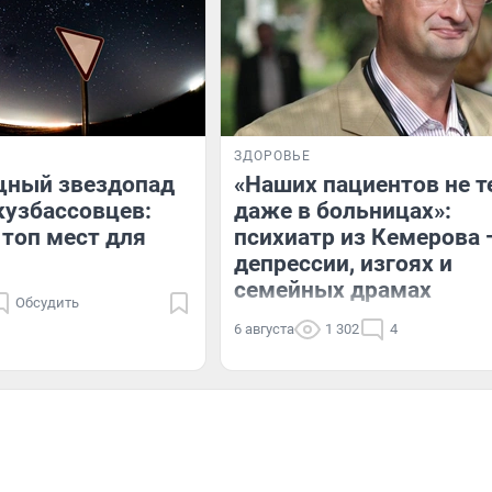
ЗДОРОВЬЕ
ный звездопад
«Наших пациентов не т
кузбассовцев:
даже в больницах»:
 топ мест для
психиатр из Кемерова 
депрессии, изгоях и
семейных драмах
Обсудить
6 августа
1 302
4