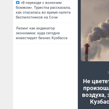
«В переходе с вонючим
бомжом». Туристка рассказала,
как спасалась во время налета
беспилотников на Сочи
Лизинг как индикатор
экономики: куда сегодня
инвестирует бизнес Кузбасса
Не цветет
произошл
воздуха, 
Кузбас