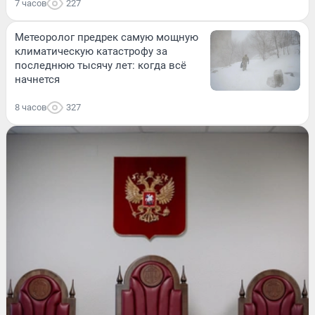
7 часов
227
Метеоролог предрек самую мощную
климатическую катастрофу за
последнюю тысячу лет: когда всё
начнется
8 часов
327