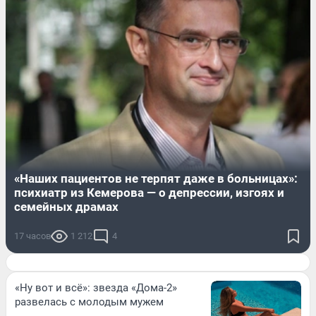
«Наших пациентов не терпят даже в больницах»:
психиатр из Кемерова — о депрессии, изгоях и
семейных драмах
17 часов
1 212
4
«Ну вот и всё»: звезда «Дома-2»
развелась с молодым мужем