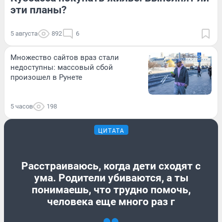
эти планы?
5 августа
892
6
Множество сайтов враз стали
недоступны: массовый сбой
произошел в Рунете
5 часов
198
ЦИТАТА
Расстраиваюсь, когда дети сходят с
ума. Родители убиваются, а ты
понимаешь, что трудно помочь,
человека еще много раз г