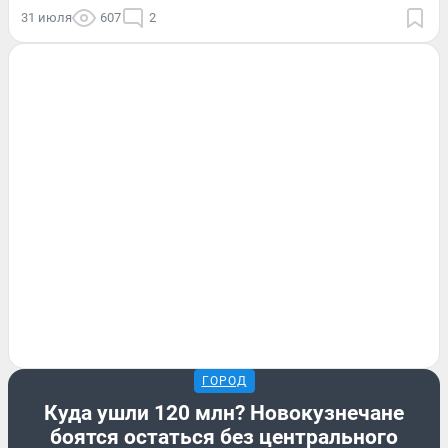
31 июля
607
2
ГОРОД
Куда ушли 120 млн? Новокузнечане
боятся остаться без центрального