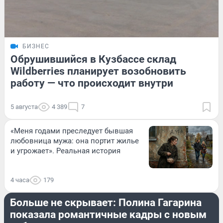
БИЗНЕС
Обрушившийся в Кузбассе склад
Wildberries планирует возобновить
работу — что происходит внутри
5 августа
4 389
7
«Меня годами преследует бывшая
любовница мужа: она портит жилье
и угрожает». Реальная история
4 часа
179
ОН И ОНА
Больше не скрывает: Полина Гагарина
показала романтичные кадры с новым