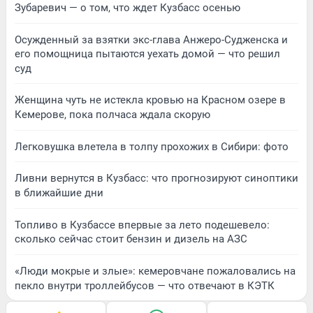
Зубаревич — о том, что ждет Кузбасс осенью
Осужденный за взятки экс-глава Анжеро-Судженска и
его помощница пытаются уехать домой — что решил
суд
Женщина чуть не истекла кровью на Красном озере в
Кемерове, пока полчаса ждала скорую
Легковушка влетела в толпу прохожих в Сибири: фото
Ливни вернутся в Кузбасс: что прогнозируют синоптики
в ближайшие дни
Топливо в Кузбассе впервые за лето подешевело:
сколько сейчас стоит бензин и дизель на АЗС
«Люди мокрые и злые»: кемеровчане пожаловались на
пекло внутри троллейбусов — что отвечают в КЭТК