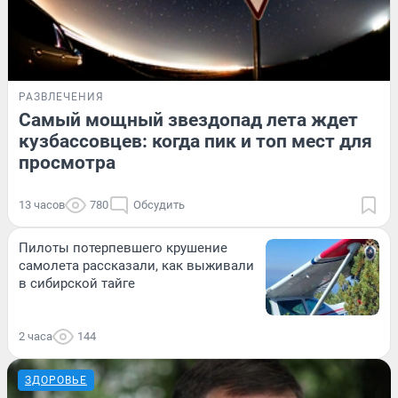
РАЗВЛЕЧЕНИЯ
Самый мощный звездопад лета ждет
кузбассовцев: когда пик и топ мест для
просмотра
13 часов
780
Обсудить
Пилоты потерпевшего крушение
самолета рассказали, как выживали
в сибирской тайге
2 часа
144
ЗДОРОВЬЕ