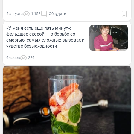
5 августа
1 152
Обсудить
«У меня есть еще пять минут»:
фельдшер скорой — о борьбе со
смертью, самых сложных вызовах и
чувстве безысходности
6 часов
226