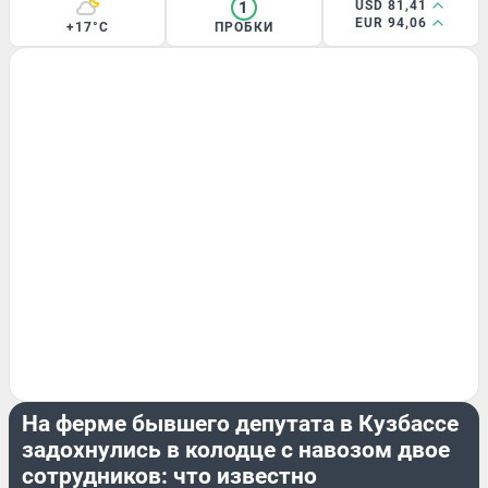
1
USD 81,41
EUR 94,06
+17°C
ПРОБКИ
КРИМИНАЛ
На ферме бывшего депутата в Кузбассе
задохнулись в колодце с навозом двое
сотрудников: что известно