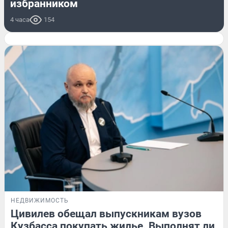
избранником
4 часа
154
НЕДВИЖИМОСТЬ
Цивилев обещал выпускникам вузов
Кузбасса покупать жилье. Выполнят ли