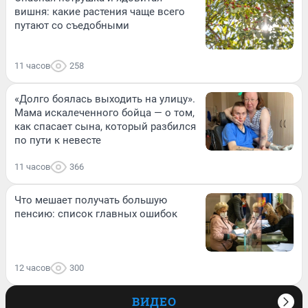
вишня: какие растения чаще всего
путают со съедобными
11 часов
258
«Долго боялась выходить на улицу».
Мама искалеченного бойца — о том,
как спасает сына, который разбился
по пути к невесте
11 часов
366
Что мешает получать большую
пенсию: список главных ошибок
12 часов
300
ВИДЕО