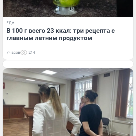
ЕДА
В 100 г всего 23 ккал: три рецепта с
главным летним продуктом
7 часов
214