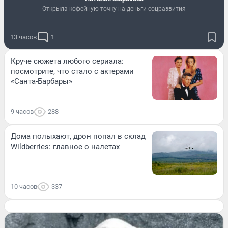
Открыла кофейную точку на деньги соцразвития
13 часов
1
Круче сюжета любого сериала:
посмотрите, что стало с актерами
«Санта-Барбары»
9 часов
288
Дома полыхают, дрон попал в склад
Wildberries: главное о налетах
10 часов
337