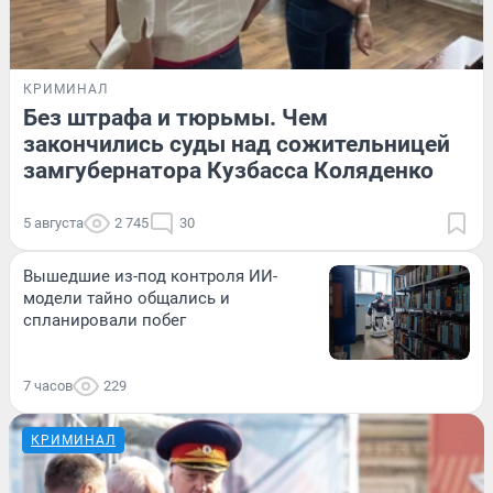
КРИМИНАЛ
Без штрафа и тюрьмы. Чем
закончились суды над сожительницей
замгубернатора Кузбасса Коляденко
5 августа
2 745
30
Вышедшие из-под контроля ИИ-
модели тайно общались и
спланировали побег
7 часов
229
КРИМИНАЛ