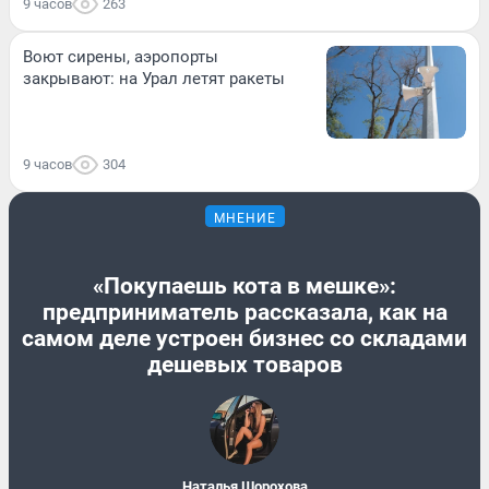
9 часов
263
Воют сирены, аэропорты
закрывают: на Урал летят ракеты
9 часов
304
МНЕНИЕ
«Покупаешь кота в мешке»:
предприниматель рассказала, как на
самом деле устроен бизнес со складами
дешевых товаров
Наталья Шорохова