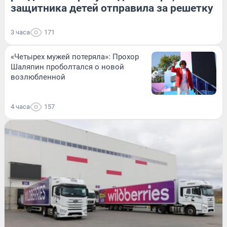
защитника детей отправила за решетку
3 часа
171
«Четырех мужей потеряла»: Прохор
Шаляпин проболтался о новой
возлюбленной
4 часа
157