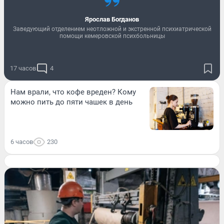
Ярослав Богданов
Заведующий отделением неотложной и экстренной психиатрической
помощи кемеровской психбольницы
17 часов
4
Нам врали, что кофе вреден? Кому
можно пить до пяти чашек в день
6 часов
230