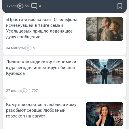
3 часа
561
4
«Простите нас за всё». С телефона
исчезнувшей в тайге семьи
Усольцевых пришло леденящее
душу сообщение
34 минуты
5
Лизинг как индикатор экономики:
куда сегодня инвестирует бизнес
Кузбасса
27 июля
1 707
Кому признаются в любви, а кому
разобьют сердце: любовный
гороскоп на август