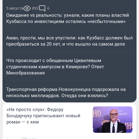
5 августа
892
6
Ожидание vs реальность: узнали, какие планы властей
Кузбасса по инвестициям остались «несбыточными»
Аман, прости, мы все упустили: как Кузбасс должен был
преобразиться за 20 лет, и что вышло на самом деле
Что происходит с обещанным Цивилевым
студенческим кампусом в Кемерове? Ответ
Минобразования
Транспортная реформа Новокузнецка подорожала на
несколько миллиардов. Откуда они взялись?
«Не просто слух»: Федору
Бондарчуку приписывают новый
роман — с кем