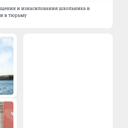
ищения и изнасилования школьника в
ли в тюрьму