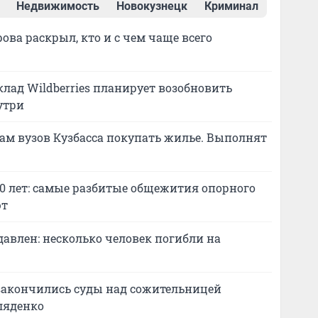
Недвижимость
Новокузнецк
Криминал
ова раскрыл, кто и с чем чаще всего
лад Wildberries планирует возобновить
утри
м вузов Кузбасса покупать жилье. Выполнят
0 лет: самые разбитые общежития опорного
ют
давлен: несколько человек погибли на
закончились суды над сожительницей
ляденко