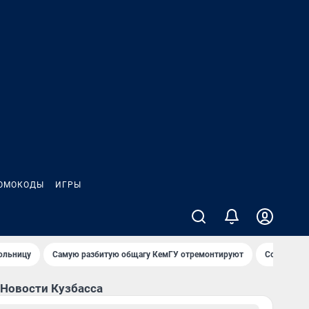
ОМОКОДЫ
ИГРЫ
ольницу
Самую разбитую общагу КемГУ отремонтируют
Сожительн
Новости Кузбасса