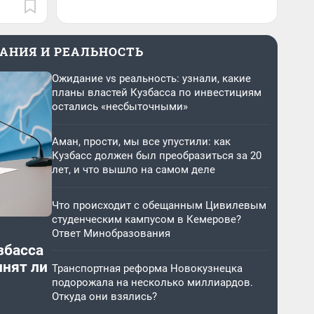
АНИЯ И РЕАЛЬНОСТЬ
Ожидание vs реальность: узнали, какие
планы властей Кузбасса по инвестициям
остались «несбыточными»
Аман, прости, мы все упустили: как
Кузбасс должен был преобразиться за 20
лет, и что вышло на самом деле
Что происходит с обещанным Цивилевым
студенческим кампусом в Кемерове?
Ответ Минобразования
збасса
лнят ли
Транспортная реформа Новокузнецка
подорожала на несколько миллиардов.
Откуда они взялись?