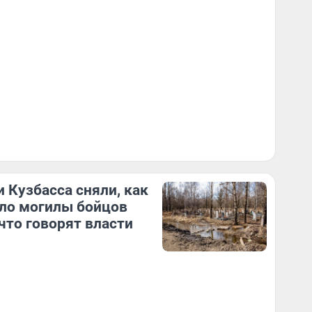
 Кузбасса сняли, как
ло могилы бойцов
что говорят власти