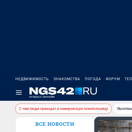
НЕДВИЖИМОСТЬ
ЗНАКОМСТВА
ПОГОДА
ФОРУМ
ТЕ
С чем люди приходят в кемеровскую психбольницу
Льготны
ВСЕ НОВОСТИ