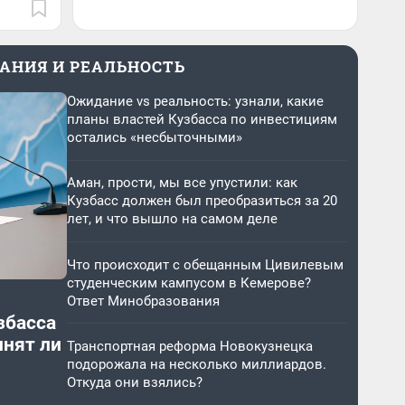
АНИЯ И РЕАЛЬНОСТЬ
Ожидание vs реальность: узнали, какие
планы властей Кузбасса по инвестициям
остались «несбыточными»
Аман, прости, мы все упустили: как
Кузбасс должен был преобразиться за 20
лет, и что вышло на самом деле
Что происходит с обещанным Цивилевым
студенческим кампусом в Кемерове?
Ответ Минобразования
збасса
лнят ли
Транспортная реформа Новокузнецка
подорожала на несколько миллиардов.
Откуда они взялись?