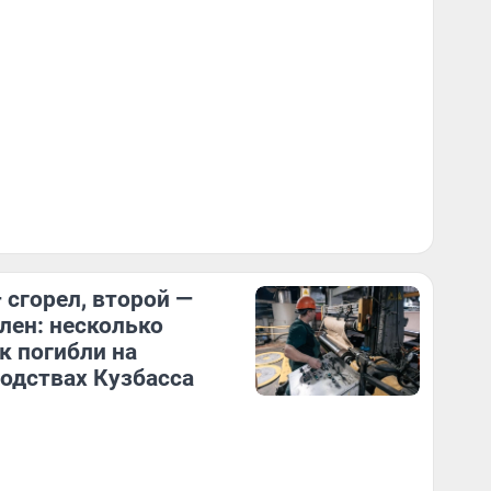
 сгорел, второй —
лен: несколько
к погибли на
одствах Кузбасса