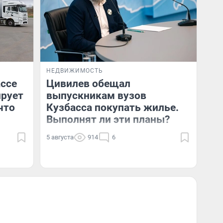
НЕДВИЖИМОСТЬ
ссе
Цивилев обещал
ирует
выпускникам вузов
что
Кузбасса покупать жилье.
Выполнят ли эти планы?
5 августа
914
6