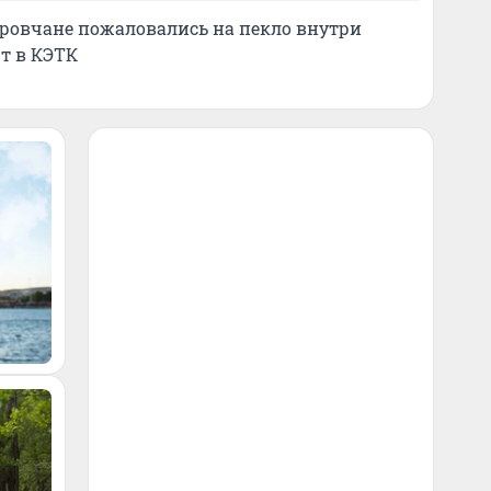
еровчане пожаловались на пекло внутри
т в КЭТК