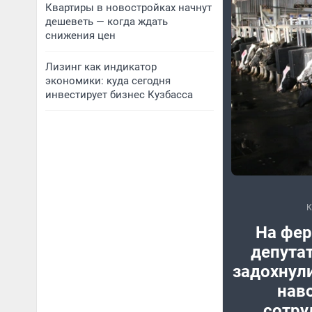
Квартиры в новостройках начнут
дешеветь — когда ждать
снижения цен
Лизинг как индикатор
экономики: куда сегодня
инвестирует бизнес Кузбасса
На фе
депутат
задохнули
нав
сотру