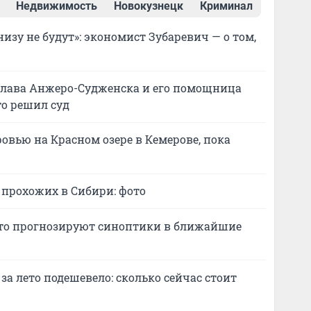
Недвижимость
Новокузнецк
Криминал
низу не будут»: экономист Зубаревич — о том,
глава Анжеро-Судженска и его помощница
то решил суд
овью на Красном озере в Кемерове, пока
 прохожих в Сибири: фото
 что прогнозируют синоптики в ближайшие
за лето подешевело: сколько сейчас стоит