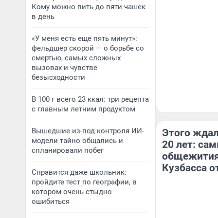
Кому можно пить до пяти чашек
в день
«У меня есть еще пять минут»:
фельдшер скорой — о борьбе со
смертью, самых сложных
вызовах и чувстве
безысходности
В 100 г всего 23 ккал: три рецепта
с главным летним продуктом
Вышедшие из-под контроля ИИ-
Этого жда
модели тайно общались и
20 лет: са
спланировали побег
общежития
Кузбасса 
Справится даже школьник:
пройдите тест по географии, в
котором очень стыдно
ошибиться