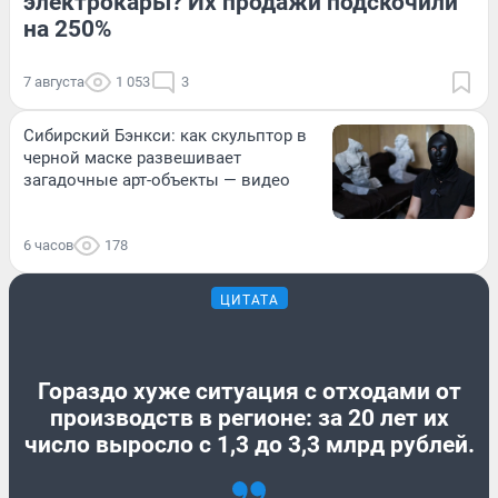
электрокары? Их продажи подскочили
на 250%
7 августа
1 053
3
Сибирский Бэнкси: как скульптор в
черной маске развешивает
загадочные арт-объекты — видео
6 часов
178
ЦИТАТА
Гораздо хуже ситуация с отходами от
производств в регионе: за 20 лет их
число выросло с 1,3 до 3,3 млрд рублей.