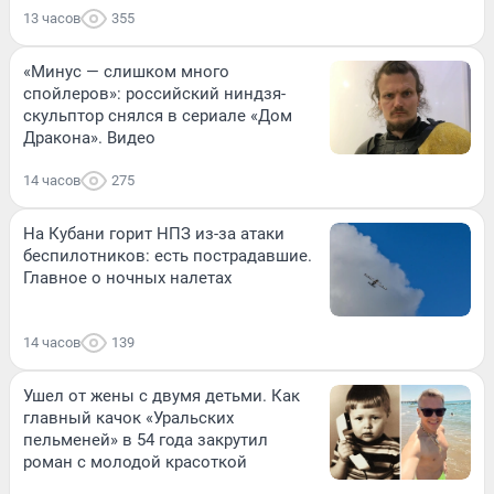
13 часов
355
«Минус — слишком много
спойлеров»: российский ниндзя-
скульптор снялся в сериале «Дом
Дракона». Видео
14 часов
275
На Кубани горит НПЗ из-за атаки
беспилотников: есть пострадавшие.
Главное о ночных налетах
14 часов
139
Ушел от жены с двумя детьми. Как
главный качок «Уральских
пельменей» в 54 года закрутил
роман с молодой красоткой