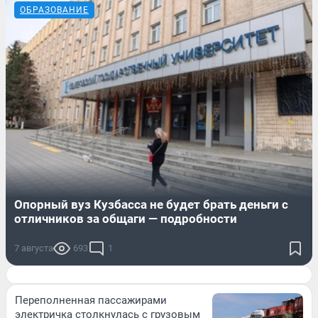
ОБРАЗОВАНИЕ
Опорный вуз Кузбасса не будет брать деньги с
отличников за общаги — подробности
7 августа
693
1
Переполненная пассажирами
электричка столкнулась с грузовым