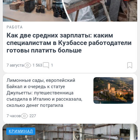
РАБОТА
Как две средних зарплаты: каким
специалистам в Кузбассе работодатели
готовы платить больше
7 августа
1 563
1
Лимонные сады, европейский
Байкал и очередь к статуе
Джульетты: путешественница
съездила в Италию и рассказала,
сколько денег потратила
7 часов
227
КРИМИНАЛ