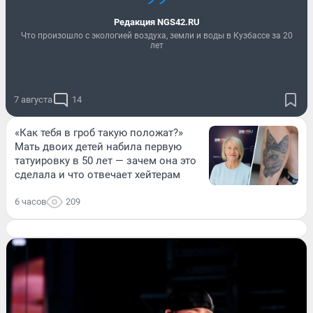
Редакция NGS42.RU
Что произошло с экологией воздуха, земли и воды в Кузбассе за 20
лет
7 августа
14
«Как тебя в гроб такую положат?»
Мать двоих детей набила первую
татуировку в 50 лет — зачем она это
сделала и что отвечает хейтерам
6 часов
209