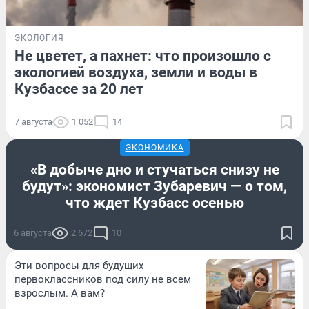
ЭКОЛОГИЯ
Не цветет, а пахнет: что произошло с
экологией воздуха, земли и воды в
Кузбассе за 20 лет
7 августа
1 052
14
ЭКОНОМИКА
«В добыче дно и стучаться снизу не
будут»: экономист Зубаревич — о том,
что ждет Кузбасс осенью
6 августа
2 672
10
Эти вопросы для будущих
первоклассников под силу не всем
взрослым. А вам?