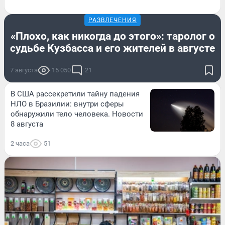
РАЗВЛЕЧЕНИЯ
«Плохо, как никогда до этого»: таролог о
судьбе Кузбасса и его жителей в августе
7 августа
15 050
21
В США рассекретили тайну падения
НЛО в Бразилии: внутри сферы
обнаружили тело человека. Новости
8 августа
2 часа
51