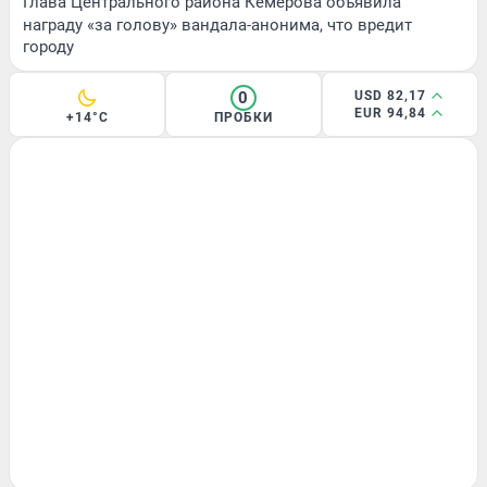
Глава Центрального района Кемерова объявила
награду «за голову» вандала-анонима, что вредит
городу
0
USD 82,17
EUR 94,84
+14°C
ПРОБКИ
ЗДОРОВЬЕ