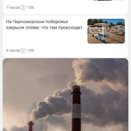
7 часов
136
На Черноморском побережье
закрыли пляжи: что там происходит
9 часов
199