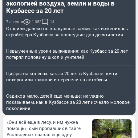
экологией воздуха, земли и воды в
Кузбассе за 20 лет
7 августа
1 052
14
Строили далеко не воздушные замки: как изменилась
стройсфера Кузбасса за последние два десятилетия
Невыученные уроки выживания: как Кузбасс за 20 лет
потерял половину школ и учителей
Цифры на колесах: как за 20 лет в Кузбассе почти
похоронили трамваи и пересели на автобусы
Садиков мало, детей еще меньше: наглядно
показываем, как в Кузбассе за 20 лет исчезло молодое
поколение
«Они всё еще в лесу, и им нужна
помощь»: сын пропавших в тайге
Усольцевых назвал еще одну