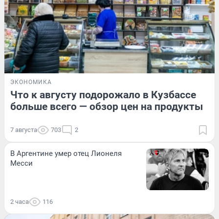
ЭКОНОМИКА
Что к августу подорожало в Кузбассе
больше всего — обзор цен на продукты
7 августа
703
2
В Аргентине умер отец Лионеля
Месси
2 часа
116