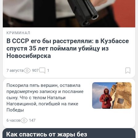
КРИМИНАЛ
В СССР его бы расстреляли: в Кузбассе
спустя 35 лет поймали убийцу из
Новосибирска
7 августа
907
1
Покорила пять вершин, оставила
предсмертную записку и послание
сыну. Что с телом Натальи
Наговициной, погибшей на пике
Победы
6 часов
147
НАУКА
Как спастись от жары без