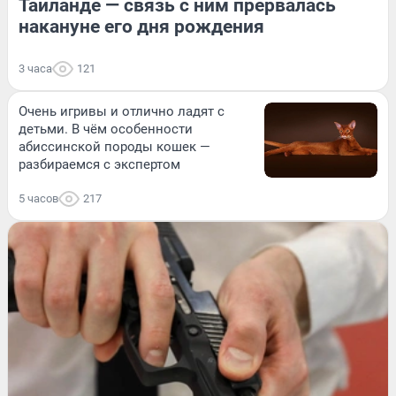
Таиланде — связь с ним прервалась
накануне его дня рождения
3 часа
121
Очень игривы и отлично ладят с
детьми. В чём особенности
абиссинской породы кошек —
разбираемся с экспертом
5 часов
217