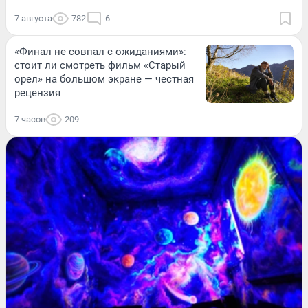
7 августа
782
6
«Финал не совпал с ожиданиями»:
стоит ли смотреть фильм «Старый
орел» на большом экране — честная
рецензия
7 часов
209