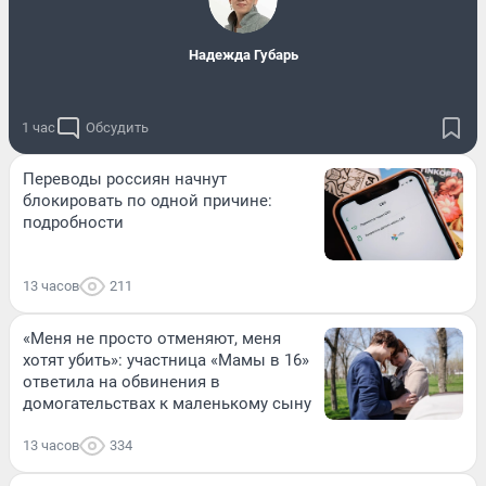
Надежда Губарь
1 час
Обсудить
Переводы россиян начнут
блокировать по одной причине:
подробности
13 часов
211
«Меня не просто отменяют, меня
хотят убить»: участница «Мамы в 16»
ответила на обвинения в
домогательствах к маленькому сыну
13 часов
334