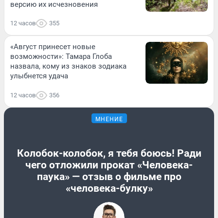
версию их исчезновения
12 часов
355
«Август принесет новые
возможности»: Тамара Глоба
назвала, кому из знаков зодиака
улыбнется удача
12 часов
356
МНЕНИЕ
Колобок-колобок, я тебя боюсь! Ради
чего отложили прокат «Человека-
паука» — отзыв о фильме про
«человека-булку»