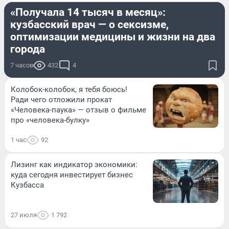
«Получала 14 тысяч в месяц»:
кузбасский врач — о сексизме,
оптимизации медицины и жизни на два
города
7 часов
432
4
Колобок-колобок, я тебя боюсь!
Ради чего отложили прокат
«Человека-паука» — отзыв о фильме
про «человека-булку»
1 час
92
Лизинг как индикатор экономики:
куда сегодня инвестирует бизнес
Кузбасса
27 июля
1 792