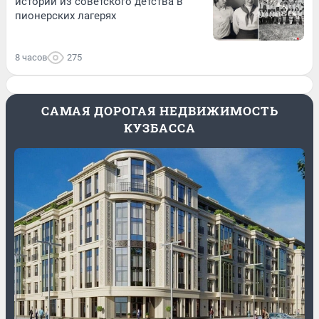
истории из советского детства в
пионерских лагерях
8 часов
275
САМАЯ ДОРОГАЯ НЕДВИЖИМОСТЬ
КУЗБАССА