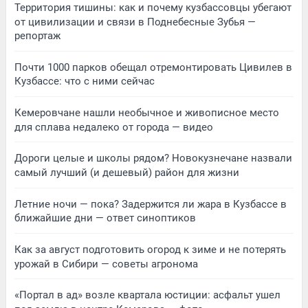
Территория тишины: как и почему кузбассовцы убегают
от цивилизации и связи в Поднебесные Зубья —
репортаж
Почти 1000 парков обещал отремонтировать Цивилев в
Кузбассе: что с ними сейчас
Кемеровчане нашли необычное и живописное место
для сплава недалеко от города — видео
Дороги целые и школы рядом? Новокузнечане назвали
самый лучший (и дешевый) район для жизни
Летние ночи — пока? Задержится ли жара в Кузбассе в
ближайшие дни — ответ синоптиков
Как за август подготовить огород к зиме и не потерять
урожай в Сибири — советы агронома
«Портал в ад» возле квартала юстиции: асфальт ушел