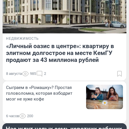
НЕДВИЖИМОСТЬ
«Личный оазис в центре»: квартиру в
элитном долгострое на месте КемГУ
продают за 43 миллиона рублей
8 августа
985
2
Сыграем в «Ромашку»? Простая
головоломка, которая взбодрит
мозг не хуже кофе
6 часов
200
СТРАНА И МИР