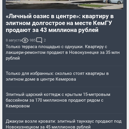
«Личный оазис в центре»: квартиру в
элитном долгострое на месте КемГУ
продают за 43 миллиона рублей
8 августа
985
2
Только терраса площадью с однушки. Квартиру с
лакшери-ремонтом продают в Новокузнецке за 35 млн
рублей
Только для избранных: сколько стоят квартиры в
элитном доме в центре Кемерова
Элитный царский коттедж c крытым 15-метровым
бассейном за 170 миллионов продают рядом с
Кемеровом
Джакузи возле кровати: элитный таунхаус продают под
Новокузнецком за 45 миллионов рублей