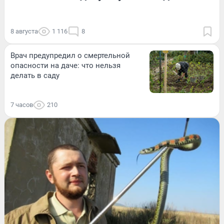
8 августа
1 116
8
Врач предупредил о смертельной
опасности на даче: что нельзя
делать в саду
7 часов
210