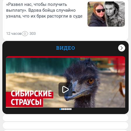
«Развел нас, чтобы получить
выплату». Вдова бойца случайно
узнала, что их брак расторгли в суде
12 часов
303
ВИДЕО
Семья сбежала из города, чтобы