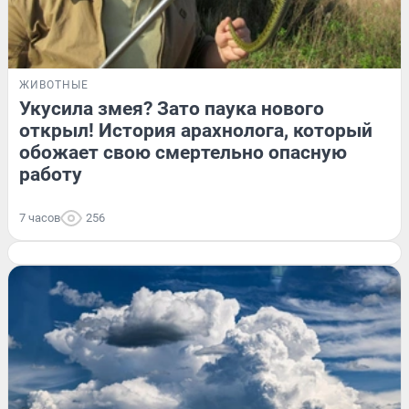
ЖИВОТНЫЕ
Укусила змея? Зато паука нового
открыл! История арахнолога, который
обожает свою смертельно опасную
работу
7 часов
256