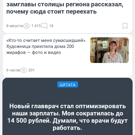
замглавы столицы региона рассказал,
почему сюда стоит переехать
8 августа
1 415
18
«Кто-то считает меня сумасшедшей».
Художница приютила дома 200
жирафов — фото и видео
6 часов
201
ЦИТАТА
Новый главврач стал оптимизировать
наши зарплаты. Моя сократилась до
14 500 рублей. Думали, что врачи будут
работать.