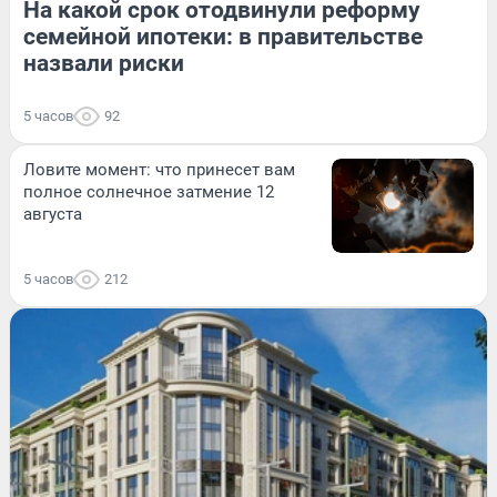
На какой срок отодвинули реформу
семейной ипотеки: в правительстве
назвали риски
5 часов
92
Ловите момент: что принесет вам
полное солнечное затмение 12
августа
5 часов
212