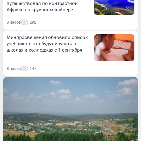
путешествовал по контрастной
Африке на круизном лайнере
8 часов
292
Минпросвещения обновило список
учебников: что будут изучать в
школах и колледжах с 1 сентября
8 часов
147