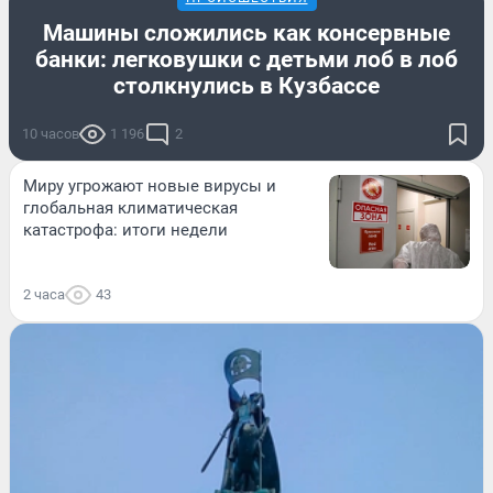
Машины сложились как консервные
банки: легковушки с детьми лоб в лоб
столкнулись в Кузбассе
10 часов
1 196
2
Миру угрожают новые вирусы и
глобальная климатическая
катастрофа: итоги недели
2 часа
43