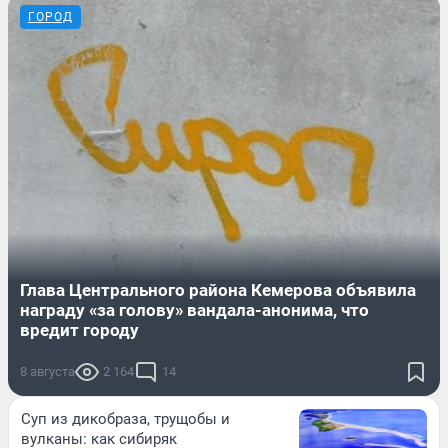
ГОРОД
Глава Центрального района Кемерова объявила
награду «за голову» вандала-анонима, что
вредит городу
8 августа
2 164
14
Суп из дикобраза, трущобы и
вулканы: как сибиряк