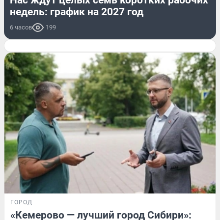
Нас ждут целых семь коротких рабочих
недель: график на 2027 год
6 часов
199
ГОРОД
«Кемерово — лучший город Сибири»: