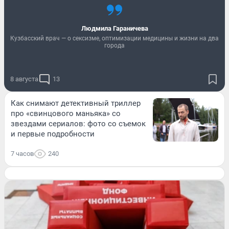
Людмила Гараничева
Кузбасский врач — о сексизме, оптимизации медицины и жизни на два
города
8 августа
13
Как снимают детективный триллер
про «свинцового маньяка» со
звездами сериалов: фото со съемок
и первые подробности
7 часов
240