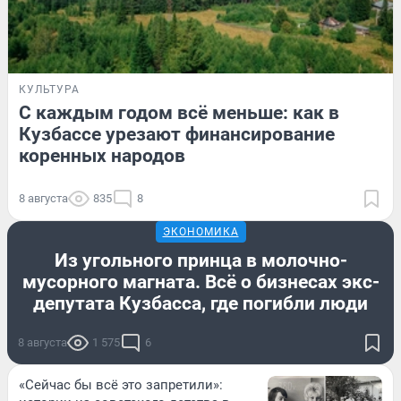
КУЛЬТУРА
С каждым годом всё меньше: как в
Кузбассе урезают финансирование
коренных народов
8 августа
835
8
ЭКОНОМИКА
Из угольного принца в молочно-
мусорного магната. Всё о бизнесах экс-
депутата Кузбасса, где погибли люди
8 августа
1 575
6
«Сейчас бы всё это запретили»: