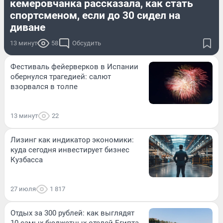
кемеровчанка рассказала, как стать
спортсменом, если до 30 сидел на
диване
13 минут
58
Обсудить
Фестиваль фейерверков в Испании
обернулся трагедией: салют
взорвался в толпе
13 минут
22
Лизинг как индикатор экономики:
куда сегодня инвестирует бизнес
Кузбасса
27 июля
1 817
Отдых за 300 рублей: как выглядят
10 самых бюджетных отелей Египта