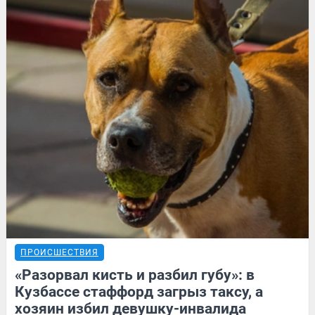
ПРОИСШЕСТВИЯ
«Разорвал кисть и разбил губу»: в
Кузбассе стаффорд загрыз таксу, а
хозяин избил девушку-инвалида