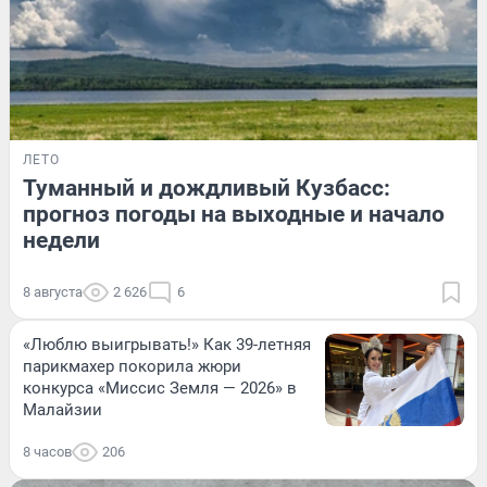
ЛЕТО
Туманный и дождливый Кузбасс:
прогноз погоды на выходные и начало
недели
8 августа
2 626
6
«Люблю выигрывать!» Как 39-летняя
парикмахер покорила жюри
конкурса «Миссис Земля — 2026» в
Малайзии
8 часов
206