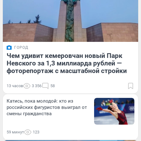
ГОРОД
Чем удивит кемеровчан новый Парк
Невского за 1,3 миллиарда рублей —
фоторепортаж с масштабной стройки
13 часов
3 356
58
Катись, пока молодой: кто из
российских фигуристов выиграл от
смены гражданства
59 минут
123