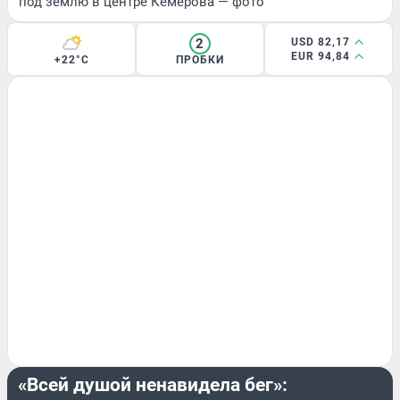
под землю в центре Кемерова — фото
2
USD 82,17
EUR 94,84
+22°C
ПРОБКИ
МНЕНИЕ
«Всей душой ненавидела бег»: