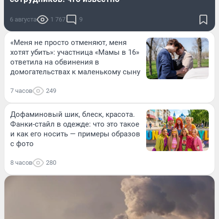
6 августа
1 767
9
«Меня не просто отменяют, меня
хотят убить»: участница «Мамы в 16»
ответила на обвинения в
домогательствах к маленькому сыну
7 часов
249
Дофаминовый шик, блеск, красота.
Фанки-стайл в одежде: что это такое
и как его носить — примеры образов
с фото
8 часов
280