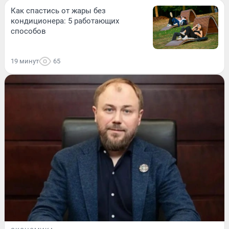
Как спастись от жары без
кондиционера: 5 работающих
способов
19 минут
65