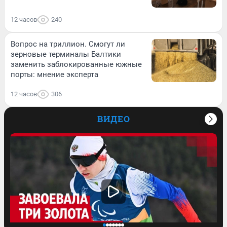
12 часов
240
Вопрос на триллион. Смогут ли
зерновые терминалы Балтики
заменить заблокированные южные
порты: мнение эксперта
12 часов
306
ВИДЕО