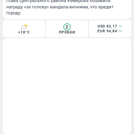
Глава Центрального района Кемерова объявила
награду «за голову» вандала-анонима, что вредит
городу
2
USD 82,17
EUR 94,84
+18°C
ПРОБКИ
ЗДОРОВЬЕ