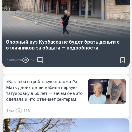
Опорный вуз Кузбасса не будет брать деньги с
отличников за общаги — подробности
7 августа
670
1
«Как тебя в гроб такую положат?»
Мать двоих детей набила первую
татуировку в 50 лет — зачем она это
сделала и что отвечает хейтерам
1 час
113