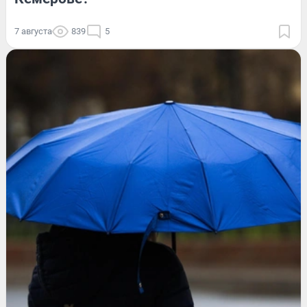
7 августа
839
5