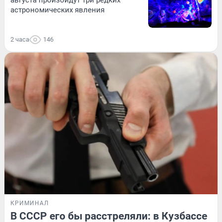
августа произойдут три редких
астрономических явления
2 часа
146
КРИМИНАЛ
В СССР его бы расстреляли: в Кузбассе