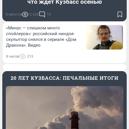
что ждет Кузбасс осенью
6 августа
2 628
10
«Минус — слишком много
спойлеров»: российский ниндзя-
скульптор снялся в сериале «Дом
Дракона». Видео
8 часов
213
20 ЛЕТ КУЗБАССА: ПЕЧАЛЬНЫЕ ИТОГИ