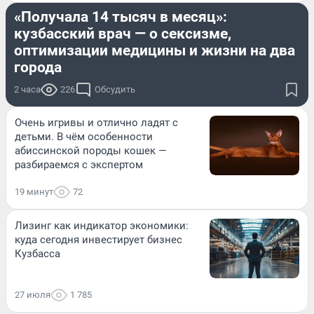
«Получала 14 тысяч в месяц»:
кузбасский врач — о сексизме,
оптимизации медицины и жизни на два
города
2 часа
226
Обсудить
Очень игривы и отлично ладят с
детьми. В чём особенности
абиссинской породы кошек —
разбираемся с экспертом
19 минут
72
Лизинг как индикатор экономики:
куда сегодня инвестирует бизнес
Кузбасса
27 июля
1 785