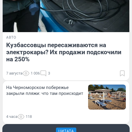
АВТО
Кузбассовцы пересаживаются на
электрокары? Их продажи подскочили
на 250%
7 августа
1 006
3
На Черноморском побережье
закрыли пляжи: что там происходит
4 часа
118
ЦИТАТА