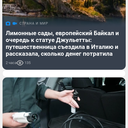
СТРАНА И МИР
Лимонные сады, европейский Байкал и
очередь к статуе Джульетты:
путешественница съездила в Италию и
рассказала, сколько денег потратила
2 часа
135