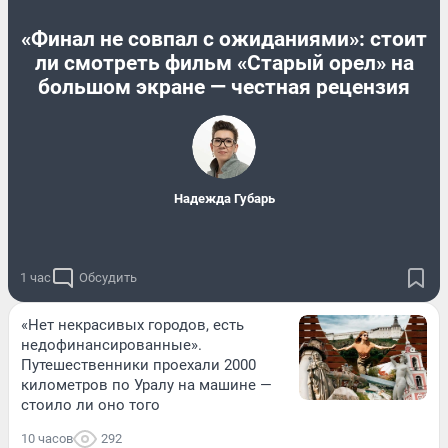
«Финал не совпал с ожиданиями»: стоит
ли смотреть фильм «Старый орел» на
большом экране — честная рецензия
Надежда Губарь
1 час
Обсудить
«Нет некрасивых городов, есть
недофинансированные».
Путешественники проехали 2000
километров по Уралу на машине —
стоило ли оно того
10 часов
292