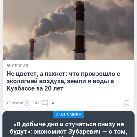
ЭКОЛОГИЯ
Не цветет, а пахнет: что произошло с
экологией воздуха, земли и воды в
Кузбассе за 20 лет
7 августа
1 012
14
ЭКОНОМИКА
«В добыче дно и стучаться снизу не
будут»: экономист Зубаревич — о том,