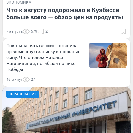
ЭКОНОМИКА
Что к августу подорожало в Кузбассе
больше всего — обзор цен на продукты
7 августа
679
2
Покорила пять вершин, оставила
предсмертную записку и послание
сыну. Что с телом Натальи
Наговициной, погибшей на пике
Победы
46 минут
27
ОБРАЗОВАНИЕ