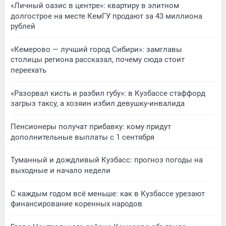
«Личный оазис в центре»: квартиру в элитном
долгострое на месте КемГУ продают за 43 миллиона
рублей
«Кемерово — лучший город Сибири»: замглавы
столицы региона рассказал, почему сюда стоит
переехать
«Разорвал кисть и разбил губу»: в Кузбассе стаффорд
загрыз таксу, а хозяин избил девушку-инвалида
Пенсионеры получат прибавку: кому придут
дополнительные выплаты с 1 сентября
Туманный и дождливый Кузбасс: прогноз погоды на
выходные и начало недели
С каждым годом всё меньше: как в Кузбассе урезают
финансирование коренных народов