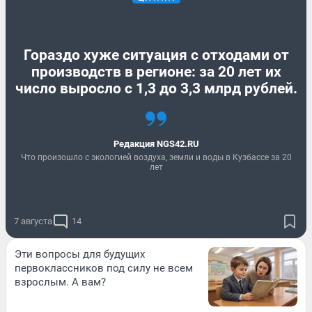
Гораздо хуже ситуация с отходами от
производств в регионе: за 20 лет их
число выросло с 1,3 до 3,3 млрд рублей.
Редакция NGS42.RU
Что произошло с экологией воздуха, земли и воды в Кузбассе за 20
лет
7 августа
14
Эти вопросы для будущих
первоклассников под силу не всем
взрослым. А вам?