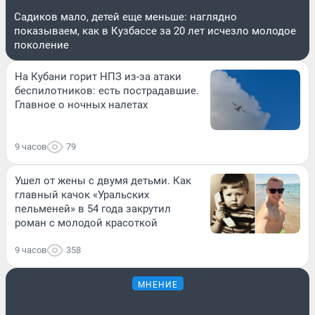
Садиков мало, детей еще меньше: наглядно
показываем, как в Кузбассе за 20 лет исчезло молодое
поколение
На Кубани горит НПЗ из-за атаки
беспилотников: есть пострадавшие.
Главное о ночных налетах
9 часов
79
Ушел от жены с двумя детьми. Как
главный качок «Уральских
пельменей» в 54 года закрутил
роман с молодой красоткой
9 часов
358
МНЕНИЕ