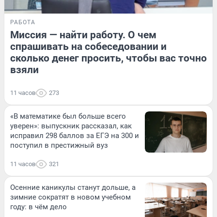
РАБОТА
Миссия — найти работу. О чем
спрашивать на собеседовании и
сколько денег просить, чтобы вас точно
взяли
11 часов
273
«В математике был больше всего
уверен»: выпускник рассказал, как
исправил 298 баллов за ЕГЭ на 300 и
поступил в престижный вуз
11 часов
321
Осенние каникулы станут дольше, а
зимние сократят в новом учебном
году: в чём дело