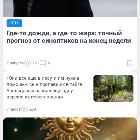
ЛЕТО
Где-то дожди, а где-то жара: точный
прогноз от синоптиков на конец недели
7 августа
761
6
«Они всё еще в лесу, и им нужна
помощь»: сын пропавших в тайге
Усольцевых назвал еще одну
версию их исчезновения
7 часов
263