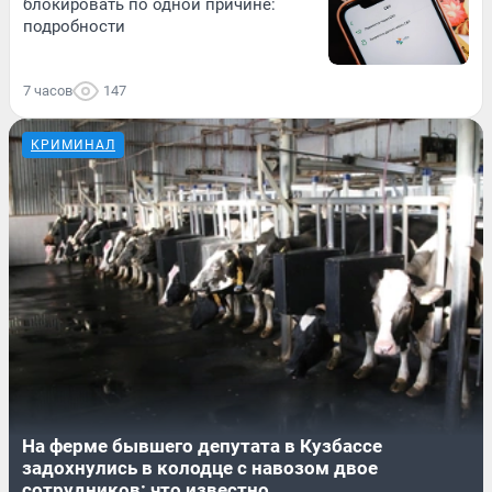
блокировать по одной причине:
подробности
7 часов
147
КРИМИНАЛ
На ферме бывшего депутата в Кузбассе
задохнулись в колодце с навозом двое
сотрудников: что известно