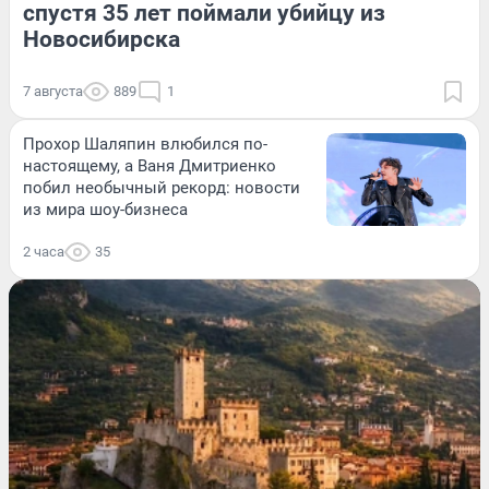
спустя 35 лет поймали убийцу из
Новосибирска
7 августа
889
1
Прохор Шаляпин влюбился по-
настоящему, а Ваня Дмитриенко
побил необычный рекорд: новости
из мира шоу-бизнеса
2 часа
35