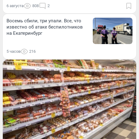
6 августа
808
2
Восемь сбили, три упали. Все, что
известно об атаке беспилотников
на Екатеринбург
5 часов
216