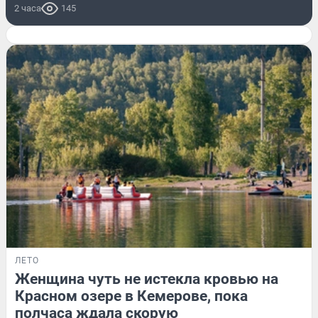
2 часа
145
ЛЕТО
Женщина чуть не истекла кровью на
Красном озере в Кемерове, пока
полчаса ждала скорую