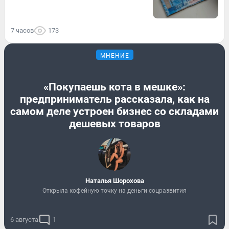
7 часов
173
МНЕНИЕ
«Покупаешь кота в мешке»:
предприниматель рассказала, как на
самом деле устроен бизнес со складами
дешевых товаров
Наталья Шорохова
Открыла кофейную точку на деньги соцразвития
6 августа
1