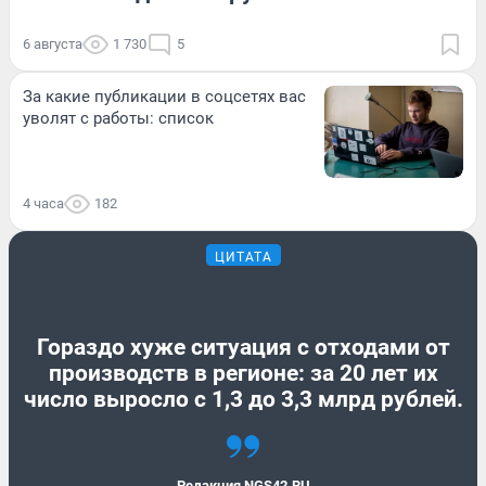
6 августа
1 730
5
За какие публикации в соцсетях вас
уволят с работы: список
4 часа
182
ЦИТАТА
Гораздо хуже ситуация с отходами от
производств в регионе: за 20 лет их
число выросло с 1,3 до 3,3 млрд рублей.
Редакция NGS42.RU