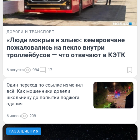
ДОРОГИ И ТРАНСПОРТ
«Люди мокрые и злые»: кемеровчане
пожаловались на пекло внутри
троллейбусов — что отвечают в КЭТК
6 августа
984
17
Один переход по ссылке изменил
всё. Как мошенники довели
школьницу до попытки поджога
здания
6 часов
208
РАЗВЛЕЧЕНИЯ