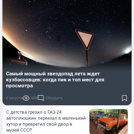
Самый мощный звездопад лета ждет
кузбассовцев: когда пик и топ мест для
просмотра
6 августа
988
Обсудить
С детства грезил о ГАЗ-24:
автоплюшкин переехал в маленький
хутор и превратил свой двор в
музей СССР