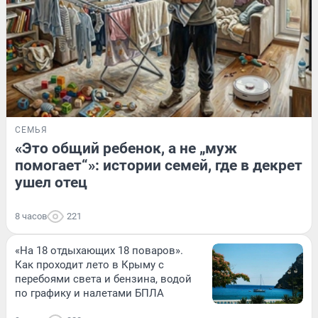
СЕМЬЯ
«Это общий ребенок, а не „муж
помогает“»: истории семей, где в декрет
ушел отец
8 часов
221
«На 18 отдыхающих 18 поваров».
Как проходит лето в Крыму с
перебоями света и бензина, водой
по графику и налетами БПЛА