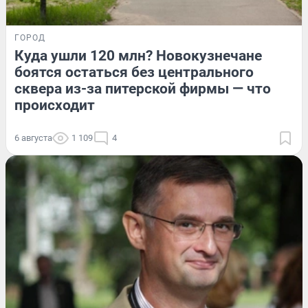
ГОРОД
Куда ушли 120 млн? Новокузнечане
боятся остаться без центрального
сквера из-за питерской фирмы — что
происходит
6 августа
1 109
4