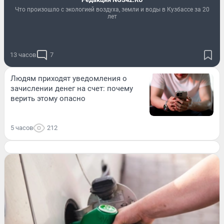
Что произошло с экологией воздуха, земли и воды в Кузбассе за 20
лет
13 часов
7
Людям приходят уведомления о
зачислении денег на счет: почему
верить этому опасно
5 часов
212