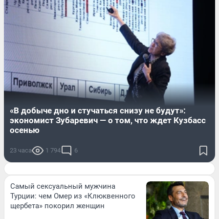
«В добыче дно и стучаться снизу не будут»:
экономист Зубаревич — о том, что ждет Кузбасс
осенью
23 часа
1 794
6
Самый сексуальный мужчина
Турции: чем Омер из «Клюквенного
щербета» покорил женщин