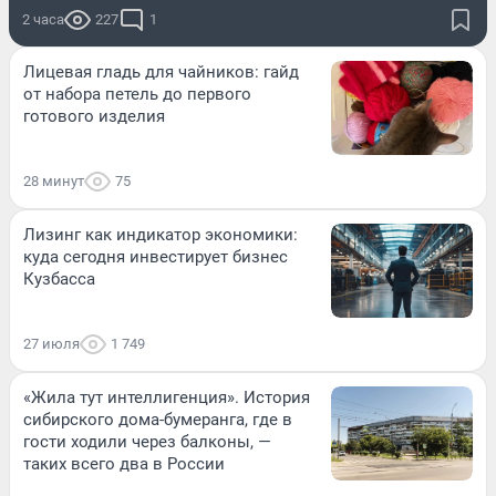
2 часа
227
1
Лицевая гладь для чайников: гайд
от набора петель до первого
готового изделия
28 минут
75
Лизинг как индикатор экономики:
куда сегодня инвестирует бизнес
Кузбасса
27 июля
1 749
«Жила тут интеллигенция». История
сибирского дома-бумеранга, где в
гости ходили через балконы, —
таких всего два в России