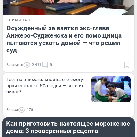
КРИМИНАЛ
Осужденный за взятки экс-глава
Анжеро-Судженска и его помощница
пытаются уехать домой — что решил
суд
6 августа
2 411
8
Тест на внимательность: его смогут
пройти только 5% людей — вы в их
числе?
3 часа
176
ЕДА
Как приготовить настоящее мороженое
дома: 3 проверенных рецепта