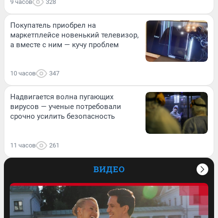
9 часов
328
Покупатель приобрел на
маркетплейсе новенький телевизор,
а вместе с ним — кучу проблем
10 часов
347
Надвигается волна пугающих
вирусов — ученые потребовали
срочно усилить безопасность
11 часов
261
ВИДЕО