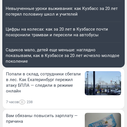
Невыученные уроки выживания: как Кузбасс за 20 лет
потерял половину школ и учителей
Цифры на колесах: как за 20 лет в Кузбассе почти
похоронили трамваи и пересели на автобусы
Садиков мало, детей еще меньше: наглядно
показываем, как в Кузбассе за 20 лет исчезло молодое
поколение
Попали в склад, сотрудники сбегали
в лес. Как Екатеринбург пережил
атаку БПЛА — следили в режиме
онлайн
7 часов
238
Вам обязаны повысить зарплату —
причина