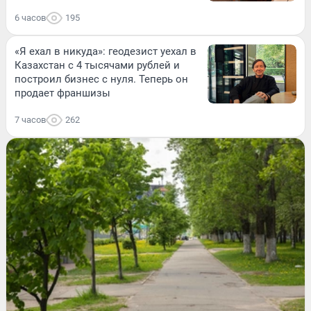
6 часов
195
«Я ехал в никуда»: геодезист уехал в
Казахстан с 4 тысячами рублей и
построил бизнес с нуля. Теперь он
продает франшизы
7 часов
262