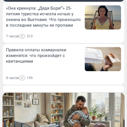
«Она крикнула: „Дядя Боря!“» 25-
летняя туристка исчезла ночью у
океана во Вьетнаме. Что произошло
в последние минуты ее пропажи
7 часов
313
Правила оплаты коммуналки
изменятся: что произойдет с
квитанциями
8 часов
159