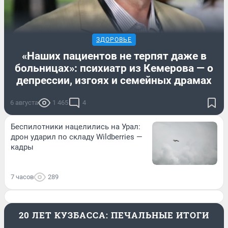
ЗДОРОВЬЕ
«Наших пациентов не терпят даже в
больницах»: психиатр из Кемерова — о
депрессии, изгоях и семейных драмах
6 августа
1 465
4
Беспилотники нацелились на Урал:
дрон ударил по складу Wildberries —
кадры
7 часов
289
20 ЛЕТ КУЗБАССА: ПЕЧАЛЬНЫЕ ИТОГИ