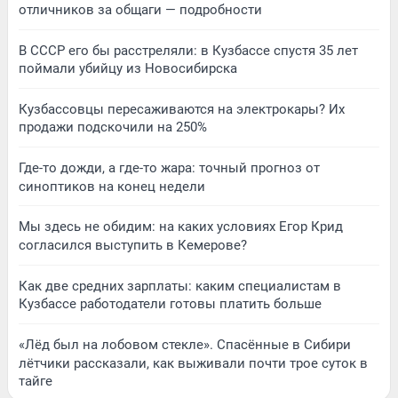
отличников за общаги — подробности
В СССР его бы расстреляли: в Кузбассе спустя 35 лет
поймали убийцу из Новосибирска
Кузбассовцы пересаживаются на электрокары? Их
продажи подскочили на 250%
Где-то дожди, а где-то жара: точный прогноз от
синоптиков на конец недели
Мы здесь не обидим: на каких условиях Егор Крид
согласился выступить в Кемерове?
Как две средних зарплаты: каким специалистам в
Кузбассе работодатели готовы платить больше
«Лёд был на лобовом стекле». Спасённые в Сибири
лётчики рассказали, как выживали почти трое суток в
тайге