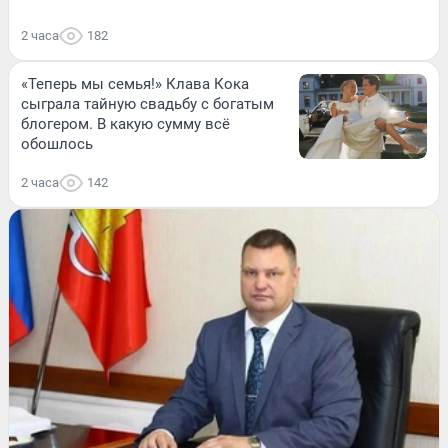
2 часа
182
«Теперь мы семья!» Клава Кока
сыграла тайную свадьбу с богатым
блогером. В какую сумму всё
обошлось
2 часа
142