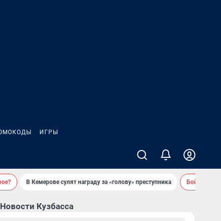
ОМОКОДЫ
ИГРЫ
рое?
В Кемерове сулят награду за «голову» преступника
Бойцовский 
Новости Кузбасса