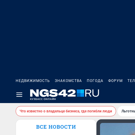
НЕДВИЖИМОСТЬ
ЗНАКОМСТВА
ПОГОДА
ФОРУМ
ТЕ
Что известно о владельце бизнеса, где погибли люди
Льготн
ВСЕ НОВОСТИ