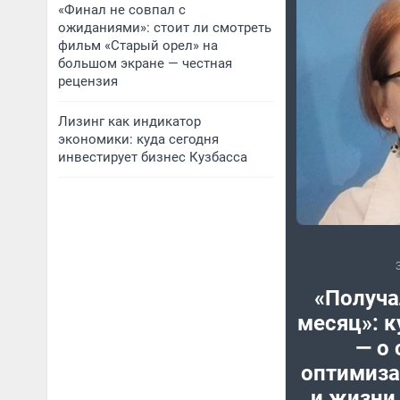
«Финал не совпал с
ожиданиями»: стоит ли смотреть
фильм «Старый орел» на
большом экране — честная
рецензия
Лизинг как индикатор
экономики: куда сегодня
инвестирует бизнес Кузбасса
«Получа
месяц»: к
— о 
оптимиз
и жизни 