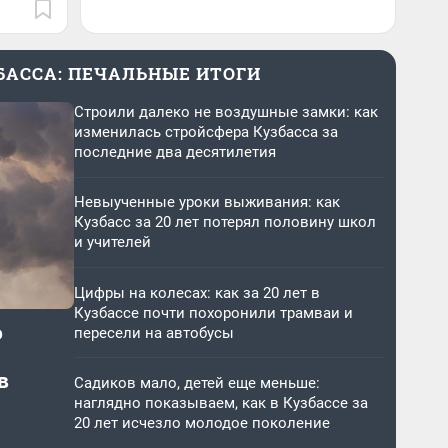
ЗБАССА: ПЕЧАЛЬНЫЕ ИТОГИ
Строили далеко не воздушные замки: как
изменилась стройсфера Кузбасса за
последние два десятилетия
Невыученные уроки выживания: как
Кузбасс за 20 лет потерял половину школ
и учителей
Цифры на колесах: как за 20 лет в
Кузбассе почти похоронили трамваи и
о
пересели на автобусы
в
Садиков мало, детей еще меньше:
наглядно показываем, как в Кузбассе за
20 лет исчезло молодое поколение