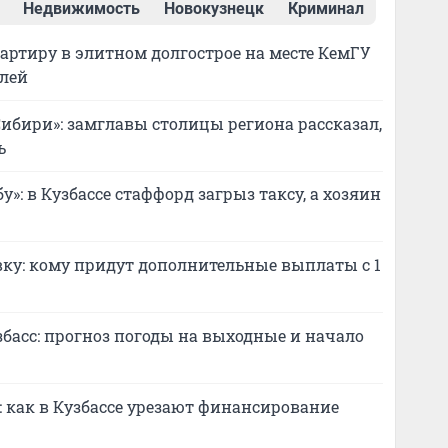
Недвижимость
Новокузнецк
Криминал
вартиру в элитном долгострое на месте КемГУ
блей
ибири»: замглавы столицы региона рассказал,
ь
у»: в Кузбассе стаффорд загрыз таксу, а хозяин
ку: кому придут дополнительные выплаты с 1
асс: прогноз погоды на выходные и начало
 как в Кузбассе урезают финансирование