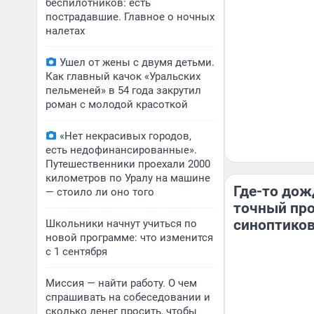
беспилотников: есть
пострадавшие. Главное о ночных
налетах
Ушел от жены с двумя детьми.
Как главный качок «Уральских
пельменей» в 54 года закрутил
роман с молодой красоткой
«Нет некрасивых городов,
есть недофинансированные».
Путешественники проехали 2000
километров по Уралу на машине
Где-то дожд
— стоило ли оно того
точный про
синоптиков
Школьники начнут учиться по
новой программе: что изменится
с 1 сентября
Миссия — найти работу. О чем
спрашивать на собеседовании и
сколько денег просить, чтобы