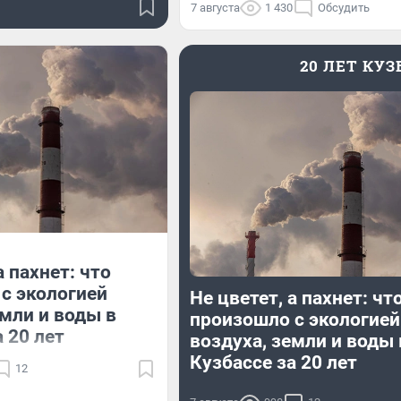
7 августа
1 430
Обсудить
20 ЛЕТ КУ
а пахнет: что
с экологией
Не цветет, а пахнет: чт
емли и воды в
произошло с экологией
 20 лет
воздуха, земли и воды 
Кузбассе за 20 лет
12