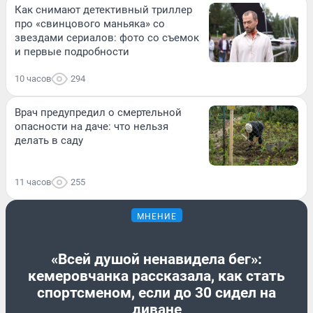
Как снимают детективный триллер
про «свинцового маньяка» со
звездами сериалов: фото со съемок
и первые подробности
10 часов
294
Врач предупредил о смертельной
опасности на даче: что нельзя
делать в саду
11 часов
255
МНЕНИЕ
«Всей душой ненавидела бег»:
кемеровчанка рассказала, как стать
спортсменом, если до 30 сидел на
диване