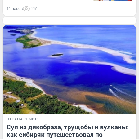
11 часов
251
СТРАНА И МИР
Суп из дикобраза, трущобы и вулканы:
как сибиряк путешествовал по