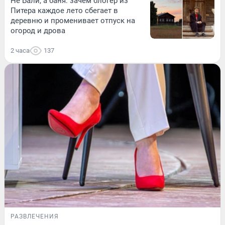
Не Бали, а баня: зачем блогер из
Питера каждое лето сбегает в
деревню и променивает отпуск на
огород и дрова
2 часа
137
РАЗВЛЕЧЕНИЯ