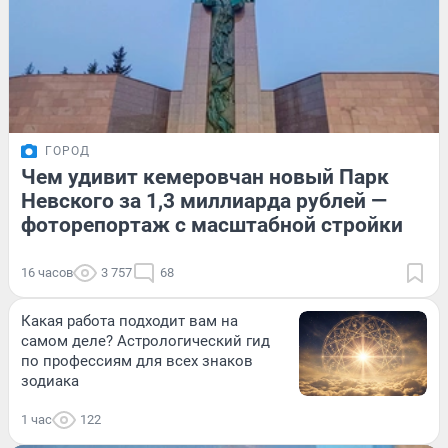
ГОРОД
Чем удивит кемеровчан новый Парк
Невского за 1,3 миллиарда рублей —
фоторепортаж с масштабной стройки
16 часов
3 757
68
Какая работа подходит вам на
самом деле? Астрологический гид
по профессиям для всех знаков
зодиака
1 час
122