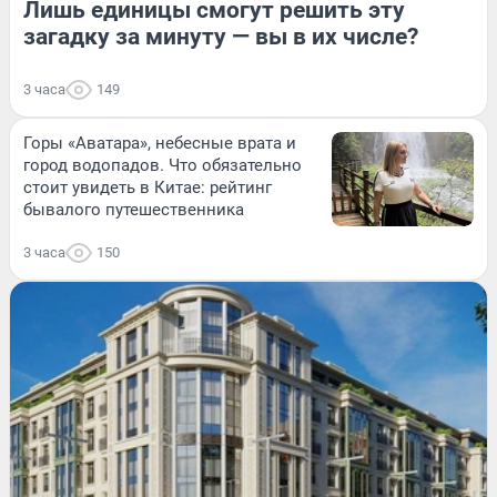
Лишь единицы смогут решить эту
загадку за минуту — вы в их числе?
3 часа
149
Горы «Аватара», небесные врата и
город водопадов. Что обязательно
стоит увидеть в Китае: рейтинг
бывалого путешественника
3 часа
150