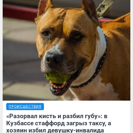
ПРОИСШЕСТВИЯ
«Разорвал кисть и разбил губу»: в
Кузбассе стаффорд загрыз таксу, а
хозяин избил девушку-инвалида