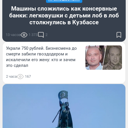
Машины сложились как консервные
банки: легковушки с детьми лоб в лоб
столкнулись в Кузбассе
13 часов
1 373
2
Украли 750 рублей. Бизнесмена до
смерти забили гвоздодером и
искалечили его жену: кто и зачем
это сделал
2 часа
167