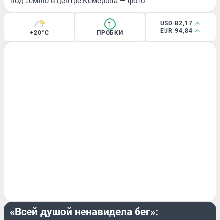
под землю в центре Кемерова — фото
1
USD 82,17
EUR 94,84
+20°C
ПРОБКИ
МНЕНИЕ
«Всей душой ненавидела бег»: