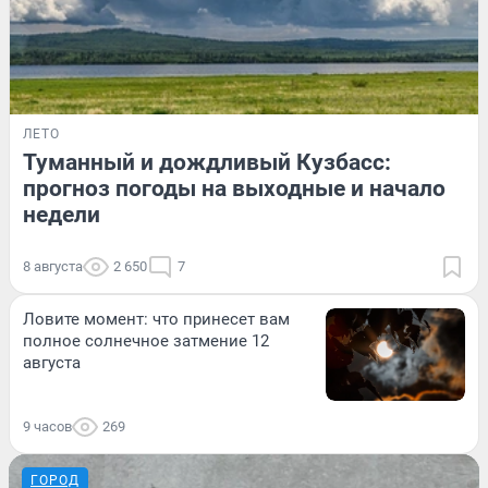
ЛЕТО
Туманный и дождливый Кузбасс:
прогноз погоды на выходные и начало
недели
8 августа
2 650
7
Ловите момент: что принесет вам
полное солнечное затмение 12
августа
9 часов
269
ГОРОД