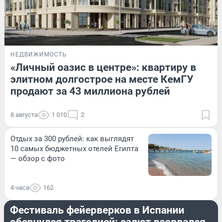
НЕДВИЖИМОСТЬ
«Личный оазис в центре»: квартиру в
элитном долгострое на месте КемГУ
продают за 43 миллиона рублей
8 августа
1 010
2
Отдых за 300 рублей: как выглядят
10 самых бюджетных отелей Египта
— обзор с фото
4 часа
162
ПРОИСШЕСТВИЯ
Фестиваль фейерверков в Испании