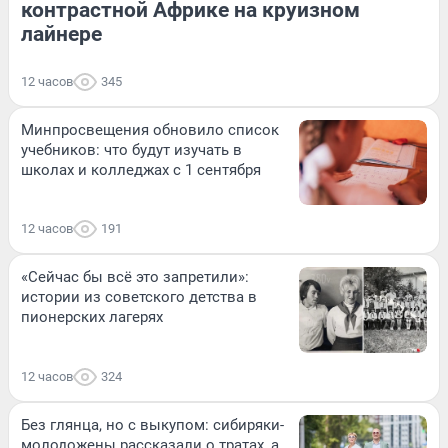
контрастной Африке на круизном
лайнере
12 часов
345
Минпросвещения обновило список
учебников: что будут изучать в
школах и колледжах с 1 сентября
12 часов
191
«Сейчас бы всё это запретили»:
истории из советского детства в
пионерских лагерях
12 часов
324
Без глянца, но с выкупом: сибиряки-
молодожены рассказали о тратах, а