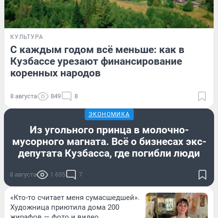
КУЛЬТУРА
С каждым годом всё меньше: как в
Кузбассе урезают финансирование
коренных народов
8 августа
849
8
ЭКОНОМИКА
Из угольного принца в молочно-
мусорного магната. Всё о бизнесах экс-
депутата Кузбасса, где погибли люди
8 августа
1 655
7
«Кто-то считает меня сумасшедшей».
Художница приютила дома 200
жирафов — фото и видео