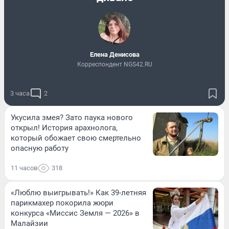
Елена Денисова
Корреспондент NGS42.RU
3 часа
2
Укусила змея? Зато паука нового
открыл! История арахнолога,
который обожает свою смертельно
опасную работу
11 часов
318
«Люблю выигрывать!» Как 39-летняя
парикмахер покорила жюри
конкурса «Миссис Земля — 2026» в
Малайзии