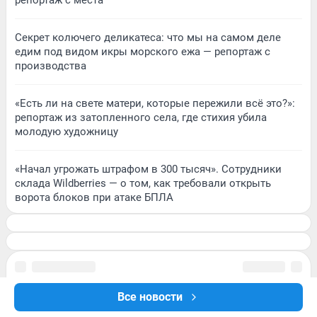
репортаж с места
Секрет колючего деликатеса: что мы на самом деле
едим под видом икры морского ежа — репортаж с
производства
«Есть ли на свете матери, которые пережили всё это?»:
репортаж из затопленного села, где стихия убила
молодую художницу
«Начал угрожать штрафом в 300 тысяч». Сотрудники
склада Wildberries — о том, как требовали открыть
ворота блоков при атаке БПЛА
Все новости