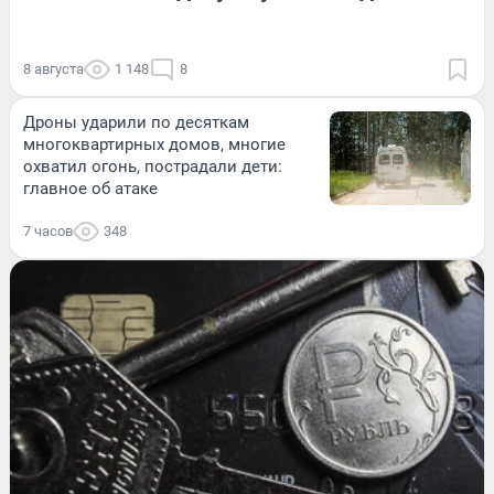
8 августа
1 148
8
Дроны ударили по десяткам
многоквартирных домов, многие
охватил огонь, пострадали дети:
главное об атаке
7 часов
348