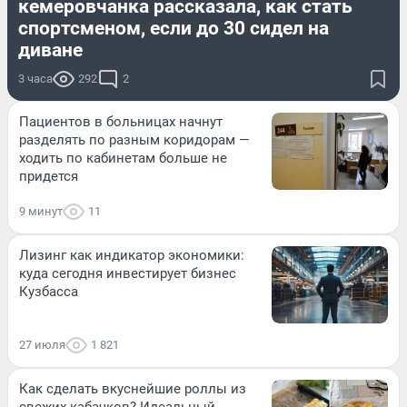
кемеровчанка рассказала, как стать
спортсменом, если до 30 сидел на
диване
3 часа
292
2
Пациентов в больницах начнут
разделять по разным коридорам —
ходить по кабинетам больше не
придется
9 минут
11
Лизинг как индикатор экономики:
куда сегодня инвестирует бизнес
Кузбасса
27 июля
1 821
Как сделать вкуснейшие роллы из
свежих кабачков? Идеальный