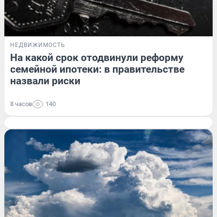
НЕДВИЖИМОСТЬ
На какой срок отодвинули реформу
семейной ипотеки: в правительстве
назвали риски
8 часов
140