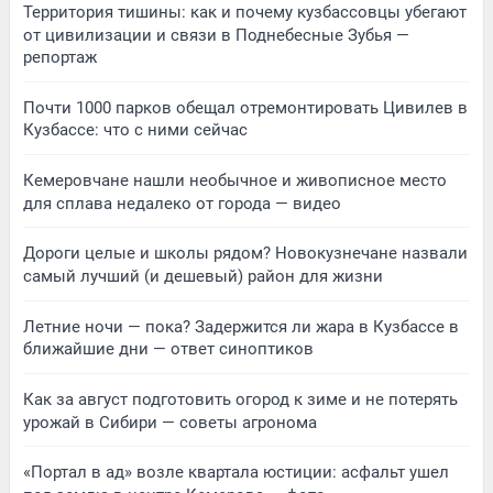
Территория тишины: как и почему кузбассовцы убегают
от цивилизации и связи в Поднебесные Зубья —
репортаж
Почти 1000 парков обещал отремонтировать Цивилев в
Кузбассе: что с ними сейчас
Кемеровчане нашли необычное и живописное место
для сплава недалеко от города — видео
Дороги целые и школы рядом? Новокузнечане назвали
самый лучший (и дешевый) район для жизни
Летние ночи — пока? Задержится ли жара в Кузбассе в
ближайшие дни — ответ синоптиков
Как за август подготовить огород к зиме и не потерять
урожай в Сибири — советы агронома
«Портал в ад» возле квартала юстиции: асфальт ушел