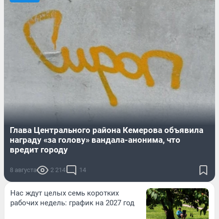
Глава Центрального района Кемерова объявила
награду «за голову» вандала-анонима, что
вредит городу
8 августа
2 214
14
Нас ждут целых семь коротких
рабочих недель: график на 2027 год