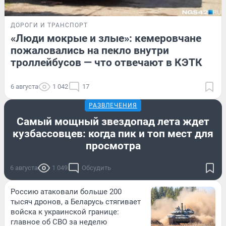
ДОРОГИ И ТРАНСПОРТ
«Люди мокрые и злые»: кемеровчане
пожаловались на пекло внутри
троллейбусов — что отвечают в КЭТК
6 августа
1 042
17
РАЗВЛЕЧЕНИЯ
Самый мощный звездопад лета ждет
кузбассовцев: когда пик и топ мест для
просмотра
6 августа
1 049
Обсудить
Россию атаковали больше 200
тысяч дронов, а Беларусь стягивает
войска к украинской границе:
главное об СВО за неделю