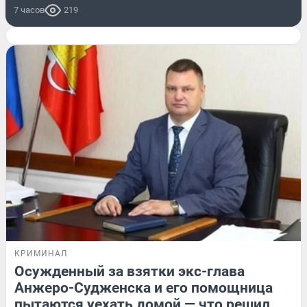
7 часов
219
КРИМИНАЛ
Осужденный за взятки экс-глава
Анжеро-Судженска и его помощница
пытаются уехать домой — что решил