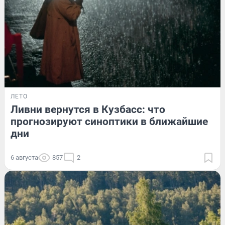
ЛЕТО
Ливни вернутся в Кузбасс: что
прогнозируют синоптики в ближайшие
дни
6 августа
857
2