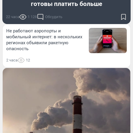
готовы платить больше
22 часа
1 128
Обсудить
Не работают аэропорты и
мобильный интернет: в нескольких
регионах объявили ракетную
опасность
2 часа
12