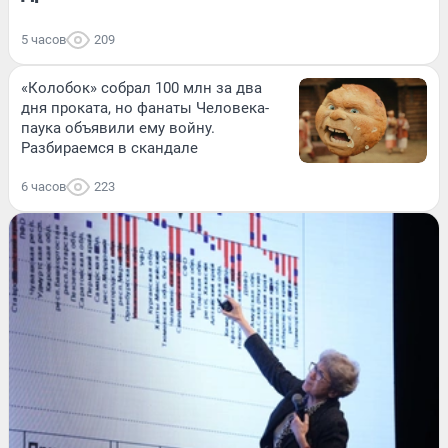
5 часов
209
«Колобок» собрал 100 млн за два
дня проката, но фанаты Человека-
паука объявили ему войну.
Разбираемся в скандале
6 часов
223