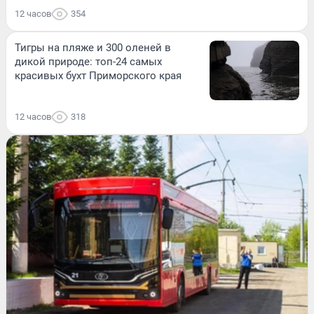
12 часов
354
Тигры на пляже и 300 оленей в
дикой природе: топ-24 самых
красивых бухт Приморского края
12 часов
318