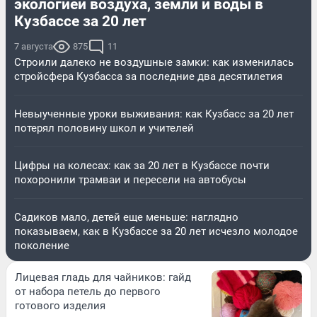
экологией воздуха, земли и воды в
Кузбассе за 20 лет
7 августа
875
11
Строили далеко не воздушные замки: как изменилась
стройсфера Кузбасса за последние два десятилетия
Невыученные уроки выживания: как Кузбасс за 20 лет
потерял половину школ и учителей
Цифры на колесах: как за 20 лет в Кузбассе почти
похоронили трамваи и пересели на автобусы
Садиков мало, детей еще меньше: наглядно
показываем, как в Кузбассе за 20 лет исчезло молодое
поколение
Лицевая гладь для чайников: гайд
от набора петель до первого
готового изделия