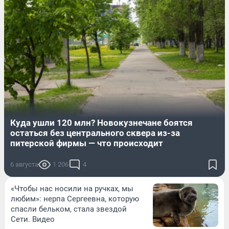
Куда ушли 120 млн? Новокузнечане боятся
остаться без центрального сквера из-за
питерской фирмы — что происходит
6 августа
1 206
4
«Чтобы нас носили на ручках, мы
любим»: нерпа Сергеевна, которую
спасли бельком, стала звездой
Сети. Видео