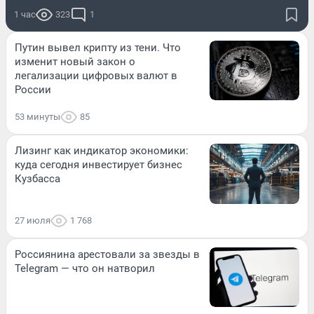
1 час
323
1
Путин вывел крипту из тени. Что
изменит новый закон о
легализации цифровых валют в
России
53 минуты
85
Лизинг как индикатор экономики:
куда сегодня инвестирует бизнес
Кузбасса
27 июля
1 768
Россиянина арестовали за звезды в
Telegram — что он натворил