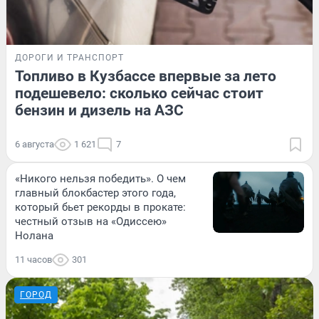
ДОРОГИ И ТРАНСПОРТ
Топливо в Кузбассе впервые за лето
подешевело: сколько сейчас стоит
бензин и дизель на АЗС
6 августа
1 621
7
«Никого нельзя победить». О чем
главный блокбастер этого года,
который бьет рекорды в прокате:
честный отзыв на «Одиссею»
Нолана
11 часов
301
ГОРОД