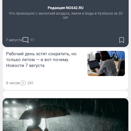
Редакция NGS42.RU
Что произошло с экологией воздуха, земли и воды в Кузбассе за 20
лет
7 августа
11
Рабочий день хотят сократить, но
только летом — и вот почему.
Новости 7 августа
8 часов
241