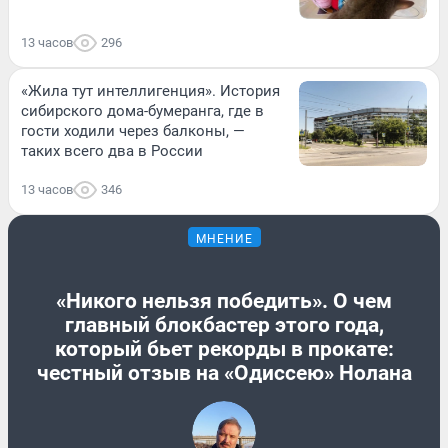
13 часов
296
«Жила тут интеллигенция». История
сибирского дома-бумеранга, где в
гости ходили через балконы, —
таких всего два в России
13 часов
346
МНЕНИЕ
«Никого нельзя победить». О чем
главный блокбастер этого года,
который бьет рекорды в прокате:
честный отзыв на «Одиссею» Нолана