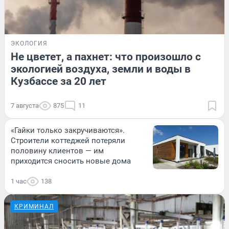
ЭКОЛОГИЯ
Не цветет, а пахнет: что произошло с
экологией воздуха, земли и воды в
Кузбассе за 20 лет
7 августа
875
11
«Гайки только закручиваются».
Строители коттеджей потеряли
половину клиентов — им
приходится сносить новые дома
1 час
138
КРИМИНАЛ