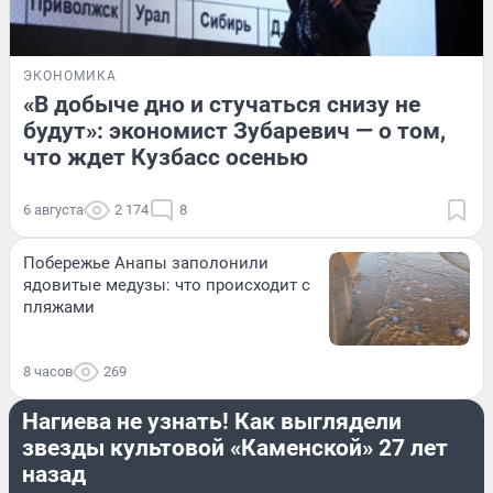
ЭКОНОМИКА
«В добыче дно и стучаться снизу не
будут»: экономист Зубаревич — о том,
что ждет Кузбасс осенью
6 августа
2 174
8
Побережье Анапы заполонили
ядовитые медузы: что происходит с
пляжами
8 часов
269
РАЗВЛЕЧЕНИЯ
Нагиева не узнать! Как выглядели
звезды культовой «Каменской» 27 лет
назад