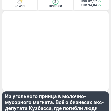
2
USD 82,17
EUR 94,84
+14°C
ПРОБКИ
ЭКОНОМИКА
Из угольного принца в молочно-
мусорного магната. Всё о бизнесах экс-
депутата Кузбасса, где погибли люди