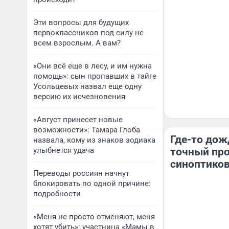
Эти вопросы для будущих
первоклассников под силу не
всем взрослым. А вам?
«Они всё еще в лесу, и им нужна
помощь»: сын пропавших в тайге
Усольцевых назвал еще одну
версию их исчезновения
«Август принесет новые
возможности»: Тамара Глоба
Где-то дожд
назвала, кому из знаков зодиака
улыбнется удача
точный про
синоптиков
Переводы россиян начнут
блокировать по одной причине:
подробности
«Меня не просто отменяют, меня
хотят убить»: участница «Мамы в