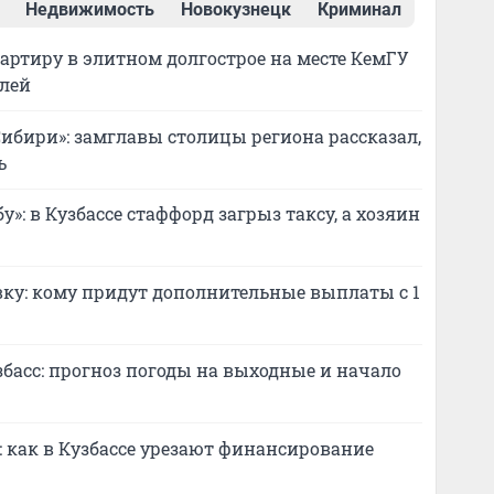
Недвижимость
Новокузнецк
Криминал
вартиру в элитном долгострое на месте КемГУ
блей
ибири»: замглавы столицы региона рассказал,
ь
у»: в Кузбассе стаффорд загрыз таксу, а хозяин
ку: кому придут дополнительные выплаты с 1
асс: прогноз погоды на выходные и начало
 как в Кузбассе урезают финансирование