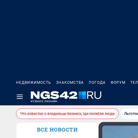
НЕДВИЖИМОСТЬ
ЗНАКОМСТВА
ПОГОДА
ФОРУМ
ТЕ
Что известно о владельце бизнеса, где погибли люди
Льготн
ВСЕ НОВОСТИ