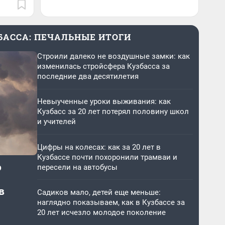
ЗБАССА: ПЕЧАЛЬНЫЕ ИТОГИ
Строили далеко не воздушные замки: как
изменилась стройсфера Кузбасса за
последние два десятилетия
Невыученные уроки выживания: как
Кузбасс за 20 лет потерял половину школ
и учителей
Цифры на колесах: как за 20 лет в
Кузбассе почти похоронили трамваи и
о
пересели на автобусы
в
Садиков мало, детей еще меньше:
наглядно показываем, как в Кузбассе за
20 лет исчезло молодое поколение