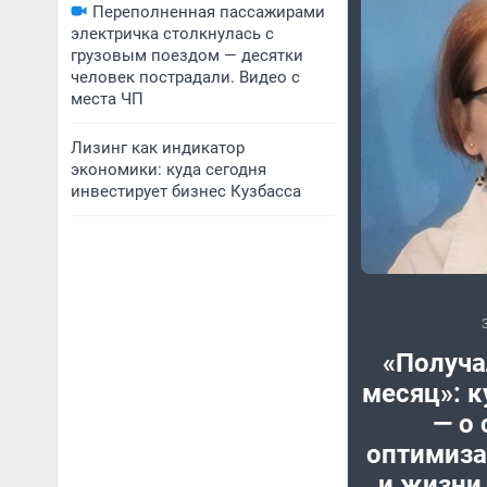
Переполненная пассажирами
электричка столкнулась с
грузовым поездом — десятки
человек пострадали. Видео с
места ЧП
Лизинг как индикатор
экономики: куда сегодня
инвестирует бизнес Кузбасса
«Получа
месяц»: к
— о 
оптимиз
и жизни 