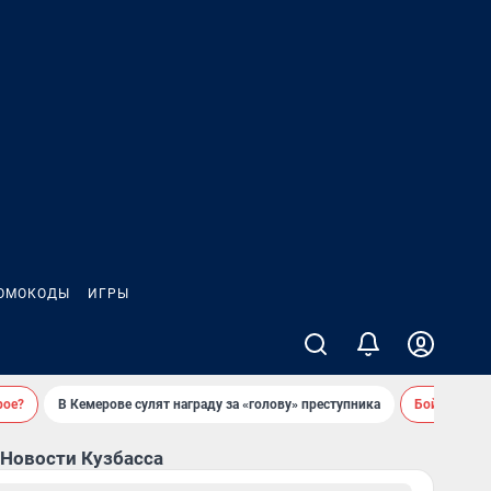
ОМОКОДЫ
ИГРЫ
рое?
В Кемерове сулят награду за «голову» преступника
Бойцовский 
Новости Кузбасса