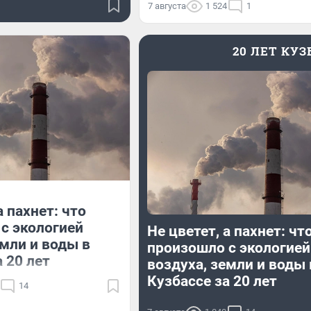
7 августа
1 524
1
20 ЛЕТ КУ
а пахнет: что
с экологией
Не цветет, а пахнет: чт
емли и воды в
произошло с экологией
 20 лет
воздуха, земли и воды 
Кузбассе за 20 лет
14