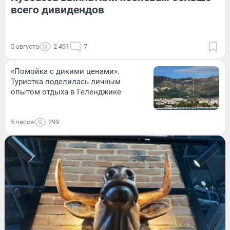
всего дивидендов
5 августа
2 491
7
«Помойка с дикими ценами».
Туристка поделилась личным
опытом отдыха в Геленджике
5 часов
299