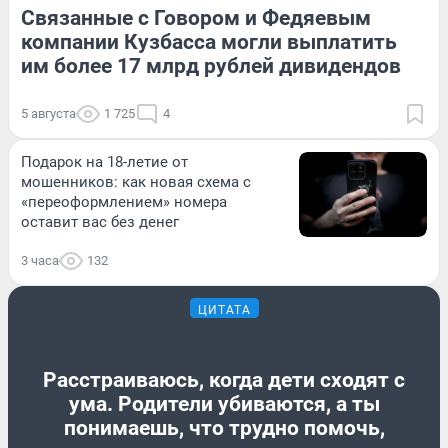
Связанные с Говором и Федяевым
компании Кузбасса могли выплатить
им более 17 млрд рублей дивидендов
5 августа
1 725
4
Подарок на 18-летие от
мошенников: как новая схема с
«переоформлением» номера
оставит вас без денег
3 часа
132
ЦИТАТА
Расстраиваюсь, когда дети сходят с
ума. Родители убиваются, а ты
понимаешь, что трудно помочь,