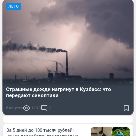
ЛЕТО
Страшные дожди нагрянут в Кузбасс: что
передают синоптики
5 августа
1 073
3
За 5 дней до 100 тысяч рублей: