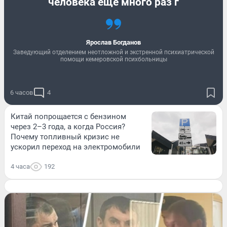
человека еще много раз г
Ярослав Богданов
Заведующий отделением неотложной и экстренной психиатрической
помощи кемеровской психбольницы
6 часов
4
Китай попрощается с бензином
через 2–3 года, а когда Россия?
Почему топливный кризис не
ускорил переход на электромобили
4 часа
192