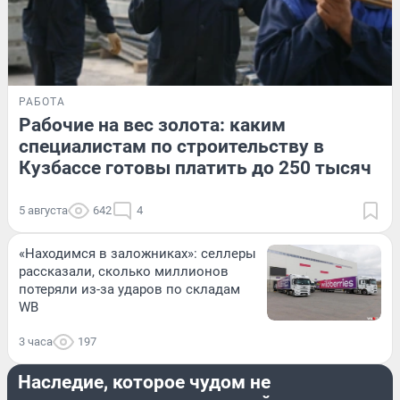
РАБОТА
Рабочие на вес золота: каким
специалистам по строительству в
Кузбассе готовы платить до 250 тысяч
5 августа
642
4
«Находимся в заложниках»: селлеры
рассказали, сколько миллионов
потеряли из-за ударов по складам
WB
3 часа
197
ДОРОГИ И ТРАНСПОРТ
Наследие, которое чудом не