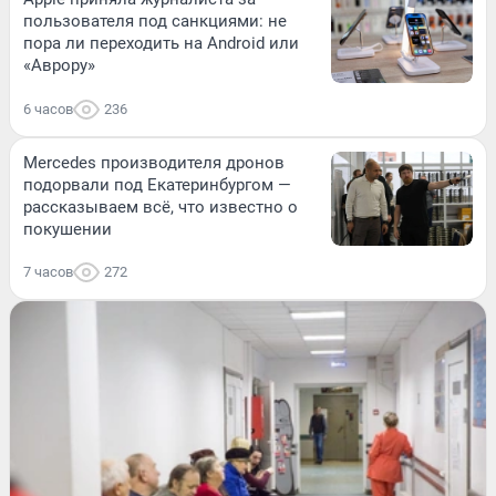
пользователя под санкциями: не
пора ли переходить на Android или
«Аврору»
6 часов
236
Mercedes производителя дронов
подорвали под Екатеринбургом —
рассказываем всё, что известно о
покушении
7 часов
272