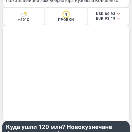
сожительницей замгубернатора Кузбасса Коляденко
4
USD 80,93
EUR 93,19
+20°C
ПРОБКИ
ЭКСКЛЮЗИВ
Куда ушли 120 млн? Новокузнечане