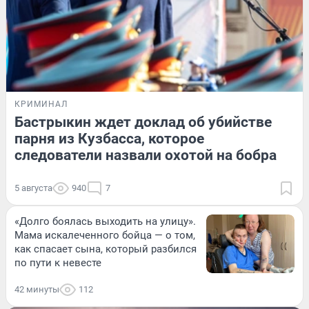
КРИМИНАЛ
Бастрыкин ждет доклад об убийстве
парня из Кузбасса, которое
следователи назвали охотой на бобра
5 августа
940
7
«Долго боялась выходить на улицу».
Мама искалеченного бойца — о том,
как спасает сына, который разбился
по пути к невесте
42 минуты
112