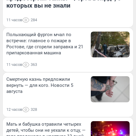
которых вы не знали
11 часов
284
Полыхающий фургон мчал по
встречке: главное о пожаре в
Ростове, где сгорели заправка и 21
припаркованная машина
11 часов
363
Смертную казнь предложили
вернуть — для кого. Новости 5
августа
12 часов
328
Мать и бабушка отравили четырех
детей, чтобы они не уехали к отцу, —