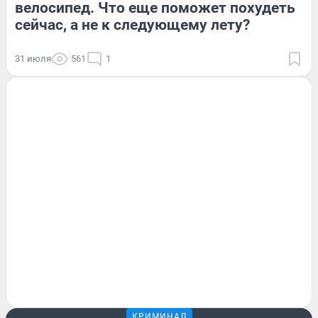
велосипед. Что еще поможет похудеть
сейчас, а не к следующему лету?
31 июля
561
1
КРИМИНАЛ