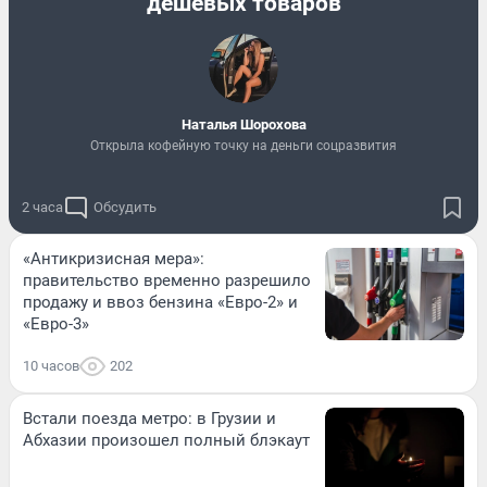
дешевых товаров
Наталья Шорохова
Открыла кофейную точку на деньги соцразвития
2 часа
Обсудить
«Антикризисная мера»:
правительство временно разрешило
продажу и ввоз бензина «Евро-2» и
«Евро-3»
10 часов
202
Встали поезда метро: в Грузии и
Абхазии произошел полный блэкаут