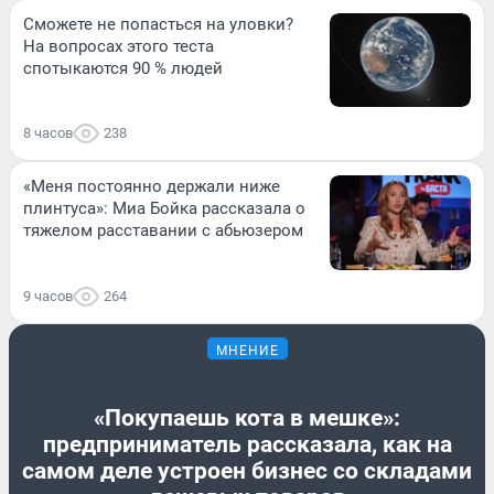
Сможете не попасться на уловки?
На вопросах этого теста
спотыкаются 90 % людей
8 часов
238
«Меня постоянно держали ниже
плинтуса»: Миа Бойка рассказала о
тяжелом расставании с абьюзером
9 часов
264
МНЕНИЕ
«Покупаешь кота в мешке»:
предприниматель рассказала, как на
самом деле устроен бизнес со складами