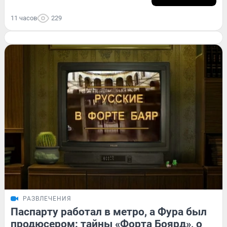
11 часов
229
РАЗВЛЕЧЕНИЯ
Паспарту работал в метро, а Фура был
продюсером: тайны «Форта Боярд», о