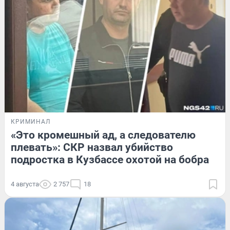
КРИМИНАЛ
«Это кромешный ад, а следователю
плевать»: СКР назвал убийство
подростка в Кузбассе охотой на бобра
4 августа
2 757
18