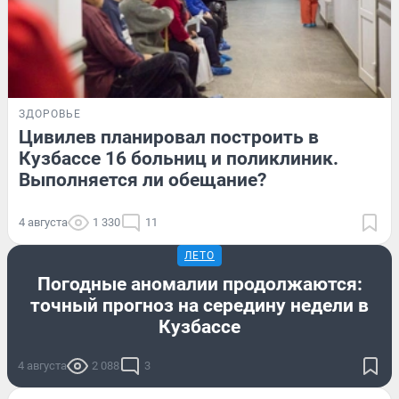
ЗДОРОВЬЕ
Цивилев планировал построить в
Кузбассе 16 больниц и поликлиник.
Выполняется ли обещание?
4 августа
1 330
11
ЛЕТО
Погодные аномалии продолжаются:
точный прогноз на середину недели в
Кузбассе
4 августа
2 088
3