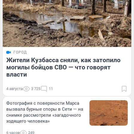
ГОРОД
Жители Кузбасса сняли, как затопило
могилы бойцов СВО — что говорят
власти
4 августа
3 725
11
Фотография с поверхности Марса
вызвала бурные споры в Сети — на
снимке рассмотрели «загадочного
ходящего человека»
6 часов
249