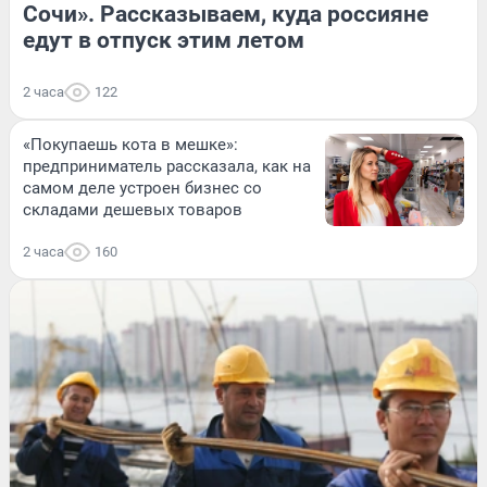
Сочи». Рассказываем, куда россияне
едут в отпуск этим летом
2 часа
122
«Покупаешь кота в мешке»:
предприниматель рассказала, как на
самом деле устроен бизнес со
складами дешевых товаров
2 часа
160