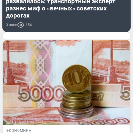
развалилось: транспортный эксперт
разнес миф о «вечных» советских
дорогах
3 часа
154
ЭКОНОМИКА