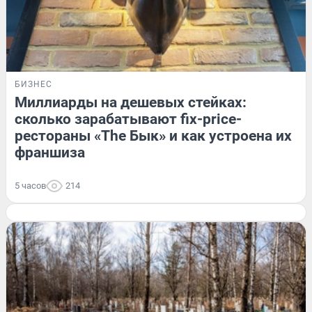
БИЗНЕС
Миллиарды на дешевых стейках:
сколько зарабатывают fix-price-
рестораны «The Бык» и как устроена их
франшиза
5 часов
214