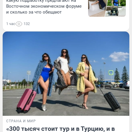
какую подработку предлагают на
Восточном экономическом форуме
и сколько за что обещают
1 час
132
СТРАНА И МИР
«300 тысяч стоит тур и в Турцию, и в