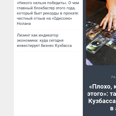
«Никого нельзя победить». О чем
главный блокбастер этого года,
который бьет рекорды в прокате:
честный отзыв на «Одиссею»
Нолана
Лизинг как индикатор
экономики: куда сегодня
инвестирует бизнес Кузбасса
РА
«Плохо, 
этого»: т
Кузбасса
в