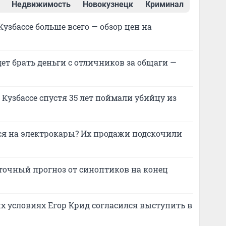
Недвижимость
Новокузнецк
Криминал
Кузбассе больше всего — обзор цен на
дет брать деньги с отличников за общаги —
в Кузбассе спустя 35 лет поймали убийцу из
я на электрокары? Их продажи подскочили
: точный прогноз от синоптиков на конец
их условиях Егор Крид согласился выступить в