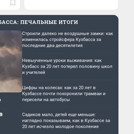
ЗБАССА: ПЕЧАЛЬНЫЕ ИТОГИ
Строили далеко не воздушные замки: как
изменилась стройсфера Кузбасса за
последние два десятилетия
Невыученные уроки выживания: как
Кузбасс за 20 лет потерял половину школ
и учителей
Цифры на колесах: как за 20 лет в
Кузбассе почти похоронили трамваи и
о
пересели на автобусы
в
Садиков мало, детей еще меньше:
наглядно показываем, как в Кузбассе за
20 лет исчезло молодое поколение