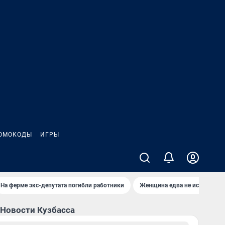
ОМОКОДЫ
ИГРЫ
На ферме экс-депутата погибли работники
Женщина едва не истекла кр
Новости Кузбасса