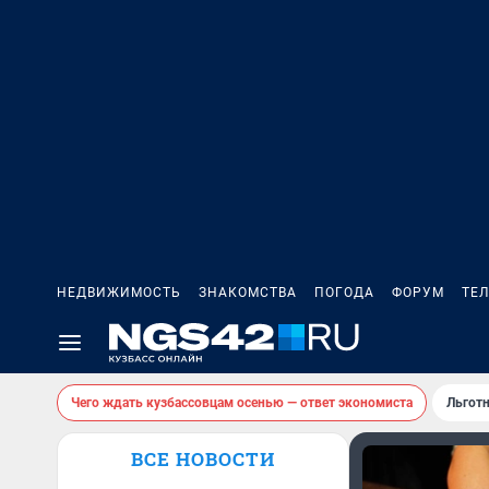
НЕДВИЖИМОСТЬ
ЗНАКОМСТВА
ПОГОДА
ФОРУМ
ТЕ
Чего ждать кузбассовцам осенью — ответ экономиста
Льготн
ВСЕ НОВОСТИ