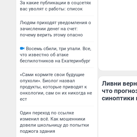
За какие публикации в соцсетях
вас уволят с работы: список
Людям приходят уведомления о
зачислении денег на счет:
почему верить этому опасно
Восемь сбили, три упали. Все,
что известно об атаке
беспилотников на Екатеринбург
«Сами кормите свои будущие
опухоли». Биолог назвал
Ливни верн
продукты, которые приводят к
что прогно
онкологии, сам он их никогда не
синоптики 
ест
Один переход по ссылке
изменил всё. Как мошенники
довели школьницу до попытки
поджога здания