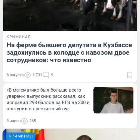
КРИМИНАЛ
На ферме бывшего депутата в Кузбассе
задохнулись в колодце с навозом двое
сотрудников: что известно
6 августа
1 731
9
«В математике был больше всего
уверен»: выпускник рассказал, как
исправил 298 баллов за ЕГЭ на 300 и
поступил в престижный вуз
8 часов
265
КРИМИНАЛ