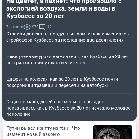
Не цветет, а пахнет: что произошло с
экологией воздуха, земли и воды в
Кузбассе за 20 лет
7 августа
979
12
Строили далеко не воздушные замки: как изменилась
стройсфера Кузбасса за последние два десятилетия
Невыученные уроки выживания: как Кузбасс за 20 лет
потерял половину школ и учителей
Цифры на колесах: как за 20 лет в Кузбассе почти
похоронили трамваи и пересели на автобусы
Садиков мало, детей еще меньше: наглядно
показываем, как в Кузбассе за 20 лет исчезло молодое
поколение
Путин вывел крипту из тени. Что
изменит новый закон о