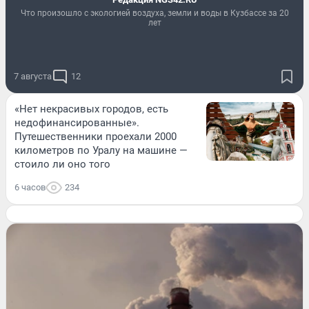
Что произошло с экологией воздуха, земли и воды в Кузбассе за 20
лет
7 августа
12
«Нет некрасивых городов, есть
недофинансированные».
Путешественники проехали 2000
километров по Уралу на машине —
стоило ли оно того
6 часов
234