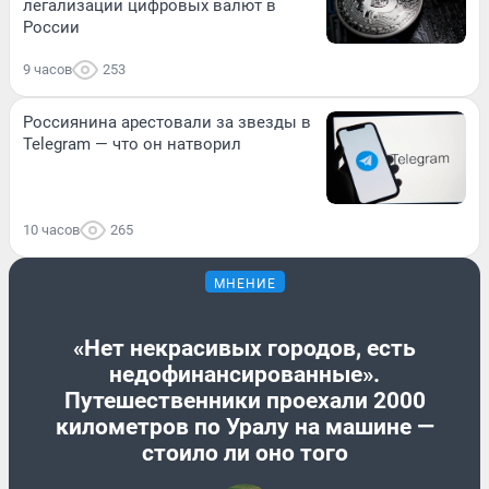
легализации цифровых валют в
России
9 часов
253
Россиянина арестовали за звезды в
Telegram — что он натворил
10 часов
265
МНЕНИЕ
«Нет некрасивых городов, есть
недофинансированные».
Путешественники проехали 2000
километров по Уралу на машине —
стоило ли оно того