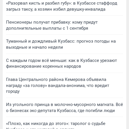
«Разорвал кисть и разбил губу»: в Кузбассе стаффорд
загрыз таксу, а хозяин избил девушку-инвалида
Пенсионеры получат прибавку: кому придут
дополнительные выплаты с 1 сентября
Туманный и дождливый Кузбасс: прогноз погоды на
выходные и начало недели
С каждым годом всё меньше: как в Кузбассе урезают
финансирование коренных народов
Глава Центрального района Кемерова объявила
награду «за голову» вандала-анонима, что вредит
городу
Из угольного принца в молочно-мусорного магната. Всё
о бизнесах экс-депутата Кузбасса, где погибли люди
«Плохо, как никогда до этого»: таролог о судьбе