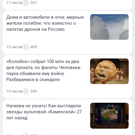
11 часов
267
Дома и автомобили в огне, мирные
жители погибли: что известно о
налетах дронов на Россию
13 часов
409
«Колобок» собрал 100 млн за два
дня проката, но фанаты Человека-
паука объявили ему войну.
Разбираемся в скандале
15 часов
354
Нагиева не узнать! Как выглядели
звезды культовой «Каменской» 27
лет назад