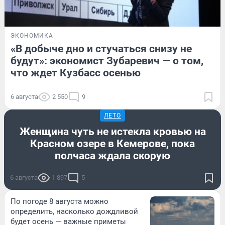
ЭКОНОМИКА
«В добыче дно и стучаться снизу не
будут»: экономист Зубаревич — о том,
что ждет Кузбасс осенью
6 августа
2 550
9
ЛЕТО
Женщина чуть не истекла кровью на
Красном озере в Кемерове, пока
полчаса ждала скорую
6 августа
1 897
5
По погоде 8 августа можно
определить, насколько дождливой
будет осень — важные приметы