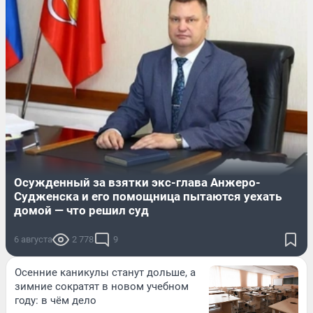
Осужденный за взятки экс-глава Анжеро-
Судженска и его помощница пытаются уехать
домой — что решил суд
6 августа
2 778
9
Осенние каникулы станут дольше, а
зимние сократят в новом учебном
году: в чём дело