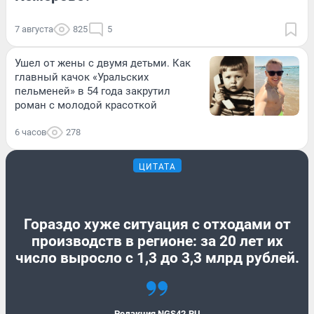
7 августа
825
5
Ушел от жены с двумя детьми. Как
главный качок «Уральских
пельменей» в 54 года закрутил
роман с молодой красоткой
6 часов
278
ЦИТАТА
Гораздо хуже ситуация с отходами от
производств в регионе: за 20 лет их
число выросло с 1,3 до 3,3 млрд рублей.
Редакция NGS42.RU