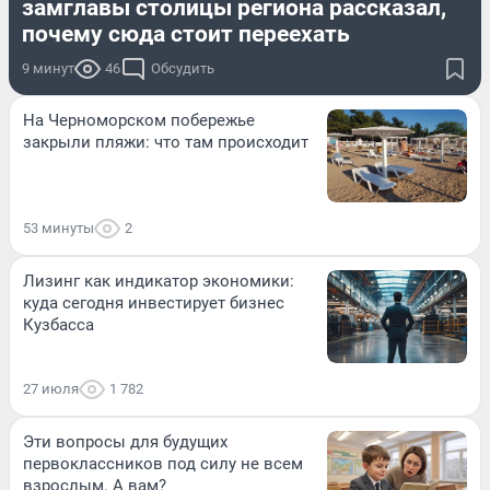
замглавы столицы региона рассказал,
почему сюда стоит переехать
9 минут
46
Обсудить
На Черноморском побережье
закрыли пляжи: что там происходит
53 минуты
2
Лизинг как индикатор экономики:
куда сегодня инвестирует бизнес
Кузбасса
27 июля
1 782
Эти вопросы для будущих
первоклассников под силу не всем
взрослым. А вам?