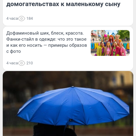
домогательствах к маленькому сыну
4 часа
184
Дофаминовый шик, блеск, красота.
Фанки-стайл в одежде: что это такое
и как его носить — примеры образов
с фото
4 часа
210