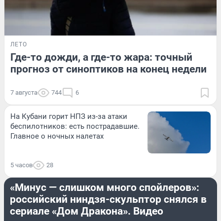
ЛЕТО
Где-то дожди, а где-то жара: точный
прогноз от синоптиков на конец недели
7 августа
744
6
На Кубани горит НПЗ из-за атаки
беспилотников: есть пострадавшие.
Главное о ночных налетах
5 часов
28
РАЗВЛЕЧЕНИЯ
«Минус — слишком много спойлеров»:
российский ниндзя-скульптор снялся в
сериале «Дом Дракона». Видео