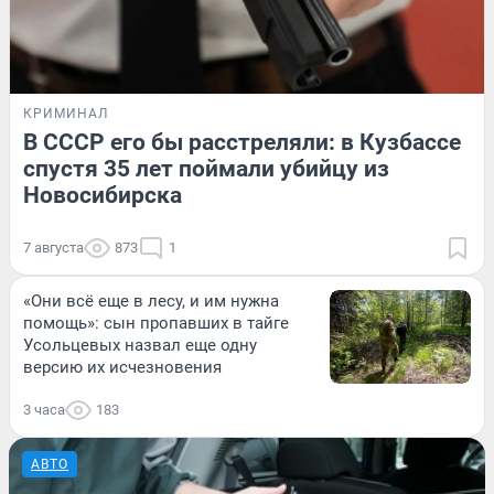
КРИМИНАЛ
В СССР его бы расстреляли: в Кузбассе
спустя 35 лет поймали убийцу из
Новосибирска
7 августа
873
1
«Они всё еще в лесу, и им нужна
помощь»: сын пропавших в тайге
Усольцевых назвал еще одну
версию их исчезновения
3 часа
183
АВТО