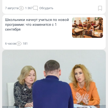
7 августа
1 367
Обсудить
Школьники начнут учиться по новой
программе: что изменится с 1
сентября
6 часов
181