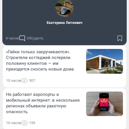
Екатерина Литкевич
6 часов
Обсудить
«Гайки только закручиваются».
Строители коттеджей потеряли
половину клиентов — им
приходится сносить новые дома
10 часов
307
Не работают аэропорты и
мобильный интернет: в нескольких
регионах объявили ракетную
опасность
10 часов
159