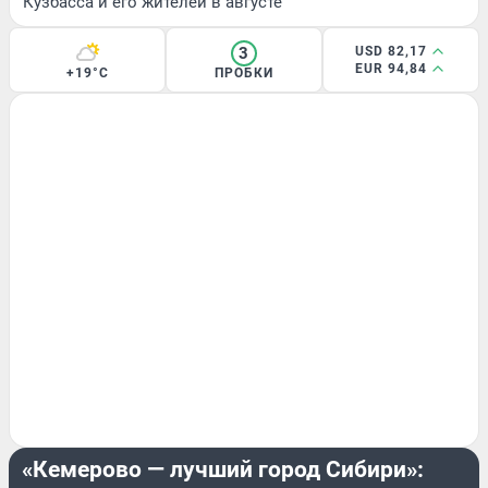
Кузбасса и его жителей в августе
3
USD 82,17
EUR 94,84
+19°C
ПРОБКИ
ЭКСКЛЮЗИВ
«Кемерово — лучший город Сибири»: