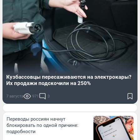
Кузбассовцы пересаживаются на электрокары?
Их продажи подскочили на 250%
7 августа
971
3
Переводы россиян начнут
блокировать по одной причине:
подробности