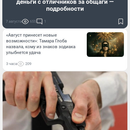
деньги с отличников за общаги —
подробности
7 августа
655
1
«Август принесет новые
возможности»: Тамара Глоба
назвала, кому из знаков зодиака
улыбнется удача
3 часа
209